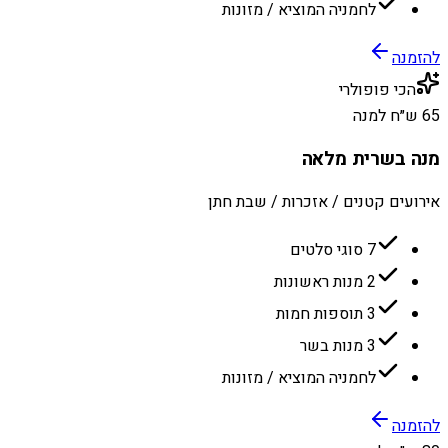
לחמניה המוציא / מזונות
להזמנה
הכי פופולרי
65 ש״ח למנה
מנה בשרית מלאה
אירועים קטנים / אזכרות / שבת חתן
7 סוגי סלטים
2 מנות ראשונות
3 תוספות חמות
3 מנות בשר
לחמניה המוציא / מזונות
להזמנה