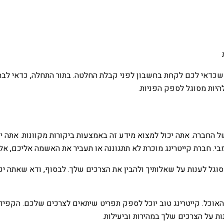
כדאי לכם לקחת בחשבון לפני קבלת החלטה. בתור התחלה, כדאי לבחור 
היות מסוגל לספק הפניות.
של החברה. אתה יכול למצוא מידע זה באמצעות ביקורות מקוונות. אתה
מבי. חברת קייטרינג מוכרת לא תתגוננה או תעביר את האשמה אליכם, א
סוגל לענות על שאלותיך ולהבין את הצרכים שלך. לבסוף, ודא שאתה יכו
אוכל. קייטרינג טוב יוכל לספק תפריט שיתאים לצרכים שלכם. הקפידו 
ות על הצרכים שלך במהירות וביעילות.