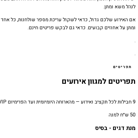
לנהל משא ומתן.
אם האירוע שלכם גדול, כדאי לשקול עריכת מספר שולחנות, כל אחד מא
ומתן על אחוזים קבועים. כדאי גם לבקש פריטים חינם.
.
.
תפריטים
תפריטים למגוון אירועים
9 חבילות לכל תקציב ואירוע — מהארוחה היומיומית ועד הפרימיום VIP.
50 ש״ח למנה
מנת דגים - בסיס