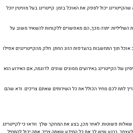
קייטרינג יכול לספק את האוכל בזמן. קייטרינג בעל מוניטין יוכל
רות השליליות. יתרה מכך, הם מאפשרים ללקוחות להשאיר משוב על
עצב אוכל תוך התחשבות בהעדפות הזוג החתן. חלק מהקייטרינגים אפילו
ון של הקייטרינג באירועים מסוגים שונים. לדוגמה, אם האירוע הוא
ריך לתת לכם מחיר הכולל את כל השירותים שאתם צריכים. ודא שהם
אלות פשוטות. לאחר מכן, בצע את המחקר שלך. וודאו כי לקייטרינג
 לעצמך. ברגע שיש לך את כל המידע שאתה צריך, אתה יכול להתחיל