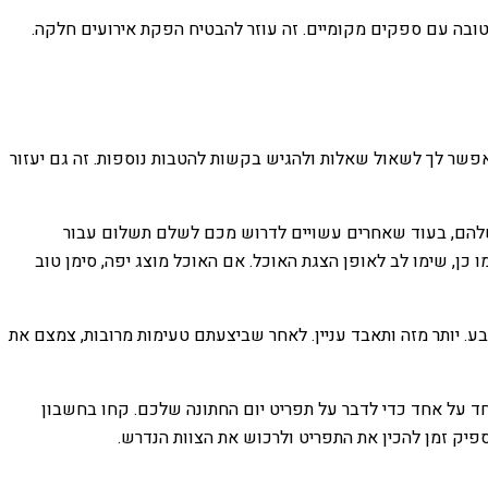
ם טובה עם ספקים מקומיים. זה עוזר להבטיח הפקת אירועים חלקה.
אפשר לך לשאול שאלות ולהגיש בקשות להטבות נוספות. זה גם יעזור
שלהם, בעוד שאחרים עשויים לדרוש מכם לשלם תשלום עבור
 כן, שימו לב לאופן הצגת האוכל. אם האוכל מוצג יפה, סימן טוב
 יותר מזה ותאבד עניין. לאחר שביצעתם טעימות מרובות, צמצם את
חד על אחד כדי לדבר על תפריט יום החתונה שלכם. קחו בחשבון
ספיק זמן להכין את התפריט ולרכוש את הצוות הנדרש.