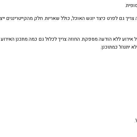
ופית.
זה צריך גם לפרט כיצד יוגש האוכל, כולל שאריות. חלק מהקייטרינגים י
טול אירוע ללא הודעה מספקת. החוזה צריך לכלול גם כמה מתכנן האירוע 
 יתנהל כמתוכנן.