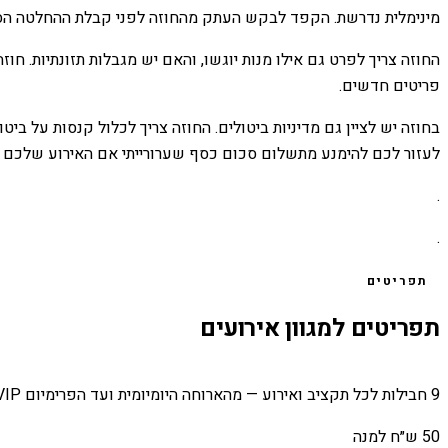
מינימלית נדרשת. הקפד לבקש העתק מהחוזה לפני קבלת ההחלטה הס
החוזה צריך לפרט גם אילו מנות יוגשו, והאם יש מגבלות תזונתיות. חו
פריטים חדשים.
בחוזה יש לציין גם מדיניות ביטולים. החוזה צריך לכלול קנסות על בי
לעזור לכם להימנע מתשלום סכום כסף שערורייתי אם האירוע שלכם לא
.
.
תפריטים
תפריטים למגוון אירועים
9 חבילות לכל תקציב ואירוע — מהארוחה היומיומית ועד הפרימיום VIP.
50 ש״ח למנה