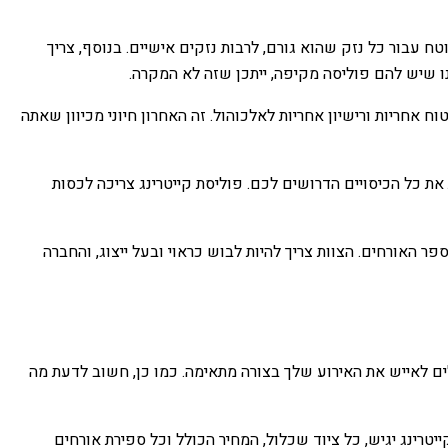
טח עבור כל נזק שהוא גורם, לרבות נזקים אישיים. בנוסף, צריך
ו שיש להם פוליסה מקיפה, ייתכן שזה לא המקרה.
ח אחריות ורישיון אחריות לאלכוהול. זה האחרון חיוני מכיוון שאתה
ת את כל הכיסויים הדרושים לכם. פוליסת קייטרינג צריכה לכסות
מודד עם מספר האורחים. הצוות צריך להיות לבוש כראוי ובעל ייצוג, והחברה
ים לאייש את האירוע שלך בצורה מתאימה. כמו כן, חשוב לדעת מה
רינג יגיש, כל ציוד שכלול, המחיר הכולל וכל ספירת אורחים