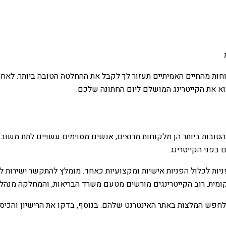
וחות מהחיים האמיתיים תעזור לך לקבל את ההחלטה הטובה ביותר. לאח
א את הקייטרינג המושלם ליום החתונה שלכם.
הטובות ביותר הן מלקוחות מרוצים, אנשים מסוימים עשויים לתת משוב
בפני הקייטרינג.
פניות לכלול הפניות אישיות ומקצועיות כאחד. מומלץ להתקשר ישירות 
מית. רוב הקייטרינגים מורשים מטעם משרד הבריאות, והמחלקה מנהלת 
פש המלצות באתר האינטרנט שלהם. בנוסף, בדקו את הרישיון והכיסוי ה