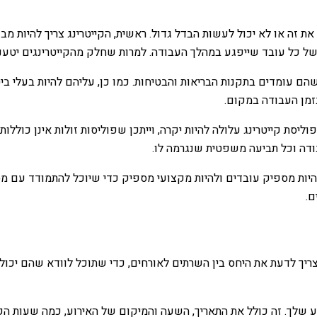
ת זה או לא יכול לעשות הבדל גדול. ראשית, הקייטרינג צריך להיות מבו
של כל עובד שייפגע במהלך העבודה. למרות שחלק מהקייטרינגים יטענ
הם עומדים בתקנות הבריאות והבטיחות. כמו כן, עליהם להיות בעלי ביטו
זמן העבודה במקום.
ליסת קייטרינג עלולה להיות יקרה, וייתכן שפוליסות זולות אינן כוללו
ודה וכל תביעה משפטית שנגרמה לו.
 עסק. גם לקייטרינג צריך להיות מספיק עובדים ולהיות מקצועי מספיק כדי שיוכל להת
ם.
צריך לדעת את היחס בין השרתים לאורחים, כדי שתוכל לוודא שהם יכול
שלך. זה כולל את התאריך, השעה והמיקום של האירוע, כמה שעות הקייט