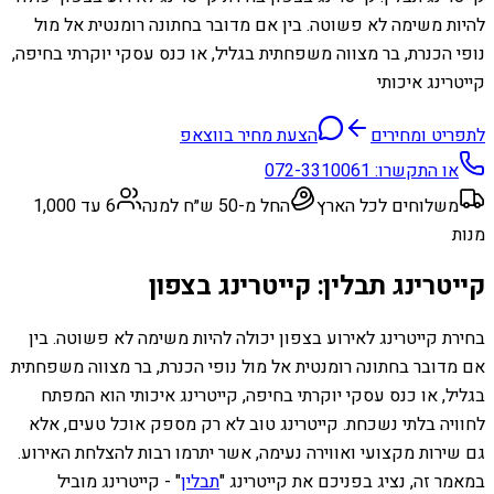
להיות משימה לא פשוטה. בין אם מדובר בחתונה רומנטית אל מול
נופי הכנרת, בר מצווה משפחתית בגליל, או כנס עסקי יוקרתי בחיפה,
קייטרינג איכותי
לתפריט ומחירים
הצעת מחיר בווצאפ
או התקשרו:
072-3310061
משלוחים לכל הארץ
החל מ-50 ש״ח למנה
6 עד 1,000
מנות
קייטרינג תבלין: קייטרינג בצפון
בחירת קייטרינג לאירוע בצפון יכולה להיות משימה לא פשוטה. בין
אם מדובר בחתונה רומנטית אל מול נופי הכנרת, בר מצווה משפחתית
בגליל, או כנס עסקי יוקרתי בחיפה, קייטרינג איכותי הוא המפתח
לחוויה בלתי נשכחת. קייטרינג טוב לא רק מספק אוכל טעים, אלא
גם שירות מקצועי ואווירה נעימה, אשר יתרמו רבות להצלחת האירוע.
במאמר זה, נציג בפניכם את קייטרינג "
תבלין
" - קייטרינג מוביל