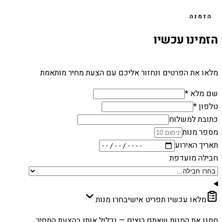
הזמנה
הזמינו עכשיו
מלאו את הפרטים ונחזור אליכם עם הצעת מחיר מותאמת
שם מלא *
טלפון *
כתובת למשלוח
מספר מנות
תאריך האירוע
חבילה מועדפת
מלאו עכשיו תפריט אישי
בחרו מנות
סמנו את המנות שאתם רוצים — נכלול אותן בהצעת המחיר.