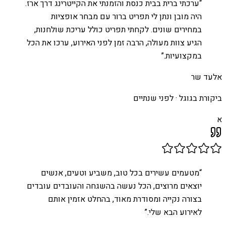
“
ערכתי ברית בבית כנסת והזמנתי את הקייטרינג דרך ארז.
היה מובן ונתן לי תפריט ברור עם מבחר אופציות
במחירים שונים. לקחתי תפריט כולל עריכת שולחנות,
הגיע צוות מעולה, הרבה זמן לפני האירוע, ערכו את הכל
במקצועיות.
”
אלעד שר
ביקורת בגוגל ·
לפני שנתיים
א
“
מטעמים עשירים בכל טוב, משביע וטעים, אנשים
יוצאים מרוצים, הכל נעשה בהשגחה והעובדים עובדים
בצורה נקייה ומסודרת מאוד, בהחלט אזמין אותם
לאירוע הבא שלי.
”