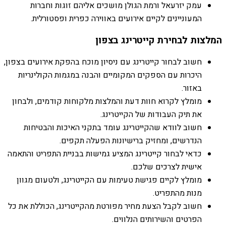
עמק יזרעאל ורמת הגולן מושכים אליהם זוגות וחברות
המעוניינים לקיים אירועים באווירה כפרית ופסטורלית.
המלצות לבחירת קייטרינג בצפון
חשוב לבחור קייטרינג עם ניסיון מוכח בהפקת אירועים בצפון,
היכרות עם הספקים המקומיים והבנה במגמות הקולינריות
באזור.
מומלץ לקרוא חוות דעת והמלצות מלקוחות קודמים, ולבחון
את תיק העבודות של הקייטרינג.
חשוב לוודא שהקייטרינג עומד בתקני האיכות והבטיחות
הנדרשים, ומחזיק ברישיונות הפעלה תקפים.
כדאי לבחור קייטרינג המציע גמישות בבניית התפריט והתאמה
אישית לצרכים שלכם.
מומלץ לקיים פגישת טעימות עם הקייטרינג, ולטעום מגוון
מנות מהתפריט.
חשוב לקבל הצעת מחיר מפורטת מהקייטרינג, הכוללת את כל
הפרטים והשירותים הנלווים.