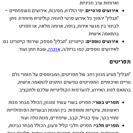
וארוחות ערב חגיגיות.
אירועים פרטיים:
ימי הולדת, מסיבות, אירועים משפחתיים –
"תבלין" יהפוך כל אירוע פרטי לחוויה קולינרית מיוחדת. ניתן
לבחור בין מגשי אירוח, בופה, ארוחה מלאה, או תפריט
בהתאמה אישית.
אירועים נוספים:
קייטרינג "תבלין" מספק שירותי קייטרינג גם
לאירועים נוספים, כמו ברית/ה,
אזכרה
, שבת חתן ועוד.
תפריטים
"תבלין" מציע מגוון רחב של תפריטים, המבוססים על חומרי גלם
טריים ואיכותיים. התפריטים גמישים וניתנים להתאמה אישית,
בהתאם לסוג האירוע, להעדפות הקולינריות שלכם ולתקציב.
תפריט בשרי:
תפריט בשרי עשיר ומגוון, הכולל מבחר מנות
ראשונות, עיקריות ותוספות. בין המנות הבשריות הפופולריות:
נתחי בקר, עוף בגריל, קבב, שיפודים, מנות טלה ועוד.
תפריט חלבי:
תפריט חלבי קליל ורענן, הכולל מבחר גבינות,