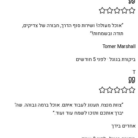
“
אוכל מעולה! ושירות סוף הדרך, חבורה של צדיקים,
תודה ובשמחות!
”
Tomer Marshall
ביקורת בגוגל ·
לפני 5 חודשים
T
“
צוות מנצח. תענוג לעבוד איתם. אוכל ברמה גבוהה. שה'
יברך אותכם ותזכו לשמח עוד ועוד.
”
אחדים בידך