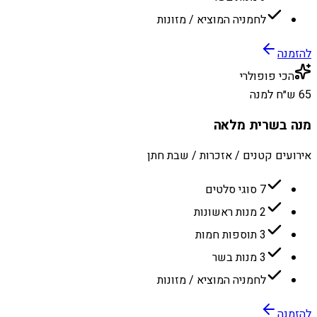
לחמניה המוציא / מזונות
להזמנה
הכי פופולרי
65 ש״ח למנה
מנה בשרית מלאה
אירועים קטנים / אזכרות / שבת חתן
7 סוגי סלטים
2 מנות ראשונות
3 תוספות חמות
3 מנות בשר
לחמניה המוציא / מזונות
להזמנה