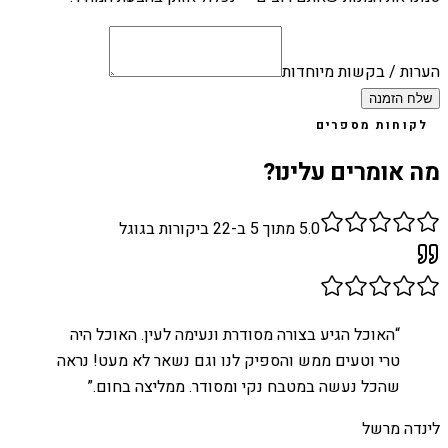
הערות / בקשות מיוחדות
שלח הזמנה
לקוחות מספרים
מה אומרים עלינו?
5.0
מתוך 5 ב-
22
ביקורות בגוגל
“
האוכל הגיע בצורה מסודרת ונעימה לעין. האוכל היה
טרי וטעים ממש והספיק לנו וגם נשאר לא מעט! נראה
שהכל נעשה במטבח נקי ומסודר. ממליצה בחום.
”
לינדה מרשל