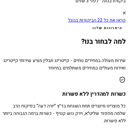
ביקורת בגוגל ·
לפני 3 שנים
א
קראו את כל
22
הביקורות בגוגל
היתרונות שלנו
למה לבחור בנו?
שירות מעולה במחירים נוחים - קייטרינג תבלין מציע שירותי קייטרינג
ואירוח מעולים במחירים משתלמים במיוחד
כשרות למהדרין ללא פשרות
כל מוצרינו מיוצרים תחת השגחת בד״ץ "יורה דעה" בפיקוח הרב
שלמה מחפוד שליט״א, וירק גוש קטיף - כשרות ברמה הגבוהה ביותר
ללא פשרות.