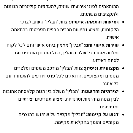
המותאמים לסוגי אירועים שונים, להעדפות קולינריות מגוונות
ולתקציבים משתנים.
גמישות והתאמה אישית:
צוות "תבלין" קשוב לצרכי
הלקוחות, ומציע גמישות מרבית בבניית תפריטים בהתאמה
אישית.
שירות אישי וחם:
"תבלין" מאמין ביחס אישי וחם לכל לקוח,
ומלווה אותו בכל שלב בתהליך, החל מתכנון התפריט ועד
לסיום האירוע.
מקצועיות וניסיון:
צוות "תבלין" מורכב משפים ומלצרים
מנוסים ומקצועיים, הדואגים לכל פרט ויודעים להתמודד עם
כל אתגר.
יצירתיות וחדשנות:
"תבלין" משלב בין מנות קלאסיות אהובות
לבין מנות מודרניות וטרנדיות, ומציע תפריטים יצירתיים
ומפתיעים.
דגש על קיימות:
"תבלין" מקפיד על שימוש במוצרים
מקומיים ותומך בחקלאות מקיימת.