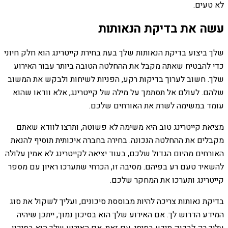
לא טעים.
עשה את בדיקת הנאותות
שלך ביצוע בדיקת הנאותות שלך בעת בחירת קייטרינג הוא חלק חיוני
כדי להבטיח שאתה מקבל את ההחלטה הטובה ביותר עבור האירוע
שלך. חשוב לערוך בדיקות רקע, הפניות לשיחות ולבקש את המשוב
שלהם. לעולם אל תסתמך על מילה של קייטרינג, אלא וודאו שהוא
עומד במשימה לשרת את האורחים שלכם.
מציאת קייטרינג טוב היא משימה לא פשוטה, ותרצו לוודא שאתם
מקבלים את ההחלטה הנכונה. בחירה בחברה איכותית תוסיף להנאת
האורחים מהיום הגדול שלכם, בעוד יציאה לקייטרינג לא אמין עלולה
להשאיר טעם רע בפיהם. מסיבה זו, הכרחי שתערכו ראיון עם מספר
קייטרינג ותערכו את המחקר שלכם.
בדיקת נאותות צריכה להיות מבוססת סיכונים, ועליך לשקול את סוג
המידע הדרוש לך. אם האירוע שלך הוא בסיכון נמוך, ייתכן שיהיה