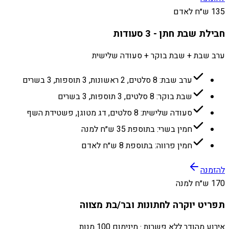
135 ש״ח לאדם
חבילת שבת חתן - 3 סעודות
ערב שבת + שבת בוקר + סעודה שלישית
ערב שבת: 8 סלטים, 2 ראשונות, 3 תוספות, 3 בשרים
שבת בוקר: 8 סלטים, 3 תוספות, 3 בשרים
סעודה שלישית: 8 סלטים, דג מטוגן, פשטידת השף
חמין בשרי: בתוספת 35 ש״ח למנה
חמין פרווה: בתוספת 8 ש״ח לאדם
להזמנה
170 ש״ח למנה
תפריט יוקרה לחתונות ובר/בת מצווה
אירוע מהודר ללא פשרות · מינימום 100 מנות