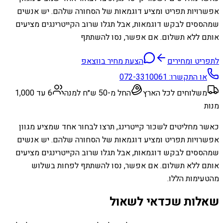
אפשרויות תפריט ומציע דוגמאות של הסחורה שלהם. יש אנשים
שמהססים לבקש דוגמאות, אבל תגלו שרוב הקייטרינגים מציעים
אותם ללא תשלום. אם אפשר, נסו להשתתף
לתפריט ומחירים
הצעת מחיר בווצאפ
או התקשרו:
072-3310061
משלוחים לכל הארץ
החל מ-50 ש״ח למנה
6 עד 1,000
מנות
כאשר מחליטים לשכור קייטרינג, תרצו לבחור אחד שמציע מגוון
אפשרויות תפריט ומציע דוגמאות של הסחורה שלהם. יש אנשים
שמהססים לבקש דוגמאות, אבל תגלו שרוב הקייטרינגים מציעים
אותם ללא תשלום. אם אפשר, נסו להשתתף לפחות בשלוש
מהטעימות הללו.
שאלות שכדאי לשאול