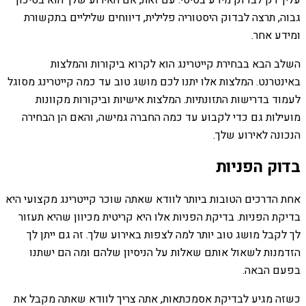
עליך רק לבדוק מידע בסיסי. עם זאת, אם האירוע שלך הוא בסיכון
גבוה, תרצה לבדוק היסטוריה פלילית, דיווחים שליליים בתקשורת
ומידע אחר.
השלב הבא בבחירת קייטרינג הוא לקרוא ביקורות והמלצות
באינטרנט. המלצות אלו יתנו לכם מושג טוב עד כמה קייטרינג מסוגל
לעמוד בדרישות התזונתיות. המלצות אישיות וביקורות מקוונות
מועילות גם כדי לקבוע עד כמה החברה גמישה, והאם הן הבחירה
הנכונה לאירוע שלך.
בדוק הפניות
אחת הדרכים הטובות ביותר לוודא שאתה שוכר קייטרינג מקצועי היא
בדיקת הפניות. בדיקת הפניות אלו היא קריטית מכיוון שהיא תעזור
לך לקבל מושג טוב יותר למה לצפות באירוע שלך. זה גם ייתן לך
הזדמנות לשאול אותם שאלות על הניסיון שלהם ומה הם ישתנו
בפעם הבאה.
כשזה מגיע לבדיקת אסמכתאות, אתה צריך לוודא שאתה מקבל את