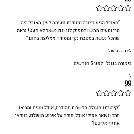
“
האוכל הגיע בצורה מסודרת ונעימה לעין. האוכל היה
טרי וטעים ממש והספיק לנו וגם נשאר לא מעט! נראה
שהכל נעשה במטבח נקי ומסודר. ממליצה בחום.
”
לינדה מרשל
ביקורת בגוגל ·
לפני 5 חודשים
ל
“
קייטרינג מעולה בכשרות מהודרת, אוכל טעים והביאו
יותר ונשאר אפילו אוכל. תודה על אירוע מושלם, בוודאי
אחזור אליכם!
”