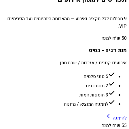
9 חבילות לכל תקציב ואירוע — מהארוחה היומיומית ועד הפרימיום
VIP.
50 ש״ח למנה
מנת דגים - בסיס
אירועים קטנים / אזכרות / שבת חתן
5 סוגי סלטים
2 מנות דגים
3 תוספות חמות
לחמניה המוציא / מזונות
להזמנה
55 ש״ח למנה