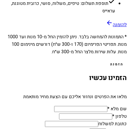
תוספת תשלום: טיפים, משלוח, סושי, כרובית מטוגנת,
עראייס
להזמנה
* התמונות להמחשה בלבד. ניתן להזמין החל מ-
10
מנות ועד
1000
מנות. תפריטי הפרימיום (170 ו-300 ש״ח) דורשים מינימום 100
מנות. עלות שירות מלצר החל מ-300 ש״ח.
הזמנה
הזמינו עכשיו
מלאו את הפרטים ונחזור אליכם עם הצעת מחיר מותאמת
שם מלא *
טלפון *
כתובת למשלוח