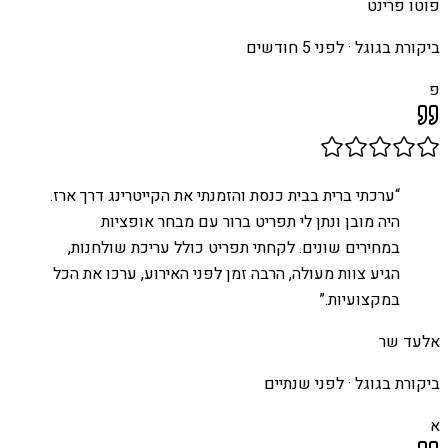
פוטו פרינט
ביקורת בגוגל ·
לפני 5 חודשים
פ
“
ערכתי ברית בבית כנסת והזמנתי את הקייטרינג דרך ארז.
היה מובן ונתן לי תפריט ברור עם מבחר אופציות
במחירים שונים. לקחתי תפריט כולל עריכת שולחנות,
הגיע צוות מעולה, הרבה זמן לפני האירוע, ערכו את הכל
במקצועיות.
”
אלעד שר
ביקורת בגוגל ·
לפני שנתיים
א