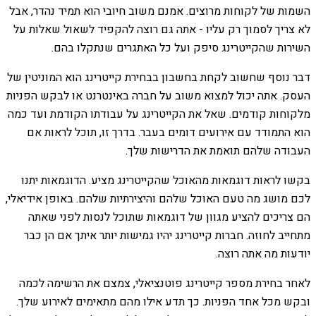
השמות של לקוחות מרוצים. אמנם משוב חיובי הוא תמיד נהדר, אבל
לא צריך לסמוך רק עליו - אתה גם רוצה להקפיד לשאול שאלות על
השירות שהקייטרינג סיפק ועל כל האתגרים שנתקלו בהם.
דבר נוסף שחשוב לקחת בחשבון בבחירת קייטרינג הוא המוניטין של
העסק. אתה יכול למצוא משוב על חברה באינטרנט או לבקש הפניות
מלקוחות קודמים. שאל את הקייטרינג על עבודתו הקודמת ועד כמה
הוא התמודד עם אירועים דומים בעבר. בדרך זו, תוכל לראות אם
העבודה שלהם תואמת את הדרישות שלך.
בקשו לראות דוגמאות מהאוכל שהקייטרינג מציע. הדוגמאות יתנו
לכם מושג מה טעם האוכל שלהם והיצירתיות שלהם. באופן אידיאלי,
הם צריכים להציע מגוון של דוגמאות שתוכל לנסות לפני שאתה
מתחייב לחוזה. חברות קייטרינג יהיו גמישות יותר איתך אם הן כבר
יודעות מה אתה רוצה.
לאחר בחירת מספר קייטרינג פוטנציאלי, צמצם את הרשימה לכמה
ובקש מכל אחד הפניות. כך תדע אילו מהם מתאימים לאירוע שלך.