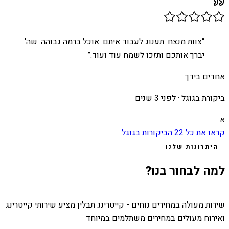
“
צוות מנצח. תענוג לעבוד איתם. אוכל ברמה גבוהה. שה'
יברך אותכם ותזכו לשמח עוד ועוד.
”
אחדים בידך
ביקורת בגוגל ·
לפני 3 שנים
א
קראו את כל
22
הביקורות בגוגל
היתרונות שלנו
למה לבחור בנו?
שירות מעולה במחירים נוחים - קייטרינג תבלין מציע שירותי קייטרינג
ואירוח מעולים במחירים משתלמים במיוחד