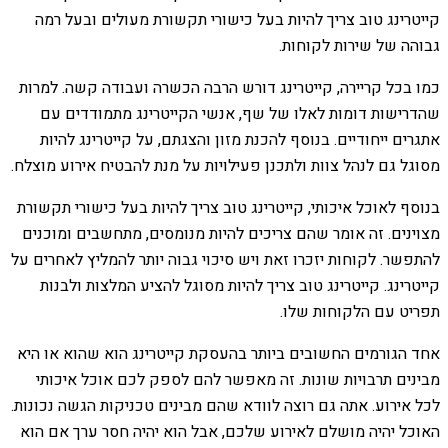
קייטרינג טוב צריך להיות בעל כישורי תקשורת מעולים ובעל רמה
גבוהה של שירות לקוחות.
כמו בכל קריירה, קייטרינג דורש הרבה הכשרה ועבודה קשה. למרות
שהדרישות דומות לאלו של שף, אנשי הקייטרינג מתמודדים עם
אתגרים ייחודיים. בנוסף להכנת מזון והצגתם, על קייטרינג להיות
מסוגל גם לנהל צוות ולתכנן פעילויות על מנת להבטיח אירוע מוצלח.
בנוסף לאוכל איכותי, קייטרינג טוב צריך להיות בעל כישורי תקשורת
מצוינים. זה אומר שהם צריכים להיות מנומסים, מתחשבים ומוכנים
להתפשר. לקוחות יזכרו זאת ויש סיכוי גבוה יותר להמליץ ​​לאחרים על
קייטרינג. קייטרינג טוב צריך להיות מסוגל להציע המלצות ולבנות
תפריט עם הלקוחות שלו.
אחד הגורמים החשובים ביותר בהעסקת קייטרינג הוא שהוא או היא
מבינים תרבויות שונות. זה מאפשר להם לספק לכם אוכל איכותי
לכל אירוע. אתה גם רוצה לוודא שהם מבינים טכניקות הגשה נכונות.
האוכל יהיה מושלם לאירוע שלכם, אבל הוא יהיה חסר ערך אם הוא