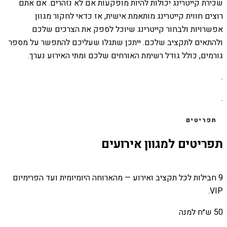
שכירת קייטרינג יכולות להיות מופקעות אם לא נזהרים. אם אתם
רוצים חווית קייטרינג מותאמת אישית, אז כדאי לחקור מגוון
אפשרויות ולבחור קייטרינג שיוכל לספק את הצרכים שלכם
ולהתאים לתקציב שלכם. ייתכן שתגלו שעליכם להתפשר על מספר
גורמים, כולל גודל רשימת האורחים שלכם ומתי האירוע נערך.
.
.
תפריטים
תפריטים למגוון אירועים
9 חבילות לכל תקציב ואירוע — מהארוחה היומיומית ועד הפרימיום
VIP.
50 ש״ח למנה