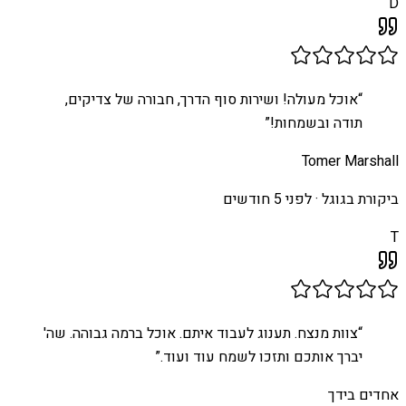
D
“
אוכל מעולה! ושירות סוף הדרך, חבורה של צדיקים,
תודה ובשמחות!
”
Tomer Marshall
ביקורת בגוגל ·
לפני 5 חודשים
T
“
צוות מנצח. תענוג לעבוד איתם. אוכל ברמה גבוהה. שה'
יברך אותכם ותזכו לשמח עוד ועוד.
”
אחדים בידך