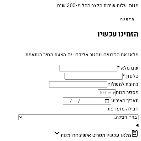
מנות. עלות שירות מלצר החל מ-300 ש״ח.
הזמנה
הזמינו עכשיו
מלאו את הפרטים ונחזור אליכם עם הצעת מחיר מותאמת
שם מלא *
טלפון *
כתובת למשלוח
מספר מנות
תאריך האירוע
חבילה מועדפת
מלאו עכשיו תפריט אישי
בחרו מנות