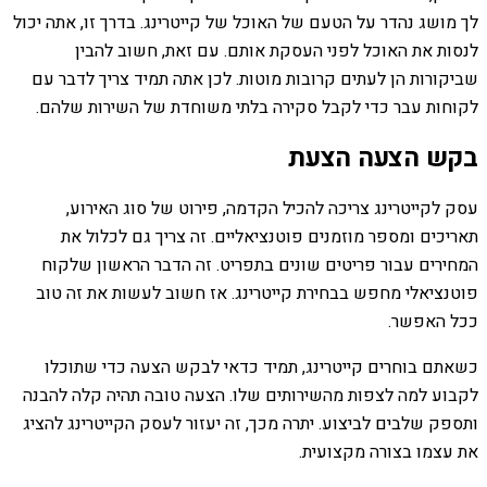
לך מושג נהדר על הטעם של האוכל של קייטרינג. בדרך זו, אתה יכול
לנסות את האוכל לפני העסקת אותם. עם זאת, חשוב להבין
שביקורות הן לעתים קרובות מוטות. לכן אתה תמיד צריך לדבר עם
לקוחות עבר כדי לקבל סקירה בלתי משוחדת של השירות שלהם.
בקש הצעה הצעת
עסק לקייטרינג צריכה להכיל הקדמה, פירוט של סוג האירוע,
תאריכים ומספר מוזמנים פוטנציאליים. זה צריך גם לכלול את
המחירים עבור פריטים שונים בתפריט. זה הדבר הראשון שלקוח
פוטנציאלי מחפש בבחירת קייטרינג. אז חשוב לעשות את זה טוב
ככל האפשר.
כשאתם בוחרים קייטרינג, תמיד כדאי לבקש הצעה כדי שתוכלו
לקבוע למה לצפות מהשירותים שלו. הצעה טובה תהיה קלה להבנה
ותספק שלבים לביצוע. יתרה מכך, זה יעזור לעסק הקייטרינג להציג
את עצמו בצורה מקצועית.