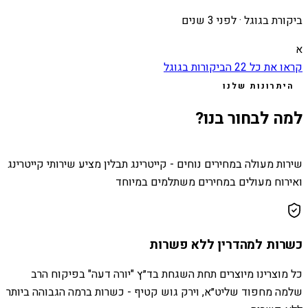
ביקורת בגוגל ·
לפני 3 שנים
א
קראו את כל
22
הביקורות בגוגל
היתרונות שלנו
למה לבחור בנו?
שירות מעולה במחירים נוחים - קייטרינג תבלין מציע שירותי קייטרינג
ואירוח מעולים במחירים משתלמים במיוחד
כשרות למהדרין ללא פשרות
כל מוצרינו מיוצרים תחת השגחת בד״ץ "יורה דעה" בפיקוח הרב
שלמה מחפוד שליט״א, וירק גוש קטיף - כשרות ברמה הגבוהה ביותר