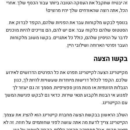
זה יבטיח שתקבל את העסקה הטובה ביותר עבור הכסף שלך. אחרי
הכל, אתה רוצה שהאורחים שלך יהיו מרוצים!
בנוסף לבקש מלקוחות עבר את הפניות שלהם, הקפד לבדוק את
הסטטוס שלהם כלקוח עבר. אם יש להם, הם צריכים להיות מוכנים
לדבר על הניסיון שלהם, כולל כל אתגרים. בקשו משוב מלקוחות
העבר ופרטי הארוחה ושילובי היין.
בקשו הצעה
מקייטרינג הצעה לקייטרינג תפרט את כל הפרטים הדרושים לאירוע
שלכם. הקפד לכלול דרישות מיוחדות שעשויות להיות לך, כגון
הגבלות תזונתיות או מנות מזון ספציפיות. מסמך זה גם יעזור לך
למנוע אי הבנות ולקבוע תנאי שירות. כדאי גם לבקש פגישת המשך
עם הקייטרינג.
השלב הראשון בבקשת הצעה מחברת קייטרינג הוא להציג את עצמך.
הקייטרינג צריך לדעת מה אתה עושה לפני שחותמים על חוזה. זה לא