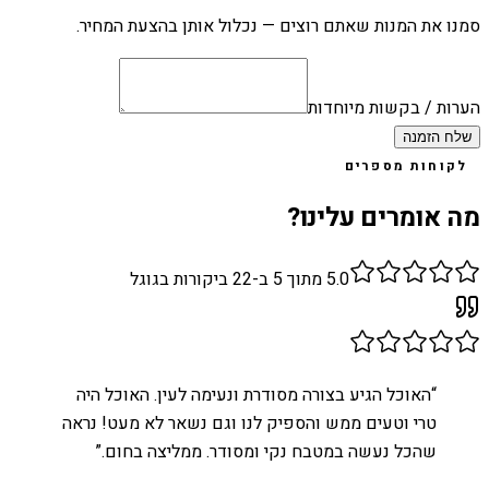
סמנו את המנות שאתם רוצים — נכלול אותן בהצעת המחיר.
הערות / בקשות מיוחדות
שלח הזמנה
לקוחות מספרים
מה אומרים עלינו?
5.0
מתוך 5 ב-
22
ביקורות בגוגל
“
האוכל הגיע בצורה מסודרת ונעימה לעין. האוכל היה
טרי וטעים ממש והספיק לנו וגם נשאר לא מעט! נראה
שהכל נעשה במטבח נקי ומסודר. ממליצה בחום.
”