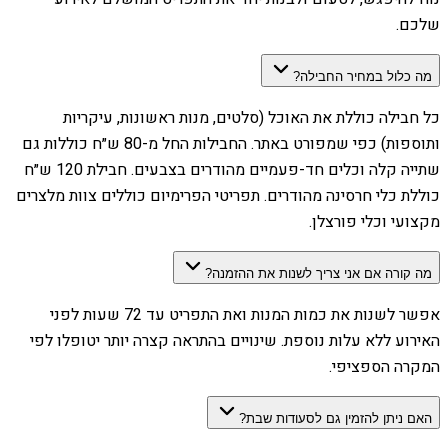
שלכם.
מה כלול במחיר החבילה?
כל חבילה כוללת את האוכל (סלטים, מנות ראשונות, עיקריות
ותוספות) כפי שמפורט באתר. החבילות החל מ-80 ש״ח כוללות גם
שתייה קלה וכלים חד-פעמיים מהודרים בצבעים. חבילת 120 ש״ח
כוללת כלי חרסינה מהודרים. תפריטי הפרימיום כוללים צוות מלצרים
מקצועי וכלי פורצלן.
מה קורה אם אני צריך לשנות את ההזמנה?
אפשר לשנות את כמות המנות ואת התפריט עד 72 שעות לפני
האירוע ללא עלות נוספת. שינויים בהתראה קצרה יותר יטופלו לפי
המקרה הספציפי.
האם ניתן להזמין גם לסעודות שבת?