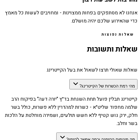
אנחנו לא מסתפקים בפחות ממצוינות - ומחויבים לעשות כל מאמץ
כדי שהאירוע שלכם יהיה מושלם.
שאלות נפוצות
שאלות ותשובות
שאלות שאולי תרצו לשאול את בעל הקייטרינג
מהי רמת הכשרות של הקייטרינג?
קייטרינג תבלין פועל תחת השגחת בד״ץ "יורה דעה" בפיקוח הרב
שלמה מחפוד שליט״א - כשרות למהדרין ללא פשרות, כולל בשר
חלק, ירק גוש קטיף ללא חשש תולעים, ושמירה מוחלטת על הלכות
בשר וחלב.
מה מינימום ההזמנה וכמה אפשר להזמין?