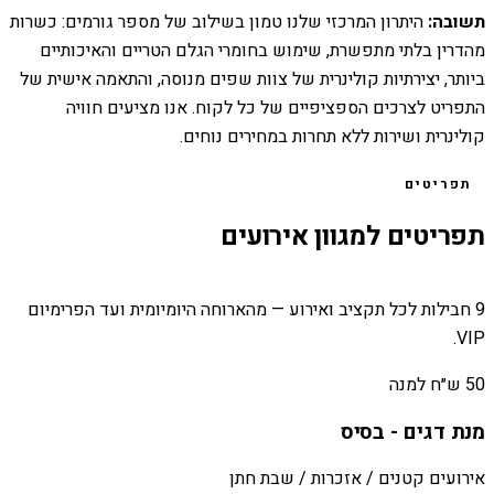
תשובה:
היתרון המרכזי שלנו טמון בשילוב של מספר גורמים: כשרות
מהדרין בלתי מתפשרת, שימוש בחומרי הגלם הטריים והאיכותיים
ביותר, יצירתיות קולינרית של צוות שפים מנוסה, והתאמה אישית של
התפריט לצרכים הספציפיים של כל לקוח. אנו מציעים חוויה
קולינרית ושירות ללא תחרות במחירים נוחים.
תפריטים
תפריטים למגוון אירועים
9 חבילות לכל תקציב ואירוע — מהארוחה היומיומית ועד הפרימיום
VIP.
50 ש״ח למנה
מנת דגים - בסיס
אירועים קטנים / אזכרות / שבת חתן