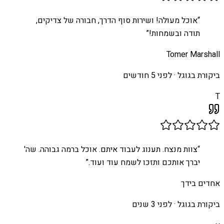
“
אוכל מעולה! ושירות סוף הדרך, חבורה של צדיקים,
תודה ובשמחות!
”
Tomer Marshall
ביקורת בגוגל ·
לפני 5 חודשים
T
“
צוות מנצח. תענוג לעבוד איתם. אוכל ברמה גבוהה. שה'
יברך אותכם ותזכו לשמח עוד ועוד.
”
אחדים בידך
ביקורת בגוגל ·
לפני 3 שנים