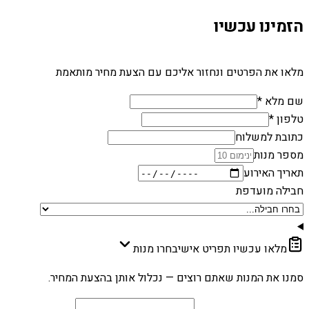
הזמינו עכשיו
מלאו את הפרטים ונחזור אליכם עם הצעת מחיר מותאמת
שם מלא *
טלפון *
כתובת למשלוח
מספר מנות
תאריך האירוע
חבילה מועדפת
מלאו עכשיו תפריט אישי
בחרו מנות
סמנו את המנות שאתם רוצים — נכלול אותן בהצעת המחיר.