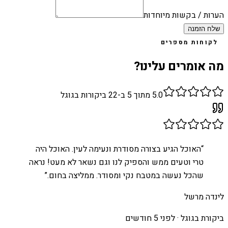
הערות / בקשות מיוחדות
שלח הזמנה
לקוחות מספרים
מה אומרים עלינו?
5.0
מתוך 5 ב-
22
ביקורות בגוגל
“
האוכל הגיע בצורה מסודרת ונעימה לעין. האוכל היה
טרי וטעים ממש והספיק לנו וגם נשאר לא מעט! נראה
שהכל נעשה במטבח נקי ומסודר. ממליצה בחום.
”
לינדה מרשל
ביקורת בגוגל ·
לפני 5 חודשים