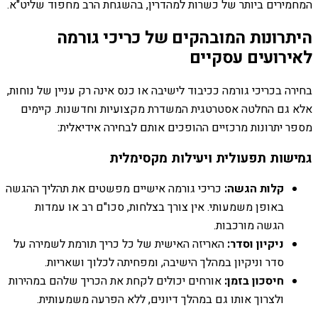
המחמירים ביותר של כשרות למהדרין, בהשגחת הרב מחפוד שליט"א.
היתרונות המובהקים של כריכי גורמה
לאירועים עסקיים
בחירה בכריכי גורמה ככיבוד לישיבה או כנס אינה רק עניין של נוחות,
אלא גם החלטה אסטרטגית המשדרת מקצועיות וחדשנות. קיימים
מספר יתרונות מרכזיים ההופכים אותם לבחירה אידיאלית:
גמישות תפעולית ויעילות מקסימלית
קלות הגשה:
כריכי גורמה אישיים מפשטים את תהליך ההגשה
באופן משמעותי. אין צורך בצלחות, סכו"ם רב או עמדות
הגשה מורכבות.
ניקיון וסדר:
האריזה האישית של כל כריך תורמת לשמירה על
סדר וניקיון במהלך הישיבה, ומפחיתה לכלוך ושאריות.
חיסכון בזמן:
אורחים יכולים לקחת את הכריך שלהם במהירות
ולצרוך אותו גם במהלך דיונים, ללא הפרעה משמעותית.