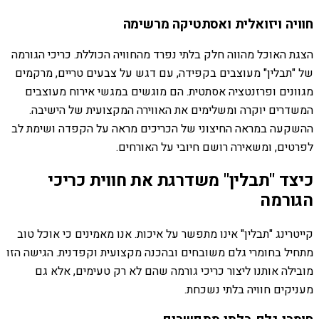
חוויה ויזואלית ואסתטיקה מרשימה
הצגת האוכל מהווה חלק בלתי נפרד מהחוויה הכוללת. כריכי הגורמה
של "תבלין" מעוצבים בקפידה, עם דגש על צבעים טריים, מרקמים
מגוונים ופרזנטציה אסתטית. הם מוגשים במגשי אירוח מעוצבים
המשדרים יוקרה ומשלימים את האווירה המקצועית של הישיבה.
ההשקעה במראה החיצוני של הכריכים מראה על הקפדה ושימת לב
לפרטים, ומשאירה רושם חיובי על האורחים.
כיצד "תבלין" משדרגת את חווית כריכי
הגורמה
קייטרינג "תבלין" אינו מתפשר על איכות. אנו מאמינים כי אוכל טוב
מתחיל בחומרי גלם משובחים ובהכנה מקצועית וקפדנית. הגישה הזו
מובילה אותנו ליצור כריכי גורמה שהם לא רק טעימים, אלא גם
מעניקים חוויה בלתי נשכחת.