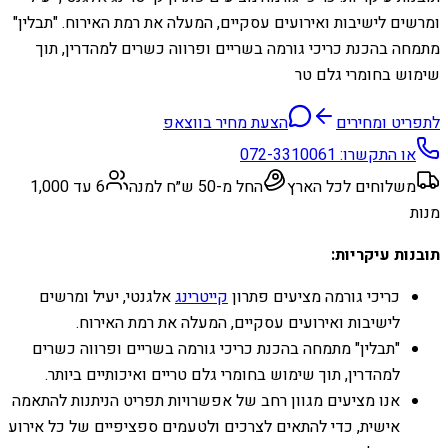
ומרשים לישיבות ואירועים עסקיים, המעלה את רמת האירוח. "תבלין"
מתמחה בהכנת כריכי גורמה בשריים ופרווה כשרים למהדרין, תוך
שימוש בחומרי גלם טר
לתפריט ומחירים
הצעת מחיר בווצאפ
או התקשרו:
072-3310061
משלוחים לכל הארץ
החל מ-50 ש״ח למנה
6 עד 1,000
מנות
תובנות עיקריות:
כריכי גורמה מציעים פתרון
קייטרינג
אלגנטי, יעיל ומרשים
לישיבות ואירועים עסקיים, המעלה את רמת האירוח.
"תבלין" מתמחה בהכנת כריכי גורמה בשריים ופרווה כשרים
למהדרין, תוך שימוש בחומרי גלם טריים ואיכותיים ביותר.
אנו מציעים מגוון רחב של אפשרויות תפריט הניתנות להתאמה
אישית, כדי להתאים לצרכים ולטעמים ספציפיים של כל אירוע