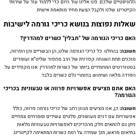
הלוגיסטיים שלכם. פנו אלינו עוד היום כדי ללמוד עוד על שירותי
הקייטרינג שלנו ולקבל הצעת מחיר מותאמת אישית.
שאלות נפוצות בנושא כריכי גורמה לישיבות
האם כריכי הגורמה של "תבלין" כשרים למהדרין?
תשובה:
בהחלט. כל כריכי הגורמה שלנו, הן הבשריים והן הפרווה,
מוכנים תחת השגחה קפדנית של הרב מחפוד שליט"א ועומדים
בסטנדרטים המחמירים ביותר של כשרות למהדרין. אנו מקפידים על
הפרדה מלאה ושימוש בחומרי גלם כשרים בלבד.
האם אתם מציעים אפשרויות פרווה או טבעוניות בכריכי
הגורמה?
תשובה:
כן, אנו מציעים מגוון רחב של כריכי גורמה פרווה, כולל
אפשרויות עם דגים מעושנים, סלטים עשירים וממרחים צמחיים.
ניתן גם להתאים חלק מהכריכים לאפשרויות טבעוניות מלאות
בתיאום מראש, תוך שמירה על רמת כשרות המתאימה לקייטרינג