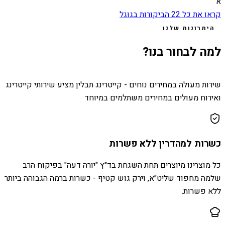
א
קראו את כל
22
הביקורות בגוגל
היתרונות שלנו
למה לבחור בנו?
שירות מעולה במחירים נוחים - קייטרינג תבלין מציע שירותי קייטרינג
ואירוח מעולים במחירים משתלמים במיוחד
כשרות למהדרין ללא פשרות
כל מוצרינו מיוצרים תחת השגחת בד״ץ "יורה דעה" בפיקוח הרב
שלמה מחפוד שליט״א, וירק גוש קטיף - כשרות ברמה הגבוהה ביותר
ללא פשרות.