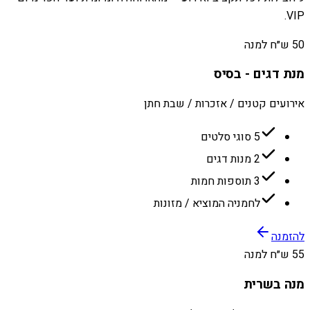
VIP.
50 ש״ח למנה
מנת דגים - בסיס
אירועים קטנים / אזכרות / שבת חתן
5 סוגי סלטים
2 מנות דגים
3 תוספות חמות
לחמניה המוציא / מזונות
להזמנה
55 ש״ח למנה
מנה בשרית