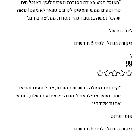
“
האוכל הגיע בצורה מסודרת ונעימה לעין. האוכל היה
טרי וטעים ממש והספיק לנו וגם נשאר לא מעט! נראה
שהכל נעשה במטבח נקי ומסודר. ממליצה בחום.
”
לינדה מרשל
ביקורת בגוגל ·
לפני 5 חודשים
ל
“
קייטרינג מעולה בכשרות מהודרת, אוכל טעים והביאו
יותר ונשאר אפילו אוכל. תודה על אירוע מושלם, בוודאי
אחזור אליכם!
”
פוטו פרינט
ביקורת בגוגל ·
לפני 5 חודשים