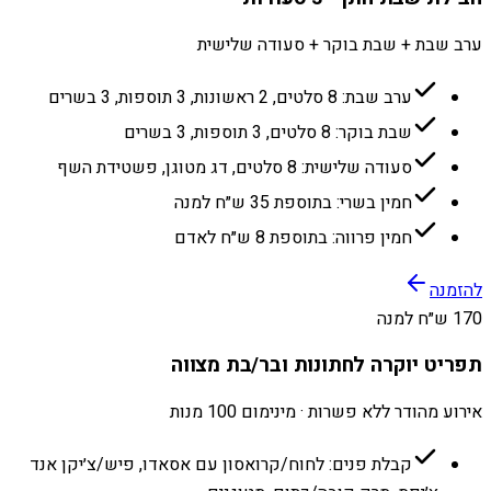
ערב שבת + שבת בוקר + סעודה שלישית
ערב שבת: 8 סלטים, 2 ראשונות, 3 תוספות, 3 בשרים
שבת בוקר: 8 סלטים, 3 תוספות, 3 בשרים
סעודה שלישית: 8 סלטים, דג מטוגן, פשטידת השף
חמין בשרי: בתוספת 35 ש״ח למנה
חמין פרווה: בתוספת 8 ש״ח לאדם
להזמנה
170 ש״ח למנה
תפריט יוקרה לחתונות ובר/בת מצווה
אירוע מהודר ללא פשרות · מינימום 100 מנות
קבלת פנים: לחוח/קרואסון עם אסאדו, פיש/צ׳יקן אנד