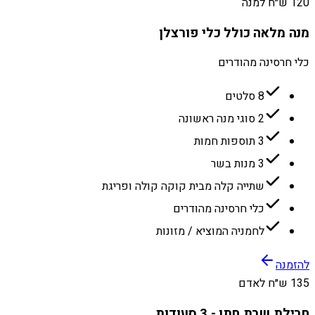
120 ש״ח למנה
מנה מלאה כולל כלי פורצלן
כלי חרסינה מהודרים
8 סלטים
2 סוגי מנה ראשונה
3 תוספות חמות
3 מנות בשר
שתייה קלה מבית קוקה קולה ופריגת
כלי חרסינה מהודרים
לחמניה המוציא / מזונות
להזמנה
135 ש״ח לאדם
חבילת שבת חתן - 3 סעודות