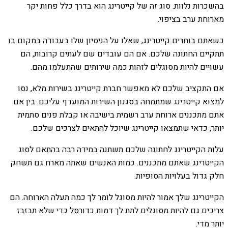
בהשכרות נלוות. סוג זה של קייטרינג הוא בדרך כלל פחות יקר
מארוחת ערב בציפוי.
כשאתם בוחרים קייטרינג, שאלו על הניסיון שלו בעבודה במקום בו
תתקיים החתונה שלכם. אם הם עובדים שם לעתים קרובות, הם
עשויים להיות מסוגלים לזהות כמה שירותים שהתעלמו מהם.
אם התקציב שלכם לא מאפשר חברת קייטרינג בשירות מלא, נסו
למצוא קייטרינג שמתמחה בסגנון השירות המועדף עליכם. בין אם
אתם מתכננים ארוחת ערב רשמית בישיבה או קבלת פנים סתמית
יותר, כדאי שתמצאו קייטרינג שיוכל להתאים לצרכים שלכם.
עלות הקייטרינג לחתונה שלכם תשתנה במידה רבה בהתאם לסוג
הקייטרינג שאתם מתכננים. כמות האנשים שאתה מארח גם תשחק
חלק גדול בעלויות הסופיות.
הקייטרינג שלך אמור להיות מסוגל לומר לך כמה תעלה הארוחה. הם
צריכים גם להיות מסוגלים לתת לך דמות כדורסל כדי שלא תבזבז
יותר מדי.