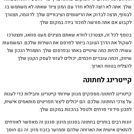
שלך. אתה לא רוצה למלא חדר עם המון ציוד שאתה לא משתמש בו.
לבסוף, תרצה לבדוק את הרישומים הציבוריים שלך. לדוגמה, תצטרך
לקבוע אם אתה מורשה למכור בירה במקום שלך.
בנוסף לכל זה, תצטרכו לוודא שאתם מציגים מעט סוואג, ותצטרכו
לשקול את הדרך הטובה ביותר לפרסם את השירות שלכם. המשמעות
עשויה להיות כמה שינויים באתר ובפרסום שלך. התמהיל הנכון של
שיווק, וכמה עובדים חכמים, יכולים לעזור לעסק הקטן שלך
להצליח בטווח הארוך.
קייטרינג לחתונה
קייטרינג לחתונה מספקים מגוון שירותי קייטרינג וחבילות כדי לענות
על צרכי החתונה שלכם. הם יכולים ליצור תפריטים מותאמים אישית,
לתכנן סידורי פרחים ולטפל בהכנות במקום שלך.
זוגות רבים בוחרים בחתונה בסגנון מזנון. סגנון זה מאפשר לאורחים
להתאים אישית את הארוחה שלהם וממזער בזבוז מזון. זה גם חוסך