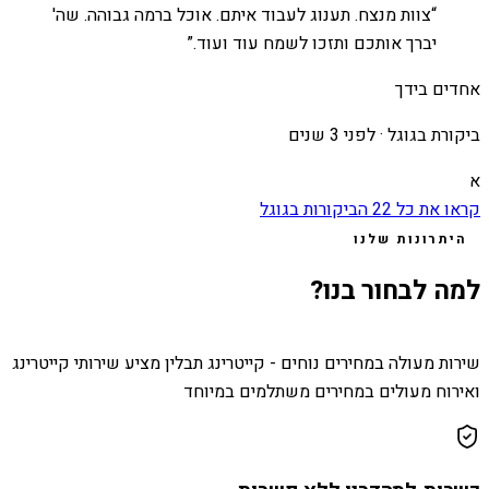
“
צוות מנצח. תענוג לעבוד איתם. אוכל ברמה גבוהה. שה'
יברך אותכם ותזכו לשמח עוד ועוד.
”
אחדים בידך
ביקורת בגוגל ·
לפני 3 שנים
א
קראו את כל
22
הביקורות בגוגל
היתרונות שלנו
למה לבחור בנו?
שירות מעולה במחירים נוחים - קייטרינג תבלין מציע שירותי קייטרינג
ואירוח מעולים במחירים משתלמים במיוחד