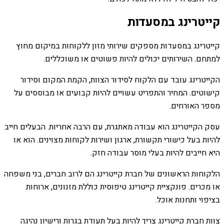
קייטרינג במסעדות
קייטרינג במסעדות מספקים שירותי מזון ללקוחות במיקום מחוץ
למתחם. השירותים יכולים להיות פשוטים או משוכללים.
הקייטרינג עובד עם הלקוח לסידור הצוות, הקמת המקום וסידור
קישוטים. המחיר והתפריט עשויים להיות קבועים או מבוססים על
מספר האורחים.
עסק הקייטרינג הוא עבודה מאתגרת, עם הרבה אחריות. הבעלים חייב
להיות בעל כישורי תקשורת, ארגון ושירות לקוחות מצוינים. הוא או
היא חייבים להיות בעלי מוסר עבודה חזק.
הלקוחות הראשונים של חברת קייטרינג הם לרוב חברים, בני משפחה
או מכרים. פונקציית קייטרינג טיפוסית כוללת מזנונים, ארוחות
בציפוי ותחנות אוכל.
צוות חברת קייטרינג צריך להיות בעל תעודת בגרות ורישיון נהיגה