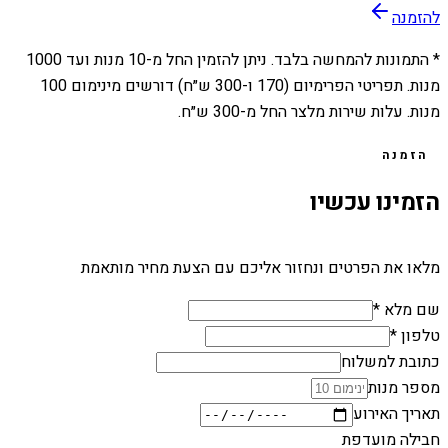
להזמנה
* התמונות להמחשה בלבד. ניתן להזמין החל מ-
10
מנות ועד
1000
מנות. תפריטי הפרימיום (170 ו-300 ש״ח) דורשים מינימום 100
מנות. עלות שירות מלצר החל מ-300 ש״ח.
הזמנה
הזמינו עכשיו
מלאו את הפרטים ונחזור אליכם עם הצעת מחיר מותאמת
שם מלא *
טלפון *
כתובת למשלוח
מספר מנות
תאריך האירוע
חבילה מועדפת