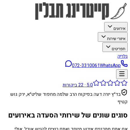
אירועים
איזורי שירות
תפריטים
גלריה
072-3310061
WhatsApp
5.0
·
22
ביקורות
בד״ץ יורה דעה בפיקוח הרב שלמה מחפוד שליט״א, ירק גוש
קטיף
סוגים שונים של שירותי הסעדה באירועים
אם אתם מתכננים אירוע מיוחד ואתם רוצים להגיש אוכל, אולי