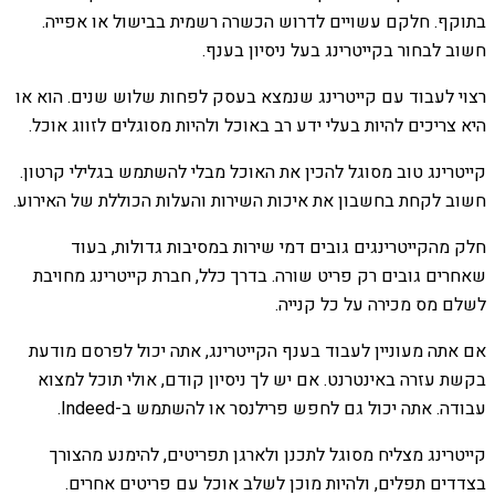
בתוקף. חלקם עשויים לדרוש הכשרה רשמית בבישול או אפייה.
חשוב לבחור בקייטרינג בעל ניסיון בענף.
רצוי לעבוד עם קייטרינג שנמצא בעסק לפחות שלוש שנים. הוא או
היא צריכים להיות בעלי ידע רב באוכל ולהיות מסוגלים לזווג אוכל.
קייטרינג טוב מסוגל להכין את האוכל מבלי להשתמש בגלילי קרטון.
חשוב לקחת בחשבון את איכות השירות והעלות הכוללת של האירוע.
חלק מהקייטרינגים גובים דמי שירות במסיבות גדולות, בעוד
שאחרים גובים רק פריט שורה. בדרך כלל, חברת קייטרינג מחויבת
לשלם מס מכירה על כל קנייה.
אם אתה מעוניין לעבוד בענף הקייטרינג, אתה יכול לפרסם מודעת
בקשת עזרה באינטרנט. אם יש לך ניסיון קודם, אולי תוכל למצוא
עבודה. אתה יכול גם לחפש פרילנסר או להשתמש ב-Indeed.
קייטרינג מצליח מסוגל לתכנן ולארגן תפריטים, להימנע מהצורך
בצדדים תפלים, ולהיות מוכן לשלב אוכל עם פריטים אחרים.