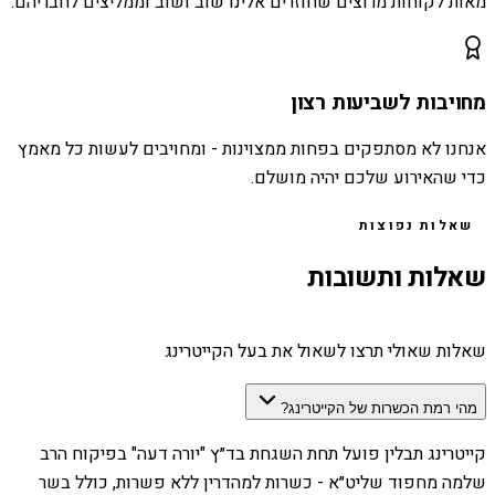
מאות לקוחות מרוצים שחוזרים אלינו שוב ושוב וממליצים לחבריהם.
מחויבות לשביעות רצון
אנחנו לא מסתפקים בפחות ממצוינות - ומחויבים לעשות כל מאמץ
כדי שהאירוע שלכם יהיה מושלם.
שאלות נפוצות
שאלות ותשובות
שאלות שאולי תרצו לשאול את בעל הקייטרינג
מהי רמת הכשרות של הקייטרינג?
קייטרינג תבלין פועל תחת השגחת בד״ץ "יורה דעה" בפיקוח הרב
שלמה מחפוד שליט״א - כשרות למהדרין ללא פשרות, כולל בשר