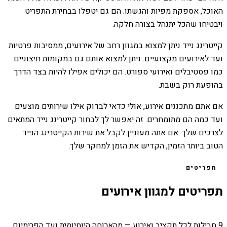
האוכל, אספקת מפיות והגשתו. הם גם יטפלו בבחירת התפריט
ויבטיחו שהכל יתנהל בצורה חלקה.
קייטרינג נייד ניתן למצוא במגוון רחב של אירועים, ממסיבות פרטיות
ועד לאירועים מקצועיים. ניתן למצוא אותם גם במקומות חיצוניים
כמו פסטיבלים ואירועי ספורט. הם יכולים אפילו להיות בצד הדרך
בהופעת רוק בשבת.
אם אתם מתכננים אירוע, אולי כדאי לבדוק אילו שירותים מוצעים
ועד כמה הם מתומחרים. זה יאפשר לך לבחור קייטרינג נייד המתאים
לצרכים שלך. אם אתה מעוניין לקבל את שירות הקייטרינג הנייד
הטוב ביותר הזמין, הקדיש את הזמן למחקר שלך.
תפריטים
תפריטים למגוון אירועים
9 חבילות לכל תקציב ואירוע — מהארוחה היומיומית ועד הפרימיום