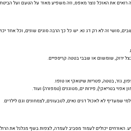
שבה רואים את האוכל נוצר מאפס, וזה משפיע מאוד על הטעם ועל הביטחו
ם, סושי זה לא רק דג נא. יש כל כך הרבה סוגים שונים, וכל אחד יכו
צל ירוק, שומשום או שבבי בטטה קריספיים.
ון, גזר, בטטה, פטריות שיטאקי או טופו.
 אפוי בטריאקי), פירות ים, מטוגנים (טמפורה) ועוד.
מי שמעדיף לא לאכול דגים נאים, לטבעונים, לצמחונים וגם לילדים.
. האורחים יכולים לעמוד מסביב לעמדה, לצפות בשף מגלגל את הרולים