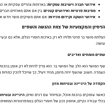
אירועי חברה וישיבות עסקיות:
בארוחות צהריים עסקיות או כ
מסיבות פרטיות ואירועים קטנים:
בין אם אתם מארחים חברים ק
אירועי השקה וקידום מכירות:
אם אתם משיקים מוצר חדש או מ
הניסיון והמקצועיות של צוות ההגשה והשפים
הצלחת סושי בר פרטי תלויה לא רק באיכות חומרי הגלם, אלא גם ובעי
עושה.
שפים מומחים ואדיבים
שף הסושי הוא הלב של הסושי בר. הוא צריך להיות לא רק אומן בהכנת 
העמדה. חשוב שהשף יהיה מיומן, מהיר ויעיל, כך שיוכל להכין כמויות
הקפדה על היגיינה ובטיחות מזון
כאשר עוסקים בהכנת אוכל, ובמיוחד עם דגים נאים,
היגיינה ובטיחות
בכלי עבודה נקיים, אחסון נכון של חומרי הגלם בטמפרטורות המתאימו