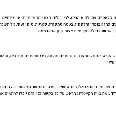
ם קלאסיים שכולם אוהבים, לבין רולים קצת יותר מיוחדים או יצירתיים.
ובים כמו אבוקדו ומלפפון, בטטה טמפורה, פטריות, טופו ועוד. אל תשכ
אקי. אפשר גם להוסיף סלט אצות קטן או אדממה.
שהקייטרינג משתמש בדגים טריים מהיום, בירקות טריים ופריכים, ובאור
עליו.
ות מיוחדות או אלרגיות. סושי בר פרטי מאפשר גמישות רבה בנושא הז
 ליידע את צוות הקייטרינג מראש על כל בקשה כזו, והם יוכלו להתאים א