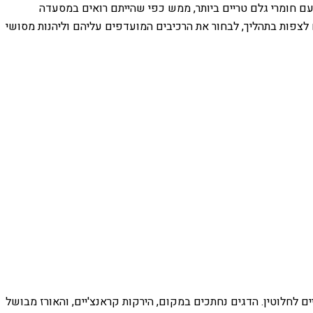
, עם חומרי גלם טריים ביותר, ממש כפי שהייתם רואים במסעדה
ים לצפות בתהליך, לבחור את הרכיבים המועדפים עליהם וליהנות מסושי
ם לחלוטין. הדגים נחתכים במקום, הירקות קראנצ'יים, והאורז מבושל