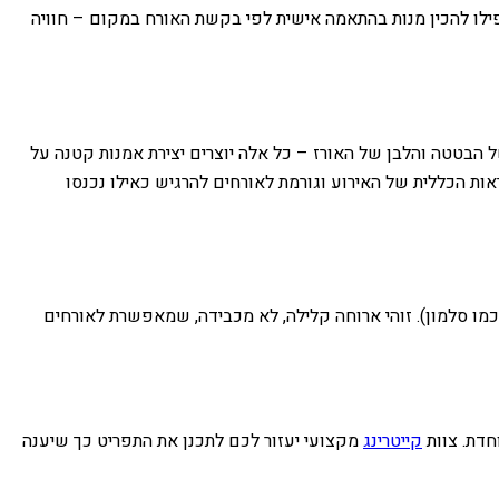
אפילו להכין מנות בהתאמה אישית לפי בקשת האורח במקום – חוויה
 הבטטה והלבן של האורז – כל אלה יוצרים יצירת אמנות קטנה על
ות הכללית של האירוע וגורמת לאורחים להרגיש כאילו נכנסו
כמו סלמון). זוהי ארוחה קלילה, לא מכבידה, שמאפשרת לאורחים
חדת. צוות
קייטרינג
מקצועי יעזור לכם לתכנן את התפריט כך שיענה