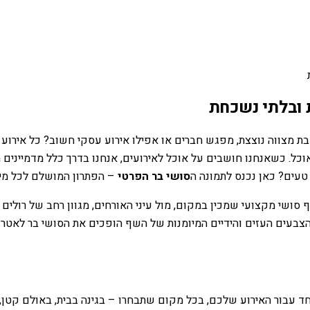
ת ובלתי נשכחת
ת מצווה נוצצת, מפגש חברים או אפילו אירוע עסקי חשוב? כל אירוע כז
כל. כשאנחנו חושבים על אוכל לאירועים, אנחנו בדרך כלל מדמיינים 
טעים? כאן נכנס לתמונה ה
סושי בר הפרטי
– הפתרון המושלם לכל מי 
סושי מקצועי שמכין במקום, מול עיני האורחים, מגוון רחב של רולים צבע
הצבעים העזים והידיים המיומנות של השף הופכים את הסושי בר לאטרקצ
ד עבור האירוע שלכם, בכל מקום שתבחרו – בגינה בבית, באולם קטן,