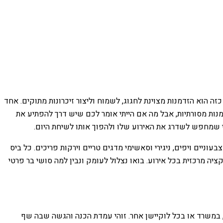
ה הוא הזדמנות מצוינת לחגוג, לשמוח וליצור זיכרונות מתוקים. אחד
מנות מסורתיות, אבל מה אם הייתי אומר לכם שיש דרך להפתיע את
שמחפש לשדרג את האירוע שלו ולהפוך אותו לשיחת היום.
וניים ויפים, ניגירי וסאשימי מדגים טריים וירקות פריכים. כל ביס
יה מרכזית בכל אירוע. בואו נצלול לעומק ונבין למה סושי בר פרטי
 במשרד או בכל לוקיישן אחר. זוהי עמדת הכנה והגשה שבה שף