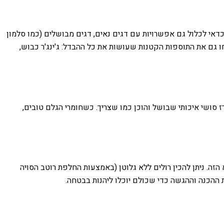
 כדאי לכלול גם אפשרויות עם דגים נאים, דגים מבושלים (כמו סלמון
חו גם את התוספות הקטנות שעושות את כל ההבדל: ג'ינג'ר כבוש,
ז סושי איכותי שבושל והוכן כמו שצריך. כשחומרי הגלם טובים,
ה. ניתן להכין רולים ללא גלוטן (באמצעות החלפת רוטב הסויה
ת ההכנה וההגשה כדי שכולם יוכלו ליהנות בבטחה.