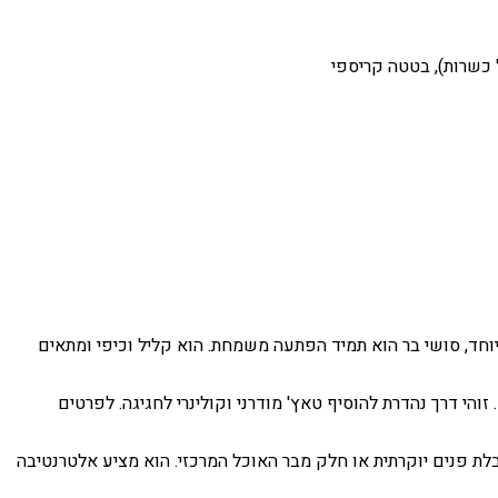
 כשרות), בטטה קריספי
ם הולדת חגיגי במיוחד, סושי בר הוא תמיד הפתעה משמחת. הוא קליל וכיפי ומתאים
הי דרך נהדרת להוסיף טאץ' מודרני וקולינרי לחגיגה. לפרטים
בלת פנים יוקרתית או חלק מבר האוכל המרכזי. הוא מציע אלטרנטיבה