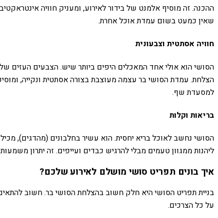
ההכנה. זה מוסיף אלמנט של בידור לאירוע, ומעניק חוויה אינטראקטי
שאין כמעט בשום עמדת אוכל אחרת.
חוויה אסתטית וצבעונית
הסושי הוא אולי אחד המאכלים היפים ביותר שיש. הצבעים העזים של ה
הצלחת. עמדת הסושי בר עצמה מעוצבת בצורה אסתטית ונקייה, ומוסיפה
למסעדת שף.
בריאות וקלות
הסושי נחשב לאוכל בריא יחסית. הוא עשיר בחלבונים (מהדגים), מכיל
ליהנות ממגוון טעמים מבלי להרגיש כבדים ועייפים. זה יתרון משמעות
איך בונים תפריט סושי מושלם לאירוע שלכם?
בניית תפריט הסושי היא חלק חשוב בהצלחת הסושי בר. חשוב להתאים
על כל הצרכים.