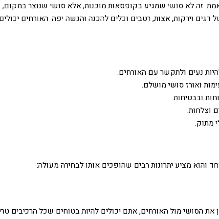
זמן אמת. זה לא סושי שמגיע בקופסאות מוכנות, אלא סושי שנוצר במקום
של דגים וירקות, אצות, רטבים וכלים להכנה והגשה יפה. האורחים יכול
היות נעים ולתקשר עם האורחים.
ימות ואורז סושי מושלם.
ות ובבטיחות.
ם וצלחות.
י מתוק.
ד והוא מציע יתרונות רבים שהופכים אותו לבחירה מעולה:
את הסושי מול האורחים, אתם יכולים להיות בטוחים שכל הרכיבים טריי