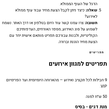
הדגל של העוף הממולא.
שאלה:
כיצד ניתן לקבל הצעת מחיר עבור עוף ממולא
לאירוע?
תשובה:
צרו עמנו קשר עוד היום בטלפון או דרך האתר. נשמח
לשמוע על סוג האירוע, מספר האורחים, העדפותיכם
הקולינריות, ולבנות עבורכם תפריט מותאם אישית יחד עם
הצעת מחיר הוגנת וברורה.
תפריטים
תפריטים למגוון אירועים
9 חבילות לכל תקציב ואירוע — מהארוחה היומיומית ועד הפרימיום
VIP.
50 ש״ח למנה
מנת דגים - בסיס