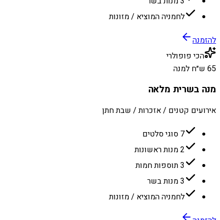
3 מנות בשר
לחמניה המוציא / מזונות
להזמנה
הכי פופולרי
65 ש״ח למנה
מנה בשרית מלאה
אירועים קטנים / אזכרות / שבת חתן
7 סוגי סלטים
2 מנות ראשונות
3 תוספות חמות
3 מנות בשר
לחמניה המוציא / מזונות