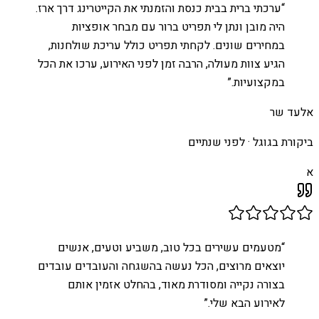
“
ערכתי ברית בבית כנסת והזמנתי את הקייטרינג דרך ארז.
היה מובן ונתן לי תפריט ברור עם מבחר אופציות
במחירים שונים. לקחתי תפריט כולל עריכת שולחנות,
הגיע צוות מעולה, הרבה זמן לפני האירוע, ערכו את הכל
במקצועיות.
”
אלעד שר
ביקורת בגוגל ·
לפני שנתיים
א
“
מטעמים עשירים בכל טוב, משביע וטעים, אנשים
יוצאים מרוצים, הכל נעשה בהשגחה והעובדים עובדים
בצורה נקייה ומסודרת מאוד, בהחלט אזמין אותם
לאירוע הבא שלי.
”