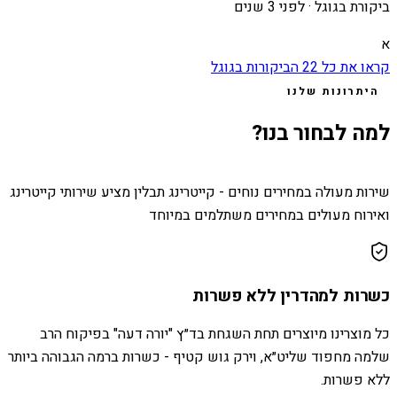
ביקורת בגוגל ·
לפני 3 שנים
א
קראו את כל
22
הביקורות בגוגל
היתרונות שלנו
למה לבחור בנו?
שירות מעולה במחירים נוחים - קייטרינג תבלין מציע שירותי קייטרינג
ואירוח מעולים במחירים משתלמים במיוחד
כשרות למהדרין ללא פשרות
כל מוצרינו מיוצרים תחת השגחת בד״ץ "יורה דעה" בפיקוח הרב
שלמה מחפוד שליט״א, וירק גוש קטיף - כשרות ברמה הגבוהה ביותר
ללא פשרות.