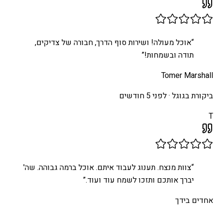
“
אוכל מעולה! ושירות סוף הדרך, חבורה של צדיקים,
תודה ובשמחות!
”
Tomer Marshall
ביקורת בגוגל ·
לפני 5 חודשים
T
“
צוות מנצח. תענוג לעבוד איתם. אוכל ברמה גבוהה. שה'
יברך אותכם ותזכו לשמח עוד ועוד.
”
אחדים בידך