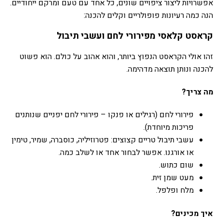
אפשרויות ליצור ציפויים שונים, כל אחד עם טעם ומרקם ייחודיים.
הנה כמה רעיונות פופולריים וקלים להכנה:
קראסט קלאסי מפירורי לחם ועשבי תיבול
זהו אולי הקראסט הנפוץ ביותר, והוא אהוב על כולם. הוא פשוט
להכנה ונותן תוצאה מדהימה.
מה צריך?
פירורי לחם (רגילים או פנקו – פירורי לחם יפניים שנותנים
פריכות מיוחדת).
עשבי תיבול טריים קצוצים: פטרוזיליה, כוסברה, שמיר, טימין
או אורגנו. אפשר לבחור אחד או לשלב כמה.
שום כתוש.
מעט שמן זית.
מלח ופלפל.
איך מכינים?