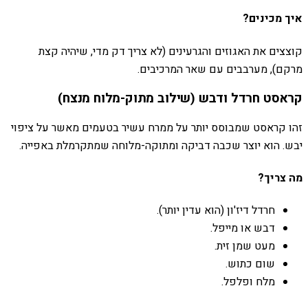
איך מכינים?
קוצצים את האגוזים והגרעינים (לא צריך דק מדי, שיהיה קצת
מרקם), מערבבים עם שאר המרכיבים.
קראסט חרדל ודבש (שילוב מתוק-מלוח מנצח)
זהו קראסט שמבוסס יותר על ממרח עשיר בטעמים מאשר על ציפוי
יבש. הוא יוצר שכבה דביקה ומתוקה-מלוחה שמתקרמלת באפייה.
מה צריך?
חרדל דיז'ון (הוא עדין יותר).
דבש או מייפל.
מעט שמן זית.
שום כתוש.
מלח ופלפל.