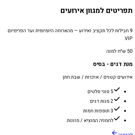
תפריטים למגוון אירועים
9 חבילות לכל תקציב ואירוע — מהארוחה היומיומית ועד הפרימיום
VIP.
50 ש״ח למנה
מנת דגים - בסיס
אירועים קטנים / אזכרות / שבת חתן
5 סוגי סלטים
2 מנות דגים
3 תוספות חמות
לחמניה המוציא / מזונות
להזמנה