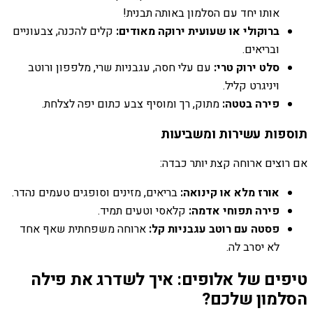
אותו יחד עם הסלמון באותה תבנית!
ברוקולי או שעועית ירוקה מאודים:
קלים להכנה, צבעוניים
ובריאים.
סלט ירוק טרי:
עם עלי חסה, עגבניות שרי, מלפפון ורוטב
ויניגרט קליל.
פירה בטטה:
מתוק, רך ומוסיף צבע כתום יפה לצלחת.
תוספות עשירות ומשביעות
אם רוצים ארוחה קצת יותר כבדה:
אורז מלא או קינואה:
בריאים, מזינים וסופגים טעמים נהדר.
פירה תפוחי אדמה:
קלאסי וטעים תמיד.
פסטה עם רוטב עגבניות קל:
ארוחה משפחתית שאף אחד
לא יסרב לה.
טיפים של אלופים: איך לשדרג את פילה
הסלמון שלכם?