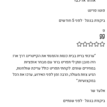
אחזור אליכם!
”
פוטו פרינט
ביקורת בגוגל ·
לפני 5 חודשים
פ
“
ערכתי ברית בבית כנסת והזמנתי את הקייטרינג דרך ארז.
היה מובן ונתן לי תפריט ברור עם מבחר אופציות
במחירים שונים. לקחתי תפריט כולל עריכת שולחנות,
הגיע צוות מעולה, הרבה זמן לפני האירוע, ערכו את הכל
במקצועיות.
”
אלעד שר
ביקורת בגוגל ·
לפני שנתיים