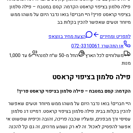
פילה סלמון בציפוי קראסט הקדמה: קסם במטבח – פילה סלמון
בציפוי קראסט פריך! היי חברים! בואו נדבר היום על משהו ממש
מיוחד וטעים שאפשר להכין בקלות בב
לתפריט ומחירים
הצעת מחיר בווצאפ
או התקשרו:
072-3310061
משלוחים לכל הארץ
החל מ-50 ש״ח למנה
6 עד 1,000
מנות
פילה סלמון בציפוי קראסט
הקדמה: קסם במטבח – פילה סלמון בציפוי קראסט פריך!
היי חברים! בואו נדבר היום על משהו ממש מיוחד וטעים שאפשר
להכין בקלות בבית: פילה סלמון בציפוי קראסט. דמיינו דג סלמון
עסיסי ורך מבפנים, ומעליו שכבה פריכה, זהובה וכיפית שפשוט אי
אפשר להפסיק לאכול. זה לא רק נשמע מדהים, זה גם קל להכנה