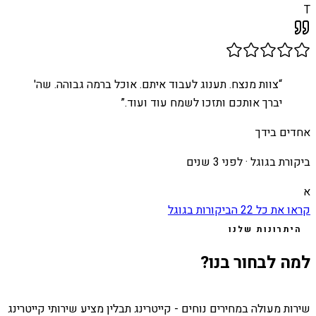
T
“
צוות מנצח. תענוג לעבוד איתם. אוכל ברמה גבוהה. שה'
יברך אותכם ותזכו לשמח עוד ועוד.
”
אחדים בידך
ביקורת בגוגל ·
לפני 3 שנים
א
קראו את כל
22
הביקורות בגוגל
היתרונות שלנו
למה לבחור בנו?
שירות מעולה במחירים נוחים - קייטרינג תבלין מציע שירותי קייטרינג