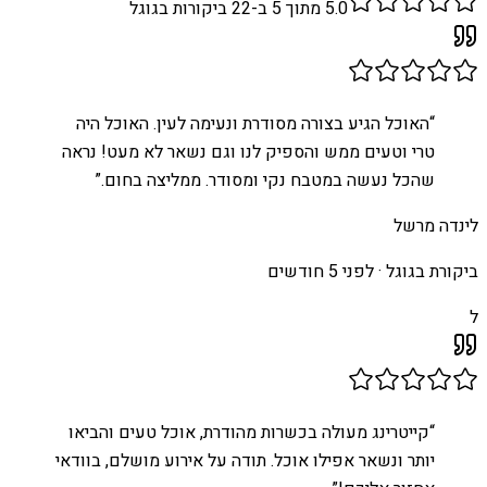
5.0
מתוך 5 ב-
22
ביקורות בגוגל
“
האוכל הגיע בצורה מסודרת ונעימה לעין. האוכל היה
טרי וטעים ממש והספיק לנו וגם נשאר לא מעט! נראה
שהכל נעשה במטבח נקי ומסודר. ממליצה בחום.
”
לינדה מרשל
ביקורת בגוגל ·
לפני 5 חודשים
ל
“
קייטרינג מעולה בכשרות מהודרת, אוכל טעים והביאו
יותר ונשאר אפילו אוכל. תודה על אירוע מושלם, בוודאי