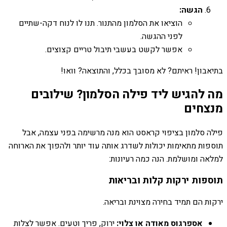
הגשה:
הוציאו את הסלמון מהתנור. תנו לו לנוח דקה-שתיים
לפני ההגשה.
אפשר לקשט בעשבי תיבול טריים קצוצים.
בתיאבון! ראיתם? לא מסובך בכלל, והתוצאה? וואו!
מה להגיש ליד פילה הסלמון? שילובים
מנצחים
פילה סלמון בציפוי קראסט הוא מנה מרשימה בפני עצמה, אבל
תוספות מתאימות יכולות לשדרג אותה עוד יותר ולהפוך את הארוחה
למלאה ומושלמת. הנה כמה רעיונות:
תוספות ירקות קלות ובריאות
ירקות הם תמיד בחירה מצוינת ובריאה.
אספרגוס מאודה או צלוי:
ירוק, פריך וטעים. אפשר לצלות