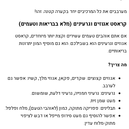
מערבבים את כל המרכיבים יחד בקערה קטנה. זהו!
קראסט אגוזים וגרעינים (מלא בבריאות וטעמים)
אם אתם אוהבים טעמים עשירים וקצת יותר מיוחדים, קראסט
אגוזים וגרעינים הוא בשבילכם. הוא גם מוסיף המון יתרונות
בריאותיים.
מה צריך?
אגוזים קצוצים: שקדים, פקאן, אגוזי מלך, קשיו. אפשר גם
לערבב.
גרעינים: גרעיני חמנייה, גרעיני דלעת, שומשום.
מעט שמן זית.
תבלינים: פפריקה מתוקה, כמון (לאוהבי הטעם), מלח ופלפל.
אפשר להוסיף גם מעט סירופ מייפל או דבש לציפוי
מתוק-מלוח עדין.