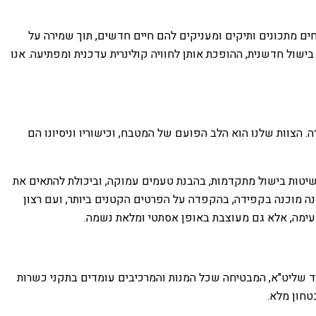
חים מתכונים ותיקים ומעניקים להם חיים חדשים, תוך שמירה על
בישול חדשנית, ההופכת אותן לחוויה קולינרית עדכנית ומפתיעה. אנו
. הצוות שלנו הוא הלב הפועם של המטבח, וכישוריו וניסיונו הם
 בשיטות בישול מתקדמות, בהבנת טעמים עמוקה, וביכולת להתאים את
מנה מוכנה בקפידה, בהקפדה על הפרטים הקטנים ביותר, ועם רצון
טעימה, אלא גם מעוצבת באופן אסתטי ומלאת נשמה.
ד שליט"א, המבטיחה שכל המנות והמרכיבים עומדים בתקני כשרות
טחון מלא.