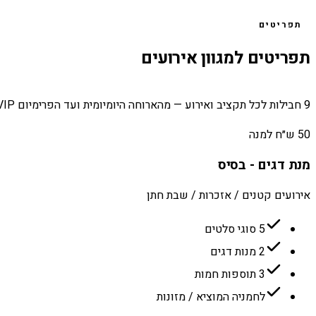
תפריטים
תפריטים למגוון אירועים
9 חבילות לכל תקציב ואירוע — מהארוחה היומיומית ועד הפרימיום VIP.
50 ש״ח למנה
מנת דגים - בסיס
אירועים קטנים / אזכרות / שבת חתן
5 סוגי סלטים
2 מנות דגים
3 תוספות חמות
לחמניה המוציא / מזונות