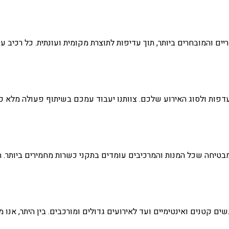
 והמובחרים ביותר, תוך עדיפות לתוצרת מקומית ועונתית. כל רכיב עו
ות ולסוג האירוע שלכם. צוותנו יעבוד עמכם בשיתוף פעולה מלא כדי 
טיחה שכל המנות והמרכיבים עומדים בתקני כשרות מחמירים ביותר. ה
ם קטנים ואינטימיים ועד לאירועים גדולים ומורכבים. בין היתר, אנו מת