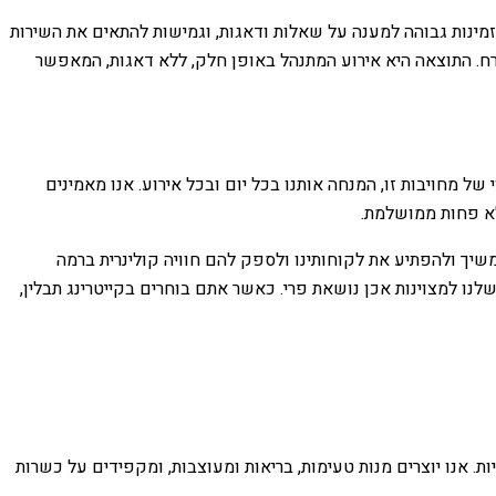
זמינות גבוהה למענה על שאלות ודאגות, וגמישות להתאים את השירות
ורח. התוצאה היא אירוע המתנהל באופן חלק, ללא דאגות, המאפשר
ל מחויבות זו, המנחה אותנו בכל יום ובכל אירוע. אנו מאמינים
לא פחות ממושלמת.
יך ולהפתיע את לקוחותינו ולספק להם חוויה קולינרית ברמה
לנו למצוינות אכן נושאת פרי. כאשר אתם בוחרים בקייטרינג תבלין,
ת. אנו יוצרים מנות טעימות, בריאות ומעוצבות, ומקפידים על כשרות