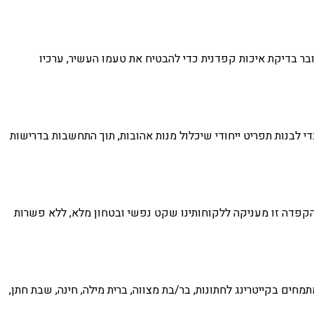
בר בדיקת איכות קפדנית כדי להבטיח את טעמו העשיר, ערכיו
לבנות תפריט ייחודי שיכלול מנות אהובות, תוך התחשבות בדרישות
קפדה זו מעניקה ללקוחותינו שקט נפשי ובטחון מלא, ללא פשרות
מחים בקייטרינג לחתונות, בר/בת מצווה, ברית מילה, חינה, שבת חתן,