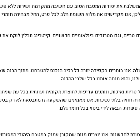
משלבת את יסודות המטבח הטוב עם חשיבה מתקדמת ושירות ללא פשרות. 
 לכן, אנו מקדישים את מלוא תשומת הלב לכל פרט, החל מבחירת חומרי
 טריים, וגם מטרנדים בינלאומיים חדשניים. קייטרינג תבלין לוקח את
לה. אנו בוחרים בקפידה יתרה כל רכיב הנכנס למטבחנו, מתוך הבנה ש
שלנו, והוא מנחה אותנו בכל שלבי ההכנה.
יות ואיכות, ונותנים עדיפות לתוצרת מקומית ועונתית בכל עת שניתן. 
יה חוויה בלתי נשכחת. אנו מאמינים שהשקעה זו מתבטאת לא רק בטעם
פשרות, הבאה לידי ביטוי בכל חומר גלם.
מסורת לחדשנות. אנו יוצרים מנות שמקורן עמוק במטבח היהודי המסורת