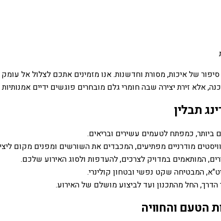
ת סיפור של איכות, מסורת וחדשנות. אנו מזמינים אתכם לצלול אל עומ
כנה, אלא זירת יצירה שבה חומרי גלם מובחרים פוגשים ידיים אמנותיות 
נג תבלין
 ביותר, כמפתח לטעמים עשירים ובריאים.
ויסטים מודרניים מפתיעים, המכבדים את השורשים ומפנים מקום ליציר
רים, המותאמים במדויק לצרכים, להעדפות ולסוג האירוע שלכם.
"א, המבטיחה שקט נפשי ובטחון קולינרי.
 הדרך, החל מהתכנון ועד לביצוע מושלם של האירוע.
ת הטעם והחוויה