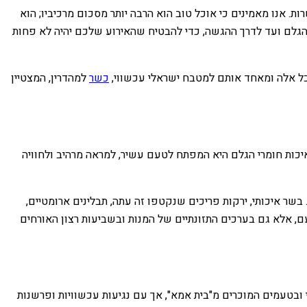
אנו מאמינים כי אוכל טוב הוא הרבה יותר מסכום מרכיביו; הוא
 הגלם ועד לדרך ההגשה, כדי להבטיח שהאירוע שלכם יהיה לא פחות
 כל אלה ומאחד אותם למטבח ישראלי עכשווי,
כשר
למהדרין, המצטיין
איכות חומרי הגלם היא המפתח לטעם עשיר, למראה מרהיב ולחוויה
בשר איכותי, ירקות פריכים שנקטפו זה עתה, תבלינים ארומטיים,
, אלא גם בערכים התזונתיים של המנות ובשביעות רצון האורחים
י ובטעמים המוכרים מ"בית אמא", אך עם נגיעות עכשוויות ופרשנות