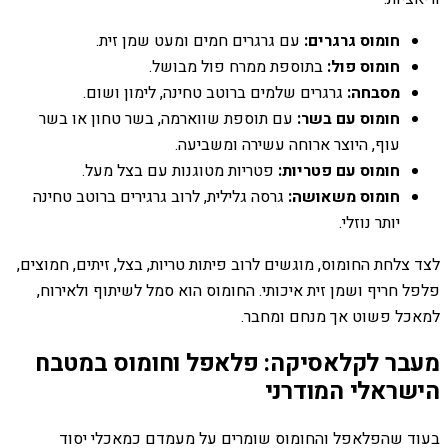
חומוס גרגרים:
עם גרגרים חמים ומעט שמן זית.
חומוס פול:
בתוספת ממרח פול מבושל.
מסבחה:
גרגרים שלמים ברוטב טחינה, לימון ושום.
חומוס עם בשר:
עם תוספת שווארמה, בשר טחון או בשר
עוף, היוצר ארוחה עשירה ומשביעה.
חומוס עם פטריות:
פטריות מטוגנות עם בצל מעל.
חומוס משאושה:
גרסה גלילית, לרוב גרגירים ברוטב טחינה
יותר נוזלי.
לצד צלחת החומוס, מוגשים לרוב פיתות טריות, בצל, זיתים, חמוצים,
פלפל חריף ושמן זית איכותי. החומוס הוא סמל לשיתוף ולאירוח,
למאכל פשוט אך מנחם ומחבר.
מעבר לקלאסיקה: פלאפל וחומוס במטבח
הישראלי המודרני
בעוד שהפלאפל והחומוס שומרים על מעמדם כמאכלי יסוד