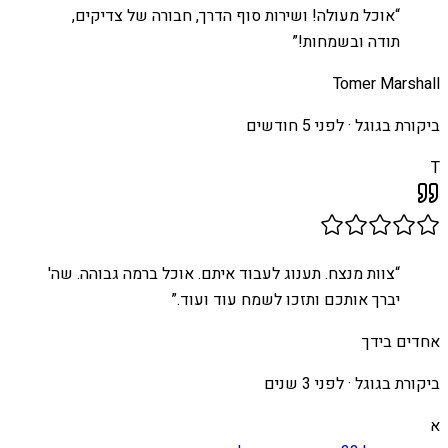
“
אוכל מעולה! ושירות סוף הדרך, חבורה של צדיקים,
תודה ובשמחות!
”
Tomer Marshall
ביקורת בגוגל ·
לפני 5 חודשים
T
“
צוות מנצח. תענוג לעבוד איתם. אוכל ברמה גבוהה. שה'
יברך אותכם ותזכו לשמח עוד ועוד.
”
אחדים בידך
ביקורת בגוגל ·
לפני 3 שנים
א