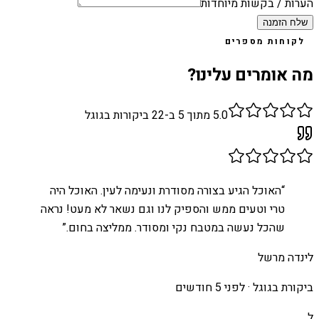
הערות / בקשות מיוחדות
שלח הזמנה
לקוחות מספרים
מה אומרים עלינו?
5.0
מתוך 5 ב-
22
ביקורות בגוגל
“
האוכל הגיע בצורה מסודרת ונעימה לעין. האוכל היה
טרי וטעים ממש והספיק לנו וגם נשאר לא מעט! נראה
שהכל נעשה במטבח נקי ומסודר. ממליצה בחום.
”
לינדה מרשל
ביקורת בגוגל ·
לפני 5 חודשים
ל