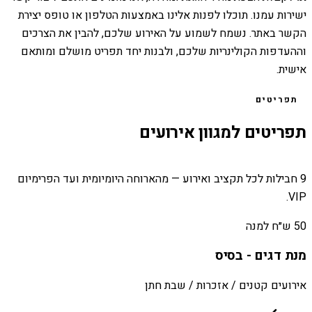
ישירות עמנו. תוכלו לפנות אלינו באמצעות הטלפון או טופס יצירת
הקשר באתר. נשמח לשמוע על האירוע שלכם, להבין את הצרכים
וההעדפות הקולינריות שלכם, ולבנות יחד תפריט מושלם ומותאם
אישית.
תפריטים
תפריטים למגוון אירועים
9 חבילות לכל תקציב ואירוע — מהארוחה היומיומית ועד הפרימיום
VIP.
50 ש״ח למנה
מנת דגים - בסיס
אירועים קטנים / אזכרות / שבת חתן