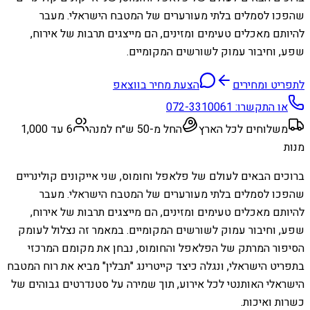
שהפכו לסמלים בלתי מעורערים של המטבח הישראלי. מעבר
להיותם מאכלים טעימים ומזינים, הם מייצגים תרבות של אירוח,
שפע, וחיבור עמוק לשורשים המקומיים.
לתפריט ומחירים
הצעת מחיר בווצאפ
או התקשרו:
072-3310061
משלוחים לכל הארץ
החל מ-50 ש״ח למנה
6 עד 1,000
מנות
ברוכים הבאים לעולם של פלאפל וחומוס, שני אייקונים קולינריים
שהפכו לסמלים בלתי מעורערים של המטבח הישראלי. מעבר
להיותם מאכלים טעימים ומזינים, הם מייצגים תרבות של אירוח,
שפע, וחיבור עמוק לשורשים המקומיים. במאמר זה נצלול לעומק
הסיפור המרתק של הפלאפל והחומוס, נבחן את מקומם המרכזי
בתפריט הישראלי, ונגלה כיצד קייטרינג "תבלין" מביא את רוח המטבח
הישראלי האותנטי לכל אירוע, תוך שמירה על סטנדרטים גבוהים של
כשרות ואיכות.