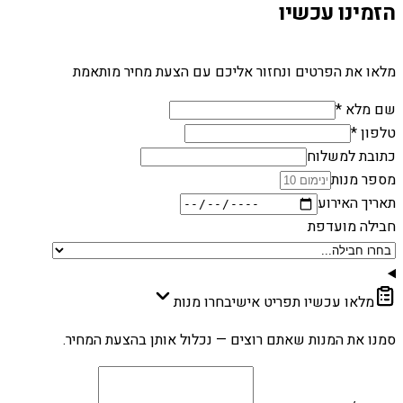
הזמינו עכשיו
מלאו את הפרטים ונחזור אליכם עם הצעת מחיר מותאמת
שם מלא *
טלפון *
כתובת למשלוח
מספר מנות
תאריך האירוע
חבילה מועדפת
מלאו עכשיו תפריט אישי
בחרו מנות
סמנו את המנות שאתם רוצים — נכלול אותן בהצעת המחיר.