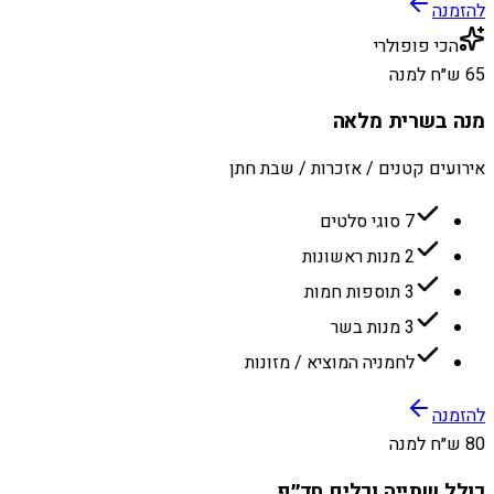
להזמנה
הכי פופולרי
65 ש״ח למנה
מנה בשרית מלאה
אירועים קטנים / אזכרות / שבת חתן
7 סוגי סלטים
2 מנות ראשונות
3 תוספות חמות
3 מנות בשר
לחמניה המוציא / מזונות
להזמנה
80 ש״ח למנה
כולל שתייה וכלים חד״פ