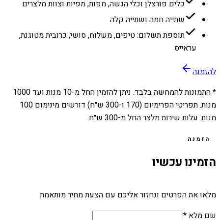
כלים פורצלן וכלי הגשה, מפות, מפיות וצוות מלצרים
שתייה חמה ושתייה קלה
תוספת תשלום: טיפים, משלוח, סושי, כרובית מטוגנת,
עראייס
להזמנה
* התמונות להמחשה בלבד. ניתן להזמין החל מ-
10
מנות ועד
1000
מנות. תפריטי הפרימיום (170 ו-300 ש״ח) דורשים מינימום 100
מנות. עלות שירות מלצר החל מ-300 ש״ח.
הזמנה
הזמינו עכשיו
מלאו את הפרטים ונחזור אליכם עם הצעת מחיר מותאמת
שם מלא *