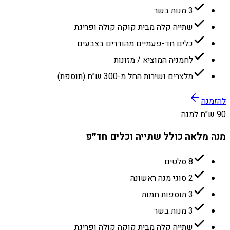
3 מנות בשר
שתייה קלה מבית קוקה קולה ופריגת
כלים חד-פעמיים מהודרים בצבעים
לחמניה המוציא / מזונות
מלצרים ושירות החל מ-300 ש״ח (תוספת)
להזמנה
90 ש״ח למנה
מנה מלאה כולל שתייה וכלים חד״פ
8 סלטים
2 סוגי מנה ראשונה
3 תוספות חמות
3 מנות בשר
שתייה קלה מבית קוקה קולה ופריגת