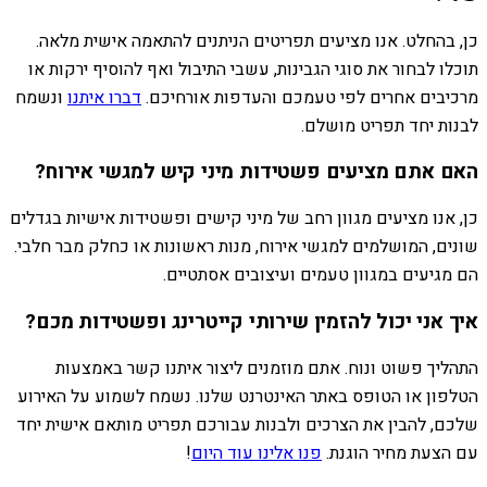
כן, בהחלט. אנו מציעים תפריטים הניתנים להתאמה אישית מלאה.
תוכלו לבחור את סוגי הגבינות, עשבי התיבול ואף להוסיף ירקות או
מרכיבים אחרים לפי טעמכם והעדפות אורחיכם.
דברו איתנו
ונשמח
לבנות יחד תפריט מושלם.
האם אתם מציעים פשטידות מיני קיש למגשי אירוח?
כן, אנו מציעים מגוון רחב של מיני קישים ופשטידות אישיות בגדלים
שונים, המושלמים למגשי אירוח, מנות ראשונות או כחלק מבר חלבי.
הם מגיעים במגוון טעמים ועיצובים אסתטיים.
איך אני יכול להזמין שירותי קייטרינג ופשטידות מכם?
התהליך פשוט ונוח. אתם מוזמנים ליצור איתנו קשר באמצעות
הטלפון או הטופס באתר האינטרנט שלנו. נשמח לשמוע על האירוע
שלכם, להבין את הצרכים ולבנות עבורכם תפריט מותאם אישית יחד
עם הצעת מחיר הוגנת.
פנו אלינו עוד היום
!