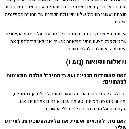
מדובר באירוע קטן או באירוע רב משתתפים, אנו נדאג שפשטידות
הגבינה ועשבי התיבול שלנו יהיו גולת הכותרת של החוויה הקולינרית
שלכם.
אל תחכו –
צור קשר
עוד היום כדי ללמוד עוד על שירותי הקייטרינג
שלנו ולקבל הצעת מחיר מותאמת אישית. אנו כאן כדי להפוך את
האירוע הבא שלכם לבלתי נשכח.
שאלות נפוצות (FAQ)
האם פשטידות הגבינה ועשבי התיבול שלכם מתאימות
לצמחונים?
בהחלט. כל פשטידות הגבינה ועשבי התיבול שלנו הן צמחוניות,
ומהוות אופציה מצוינת וטעימה עבור אורחים צמחוניים. אנו
מקפידים על הכנה נפרדת לפי כללי הכשרות.
האם ניתן להתאים אישית את מלית הפשטידות לאירוע
שלי?