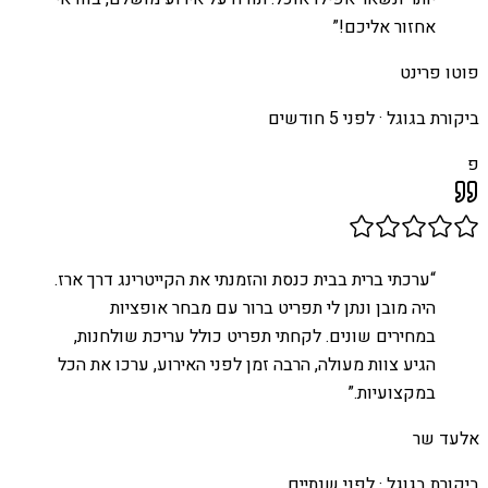
אחזור אליכם!
”
פוטו פרינט
ביקורת בגוגל ·
לפני 5 חודשים
פ
“
ערכתי ברית בבית כנסת והזמנתי את הקייטרינג דרך ארז.
היה מובן ונתן לי תפריט ברור עם מבחר אופציות
במחירים שונים. לקחתי תפריט כולל עריכת שולחנות,
הגיע צוות מעולה, הרבה זמן לפני האירוע, ערכו את הכל
במקצועיות.
”
אלעד שר
ביקורת בגוגל ·
לפני שנתיים