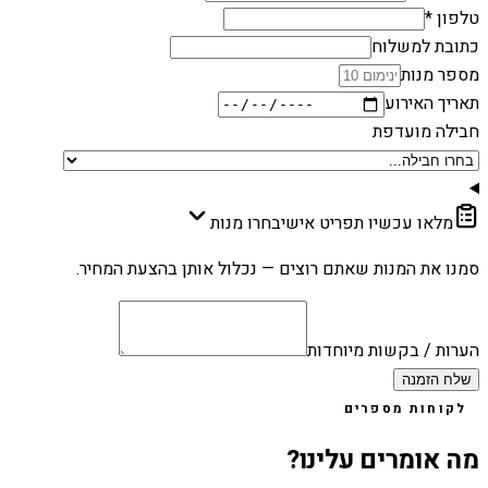
טלפון *
כתובת למשלוח
מספר מנות
תאריך האירוע
חבילה מועדפת
מלאו עכשיו תפריט אישי
בחרו מנות
סמנו את המנות שאתם רוצים — נכלול אותן בהצעת המחיר.
הערות / בקשות מיוחדות
שלח הזמנה
לקוחות מספרים
מה אומרים עלינו?