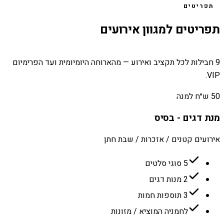
תפריטים
תפריטים למגוון אירועים
9 חבילות לכל תקציב ואירוע — מהארוחה היומיומית ועד הפרימיום
VIP.
50 ש״ח למנה
מנת דגים - בסיס
אירועים קטנים / אזכרות / שבת חתן
5 סוגי סלטים
2 מנות דגים
3 תוספות חמות
לחמניה המוציא / מזונות