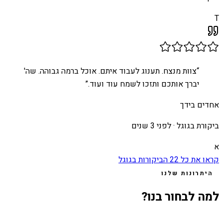
T
“
צוות מנצח. תענוג לעבוד איתם. אוכל ברמה גבוהה. שה'
יברך אותכם ותזכו לשמח עוד ועוד.
”
אחדים בידך
ביקורת בגוגל ·
לפני 3 שנים
א
קראו את כל
22
הביקורות בגוגל
היתרונות שלנו
למה לבחור בנו?