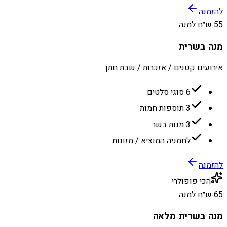
להזמנה
55 ש״ח למנה
מנה בשרית
אירועים קטנים / אזכרות / שבת חתן
6 סוגי סלטים
3 תוספות חמות
3 מנות בשר
לחמניה המוציא / מזונות
להזמנה
הכי פופולרי
65 ש״ח למנה
מנה בשרית מלאה