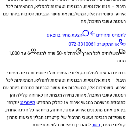
תיבול – מנות אלגנטיות, רבגוניות וטעימות להפליא, המתאימות לכל
אירוע. פשטידות אלו, המשלבות את עושר הגבינות הטובות ביותר עם
רעננות עשבי התיבול, מה
לתפריט ומחירים
הצעת מחיר בווצאפ
או התקשרו:
072-3310061
משלוחים לכל הארץ
החל מ-50 ש״ח למנה
6 עד 1,000
מנות
ברוכים הבאים לעולם הקולינרי העשיר של פשטידות גבינה ועשבי
תיבול – מנות אלגנטיות, רבגוניות וטעימות להפליא, המתאימות לכל
אירוע. פשטידות אלו, המשלבות את עושר הגבינות הטובות ביותר עם
רעננות עשבי התיבול, מהוות בחירה מנצחת הן כארוחה קלילה והן
כתוספת מרשימה במגשי אירוח או כחלק מתפריט
קייטרינג
יוקרתי.
בין אם אתם מתכננים אירוע עסקי, חתונה, ברית או כל חגיגה אחרת,
פשטידות הגבינה ועשבי התיבול של קייטרינג תבלין מציעות פתרון
קולינרי מענג,
כשר
למהדרין ובאיכות בלתי מתפשרת.