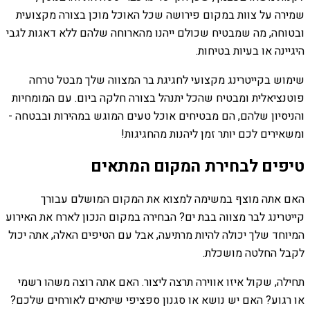
שמירה על צוות במקום פירושה שכל האוכל מוכן בצורה מקצועית
ובטוחה, מה שמבטיח שכולם ייהנו מהארוחה שלהם ללא דאגות לגבי
היגיינה או בעיות בטיחות.
שימוש בקייטרינג מקצועי לחגיגת בר המצווה שלך מבטל טרחה
פוטנציאלית ומבטיח שהכל יתנהל בצורה חלקה ביום. עם המומחיות
והניסיון שלהם, הם מבטיחים אוכל טעים המוגש במהירות ובבטחה -
ומשאירים לכם יותר זמן ליהנות מהחגיגות!
טיפים לבחירת המקום המתאים
האם אתה מוצף במשימה למצוא את המקום המושלם עבורך
קייטרינג לבר מצווה בבת ים? הבחירה במקום הנכון לארח את האירוע
המיוחד שלך יכולה להיות מרתיעה, אבל עם הטיפים האלה, אתה יכול
לקבל החלטה מושכלת.
תחילה, שקול איזו אווירה תרצה ליצור. האם אתה רוצה משהו רשמי
או רגוע? האם יש נושא או סגנון ספציפי שיתאים לאורחים שלכם?