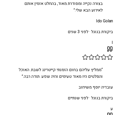
בצורה נקייה ומסודרת מאוד, בהחלט אזמין אותם
לאירוע הבא שלי.
”
Ido Golan
ביקורת בגוגל ·
לפני 3 שנים
I
“
ממליץ עליהם בחום הזמנתי קייטרינג לשבת. האוכל
והסלטים היו מאוד טעימים והיה שפע. תודה רבה.
”
עובדיה יוסף משיחוב
ביקורת בגוגל ·
לפני שנתיים
ע