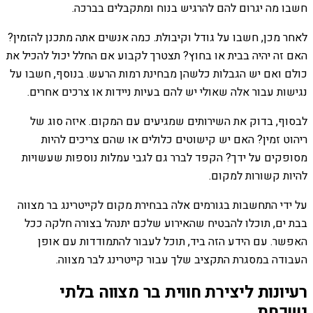
חשבו מה יגרום להם להרגיש בנוח ומתקבלים בברכה.
לאחר מכן, חשבו על גודל וקיבולת. כמה אנשים אתה מתכנן להזמין?
האם זה יהיה בבית או בחוץ? תצטרך לקבוע אם החלל יכול להכיל את
כולם ואם יש הגבלות כלשהן מבחינת רמות הרעש. בנוסף, חשבו על
נגישות עבור אלה שאולי יש להם בעיות ניידות או צרכים אחרים.
לבסוף, בדוק את השירותים שמגיעים עם המקום. איזה סוג של
ריהוט זמין? האם יש קישוטים כלולים או שהם צריכים להיות
מסופקים על ידך? הקפד לברר גם לגבי עמלות נוספות שעשויות
להיות קשורות למקום.
על ידי התחשבות בגורמים אלה בבחירת מקום לקייטרינג בר מצווה
בבת ים, תוכלו להבטיח שהאירוע שלכם יתנהל בצורה חלקה ככל
האפשר. עם הידע הזה ביד, תוכל לעבור להתמודדות עם אופן
העבודה במסגרת התקציב שלך עבור קייטרינג לבר מצווה.
רעיונות ליצירת חווית בר מצווה בלתי
נשכחת