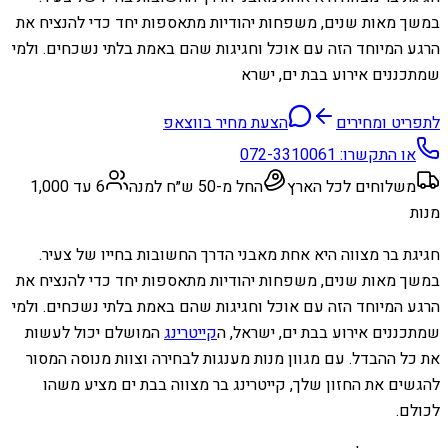
במשך מאות שנים, משפחות יהודיות מתאספות יחד כדי להנציח את
הרגע המיוחד הזה עם אוכל וחגיגות שהם באמת בלתי נשכחים. ולמי
שמתכננים אירוע בבת ים, ישרא
לתפריט ומחירים
הצעת מחיר בווצאפ
או התקשרו:
072-3310061
משלוחים לכל הארץ
החל מ-50 ש״ח למנה
6 עד 1,000
מנות
חגיגת בר מצווה היא אחת מאבני הדרך החשובות בחייו של צעיר.
במשך מאות שנים, משפחות יהודיות מתאספות יחד כדי להנציח את
הרגע המיוחד הזה עם אוכל וחגיגות שהם באמת בלתי נשכחים. ולמי
שמתכננים אירוע בבת ים, ישראל, ה
קייטרינג
המושלם יכול לעשות
את כל ההבדל. עם מגוון מנות מענגות לבחירה וצוות מנוסה המסור
להגשים את החזון שלך, קייטרינג בר מצווה בבת ים מציע משהו
לכולם.