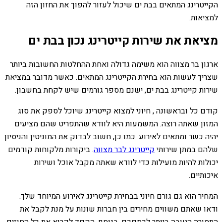
הקייטרינג המתאים בבת ים שיכול לעזור להפוך את החזון הזה
למציאות.
מציאת את שירות קייטרינג נכון בבת ים
ארגון בר מצווה הוא משימה גדולה ואחת ההחלטות החשובות ביותר
שצריך לעשות הוא בחירת הקייטרינג המתאים. כאשר מדובר במציאת
שירות קייטרינג בבת ים, ישנם מספר גורמים שיש לקחת בחשבון.
קודם כל ובראשונה , חיוני למצוא קייטרינג שיוכל לספק את סוג
המזון שאתה רוצה. המשמעות היא לוודא שהתפריט שהם מציעים
יהיה כשר ומתאים לאירוע. כמו כן, חשוב לבדוק את המוניטין והניסיון
שלהם במתן שירותי
קייטרינג לבר מצווה
. ביקורות מלקוחות קודמים
יכולות להיות מועילות כדי לוודא שאתה מקבל אוכל ושירות
איכותיים.
המחיר הוא גם גורם חיוני בבחירת קייטרינג לאירוע המיוחד שלך.
ודאו שאתם משווים מחירים בין חברות שונות על מנת לקבל את