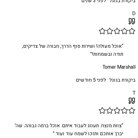
ביקורת בגוגל ·
לפני 3 שנים
D
“
אוכל מעולה! ושירות סוף הדרך, חבורה של צדיקים,
תודה ובשמחות!
”
Tomer Marshall
ביקורת בגוגל ·
לפני 5 חודשים
T
“
צוות מנצח. תענוג לעבוד איתם. אוכל ברמה גבוהה. שה'
יברך אותכם ותזכו לשמח עוד ועוד.
”