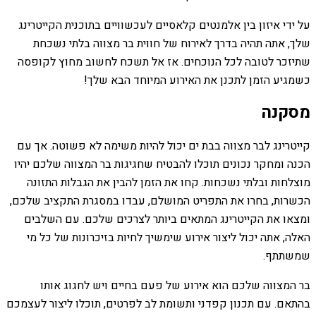
על ידי איזון בין אלמנטים קלאסיים לעכשוויים בתוכנית הקייטרינג
שלך, אתה תהיה בדרך לאירוח של חווית בר מצווה בלתי נשכחת
שתיזכר לטובה לכל הנוכחים. אז אל תשכח לחשוב מחוץ לקופסה
כשמגיע הזמן לתכנן את האירוע המיוחד הבא שלך!
מסקנה
קייטרינג לבר מצווה בבת ים יכול להיות משימה לא פשוטה. אך עם
הכנה ומחקר נכונים תוכלו להבטיח שחגיגות בר המצווה שלכם יהיו
מוצלחות ובלתי נשכחות. קחו את הזמן להבין את הגבלות התזונה
הכשרות, בחרו את התפריט המושלם, עבדו במסגרת התקציב שלכם,
ומצאו את הקייטרינג המתאים ביותר לצרכים שלכם. עם השלבים
האלה, אתה יכול ליצור אירוע שימשיך לחיות בזיכרונות של כל מי
שמשתתף.
בר המצווה שלכם הוא אירוע של פעם בחיים ויש לחגוג אותו
בהתאם. עם תכנון קפדני ותשומת לב לפרטים, תוכלו ליצור לעצמכם