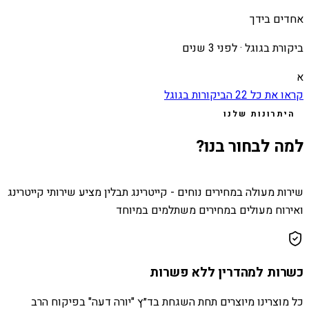
אחדים בידך
ביקורת בגוגל ·
לפני 3 שנים
א
קראו את כל
22
הביקורות בגוגל
היתרונות שלנו
למה לבחור בנו?
שירות מעולה במחירים נוחים - קייטרינג תבלין מציע שירותי קייטרינג
ואירוח מעולים במחירים משתלמים במיוחד
כשרות למהדרין ללא פשרות
כל מוצרינו מיוצרים תחת השגחת בד״ץ "יורה דעה" בפיקוח הרב