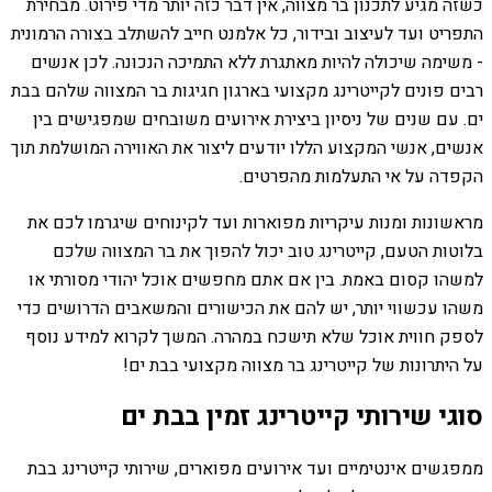
כשזה מגיע לתכנון בר מצווה, אין דבר כזה יותר מדי פירוט. מבחירת
התפריט ועד לעיצוב ובידור, כל אלמנט חייב להשתלב בצורה הרמונית
- משימה שיכולה להיות מאתגרת ללא התמיכה הנכונה. לכן אנשים
רבים פונים לקייטרינג מקצועי בארגון חגיגות בר המצווה שלהם בבת
ים. עם שנים של ניסיון ביצירת אירועים משובחים שמפגישים בין
אנשים, אנשי המקצוע הללו יודעים ליצור את האווירה המושלמת תוך
הקפדה על אי התעלמות מהפרטים.
מראשונות ומנות עיקריות מפוארות ועד לקינוחים שיגרמו לכם את
בלוטות הטעם, קייטרינג טוב יכול להפוך את בר המצווה שלכם
למשהו קסום באמת. בין אם אתם מחפשים אוכל יהודי מסורתי או
משהו עכשווי יותר, יש להם את הכישורים והמשאבים הדרושים כדי
לספק חווית אוכל שלא תישכח במהרה. המשך לקרוא למידע נוסף
על היתרונות של קייטרינג בר מצווה מקצועי בבת ים!
סוגי שירותי קייטרינג זמין בבת ים
ממפגשים אינטימיים ועד אירועים מפוארים, שירותי קייטרינג בבת