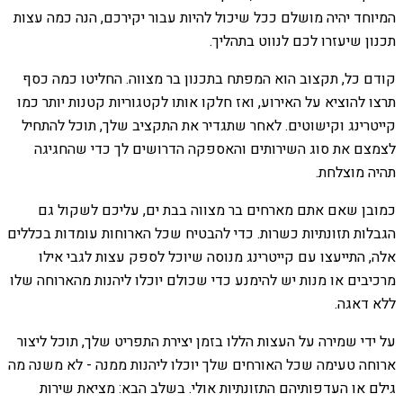
המיוחד יהיה מושלם ככל שיכול להיות עבור יקירכם, הנה כמה עצות
תכנון שיעזרו לכם לנווט בתהליך.
קודם כל, תקצוב הוא המפתח בתכנון בר מצווה. החליטו כמה כסף
תרצו להוציא על האירוע, ואז חלקו אותו לקטגוריות קטנות יותר כמו
קייטרינג וקישוטים. לאחר שתגדיר את התקציב שלך, תוכל להתחיל
לצמצם את סוג השירותים והאספקה הדרושים לך כדי שהחגיגה
תהיה מוצלחת.
כמובן שאם אתם מארחים בר מצווה בבת ים, עליכם לשקול גם
הגבלות תזונתיות כשרות. כדי להבטיח שכל הארוחות עומדות בכללים
אלה, התייעצו עם קייטרינג מנוסה שיוכל לספק עצות לגבי אילו
מרכיבים או מנות יש להימנע כדי שכולם יוכלו ליהנות מהארוחה שלו
ללא דאגה.
על ידי שמירה על העצות הללו בזמן יצירת התפריט שלך, תוכל ליצור
ארוחה טעימה שכל האורחים שלך יוכלו ליהנות ממנה - לא משנה מה
גילם או העדפותיהם התזונתיות אולי. בשלב הבא: מציאת שירות