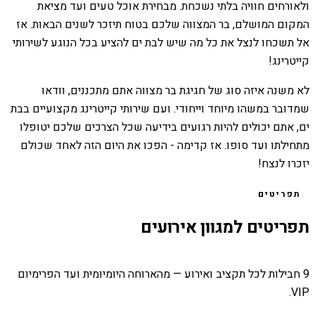
ולאורחים חוויה בלתי נשכחת. מבחירת אוכל טעים ועד מציאת
המקום המושלם, בר המצווה שלכם בטוח תיזכר לשנים הבאות. אז
אל תשכחו לנצל את כל מה שיש לבת ים להציע בכל הנוגע לשירותי
קייטרינג!
לא משנה איזה סוג של חגיגת בר מצווה אתם מתכננים, וודאו
שמדובר במשהו מיוחד וייחודי. ועם שירותי קייטרינג מקצועיים בבת
ים, אתם יכולים להיות רגועים בידיעה שכל הצרכים שלכם יטופלו
מתחילתו ועד סופו. אז קדימה - הפכו את היום הזה לאחד שכולם
יזכרו לנצח!
תפריטים
תפריטים למגוון אירועים
9 חבילות לכל תקציב ואירוע — מהארוחה היומיומית ועד הפרימיום
VIP.