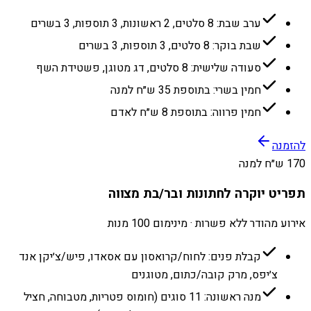
ערב שבת: 8 סלטים, 2 ראשונות, 3 תוספות, 3 בשרים
שבת בוקר: 8 סלטים, 3 תוספות, 3 בשרים
סעודה שלישית: 8 סלטים, דג מטוגן, פשטידת השף
חמין בשרי: בתוספת 35 ש״ח למנה
חמין פרווה: בתוספת 8 ש״ח לאדם
להזמנה
170 ש״ח למנה
תפריט יוקרה לחתונות ובר/בת מצווה
אירוע מהודר ללא פשרות · מינימום 100 מנות
קבלת פנים: לחוח/קרואסון עם אסאדו, פיש/צ׳יקן אנד
צ׳יפס, מרק קובה/כתום, מטוגנים
מנה ראשונה: 11 סוגים (חומוס פטריות, מטבוחה, חציל