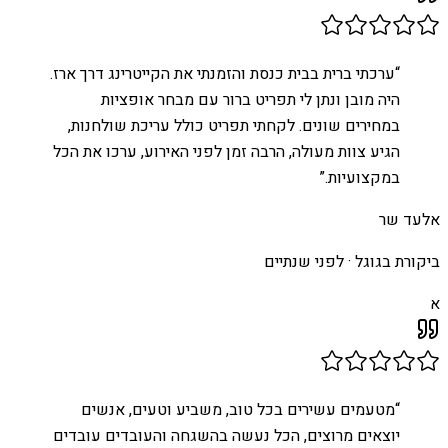
“
ערכתי ברית בבית כנסת והזמנתי את הקייטרינג דרך ארז.
היה מובן ונתן לי תפריט ברור עם מבחר אופציות
במחירים שונים. לקחתי תפריט כולל עריכת שולחנות,
הגיע צוות מעולה, הרבה זמן לפני האירוע, ערכו את הכל
במקצועיות.
”
אלעד שר
ביקורת בגוגל ·
לפני שנתיים
א
“
מטעמים עשירים בכל טוב, משביע וטעים, אנשים
יוצאים מרוצים, הכל נעשה בהשגחה והעובדים עובדים