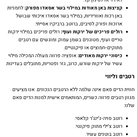
קציצות באן מאודות במילוי בשר אסאדו מפורק:
לחמניות
באן רכות ואווריריות, במילוי בשר אסאדו איכותי שבושל
ארוכות ופורק לסיבים, ברוטב ברביקיו אסייתי.
רולים פריכים של ירקות ועוף:
רולים פריכים במילוי ירקות
טריים ועוף, מטוגנים בשמן עמוק ומוגשים עם רטבים
מתוקים-חמוצים או פיקנטיים.
כיסוני ירקות מאודים:
אופציה פרווה מעולה המכילה מילוי
עשיר של ירקות שורש, כרוב, גזר ופטריות, מתובלים בעדינות.
רטבים וליווי
חווית הדים סאם אינה שלמה ללא הרטבים הנכונים. אנו מציעים
מגוון רטבים פרווה כשרים, המותאמים אישית למנות הדים סאם
שלנו:
רוטב סויה-ג'ינג'ר קלאסי.
רוטב צ'ילי מתוק פיקנטי.
רוטב בוטנים עשיר.