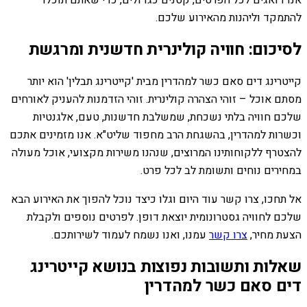
להתמקד וליהנות מהאירוע שלכם.
לסיכום: חוויה קולינרית חדשנית ומרגשת
קייטרינג דים סאם כשר למהדרין מבית 'קייטרינג תבלין' הוא יותר
מסתם אוכל – זוהי הצהרה קולינרית. זוהי הזדמנות להעניק לאורחים
שלכם חוויה בלתי נשכחת, שמשלבת חדשנות, טעם, אלגנטיות
וכשרות למהדרין, בהשגחת הרב מחפוד שליט"א. אנו מזמינים אתכם
להצטרף ללקוחותינו המרוצים, שנהנו משירות מקצועי, אוכל מעולה
במחירים נוחים ותשומת לב לכל פרט.
אל תחכו, צרו קשר עוד היום וגלו כיצד נוכל להפוך את האירוע הבא
שלכם לחוויה גסטרונומית יוצאת דופן. לפרטים נוספים ולקבלת
הצעת מחיר,
צרו קשר
עמנו, ואנו נשמח לעמוד לשירותכם.
שאלות ותשובות נפוצות בנושא קייטרינג
דים סאם כשר למהדרין