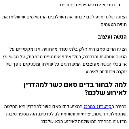
רטבי ויניגרט אסייתיים ייחודיים.
הצוות שלנו יסייע לכם לבחור את השילובים המושלמים שישלימו את
חווית הטעמים.
הגשה ועיצוב
הצגת הדים סאם היא חלק בלתי נפרד מהחוויה. אנו מקפידים על
הגשה אסתטית ומרהיבה, בסלי אידוי אותנטיים מבמבוק, על מגשי עץ
או בכלי הגשה מעוצבים, המשדרגים כל שולחן ומעניקים נופך של
יוקרה וייחודיות לאירוע.
למה לבחור בדים סאם כשר למהדרין
לאירוע שלכם?
בחירה ב
קייטרינג במרכז
המציע דים סאם כשר למהדרין היא החלטה
שמסמלת חדשנות, יצירתיות ותשומת לב לפרטים. הנה מספר סיבות
מדוע זו הבחירה המושלמת לאירוע הבא שלכם: