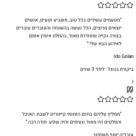
“
מטעמים עשירים בכל טוב, משביע וטעים, אנשים
יוצאים מרוצים, הכל נעשה בהשגחה והעובדים עובדים
בצורה נקייה ומסודרת מאוד, בהחלט אזמין אותם
לאירוע הבא שלי.
”
Ido Golan
ביקורת בגוגל ·
לפני 3 שנים
I
“
ממליץ עליהם בחום הזמנתי קייטרינג לשבת. האוכל
והסלטים היו מאוד טעימים והיה שפע. תודה רבה.
”
עובדיה יוסף משיחוב