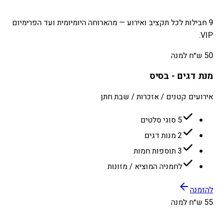
9 חבילות לכל תקציב ואירוע — מהארוחה היומיומית ועד הפרימיום
VIP.
50 ש״ח למנה
מנת דגים - בסיס
אירועים קטנים / אזכרות / שבת חתן
5 סוגי סלטים
2 מנות דגים
3 תוספות חמות
לחמניה המוציא / מזונות
להזמנה
55 ש״ח למנה