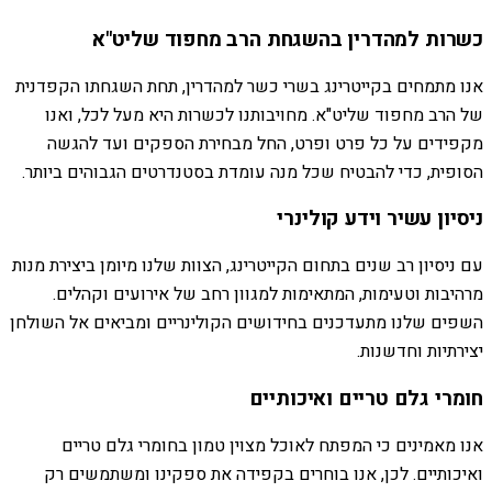
כשרות למהדרין בהשגחת הרב מחפוד שליט"א
אנו מתמחים בקייטרינג בשרי כשר למהדרין, תחת השגחתו הקפדנית
של הרב מחפוד שליט"א. מחויבותנו לכשרות היא מעל לכל, ואנו
מקפידים על כל פרט ופרט, החל מבחירת הספקים ועד להגשה
הסופית, כדי להבטיח שכל מנה עומדת בסטנדרטים הגבוהים ביותר.
ניסיון עשיר וידע קולינרי
עם ניסיון רב שנים בתחום הקייטרינג, הצוות שלנו מיומן ביצירת מנות
מרהיבות וטעימות, המתאימות למגוון רחב של אירועים וקהלים.
השפים שלנו מתעדכנים בחידושים הקולינריים ומביאים אל השולחן
יצירתיות וחדשנות.
חומרי גלם טריים ואיכותיים
אנו מאמינים כי המפתח לאוכל מצוין טמון בחומרי גלם טריים
ואיכותיים. לכן, אנו בוחרים בקפידה את ספקינו ומשתמשים רק