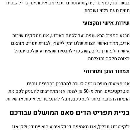
בבשר טרי, עוף טרי, ירקות עונתיים ותבלינים איכותיים, כדי להבטיח
חווית טעם בלתי נשכחת.
שירות אישי ומקצועי
מרגע הפנייה הראשונית ועד לסיום האירוע, אנו מספקים שירות
אדיב, מהיר ואישי. הצוות שלנו זמין לייעוץ, לבניית תפריט מותאם
אישית ולפתרון כל בקשה, כדי להבטיח שהאירוע שלכם יתנהל
בצורה חלקה ומוצלחת.
תמחור הוגן ותחרותי
אנו מציעים חווית גורמה כשרה למהדרין במחירים נוחים
ואטרקטיביים, החל מ-50 ₪ למנה. אנו מתחייבים להעניק לכם את
התמורה הטובה ביותר לכספכם, מבלי להתפשר על איכות או שירות.
בניית תפריט הדים סאם המושלם עבורכם
ב'קייטרינג תבלין', אנו מאמינים כי כל אירוע הוא ייחודי, ולכן אנו