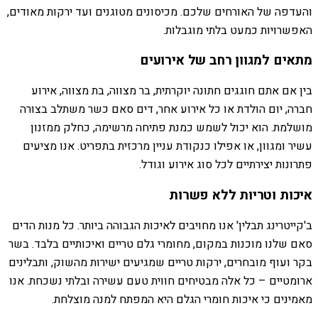
והעדפה של האורחים שלכם. מכיסונים מטוגנים ועד ירקות מאודים,
האפשרויות כמעט בלתי מוגבלות.
מתאים למגוון רחב של אירועים
בין אם אתם חוגגים חתונה יוקרתית, בר מצווה, בת מצווה, אירוע
חברה, יום הולדת או כל אירוע אחר, דים סאם כשר משתלב בצורה
מושלמת. הוא יכול לשמש כמנת פתיחה מרשימה, כחלק ממזנון
עשיר ומגוון, או אפילו כנקודת עניין מרכזית בתפריט. אנו מציעים
פתרונות יצירתיים לכל סוג אירוע וגודל.
איכות וטריות ללא פשרות
ב'קייטרינג תבלין' אנו מחויבים לאיכות הגבוהה ביותר. כל מנות הדים
סאם שלנו מוכנות במקום, מחומרי גלם טריים ואיכותיים בלבד. בשר
בקר ועוף מובחרים, ירקות טריים שמגיעים ישירות מהשוק, ותבלינים
ארומטיים – כל אלה מבטיחים חווית טעם עשירה ובלתי נשכחת. אנו
מאמינים כי איכות חומרי הגלם היא המפתח למנה מוצלחת.