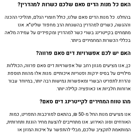
האם כל מנות הדים סאם שלכם כשרות למהדרין?
בהחלט. כל מנות הדים סאם שלנו, כולל חומרי הגלם, תהליכי ההכנה
וההגשה, כשרים למהדרין בהשגחת הרב מחפוד שליט"א. אנו
מתמחים בקייטרינג בשרי כשר למהדרין ומקפידים על עמידה מלאה
בכללי הכשרות המחמירים ביותר.
האם יש לכם אפשרויות דים סאם פרווה?
כן, אנו מציעים מגוון רחב של אפשרויות דים סאם פרווה, הכוללות
מילויים על בסיס ירקות ופטריות איכותיים. מנות אלו מהוות תוספת
נהדרת לתפריט הבשרי ומאפשרות גמישות רבה יותר, במיוחד עבור
ארוחות חלביות או כאופציה קלילה יותר.
מהו טווח המחירים לקייטרינג דים סאם?
אנו מציעים מנות החל מ-50 ₪, בהתאם למורכבות התפריט, כמות
האורחים וסוג האירוע. אנו מתחייבים להצעת מחיר הוגנת ותחרותית,
המותאמת לתקציב שלכם, מבלי להתפשר על איכות המזון או