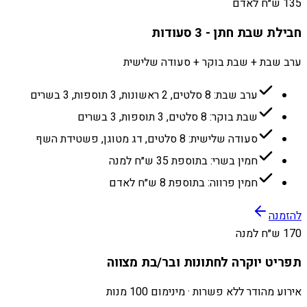
135 ש״ח לאדם
חבילת שבת חתן - 3 סעודות
ערב שבת + שבת בוקר + סעודה שלישית
ערב שבת: 8 סלטים, 2 ראשונות, 3 תוספות, 3 בשרים
שבת בוקר: 8 סלטים, 3 תוספות, 3 בשרים
סעודה שלישית: 8 סלטים, דג מטוגן, פשטידת השף
חמין בשרי: בתוספת 35 ש״ח למנה
חמין פרווה: בתוספת 8 ש״ח לאדם
להזמנה
170 ש״ח למנה
תפריט יוקרה לחתונות ובר/בת מצווה
אירוע מהודר ללא פשרות · מינימום 100 מנות