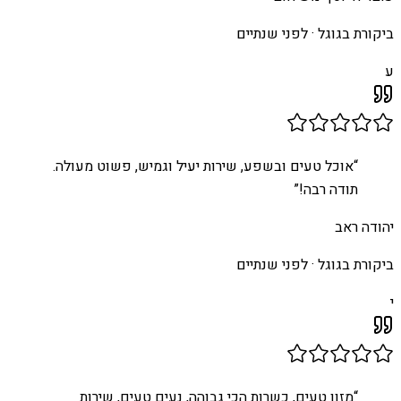
ביקורת בגוגל ·
לפני שנתיים
ע
“
אוכל טעים ובשפע, שירות יעיל וגמיש, פשוט מעולה.
תודה רבה!
”
יהודה ראב
ביקורת בגוגל ·
לפני שנתיים
י
“
מזון טעים, כשרות הכי גבוהה, נעים טעים, שירות