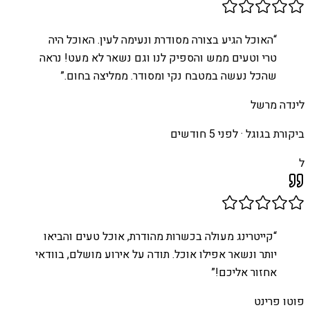
“
האוכל הגיע בצורה מסודרת ונעימה לעין. האוכל היה
טרי וטעים ממש והספיק לנו וגם נשאר לא מעט! נראה
שהכל נעשה במטבח נקי ומסודר. ממליצה בחום.
”
לינדה מרשל
ביקורת בגוגל ·
לפני 5 חודשים
ל
“
קייטרינג מעולה בכשרות מהודרת, אוכל טעים והביאו
יותר ונשאר אפילו אוכל. תודה על אירוע מושלם, בוודאי
אחזור אליכם!
”
פוטו פרינט