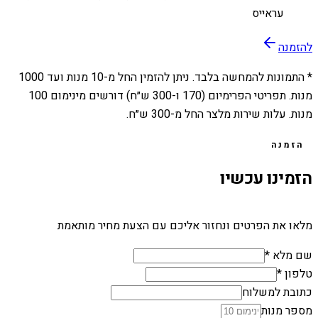
עראייס
להזמנה
* התמונות להמחשה בלבד. ניתן להזמין החל מ-
10
מנות ועד
1000
מנות. תפריטי הפרימיום (170 ו-300 ש״ח) דורשים מינימום 100
מנות. עלות שירות מלצר החל מ-300 ש״ח.
הזמנה
הזמינו עכשיו
מלאו את הפרטים ונחזור אליכם עם הצעת מחיר מותאמת
שם מלא *
טלפון *
כתובת למשלוח
מספר מנות