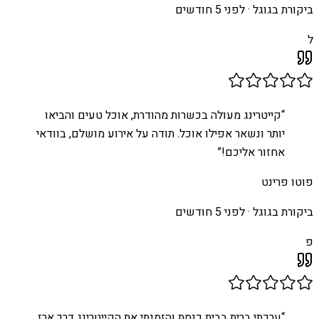
ביקורת בגוגל ·
לפני 5 חודשים
ל
“
קייטרינג מעולה בכשרות מהודרת, אוכל טעים והביאו
יותר ונשאר אפילו אוכל. תודה על אירוע מושלם, בוודאי
אחזור אליכם!
”
פוטו פרינט
ביקורת בגוגל ·
לפני 5 חודשים
פ
“
ערכתי ברית בבית כנסת והזמנתי את הקייטרינג דרך ארז.