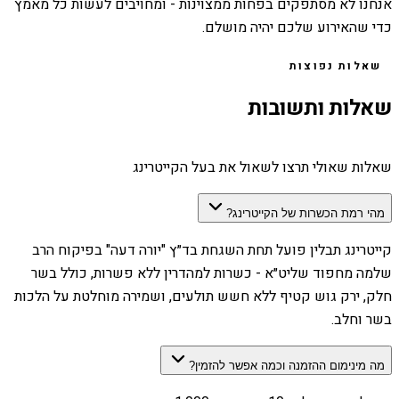
אנחנו לא מסתפקים בפחות ממצוינות - ומחויבים לעשות כל מאמץ
כדי שהאירוע שלכם יהיה מושלם.
שאלות נפוצות
שאלות ותשובות
שאלות שאולי תרצו לשאול את בעל הקייטרינג
מהי רמת הכשרות של הקייטרינג?
קייטרינג תבלין פועל תחת השגחת בד״ץ "יורה דעה" בפיקוח הרב
שלמה מחפוד שליט״א - כשרות למהדרין ללא פשרות, כולל בשר
חלק, ירק גוש קטיף ללא חשש תולעים, ושמירה מוחלטת על הלכות
בשר וחלב.
מה מינימום ההזמנה וכמה אפשר להזמין?