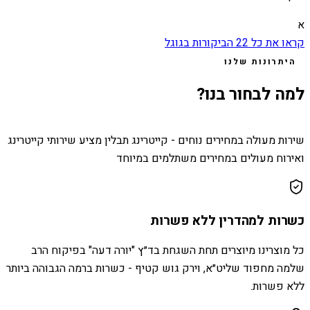
א
קראו את כל
22
הביקורות בגוגל
היתרונות שלנו
למה לבחור בנו?
שירות מעולה במחירים נוחים - קייטרינג תבלין מציע שירותי קייטרינג
ואירוח מעולים במחירים משתלמים במיוחד
כשרות למהדרין ללא פשרות
כל מוצרינו מיוצרים תחת השגחת בד״ץ "יורה דעה" בפיקוח הרב
שלמה מחפוד שליט״א, וירק גוש קטיף - כשרות ברמה הגבוהה ביותר
ללא פשרות.