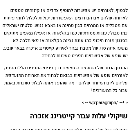
לבסוף, לאורחים יש אפשרות להוסיף צדדים או קינוחים נוספים
לארוחה שלהם אם הם רוצים. האפשרויות יכולות לכלול לחמי פיתות
עם מטבלים או ממרחים כגון טחינה או באבא גנוש; סלטים ישראלים
כמו טבולי; עוגות מסורתיות כמו בקלאווה; או אפילו מאפים מתוקים
בסגנון מזרח תיכוני כמו עוגת גבינה בקלאווה או פאי חלבה. לא
משנה איזה סוג של מטבח נבחר לאירוע קייטרינג אזכרה בבאר שבע,
יש שפע של אפשרויות תפריט טעימות לבחירה.
המגוון הרחב של הטעמים המוצעים דרך פריטי התפריט הללו מעניק
לאורחים שפע של אפשרויות בבואם לבחור את הארוחה המועדפת
עליהם ליום המיוחד שלהם - מה שהופך אותה לבלתי נשכחת באמת
עבור כל המעורבים!
< !-- /wp:paragraph -->
שיקולי עלות עבור קייטרינג אזכרה