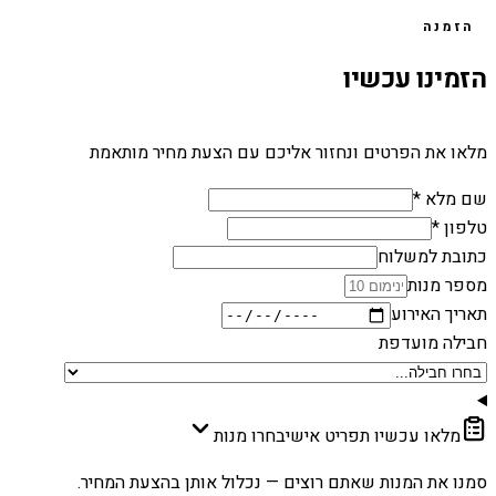
הזמנה
הזמינו עכשיו
מלאו את הפרטים ונחזור אליכם עם הצעת מחיר מותאמת
שם מלא *
טלפון *
כתובת למשלוח
מספר מנות
תאריך האירוע
חבילה מועדפת
מלאו עכשיו תפריט אישי
בחרו מנות
סמנו את המנות שאתם רוצים — נכלול אותן בהצעת המחיר.