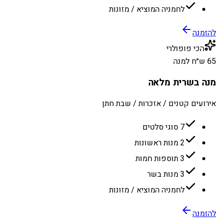
לחמניה המוציא / מזונות
להזמנה
הכי פופולרי
65 ש״ח למנה
מנה בשרית מלאה
אירועים קטנים / אזכרות / שבת חתן
7 סוגי סלטים
2 מנות ראשונות
3 תוספות חמות
3 מנות בשר
לחמניה המוציא / מזונות
להזמנה