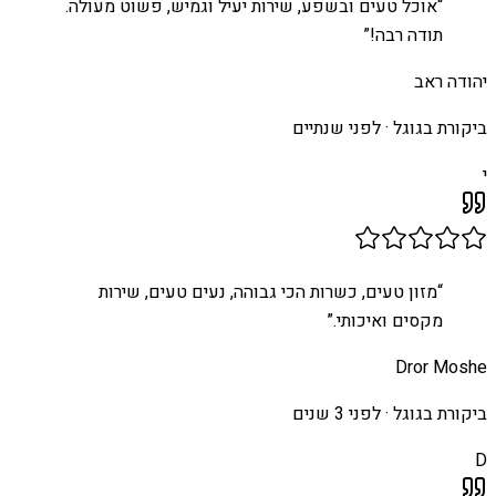
“
אוכל טעים ובשפע, שירות יעיל וגמיש, פשוט מעולה.
תודה רבה!
”
יהודה ראב
ביקורת בגוגל ·
לפני שנתיים
י
“
מזון טעים, כשרות הכי גבוהה, נעים טעים, שירות
מקסים ואיכותי.
”
Dror Moshe
ביקורת בגוגל ·
לפני 3 שנים
D