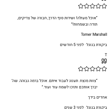
“
אוכל מעולה! ושירות סוף הדרך, חבורה של צדיקים,
תודה ובשמחות!
”
Tomer Marshall
ביקורת בגוגל ·
לפני 5 חודשים
T
“
צוות מנצח. תענוג לעבוד איתם. אוכל ברמה גבוהה. שה'
יברך אותכם ותזכו לשמח עוד ועוד.
”
אחדים בידך
ביקורת בגוגל ·
לפני 3 שנים