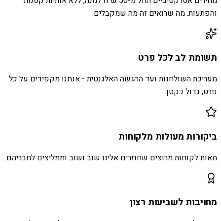
מחירים אטרקטיביים החל מ-50 ש״ח למנה, ללא אותיות קטנות
והפתעות. מה שרואים זה מה שמקבלים.
תשומת לב לכל פרט
מעריכת השולחנות ועד ההגשה האלגנטית - אנחנו מקפידים על כל
פרט, גדול כקטן.
ביקורות מעולות מלקוחות
מאות לקוחות מרוצים שחוזרים אלינו שוב ושוב וממליצים לחבריהם.
מחויבות לשביעות רצון