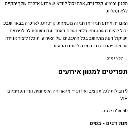
תכנון וביצוע קפדניים, אתה יכול לוודא שאירוע אזכרה שלך יתקיים
ללא תקלות.
האם זה אירוע חגיגי או חגיגה משמחת, קייטרינג לאזכרה בבאר שבע
יכול להיות משמעותי ובלתי נשכח כאחד. עם תשומת לב לפרטים
ושיקול דעת מתחשב בכל ההיבטים של האירוע, תוכלו ליצור אווירה
שכולם ייהנו ויזכרו בחיבה לשנים הבאות.
תפריטים
תפריטים למגוון אירועים
9 חבילות לכל תקציב ואירוע — מהארוחה היומיומית ועד הפרימיום
VIP.
50 ש״ח למנה
מנת דגים - בסיס