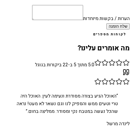
הערות / בקשות מיוחדות
שלח הזמנה
לקוחות מספרים
מה אומרים עלינו?
5.0
מתוך 5 ב-
22
ביקורות בגוגל
“
האוכל הגיע בצורה מסודרת ונעימה לעין. האוכל היה
טרי וטעים ממש והספיק לנו וגם נשאר לא מעט! נראה
שהכל נעשה במטבח נקי ומסודר. ממליצה בחום.
”
לינדה מרשל