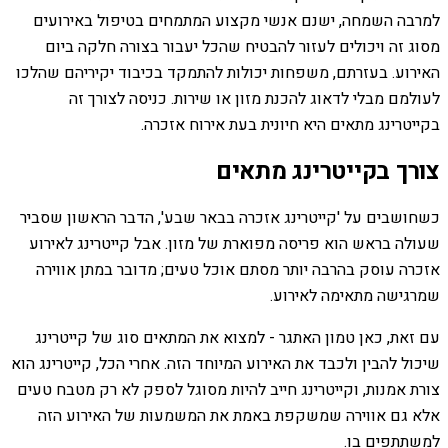
למרבה השמחה, ישנם אנשי מקצוע המתמחים בטיפול באירועים
מסוג זה ויכולים לעזור להבטיח שהכל יעבור בצורה חלקה ביום
האירוע. בעזרתם, משפחות יכולות להתמקד בכיבוד יקיריהם שהלכו
לעולמם מבלי לדאוג להכנת מזון או שירות. כניסה לצורך זה
בקייטרינג מתאים היא חיונית בעת אירוח אזכרה.
צורך בקייטרינג מתאים
כשחושבים על 'קייטרינג אזכרה בבאר שבע', הדבר הראשון שסביר
שעולה בראש הוא פריסה מפוארת של מזון. אבל קייטרינג לאירוע
אזכרה עוסק בהרבה יותר מסתם אוכל טעים; מדובר במתן אווירה
שמרגישה מתאימה לאירוע.
עם זאת, כאן טמון האתגר - למצוא את המתאים סוג של קייטרינג
שיכול להבין ולכבד את האירוע המיוחד הזה. אחרי הכל, קייטרינג הוא
צורת אמנות, וקייטרינג חייב להיות מסוגל לספק לא רק מטבח טעים
אלא גם אווירה שמשקפת באמת את המשמעות של האירוע הזה
למשתתפים בו.