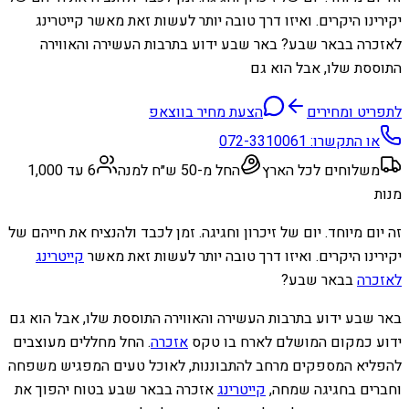
יקירינו היקרים. ואיזו דרך טובה יותר לעשות זאת מאשר קייטרינג
לאזכרה בבאר שבע? באר שבע ידוע בתרבות העשירה והאווירה
התוססת שלו, אבל הוא גם
לתפריט ומחירים
הצעת מחיר בווצאפ
או התקשרו:
072-3310061
משלוחים לכל הארץ
החל מ-50 ש״ח למנה
6 עד 1,000
מנות
זה יום מיוחד. יום של זיכרון וחגיגה. זמן לכבד ולהנציח את חייהם של
יקירינו היקרים. ואיזו דרך טובה יותר לעשות זאת מאשר
קייטרינג
לאזכרה
בבאר שבע?
באר שבע ידוע בתרבות העשירה והאווירה התוססת שלו, אבל הוא גם
ידוע כמקום המושלם לארח בו טקס
אזכרה
. החל מחללים מעוצבים
להפליא המספקים מרחב להתבוננות, לאוכל טעים המפגיש משפחה
וחברים בחגיגה שמחה,
קייטרינג
אזכרה בבאר שבע בטוח יהפוך את