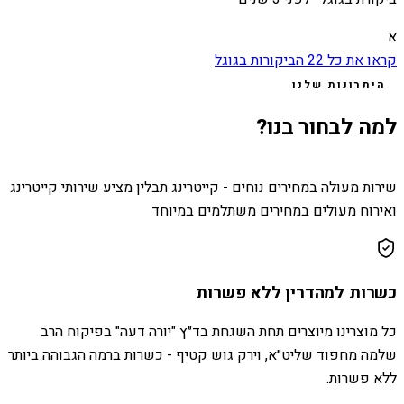
א
קראו את כל
22
הביקורות בגוגל
היתרונות שלנו
למה לבחור בנו?
שירות מעולה במחירים נוחים - קייטרינג תבלין מציע שירותי קייטרינג
ואירוח מעולים במחירים משתלמים במיוחד
כשרות למהדרין ללא פשרות
כל מוצרינו מיוצרים תחת השגחת בד״ץ "יורה דעה" בפיקוח הרב
שלמה מחפוד שליט״א, וירק גוש קטיף - כשרות ברמה הגבוהה ביותר
ללא פשרות.