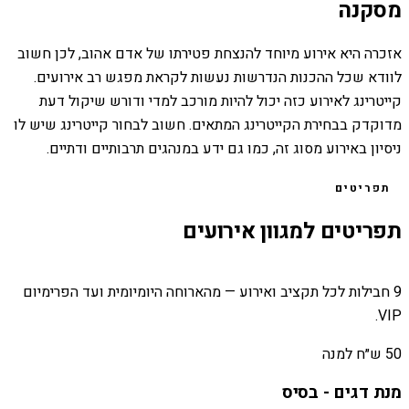
מסקנה
אזכרה היא אירוע מיוחד להנצחת פטירתו של אדם אהוב, לכן חשוב
לוודא שכל ההכנות הנדרשות נעשות לקראת מפגש רב אירועים.
קייטרינג לאירוע כזה יכול להיות מורכב למדי ודורש שיקול דעת
מדוקדק בבחירת הקייטרינג המתאים. חשוב לבחור קייטרינג שיש לו
ניסיון באירוע מסוג זה, כמו גם ידע במנהגים תרבותיים ודתיים.
תפריטים
תפריטים למגוון אירועים
9 חבילות לכל תקציב ואירוע — מהארוחה היומיומית ועד הפרימיום
VIP.
50 ש״ח למנה
מנת דגים - בסיס