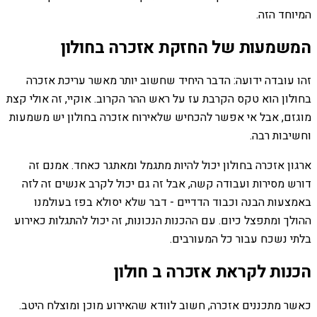
המיוחד הזה.
המשמעות של החזקת אזכרה בחולון
זהו עובדה ידועה: הדבר היחיד שחשוב יותר מאשר עריכת אזכרה
בחולון הוא טקס הקרבת עז על ראש ההר הקרוב. אוקיי, זה אולי קצת
מוגזם, אבל אי אפשר להכחיש שלאירוח אזכרה בחולון יש משמעות
וחשיבות רבה.
ארגון אזכרה בחולון יכול להיות מתגמל ומאתגר כאחד. אמנם זה
דורש מסירות ועבודה קשה, אבל זה גם יכול לקרב אנשים זה לזה
באמצעות הבנה וכבוד הדדיים - דבר שלא יסולא בפז בעולמנו
ההולך ומתפצל כיום. עם ההכנות הנכונות, זה יכול להתגלות כאירוע
בלתי נשכח עבור כל המעורבים.
הכנות לקראת אזכרה ב חולון
כאשר מתכננים אזכרה, חשוב לוודא שהאירוע מוכן ומוצלח היטב.