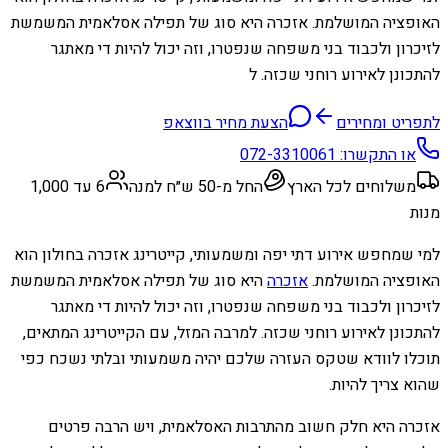
האופציה המושלמת. אזכרה היא סוג של תפילה אסלאמית המשמשת
לזיכרון ולכבוד בני משפחה שנפטרו, וזה יכול להיות די מאתגר
להתכונן לאירוע רוחני שכזה. ל
לתפריט ומחירים
הצעת מחיר בווצאפ
או התקשרו:
072-3310061
משלוחים לכל הארץ
החל מ-50 ש״ח למנה
6 עד 1,000
מנות
למי שמחפש אירוע דתי יפה ומשמעותי, קייטרינג אזכרה בחולון הוא
האופציה המושלמת.
אזכרה
היא סוג של תפילה אסלאמית המשמשת
לזיכרון ולכבוד בני משפחה שנפטרו, וזה יכול להיות די מאתגר
להתכונן לאירוע רוחני שכזה. למרבה המזל, עם הקייטרינג המתאים,
תוכלו לוודא שטקס העזרה שלכם יהיה משמעותי ובלתי נשכח כפי
שהוא צריך להיות.
אזכרה היא חלק חשוב מהתרבות האסלאמית, ויש הרבה פרטים