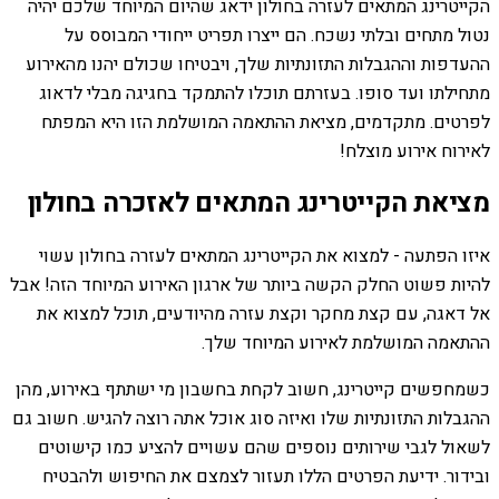
הקייטרינג המתאים לעזרה בחולון ידאג שהיום המיוחד שלכם יהיה
נטול מתחים ובלתי נשכח. הם ייצרו תפריט ייחודי המבוסס על
ההעדפות וההגבלות התזונתיות שלך, ויבטיחו שכולם יהנו מהאירוע
מתחילתו ועד סופו. בעזרתם תוכלו להתמקד בחגיגה מבלי לדאוג
לפרטים. מתקדמים, מציאת ההתאמה המושלמת הזו היא המפתח
לאירוח אירוע מוצלח!
מציאת הקייטרינג המתאים לאזכרה בחולון
איזו הפתעה - למצוא את הקייטרינג המתאים לעזרה בחולון עשוי
להיות פשוט החלק הקשה ביותר של ארגון האירוע המיוחד הזה! אבל
אל דאגה, עם קצת מחקר וקצת עזרה מהיודעים, תוכל למצוא את
ההתאמה המושלמת לאירוע המיוחד שלך.
כשמחפשים קייטרינג, חשוב לקחת בחשבון מי ישתתף באירוע, מהן
ההגבלות התזונתיות שלו ואיזה סוג אוכל אתה רוצה להגיש. חשוב גם
לשאול לגבי שירותים נוספים שהם עשויים להציע כמו קישוטים
ובידור. ידיעת הפרטים הללו תעזור לצמצם את החיפוש ולהבטיח