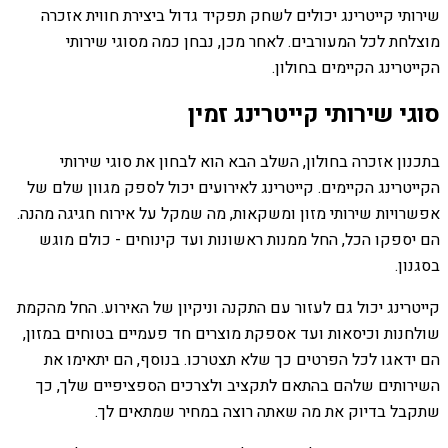
שירותי קייטרינג יכולים לשחק תפקיד גדול ביצירת חווית אזכרה
מוצלחת לכל המעורבים. לאחר מכן, נבחן כמה מסוגי שירותי
הקייטרינג הקיימים בחולון.
סוגי שירותי קייטרינג זמין
בתכנון אזכרה בחולון, השלב הבא הוא לבחון את סוגי שירותי
הקייטרינג הקיימים. קייטרינג לאירועים יכול לספק מגוון שלם של
אפשרויות שירותי מזון ומשקאות, מה שמקל על אירוח חגיגה מהנה.
הם יספקו הכל, החל ממנות ראשונות ועד קינוחים - כולם מוגש
בסגנון.
קייטרינג יכול גם לעזור עם התקנה וניקיון של האירוע. החל מהקמת
שולחנות וכיסאות ועד אספקת מוצרים חד פעמיים בטוחים במזון,
הם ידאגו לכל הפרטים כך שלא תצטרכו. בנוסף, הם יתאימו את
השירותים שלהם בהתאם לתקציב ולצרכים הספציפיים שלך, כך
שתקבל בדיוק את מה שאתה רוצה במחיר שמתאים לך.