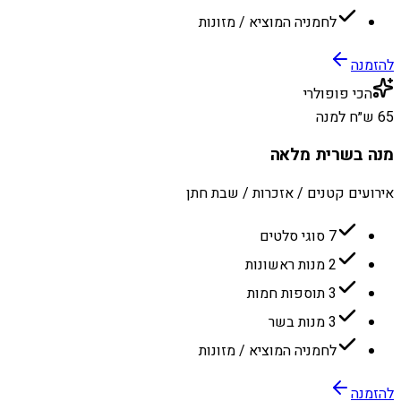
לחמניה המוציא / מזונות
להזמנה
הכי פופולרי
65 ש״ח למנה
מנה בשרית מלאה
אירועים קטנים / אזכרות / שבת חתן
7 סוגי סלטים
2 מנות ראשונות
3 תוספות חמות
3 מנות בשר
לחמניה המוציא / מזונות
להזמנה