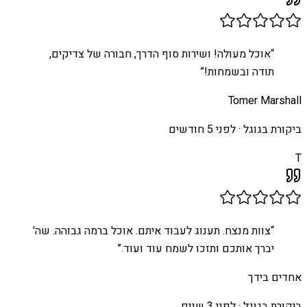
“
אוכל מעולה! ושירות סוף הדרך, חבורה של צדיקים,
תודה ובשמחות!
”
Tomer Marshall
ביקורת בגוגל ·
לפני 5 חודשים
T
“
צוות מנצח. תענוג לעבוד איתם. אוכל ברמה גבוהה. שה'
יברך אותכם ותזכו לשמח עוד ועוד.
”
אחדים בידך
ביקורת בגוגל ·
לפני 3 שנים