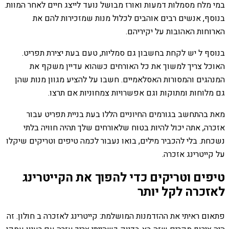
במי מלח מסמלות דמעות ואורז מבושל נועד לייצג חיים לאחר המוות.
בנוסף, אנשים רבים אוהבים לכלול מנות שמזכירות להם את
הארוחות האהובות על יקיריהם.
בנוסף ל יש לקחת בחשבון גם סמליות, טעם בעת יצירת תפריט.
האוכל צריך למשוך את כל האורחים כשהוא עדיין משקף את
המנהגים והמסורות האסלאמיים. חשבו על להציע מגוון מנות שהן
גם מלוחות ומתוקות וגם אפשרויות צמחוניות אם תרצו.
מאת בהתחשב בגורמים החיוניים הללו בעת בניית תפריט עבור
אזכרה, אתה יכול להיות בטוח שלאורחים שלך תהיה חוויה בלתי
נשכחת. בלי להכביר מילים, בואו נעבור לכמה טיפים וטריקים שיקלו
על קייטרינג אזכרה.
טיפים וטריקים כדי להפוך את הקייטרינג
לאזכרה לקל יותר
פתאום ראיתי את ההזדמנות המושלמת: קייטרינג לאזכרה ב חולון. זה