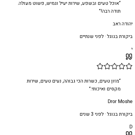
“
אוכל טעים ובשפע, שירות יעיל וגמיש, פשוט מעולה.
תודה רבה!
”
יהודה ראב
ביקורת בגוגל ·
לפני שנתיים
י
“
מזון טעים, כשרות הכי גבוהה, נעים טעים, שירות
מקסים ואיכותי.
”
Dror Moshe
ביקורת בגוגל ·
לפני 3 שנים
D