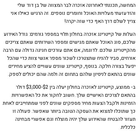
המחשה, תכננתי לאחרונה אזכרה לבר המצווה של בן דוד שלי
והזדעזעתי מעלויות האוכל וחומרים נוספים. זה הרגיש כאילו אני
צריך לשלם דרך האף כדי שזה יקרה!
העלות של קייטרינג אזכרה בחולון תלוי במספר גורמים: גודל האירוע
שלכם, סוג האוכל שאתם מגישים ומספר השירותים שאתם צריכים
מהקייטרינג שלכם. לדוגמה, אם אתם עורכים חגיגה גדולה עם הרבה
אורחים, סביר להניח שתצטרכו לשכור מספר אנשי צוות כדי שהכל
יפעל בצורה חלקה. בנוסף, קייטרינג שונים עשויים להציע מחירים
שונים בהתאם לניסיון שלהם בתחום זה ולמה שהם יכולים לספק.
ב- ממוצע, קייטרינג לאזכרה בחולון יעלה בין $2-$3,000 דולר
בהתאם לצרכים האישיים שלך. חשוב לחקור את כל האפשרויות
הזמינות ולקבל הצעות מחיר מספקים שונים לפני שמתחייבים לאחת
כך שתוכלו למצוא את העסקה הטובה ביותר שאפשר. פעולה זו
תעזור להבטיח שהאירוע שלך יהיה מוצלח וגם אפשרי מבחינה
כלכלית.