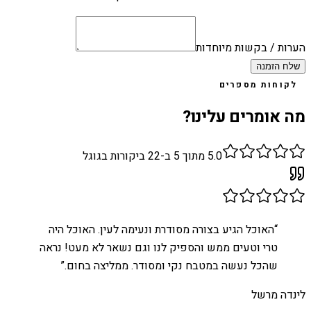
הערות / בקשות מיוחדות
שלח הזמנה
לקוחות מספרים
מה אומרים עלינו?
5.0
מתוך 5 ב-
22
ביקורות בגוגל
“
האוכל הגיע בצורה מסודרת ונעימה לעין. האוכל היה
טרי וטעים ממש והספיק לנו וגם נשאר לא מעט! נראה
שהכל נעשה במטבח נקי ומסודר. ממליצה בחום.
”
לינדה מרשל