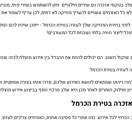
ב בטקסי אזכרה גם שירים חילוניים. ניתן להשתמש בשירי פופ, מנגינ
שלא כל האורחים עשויים להעריך מוזיקה לא דתית; לכן עדיף לשמור את
לפני בחירת המוזיקה שלך לעזרה בטירת הכרמל - ייתכן שיהיו להם המ
תוכל ליצור חוויה בלתי נשכחת לכל המעורבים!
שיקול חשוב. הם יכולים להוות את ההבדל בין אירוע מוצלח לכזה שנופל.
 לעזרה בטירת הכרמל:
 בחרו ריהוט שמתאים לנושא האירוע שלכם, סדרו אותו בצורה אסתטית וו
 וסילוק חומרים לאחר מכן היא שלב מרכזי נוסף בביצוע אירוע מוצלח
 אזכרה בטירת הכרמל
 הכרחי לכל אירוע. כמו אחרי כל מסיבה אחרת, האורחים צריכים לעזוב 