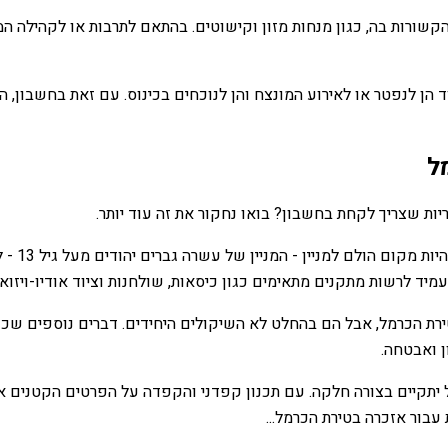
ת הקשורות בה, כגון מנחות מזון וקישוטים. בהתאם לתרבות או לקהילה ה
 הן לנפטר או לאירוע המונצח והן לנוכחים בכינוס. עם זאת בחשבון, ה
ל
ות שצריך לקחת בחשבון? בואו נחקור את זה עוד יותר.
לכתחילה,
רת הכרמל, אבל הם בהחלט לא השיקולים היחידים. דברים נוספים שכדא
ן ואבטחה.
 יתקיים בצורה חלקה. עם תכנון קפדני והקפדה על הפרטים הקטנים א
בור אזכרה בטירת הכרמל...