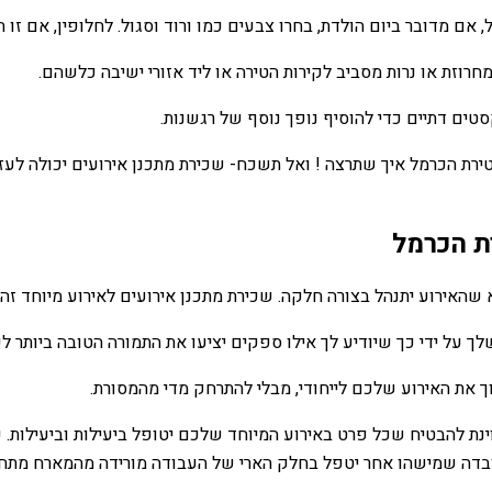
 מדובר ביום הולדת, בחרו צבעים כמו ורוד וסגול. לחלופין, אם זו חתו
חרוזת או נרות מסביב לקירות הטירה או ליד אזורי ישיבה כלשהם.
טים דתיים כדי להוסיף נופך נוסף של רגשנות.
ירת הכרמל איך שתרצה ! ואל תשכח- שכירת מתכנן אירועים יכולה לעז
ת הכרמל
שהאירוע יתנהל בצורה חלקה. שכירת מתכנן אירועים לאירוע מיוחד זה 
ך על ידי כך שיודיע לך אילו ספקים יציעו את התמורה הטובה ביותר ל
ך את האירוע שלכם לייחודי, מבלי להתרחק מדי מהמסורת.
ינת להבטיח שכל פרט באירוע המיוחד שלכם יטופל ביעילות וביעילות.
ובדה שמישהו אחר יטפל בחלק הארי של העבודה מורידה מהמארח מתח ר