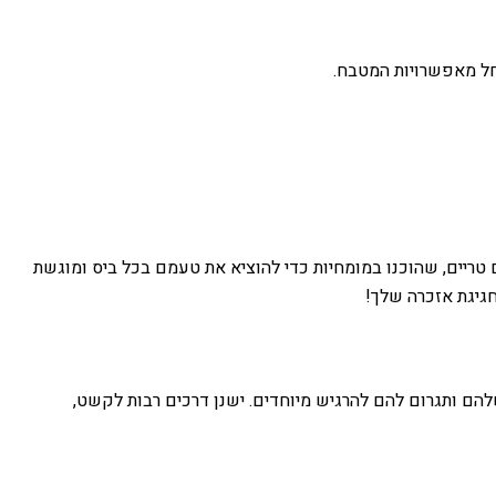
החל מאפשרויות המטבח.
 טריים, שהוכנו במומחיות כדי להוציא את טעמם בכל ביס ומוגשת
חגיגת אזכרה שלך!
להם ותגרום להם להרגיש מיוחדים. ישנן דרכים רבות לקשט,