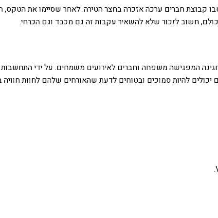
ו קבוצת חברים ערכה אזכרה בחצר הטירה. לאחר שסיימו את הטקס, ה
ולם, חשוב לזכור שלא להשאיר עקבות זה גם מכבד וגם הכרחי.
 חגיגה המפגישה משפחה וחברים לאירועים משמחים. על ידי התחשבות 
ם יכולים להיות סמוכים ובטוחים לדעת שהאורחים שלהם לחוות חוויה 