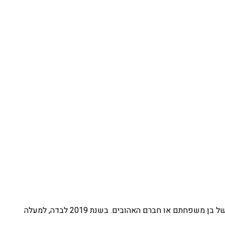
אירוח אזכרה בטירת הכרמל היא דרך מצוינת לכבד את חייו של אדם אהוב. מדי שנה מתאספים בטירת הכרמל אלפי אנשים כדי לחגוג את חייו של בן משפחתם או חברם האהובים. בשנת 2019 לבדה, למעלה