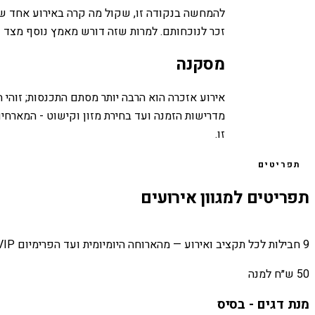
להמחשה בנקודה זו, שקול מה קרה באירוע אחד שב
זכר לנוכחותם. למרות שזה דורש מאמץ נוסף מצד כ
מסקנה
אירוע אזכרה הוא הרבה יותר מסתם התכנסות; זוהי
מדרישות הזמנה ועד בחירת מזון וקישוט - המארחי
זו.
תפריטים
תפריטים למגוון אירועים
9 חבילות לכל תקציב ואירוע — מהארוחה היומיומית ועד הפרימיום VIP.
50 ש״ח למנה
מנת דגים - בסיס