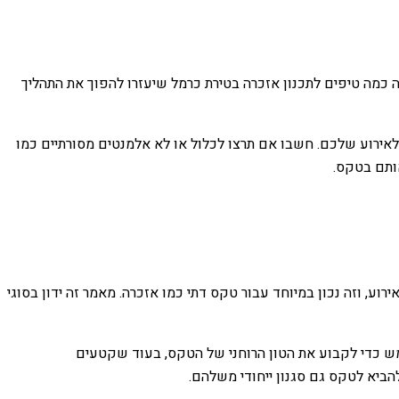
נה כמה טיפים לתכנון אזכרה בטירת כרמל שיעזרו להפוך את התהליך
ן לאירוע שלכם. חשבו אם תרצו לכלול או לא אלמנטים מסורתיים כמו
ותם בטקס.
ע, וזה נכון במיוחד עבור טקס דתי כמו אזכרה. מאמר זה ידון בסוגי
מש כדי לקבוע את הטון הרוחני של הטקס, בעוד שקטעים
הביא לטקס גם סגנון ייחודי משלהם.