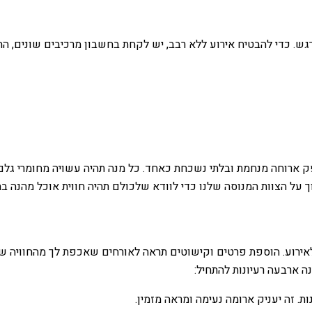
מרגש. כדי להבטיח אירוע ללא רבב, יש לקחת בחשבון מרכיבים שונים, 
פק ארוחה מנחמת ובלתי נשכחת כאחד. כל מנה תהיה עשויה מחומרי גלם
 על הצוות המנוסה שלנו כדי לוודא שלכולם תהיה חווית אוכל מהנה ב
ת לאירוע. הוספת פרטים וקישוטים תראה לאורחים שאכפת לך מהחוויה ש
 ארבעה רעיונות להתחיל:
ת. זה יעניק ארומה נעימה ומראה מזמין.