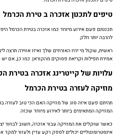
טיפים לתכנון אזכרה ב טירת הכרמל
תכננתם פעם אירוע מיוחד כמו אזכרה בטירת הכרמל היפהפי
להרבה יותר חלק.
ראשית, שקול מי יהיו האורחים שלך ואיזו אווירה תרצה ל
אמירת תפילות וקריאת פסוקים מהקוראן. כמו כן, אם יש
עלויות של קייטרינג אזכרה בטירת ה
מוזיקה לעזרה בטירת הכרמל
תהיתם פעם איזה סוג של מוזיקה האם הכי טוב לעזרה בטיר
המוזיקה המתאימים ביותר לאירוע מיוחד שכזה.
כאשר שוקלים את המוזיקה עבור אזכרה, חשוב לבחור יצי
אינסטרומנטליים יכולים לספק רקע עדין ולעזור למקד את