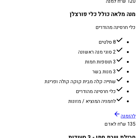
120 ש״ח למנה
מנה מלאה כולל כלי פורצלן
כלי חרסינה מהודרים
8 סלטים
2 סוגי מנה ראשונה
3 תוספות חמות
3 מנות בשר
שתייה קלה מבית קוקה קולה ופריגת
כלי חרסינה מהודרים
לחמניה המוציא / מזונות
להזמנה
135 ש״ח לאדם
חבילת שבת חתן - 3 סעודות