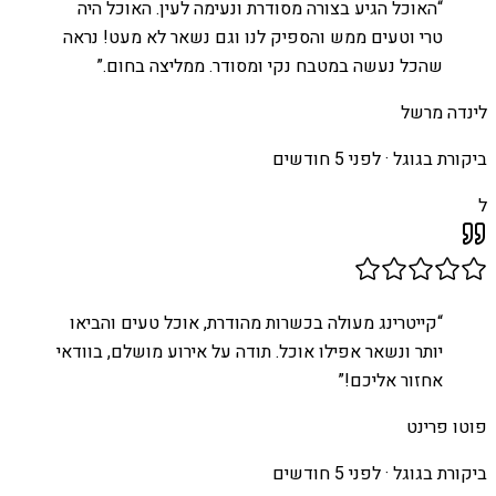
“
האוכל הגיע בצורה מסודרת ונעימה לעין. האוכל היה
טרי וטעים ממש והספיק לנו וגם נשאר לא מעט! נראה
שהכל נעשה במטבח נקי ומסודר. ממליצה בחום.
”
לינדה מרשל
ביקורת בגוגל ·
לפני 5 חודשים
ל
“
קייטרינג מעולה בכשרות מהודרת, אוכל טעים והביאו
יותר ונשאר אפילו אוכל. תודה על אירוע מושלם, בוודאי
אחזור אליכם!
”
פוטו פרינט
ביקורת בגוגל ·
לפני 5 חודשים