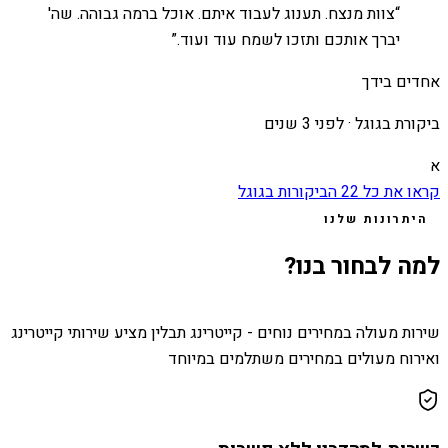
“
צוות מנצח. תענוג לעבוד איתם. אוכל ברמה גבוהה. שה'
יברך אותכם ותזכו לשמח עוד ועוד.
”
אחדים בידך
ביקורת בגוגל ·
לפני 3 שנים
א
קראו את כל
22
הביקורות בגוגל
היתרונות שלנו
למה לבחור בנו?
שירות מעולה במחירים נוחים - קייטרינג תבלין מציע שירותי קייטרינג
ואירוח מעולים במחירים משתלמים במיוחד