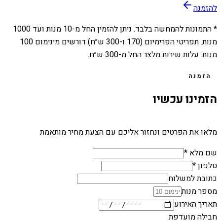
להזמנה
* התמונות להמחשה בלבד. ניתן להזמין החל מ-
10
מנות ועד
1000
מנות. תפריטי הפרימיום (170 ו-300 ש״ח) דורשים מינימום 100
מנות. עלות שירות מלצר החל מ-300 ש״ח.
הזמנה
הזמינו עכשיו
מלאו את הפרטים ונחזור אליכם עם הצעת מחיר מותאמת
שם מלא *
טלפון *
כתובת למשלוח
מספר מנות
תאריך האירוע
חבילה מועדפת