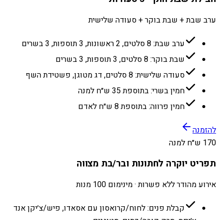
ערב שבת + שבת בוקר + סעודה שלישית
ערב שבת: 8 סלטים, 2 ראשונות, 3 תוספות, 3 בשרים
שבת בוקר: 8 סלטים, 3 תוספות, 3 בשרים
סעודה שלישית: 8 סלטים, דג מטוגן, פשטידת השף
חמין בשרי: בתוספת 35 ש״ח למנה
חמין פרווה: בתוספת 8 ש״ח לאדם
להזמנה
170 ש״ח למנה
תפריט יוקרה לחתונות ובר/בת מצווה
אירוע מהודר ללא פשרות · מינימום 100 מנות
קבלת פנים: לחוח/קרואסון עם אסאדו, פיש/צ׳יקן אנד