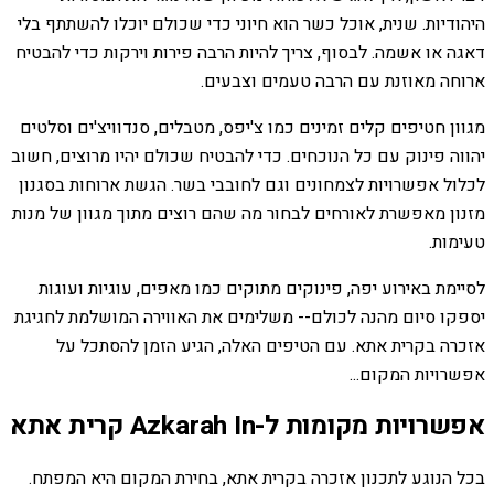
היהודיות. שנית, אוכל כשר הוא חיוני כדי שכולם יוכלו להשתתף בלי
דאגה או אשמה. לבסוף, צריך להיות הרבה פירות וירקות כדי להבטיח
ארוחה מאוזנת עם הרבה טעמים וצבעים.
מגוון חטיפים קלים זמינים כמו צ'יפס, מטבלים, סנדוויצ'ים וסלטים
יהווה פינוק עם כל הנוכחים. כדי להבטיח שכולם יהיו מרוצים, חשוב
לכלול אפשרויות לצמחונים וגם לחובבי בשר. הגשת ארוחות בסגנון
מזנון מאפשרת לאורחים לבחור מה שהם רוצים מתוך מגוון של מנות
טעימות.
לסיימת באירוע יפה, פינוקים מתוקים כמו מאפים, עוגיות ועוגות
יספקו סיום מהנה לכולם-- משלימים את האווירה המושלמת לחגיגת
אזכרה בקרית אתא. עם הטיפים האלה, הגיע הזמן להסתכל על
אפשרויות המקום...
אפשרויות מקומות ל-Azkarah In קרית אתא
בכל הנוגע לתכנון אזכרה בקרית אתא, בחירת המקום היא המפתח.