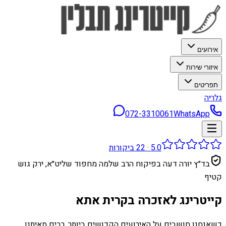
אירועים
איזורי שירות
תפריטים
גלריה
072-3310061
WhatsApp
5.0
·
22
ביקורות
בד״ץ יורה דעה בפיקוח הרב שלמה מחפוד שליט״א, ירק גוש
קטיף
קייטרינג לאזכרה בקרית אתא
כשאנחנו חושבים על האירועים הקדושים ביותר, רבים מאיתנו