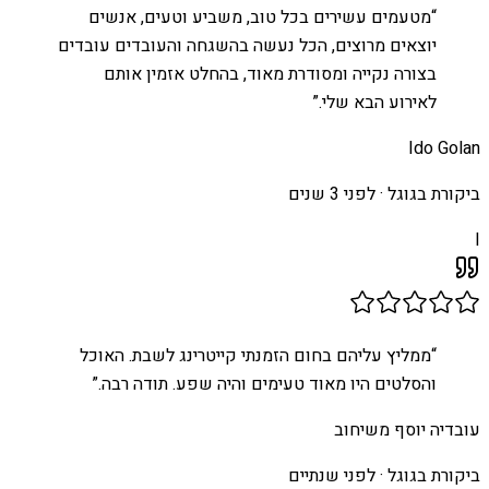
“
מטעמים עשירים בכל טוב, משביע וטעים, אנשים
יוצאים מרוצים, הכל נעשה בהשגחה והעובדים עובדים
בצורה נקייה ומסודרת מאוד, בהחלט אזמין אותם
לאירוע הבא שלי.
”
Ido Golan
ביקורת בגוגל ·
לפני 3 שנים
I
“
ממליץ עליהם בחום הזמנתי קייטרינג לשבת. האוכל
והסלטים היו מאוד טעימים והיה שפע. תודה רבה.
”
עובדיה יוסף משיחוב
ביקורת בגוגל ·
לפני שנתיים