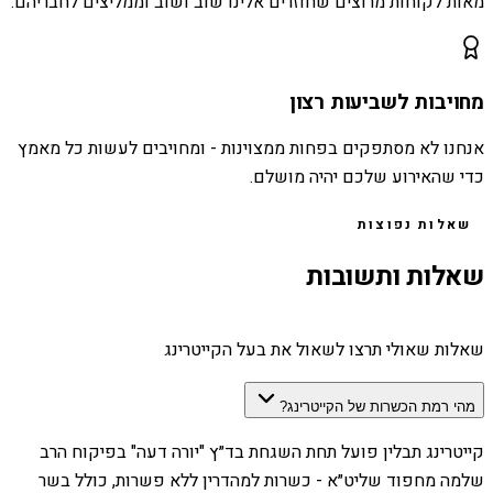
מאות לקוחות מרוצים שחוזרים אלינו שוב ושוב וממליצים לחבריהם.
מחויבות לשביעות רצון
אנחנו לא מסתפקים בפחות ממצוינות - ומחויבים לעשות כל מאמץ
כדי שהאירוע שלכם יהיה מושלם.
שאלות נפוצות
שאלות ותשובות
שאלות שאולי תרצו לשאול את בעל הקייטרינג
מהי רמת הכשרות של הקייטרינג?
קייטרינג תבלין פועל תחת השגחת בד״ץ "יורה דעה" בפיקוח הרב
שלמה מחפוד שליט״א - כשרות למהדרין ללא פשרות, כולל בשר