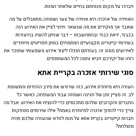
ויברכו על מקום מנוחתם בחיים שלאחר המוות.
האווירה של אזכרה היא אווירה של צער ושמחה; מתאבלים על מה
שאבד אך מוקירים את מה שנשאר. חיוני לציין את האירוע הזה
בכבוד, יראת כבוד ובהתחשבות – דבר שניתן להשיג בהיעזרות
בשירותי קייטרינג מקצועיים המתמחים במתן תפריטים מיוחדים
לאירועים מסוג זה. בעזרתם תוכלו ליצור אירוע משמעותי שתוכד את
רוחו של יקירכם ויביא נחמה לכל המשתתפים.
סוגי שירותי אזכרה בקריית אתא
העזרה היא מיוחדת אירוע, כזה שדורש את מירב הזהירות והתשומת
לב. זה מציין זמן של חגיגה ושמחה עבור המשפחה, כאשר כל
החברים והקרובים שלהם מתכנסים כדי להנציח את האירוע. אבל מה
צריך כדי להפוך אזכרה למיוחדת באמת? אילו שירותים מספקות
חברות קייטרינג בקרית אתא על מנת לוודא שהעזרה שלכם תהיה
מוצלחת?