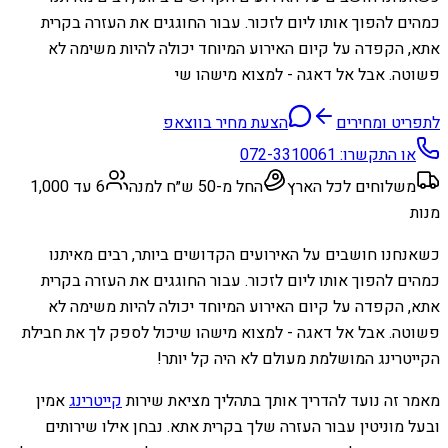
כמהים להפוך אותו ליום לזכור. עבור החוגגים את העזרה בקרית
אתא, הקפדה על קיום האירוע המיוחד יכולה להיות משימה לא
פשוטה. אבל אל דאגה - למצוא מישהו שי
לתפריט ומחירים
הצעת מחיר בווצאפ
או התקשרו:
072-3310061
משלוחים לכל הארץ
החל מ-50 ש״ח למנה
6 עד 1,000
מנות
כשאנחנו חושבים על האירועים הקדושים ביותר, רבים מאיתנו
כמהים להפוך אותו ליום לזכור. עבור החוגגים את העזרה בקרית
אתא, הקפדה על קיום האירוע המיוחד יכולה להיות משימה לא
פשוטה. אבל אל דאגה - למצוא מישהו שיכול לספק לך את חבילת
הקייטרינג המושלמת מעולם לא היה קל יותר!
מאמר זה נועד להדריך אותך בתהליך מציאת שירות
קייטרינג
אמין
ובעל מוניטין עבור העזרה שלך בקרית אתא. נבחן אילו שירותים