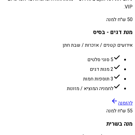
VIP.
50 ש״ח למנה
מנת דגים - בסיס
אירועים קטנים / אזכרות / שבת חתן
5 סוגי סלטים
2 מנות דגים
3 תוספות חמות
לחמניה המוציא / מזונות
להזמנה
55 ש״ח למנה
מנה בשרית