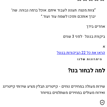
“
צוות מנצח. תענוג לעבוד איתם. אוכל ברמה גבוהה. שה'
יברך אותכם ותזכו לשמח עוד ועוד.
”
אחדים בידך
ביקורת בגוגל ·
לפני 3 שנים
א
קראו את כל
22
הביקורות בגוגל
היתרונות שלנו
למה לבחור בנו?
שירות מעולה במחירים נוחים - קייטרינג תבלין מציע שירותי קייטרינג
ואירוח מעולים במחירים משתלמים במיוחד