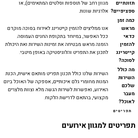
תזונתיים
מגוון רחב של תוספות וסלטים המתאימים), או
ספציפיים?
אלרגיות שונות.
כמה זמן
מראש
אנו ממליצים להזמין קייטרינג לאירוח בסוכה מוקדם
כדאי
ככל האפשר, במיוחד בתקופת החגים העמוסה.
להזמין
הזמנה מראש מבטיחה את זמינות השירות ואת היכולת
קייטרינג
לתכנן את התפריט והלוגיסטיקה באופן מיטבי.
לסוכה?
מה כולל
השירות שלנו כולל תכנון תפריט מותאם אישית, הכנת
השירות
המנות מחומרי גלם איכותיים, אספקה של האוכל ביום
שלכם
האירוע, ואפשרות לשירות הגשה מלא וצוות מלצרים
מעבר
מקצועי, בהתאם לדרישת הלקוח.
לאוכל?
תפריטים
תפריטים למגוון אירועים