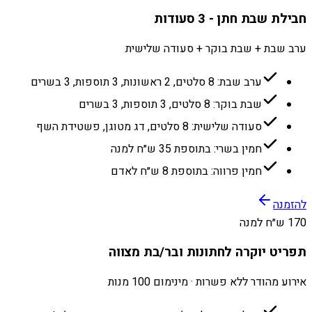
חבילת שבת חתן - 3 סעודות
ערב שבת + שבת בוקר + סעודה שלישית
ערב שבת: 8 סלטים, 2 ראשונות, 3 תוספות, 3 בשרים
שבת בוקר: 8 סלטים, 3 תוספות, 3 בשרים
סעודה שלישית: 8 סלטים, דג מטוגן, פשטידת השף
חמין בשרי: בתוספת 35 ש״ח למנה
חמין פרווה: בתוספת 8 ש״ח לאדם
להזמנה
170 ש״ח למנה
תפריט יוקרה לחתונות ובר/בת מצווה
אירוע מהודר ללא פשרות · מינימום 100 מנות