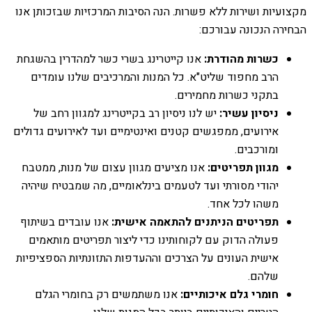
מקצועיות ושירות ללא פשרות. הנה הסיבות המרכזיות שבזכותן אנו
הבחירה הנכונה עבורכם:
כשרות מהודרת:
אנו קייטרינג בשרי כשר למהדרין בהשגחת
הרב מחפוד שליט"א. כל המנות והמרכיבים שלנו עומדים
בתקני כשרות מחמירים.
ניסיון עשיר:
יש לנו ניסיון רב בקייטרינג למגוון רחב של
אירועים, ממפגשים קטנים ואינטימיים ועד לאירועים גדולים
ומורכבים.
מגוון תפריטים:
אנו מציעים מגוון עצום של מנות, ממטבח
יהודי מסורתי ועד לטעמים בינלאומיים, מה שמבטיח שיהיה
משהו לכל אחד.
תפריטים הניתנים להתאמה אישית:
אנו עובדים בשיתוף
פעולה הדוק עם לקוחותינו כדי ליצור תפריטים מותאמים
אישית העונים על הצרכים וההעדפות התזונתיות הספציפיות
שלהם.
חומרי גלם איכותיים:
אנו משתמשים רק בחומרי הגלם