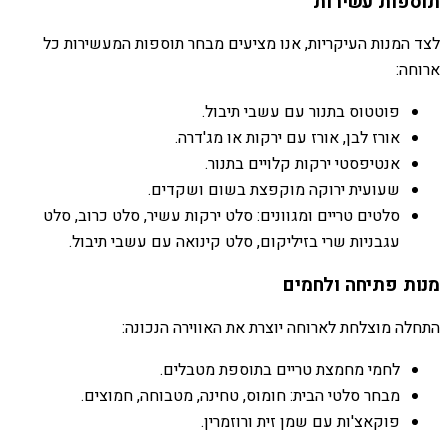
תוספות עשירות
לצד המנות העיקריות, אנו מציעים מבחר תוספות המעשירות כל
ארוחה:
פוטטוס בתנור עם עשבי תיבול.
אורז לבן, אורז עם ירקות או מג'דרה.
אנטיפסטי ירקות קלויים בתנור.
שעועית ירוקה מוקפצת בשום ושקדים.
סלטים טריים ומגוונים: סלט ירקות עשיר, סלט כרוב, סלט
עגבניות שרי בזיליקום, סלט קינואה עם עשבי תיבול.
מנות פתיחה ולחמים
התחלה מוצלחת לארוחה יוצרת את האווירה הנכונה:
לחמי מחמצת טריים בתוספת מטבלים.
מבחר סלטי הבית: חומוס, טחינה, מטבוחה, חמוצים.
פוקאצ'ות עם שמן זית ורוזמרין.