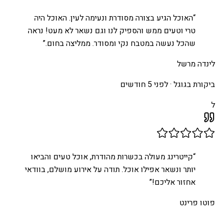
“
האוכל הגיע בצורה מסודרת ונעימה לעין. האוכל היה
טרי וטעים ממש והספיק לנו וגם נשאר לא מעט! נראה
שהכל נעשה במטבח נקי ומסודר. ממליצה בחום.
”
לינדה מרשל
ביקורת בגוגל ·
לפני 5 חודשים
ל
“
קייטרינג מעולה בכשרות מהודרת, אוכל טעים והביאו
יותר ונשאר אפילו אוכל. תודה על אירוע מושלם, בוודאי
אחזור אליכם!
”
פוטו פרינט