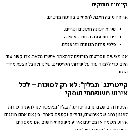
קינוחים מתוקים
ארוחה טובה חייבת להסתיים בקינוח מרשים:
פירות העונה חתוכים וטריים.
פרוסות עוגה בחושה עשירה.
סלטי פירות מגוונים ומרעננים.
אנו מציעים תפריטים הניתנים להתאמה אישית מלאה. צרו קשר עוד
היום כדי ללמוד עוד על שירותי הקייטרינג שלנו ולקבל הצעת מחיר
הוגנת.
קייטרינג "תבלין": לא רק לסוכות – לכל
אירוע משפחתי ועסקי
הניסיון הרב שצברנו בקייטרינג "תבלין" מאפשר לנו להעניק שירות
למגוון רחב של אירועים, גדולים וקטנים כאחד. בין אם אתם חוגגים
אירוע משמח או מציינים אירוע משפחתי חשוב, אנו מספקים
פתרונות קולינריים מושלמים.