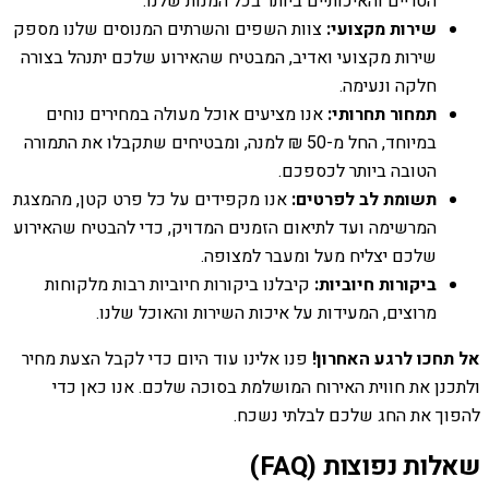
הטריים והאיכותיים ביותר בכל המנות שלנו.
שירות מקצועי:
צוות השפים והשרתים המנוסים שלנו מספק
שירות מקצועי ואדיב, המבטיח שהאירוע שלכם יתנהל בצורה
חלקה ונעימה.
תמחור תחרותי:
אנו מציעים אוכל מעולה במחירים נוחים
במיוחד, החל מ-50 ₪ למנה, ומבטיחים שתקבלו את התמורה
הטובה ביותר לכספכם.
תשומת לב לפרטים:
אנו מקפידים על כל פרט קטן, מהמצגת
המרשימה ועד לתיאום הזמנים המדויק, כדי להבטיח שהאירוע
שלכם יצליח מעל ומעבר למצופה.
ביקורות חיוביות:
קיבלנו ביקורות חיוביות רבות מלקוחות
מרוצים, המעידות על איכות השירות והאוכל שלנו.
אל תחכו לרגע האחרון!
פנו אלינו עוד היום כדי לקבל הצעת מחיר
ולתכנן את חווית האירוח המושלמת בסוכה שלכם. אנו כאן כדי
להפוך את החג שלכם לבלתי נשכח.
שאלות נפוצות (FAQ)