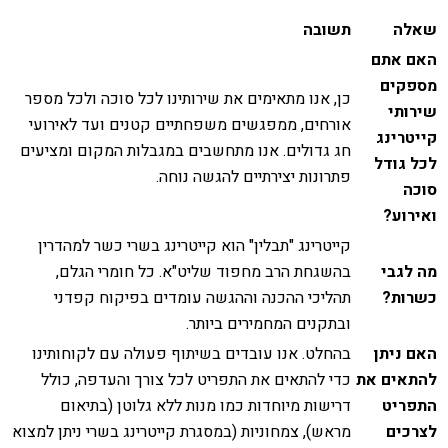
שאלה
תשובה
האם אתם
מספקים
כן, אנו מתאימים את שירותינו לכל סוכה ולכל מספר
שירותי
אורחים, ממפגשים משפחתיים קטנים ועד לאירועי
קייטרינג
חג גדולים. אנו מתחשבים במגבלות המקום ומציעים
לכל גודל
פתרונות יצירתיים להגשה נוחה.
סוכה
ואירוע?
קייטרינג "תבלין" הוא קייטרינג בשרי כשר למהדרין
מה לגבי
בהשגחת הרב מחפוד שליט"א. כל חומרי הגלם,
כשרות?
תהליכי ההכנה וההגשה עומדים בפיקוח קפדני
ובתקנים המחמירים ביותר.
האם ניתן
בהחלט. אנו עובדים בשיתוף פעולה עם לקוחותינו
להתאים את
כדי להתאים את התפריט לכל צורך והעדפה, כולל
התפריט
דרישות מיוחדות כמו מנות ללא גלוטן (בתיאום
לצרכים
מראש), צמחוניות (במסגרת קייטרינג בשרי ניתן למצוא