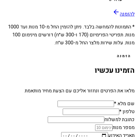
להזמנה
* התמונות להמחשה בלבד. ניתן להזמין החל מ-
10
מנות ועד
1000
מנות. תפריטי הפרימיום (170 ו-300 ש״ח) דורשים מינימום 100
מנות. עלות שירות מלצר החל מ-300 ש״ח.
הזמנה
הזמינו עכשיו
מלאו את הפרטים ונחזור אליכם עם הצעת מחיר מותאמת
שם מלא *
טלפון *
כתובת למשלוח
מספר מנות
תאריך האירוע