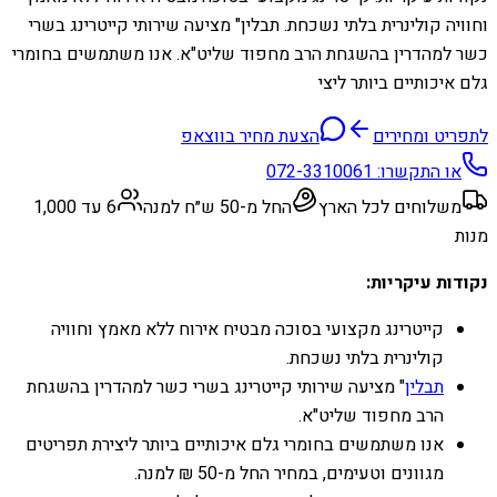
וחוויה קולינרית בלתי נשכחת. תבלין" מציעה שירותי קייטרינג בשרי
כשר למהדרין בהשגחת הרב מחפוד שליט"א. אנו משתמשים בחומרי
גלם איכותיים ביותר ליצי
לתפריט ומחירים
הצעת מחיר בווצאפ
או התקשרו:
072-3310061
משלוחים לכל הארץ
החל מ-50 ש״ח למנה
6 עד 1,000
מנות
נקודות עיקריות:
קייטרינג מקצועי בסוכה מבטיח אירוח ללא מאמץ וחוויה
קולינרית בלתי נשכחת.
תבלין
" מציעה שירותי קייטרינג בשרי כשר למהדרין בהשגחת
הרב מחפוד שליט"א.
אנו משתמשים בחומרי גלם איכותיים ביותר ליצירת תפריטים
מגוונים וטעימים, במחיר החל מ-50 ₪ למנה.