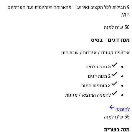
9 חבילות לכל תקציב ואירוע — מהארוחה היומיומית ועד הפרימיום
VIP.
50 ש״ח למנה
מנת דגים - בסיס
אירועים קטנים / אזכרות / שבת חתן
5 סוגי סלטים
2 מנות דגים
3 תוספות חמות
לחמניה המוציא / מזונות
להזמנה
55 ש״ח למנה
מנה בשרית