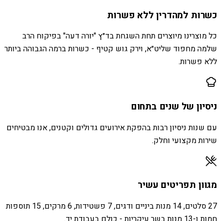
כשרות למהדרין ללא פשרות
כל מוצרינו מיוצרים תחת השגחת בד״ץ "יורה דעה" בפיקוח הרב
שלמה מחפוד שליט״א, וירק גוש קטיף - כשרות ברמה הגבוהה ביותר
ללא פשרות.
ניסיון של שנים בתחום
עם שנות ניסיון רבות בהפקת אירועים גדולים וקטנים, אנו מבטיחים
שירות מקצועי וחלק.
מגוון תפריטים עשיר
27 סלטים, 14 מנות ביניים ודגים, 7 פשטידות, 6 מרקים, 15 תוספות
חמות ו-13 מנות בשר עיקריות - כולם בעבודת יד.