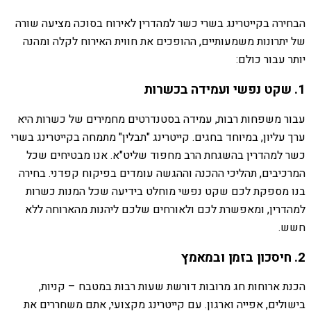
הבחירה בקייטרינג בשרי כשר למהדרין לאירוח בסוכה מציעה שורה
של יתרונות משמעותיים, ההופכים את חווית האירוח לקלה ומהנה
יותר עבור כולם:
1. שקט נפשי ועמידה בכשרות
עבור משפחות רבות, עמידה בסטנדרטים מחמירים של כשרות היא
ערך עליון, במיוחד בחגים. קייטרינג "תבלין" מתמחה בקייטרינג בשרי
כשר למהדרין בהשגחת הרב מחפוד שליט"א. אנו מבטיחים שכל
המרכיבים, תהליכי ההכנה וההגשה עומדים בפיקוח קפדני. בחירה
בנו מספקת לכם שקט נפשי מוחלט בידיעה שכל המנות כשרות
למהדרין, ומאפשרת לכם ולאורחים שלכם ליהנות מהארוחה ללא
חשש.
2. חיסכון בזמן ובמאמץ
הכנת ארוחות חג מרובות דורשת שעות רבות במטבח – קניות,
בישולים, אפייה וארגון. עם קייטרינג מקצועי, אתם משחררים את