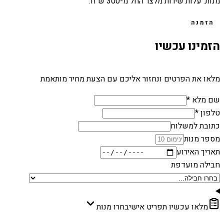
מנות. עלות שירות מלצר החל מ-300 ש״ח.
הזמנה
הזמינו עכשיו
מלאו את הפרטים ונחזור אליכם עם הצעת מחיר מותאמת
שם מלא *
טלפון *
כתובת למשלוח
מספר מנות
תאריך האירוע
חבילה מועדפת
מלאו עכשיו תפריט אישי
בחרו מנות