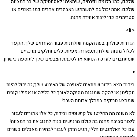
שלכם, כמו בלונים ופרחים, שיתאימו לאסתטיקה של בר המצווה
שלכם. אתה יכול גם להשתמש באביזרים אחרים כמו באנרים או
סטרימרים כדי ליצור אווירה מהנה.
< li>
הגדרות שולחן: בעת הקמת שולחנות עבור האורחים שלך, הקפד
לכלול מפות שולחן, תפאורה, מפיות, כלים וחלקים מרכזיים
שמתחברים לערכת הנושא או לסכמת הצבעים שלך לתוספת כישרון.
בידור: מצא בידור שמתאים לאווירה של האירוע שלך; זה יכול להיות
תקליטן או להקה שמנגנת מוזיקה לאורך כל הלילה או אפילו קוסם
שמבצע טריקים במהלך ארוחת הערב!
לא משנה מה תחליטו על קישוטים ובידור, כל אלו אמורים לעזור
ליצור סביבה מהנה בה כולם מרגישים בנוח לחגוג את בר המצווה!
עם כל האלמנטים הללו, הגיע הזמן לעבור לבחירת מאכלים כשרים