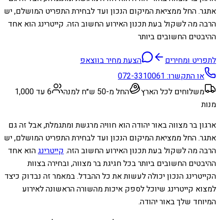
אתגר. החל ממציאת המיקום הנכון ועד לבחירת התפריט המושלם, יש
הרבה מה לשקול בעת תכנון האירוע החשוב הזה. קייטרינג הוא אחד
ההיבטים החשובים ביותר
לתפריט ומחירים
הצעת מחיר בווצאפ
או התקשרו:
072-3310061
משלוחים לכל הארץ
החל מ-50 ש״ח למנה
6 עד 1,000
מנות
ארגון בר מצווה באור יהודה הוא חוויה מרגשת ומתגמלת, אבל זה גם
אתגר. החל ממציאת המיקום הנכון ועד לבחירת התפריט המושלם, יש
הרבה מה לשקול בעת תכנון האירוע החשוב הזה.
קייטרינג
הוא אחד
ההיבטים החשובים ביותר בכל חגיגת בר מצווה, ובחירה בצוות
הקייטרינג הנכון יכולה לעשות את כל ההבדל. במאמר זה נבדוק כיצד
למצוא קייטרינג שיוכל לספק איכות מהשורה הראשונה לאירוע
המיוחד שלך באור יהודה.