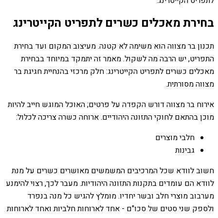
לתפריט הקייטרינג.
בחירת מאכלים כשרים לתפריט הקייטרינג
תכנון בר מצווה הוא משימה לא קטנה. מעיצוב המקום ועד בחירת
התפריט, יש הרבה מה לשקול. מאמר זה יתמקד במיוחד בבחירת
מאכלים כשרים לתפריט הקייטרינג: חלק מרכזי בהנחיית חגיגת בר
מצווה מסורתית.
אירוח בר מצווה דורש הקפדה על פרטים; האוכל המוגש חייב להיות
מוכן בהתאם לחוקי התזונה היהודיים. ארוחה כשרה צריכה לכלול:
חלבי מוצרים
גבינות
חשוב לוודא שכל המרכיבים המשמשים מאושרים כשרים על מנת
לוודא הם עומדים בתקנות התזונה היהודיות. מעבר לכך, רצוי להימנע
מערבוב מוצרי חלב ובשר יחדיו. מומלץ להגיש כל מנה בנפרד
ולספק שני סטים של סכו"ם - אחד לארוחות חלביות ואחד לארוחות