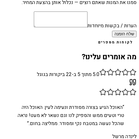
סמנו את המנות שאתם רוצים — נכלול אותן בהצעת המחיר.
הערות / בקשות מיוחדות
שלח הזמנה
לקוחות מספרים
מה אומרים עלינו?
5.0
מתוך 5 ב-
22
ביקורות בגוגל
“
האוכל הגיע בצורה מסודרת ונעימה לעין. האוכל היה
טרי וטעים ממש והספיק לנו וגם נשאר לא מעט! נראה
שהכל נעשה במטבח נקי ומסודר. ממליצה בחום.
”
לינדה מרשל