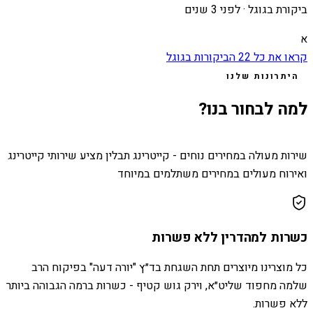
ביקורת בגוגל ·
לפני 3 שנים
א
קראו את כל
22
הביקורות בגוגל
היתרונות שלנו
למה לבחור בנו?
שירות מעולה במחירים נוחים - קייטרינג תבלין מציע שירותי קייטרינג
ואירוח מעולים במחירים משתלמים במיוחד
כשרות למהדרין ללא פשרות
כל מוצרינו מיוצרים תחת השגחת בד״ץ "יורה דעה" בפיקוח הרב
שלמה מחפוד שליט״א, וירק גוש קטיף - כשרות ברמה הגבוהה ביותר
ללא פשרות.