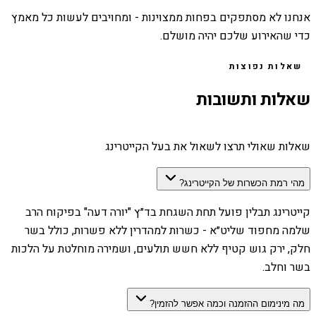
אנחנו לא מסתפקים בפחות ממצוינות - ומחויבים לעשות כל מאמץ
כדי שהאירוע שלכם יהיה מושלם.
שאלות נפוצות
שאלות ותשובות
שאלות שאולי תרצו לשאול את בעל הקייטרינג
מהי רמת הכשרות של הקייטרינג?
קייטרינג תבלין פועל תחת השגחת בד״ץ "יורה דעה" בפיקוח הרב
שלמה מחפוד שליט״א - כשרות למהדרין ללא פשרות, כולל בשר
חלק, ירק גוש קטיף ללא חשש תולעים, ושמירה מוחלטת על הלכות
בשר וחלב.
מה מינימום ההזמנה וכמה אפשר להזמין?