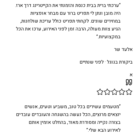
“
ערכתי ברית בבית כנסת והזמנתי את הקייטרינג דרך ארז.
היה מובן ונתן לי תפריט ברור עם מבחר אופציות
במחירים שונים. לקחתי תפריט כולל עריכת שולחנות,
הגיע צוות מעולה, הרבה זמן לפני האירוע, ערכו את הכל
במקצועיות.
”
אלעד שר
ביקורת בגוגל ·
לפני שנתיים
א
“
מטעמים עשירים בכל טוב, משביע וטעים, אנשים
יוצאים מרוצים, הכל נעשה בהשגחה והעובדים עובדים
בצורה נקייה ומסודרת מאוד, בהחלט אזמין אותם
לאירוע הבא שלי.
”