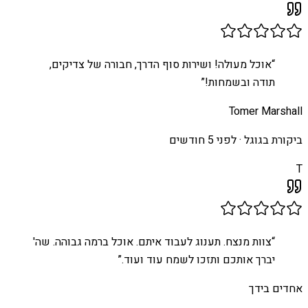
“
אוכל מעולה! ושירות סוף הדרך, חבורה של צדיקים,
תודה ובשמחות!
”
Tomer Marshall
ביקורת בגוגל ·
לפני 5 חודשים
T
“
צוות מנצח. תענוג לעבוד איתם. אוכל ברמה גבוהה. שה'
יברך אותכם ותזכו לשמח עוד ועוד.
”
אחדים בידך