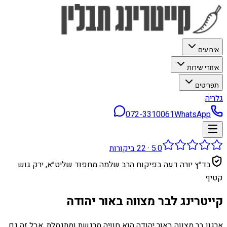
אירועים
איזורי שירות
תפריטים
גלריה
072-3310061
WhatsApp
5.0
·
22
ביקורות
בד״ץ יורה דעה בפיקוח הרב שלמה מחפוד שליט״א, ירק גוש
קטיף
קייטרינג לבר מצווה באור יהודה
ארגון בר מצווה באור יהודה הוא חוויה מרגשת ומתגמלת, אבל זה גם