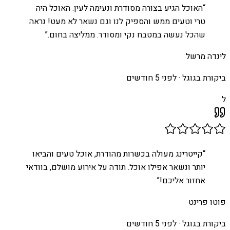
“
האוכל הגיע בצורה מסודרת ונעימה לעין. האוכל היה
טרי וטעים ממש והספיק לנו וגם נשאר לא מעט! נראה
שהכל נעשה במטבח נקי ומסודר. ממליצה בחום.
”
לינדה מרשל
ביקורת בגוגל ·
לפני 5 חודשים
ל
“
קייטרינג מעולה בכשרות מהודרת, אוכל טעים והביאו
יותר ונשאר אפילו אוכל. תודה על אירוע מושלם, בוודאי
אחזור אליכם!
”
פוטו פרינט
ביקורת בגוגל ·
לפני 5 חודשים