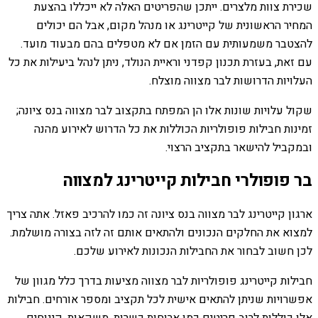
שכירת צוות מלצרים. ייתכן שהפריטים האלה לא ייכללו בהצעת
המחיר הראשונית של קייטרינג או מנהל מקום, אבל הם יכולים
להצטבר משמעותית עם הזמן אם לא מטפלים בהם מבעוד מועד.
עם זאת, בעזרת תכנון קפדני וראיית הנולד, ניתן לנהל ביעילות את כל
העלויות הדרושות לבר מצווה מוצלח.
שקול עלויות שונות אלו הן המפתח בתקצוב לבר מצווה בנס ציונה;
זמינות חבילות פופולריות הכוללות את כל הדרוש לאירוע מהנה
ובמקביל להישאר בתקציב הרצוי.
בר פופולרי חבילות קייטרינג למצווה
ארגון קייטרינג לבר מצווה בנס ציונה זה כמו להרכיב פאזל. אתה צריך
למצוא את החלקים הנכונים ולהתאים אותם זה לזה בצורה מושלמת.
לכן חשוב לבחור את החבילות הנכונות לאירוע שלכם.
חבילות קייטרינג פופולריות לבר מצווה מציעות בדרך כלל מגוון של
אפשרויות שניתן להתאים אישית לכל תקציב ומספר אורחים. חבילות