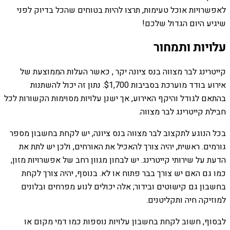
לאפשרויות אוכל טעימות, תרצו להיות בטוחים שהכל בדיוק לפני
שיגיע היום הגדול שלכם!
עלויות ותמחור
קייטרינג לבר מצווה בנס ציונה יקר , כאשר העלות הממוצעת של
אירוע בודד מוערכת בסביבות $1,700. נתון זה יכול להשתנות
בהתאם לגודל והיקף האירוע, אך ישנן עלויות מסוימות הקשורות לכל
חבילת קייטרינג לבר מצווה.
בכל הנוגע לתקצוב לבר מצווה בנס ציונה, יש לקחת בחשבון מספר
גורמים. ראשית, יהיה צורך להאכיל את האורחים, ולכן יש לתת את
הדעת על שירותי קייטרינג. יש לבחון מגוון רחב של אפשרויות מזון,
כמו גם האם יש צורך בבר פתוח או לא. בנוסף, יהיה צורך לקחת
בחשבון גם קישוטים ובידור; אלה יכולים לנוע מפרחים ובלונים
למוזיקה חיה ותקליטנים.
לבסוף, חשוב לקחת בחשבון עלויות נוספות כמו דמי מקום או