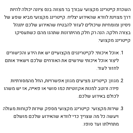
השכרת קייטרינג מקצועי עבורך בר מצווה בנס ציונה יכולה להיות
דרך מצוינת לוודא שהאירוע יצליח. קייטרינג מקצועי מביא שפע של
ניסיון ומומחיות שיכולים לעזור להבטיח שהאירוע שלכם יתנהל
בצורה חלקה. הנה רק חלק מהיתרונות שתהנו מהם כשתעסיקו
קייטרינג מקצועי:
אוכל איכותי: לקייטרינגים מקצועיים יש את הידע והכישורים
ליצור אוכל איכותי שירשים את האורחים שלכם וישאיר אותם
לחזור לעוד.
מגוון: קייטרינג מציעים מגוון אפשרויות, החל מהמסורתיות
פירה ורוטב למנות אקזוטיות כמו סושי או פאייה, אז יש משהו
לכולם באירוע שלכם.
שירות מקצועי: קייטרינג מקצועי מספק שירות לקוחות מעולה
ויעשה כל מה שצריך כדי לוודא שהאירוע שלכם מושלם
מתחילתו ועד סופו.