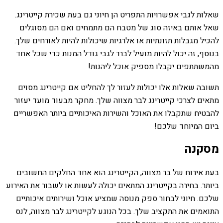
שאלות לגבי אפשרויות התפריט הן חיוני גם בעת שכירת קייטרינג.
שאל אותם באיזה סוג של מטבח הם מתמחים ואם הם מסוגלים
להכיל מגבלות תזונתיות או אלרגיות שיכולות להיות לאורחים שלך.
בנוסף, זה יכול להיות מועיל לברר לגבי גודל המנות כדי שכל אחד
מהמשתתפים יקבלו מספיק אוכל ליהנות!
תשובה שאלות אלו יכולות לעזור לך להחליט אם קייטרינג מסוים
מתאים לצרכי קייטרינג לבר מצווה שלך. מחקר מבעוד מועד יעזור
להבטיח שתקבלו את האוכל והשירות האיכותיים ביותר האפשריים
ביום המיוחד שלכם!
מסקנה
בעת אירוח של בר מצווה, הקייטרינג הוא אחד החלקים החשובים
ביותר. בחירה בקייטרינג המתאים יכולה לעשות או לשבור את האירוע
שלכם. חיוני לבחור ספק מנוסה שמציע אוכל ושירותים איכותיים
התואמים את התקציב שלך. בכל הנוגע לקייטרינג לבר מצווה, לנס