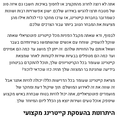
אתה לא רוצה לחרוג מהתקציב או לחסוך באיכות. חשבו גם איזה סוג
של מטבח תרצו להגיש באירוע שלכם. ישנן אפשרויות רבות ושונות
כשמדובר בחברות קייטרינג, אז ערכו מחקר כדי לגלות אילו מהן
מציעות את המבחר הטוב ביותר עבור הצרכים שלכם.
לבסוף, ודא שאתה מקבל הפניות מכל קייטרינג פוטנציאלי שאתה
שוקל להעסיק. שוחח עם אנשים שהשתמשו בשירותיהם בעבר
ושאל אותם על החוויות שלהם. זה ייתן לך מושג עד כמה הם אמינים
ועד כמה הם מטפלים בבעיות שירות לקוחות. לאחר שמצאת
קייטרינג שעומד בכל הקריטריונים שלך, תוכל להתקדם בביטחון
בידיעה שחגיגת בר המצווה שלך תהיה כזו שכדאי לזכור!
מציאת קייטרינג שעומד בכל הדרישות הללו יכולה להיות אתגר אבל
זה שווה את זה לאירוע המושלם. תוך שיקול דעת ומחקר של
מועמדים פוטנציאליים, אתה יכול להיות בטוח שבחרת באיש מקצוע
שיספק אוכל טעים ושירות יוצא מן הכלל ליום המיוחד שלך.
היתרונות בהעסקת קייטרינג מקצועי