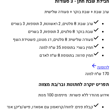
חבילת שבת חתן - 3 סעודות
ערב שבת + שבת בוקר + סעודה שלישית
ערב שבת: 8 סלטים, 2 ראשונות, 3 תוספות, 3 בשרים
שבת בוקר: 8 סלטים, 3 תוספות, 3 בשרים
סעודה שלישית: 8 סלטים, דג מטוגן, פשטידת השף
חמין בשרי: בתוספת 35 ש״ח למנה
חמין פרווה: בתוספת 8 ש״ח לאדם
להזמנה
170 ש״ח למנה
תפריט יוקרה לחתונות ובר/בת מצווה
אירוע מהודר ללא פשרות · מינימום 100 מנות
קבלת פנים: לחוח/קרואסון עם אסאדו, פיש/צ׳יקן אנד