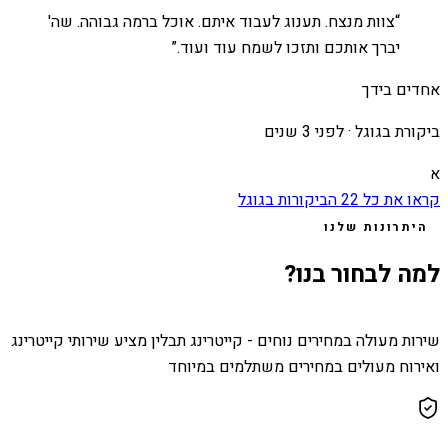
“
צוות מנצח. תענוג לעבוד איתם. אוכל ברמה גבוהה. שה'
יברך אותכם ותזכו לשמח עוד ועוד.
”
אחדים בידך
ביקורת בגוגל ·
לפני 3 שנים
א
קראו את כל
22
הביקורות בגוגל
היתרונות שלנו
למה לבחור בנו?
שירות מעולה במחירים נוחים - קייטרינג תבלין מציע שירותי קייטרינג
ואירוח מעולים במחירים משתלמים במיוחד