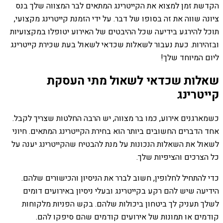
הקדשת זמן למצוא את הקייטרינג המתאים לבר המצווה שלך בנס
ציונה שווה את זה בסופו של דבר. על ידי הזמנת קייטרינג מקצועי,
תוכל להירגע בידיעה שכל ההיבטים של האירוע יטופלו במקצועיות
ובזהירות. כעת נעבור לשאלות שכדאי לשאול בעת שכירת קייטרינג
ליום המיוחד שלך!
שאלות שכדאי לשאול מתי העסקת
קייטרינג
כשמארגנים אירוע, כמו בר מצווה, יש הרבה החלטות שצריך לקבל.
אחד הדברים החשובים ביותר הוא בחירת הקייטרינג המתאים. חיוני
לשאול את השאלות הנכונות על מנת להבטיח שהקייטרינג יענה על
כל הצרכים והציפיות שלך.
כדי להתחיל לחלופין, חשוב לברר את הניסיון והכישורים שלהם.
הידיעה שיש להם רקע בקייטרינג ובעלי ניסיון באירועים דומים
לשלך תעניק לך ביטחון ביכולות שלהם. בקש הפניות מלקוחות
קודמים או תמונות של אירועים קודמים שהם סיפקו להם.