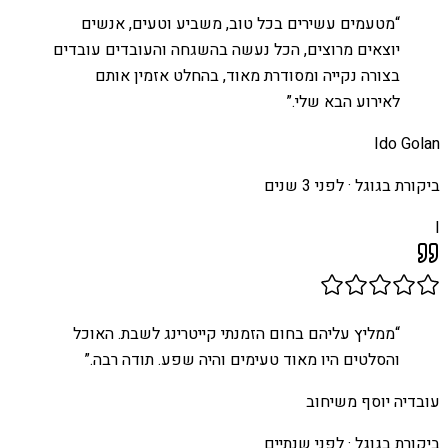
“
מטעמים עשירים בכל טוב, משביע וטעים, אנשים
יוצאים מרוצים, הכל נעשה בהשגחה והעובדים עובדים
בצורה נקייה ומסודרת מאוד, בהחלט אזמין אותם
לאירוע הבא שלי.
”
Ido Golan
ביקורת בגוגל ·
לפני 3 שנים
I
“
ממליץ עליהם בחום הזמנתי קייטרינג לשבת. האוכל
והסלטים היו מאוד טעימים והיה שפע. תודה רבה.
”
עובדיה יוסף משיחוב
ביקורת בגוגל ·
לפני שנתיים