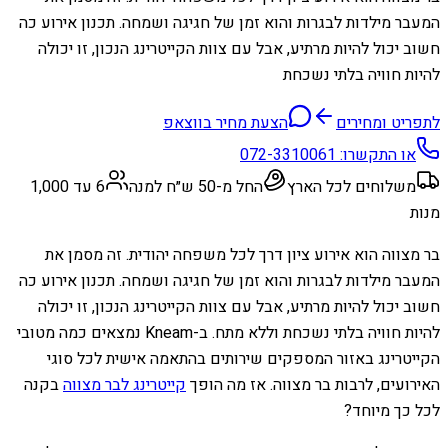
המעבר מילדות לבגרות והוא זמן של חגיגה ושמחה. תכנון אירוע כה
חשוב יכול להיות מרתיע, אבל עם צוות הקייטרינג הנכון, זו יכולה
להיות חוויה בלתי נשכחת
לתפריט ומחירים
הצעת מחיר בווצאפ
או התקשרו:
072-3310061
משלוחים לכל הארץ
החל מ-50 ש״ח למנה
6 עד 1,000
מנות
בר מצווה הוא אירוע ציון דרך לכל משפחה יהודית. זה מסמן את
המעבר מילדות לבגרות והוא זמן של חגיגה ושמחה. תכנון אירוע כה
חשוב יכול להיות מרתיע, אבל עם צוות הקייטרינג הנכון, זו יכולה
להיות חוויה בלתי נשכחת וללא מתח. ב-Kneam נמצאים כמה מטובי
הקייטרינג באזור המספקים שירותים בהתאמה אישית לכל סוגי
האירועים, לרבות בר מצווה. אז מה הופך
קייטרינג לבר מצווה
בקנה
לכל כך מיוחד?