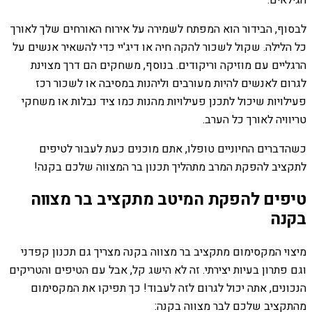
הגילאים.
לבסוף, הבידור הוא המפתח לשמירה על אירוח האורחים שלך לאורך
כל הלילה. שקול לשכור להקה חיה או דיג'יי כדי להשאיר אנשים על
הרגליים עם מוזיקה וריקודים. בנוסף, משחקים הם דרך מצוינת
לגרום לאנשים להיות מעורבים וליהנות במסיבה או לשכור רכז
פעילויות שיכול לתכנן פעילויות מהנות כמו ציד נבלות או משחקי
טריוויה לאורך כל הערב.
כשהדברים החיוניים טופלו, אתם מוכנים כעת לעבור לטיפים
לתקציב להפקת המרב מתהליך תכנון בר המצווה שלכם בקנה!
טיפים להפקת המיטב מתקציב בר מצווה
בקנה
מיצוי המקסימום מתקציב בר מצווה בקנה מצריך גם תכנון קפדני
וגם פתרון בעיות יצירתי. זה לא הישג קל, אבל עם הטיפים והטריקים
הנכונים, אתה יכול לגרום לזה לעבוד! כך תפיקו את המקסימום
מהתקציב שלכם לבר מצווה בקנה: