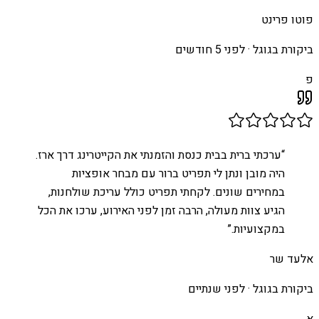
פוטו פרינט
ביקורת בגוגל ·
לפני 5 חודשים
פ
“
ערכתי ברית בבית כנסת והזמנתי את הקייטרינג דרך ארז.
היה מובן ונתן לי תפריט ברור עם מבחר אופציות
במחירים שונים. לקחתי תפריט כולל עריכת שולחנות,
הגיע צוות מעולה, הרבה זמן לפני האירוע, ערכו את הכל
במקצועיות.
”
אלעד שר
ביקורת בגוגל ·
לפני שנתיים
א