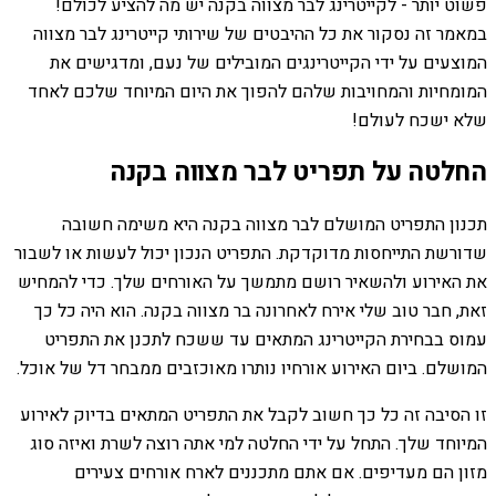
פשוט יותר - לקייטרינג לבר מצווה בקנה יש מה להציע לכולם!
במאמר זה נסקור את כל ההיבטים של שירותי קייטרינג לבר מצווה
המוצעים על ידי הקייטרינגים המובילים של נעם, ומדגישים את
המומחיות והמחויבות שלהם להפוך את היום המיוחד שלכם לאחד
שלא ישכח לעולם!
החלטה על תפריט לבר מצווה בקנה
תכנון התפריט המושלם לבר מצווה בקנה היא משימה חשובה
שדורשת התייחסות מדוקדקת. התפריט הנכון יכול לעשות או לשבור
את האירוע ולהשאיר רושם מתמשך על האורחים שלך. כדי להמחיש
זאת, חבר טוב שלי אירח לאחרונה בר מצווה בקנה. הוא היה כל כך
עמוס בבחירת הקייטרינג המתאים עד ששכח לתכנן את התפריט
המושלם. ביום האירוע אורחיו נותרו מאוכזבים ממבחר דל של אוכל.
זו הסיבה זה כל כך חשוב לקבל את התפריט המתאים בדיוק לאירוע
המיוחד שלך. התחל על ידי החלטה למי אתה רוצה לשרת ואיזה סוג
מזון הם מעדיפים. אם אתם מתכננים לארח אורחים צעירים