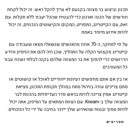
תכנון וביצוע בר מצווה בקנעם לא צריך להקל ראש. זה יכול לקחת
חודשים של הכנה וארגון כדי להבטיח שהכל יעבור ללא תקלות. עם
זאת, עם הקייטרינג, התפריט, המקום והקישוטים הנכונים, זה יכול
להיות אירוע מיוחד באמת.
על פי למחקר, כ-70 אחוז מהאנשים שנשאלו מצאו שעבודה עם
קייטרינג מקצועי הקלה על התהליך, שכן היה להם את הניסיון והידע
הדרושים כדי להפוך את בר המצווה שלהם בקנה לבלתי נשכח עבור
כל המעורבים.
אז בין אם אתם מחפשים רעיונות ייחודיים לאוכל או קישוטים או
סתם צריכים עזרה בניהול מתח במהלך תקופת התכנון, מציאת
קייטרינג אמין צריכה להיות בראש סדר העדיפויות בהכנות לבר
המצווה שלך ב-Kneam. עם הצוות המתאים על הסיפון, אתה יכול
להיות סמוך ובטוח שהאירוע שלך ייזכר בחיבה על ידי כל הנוכחים.
תפריטים