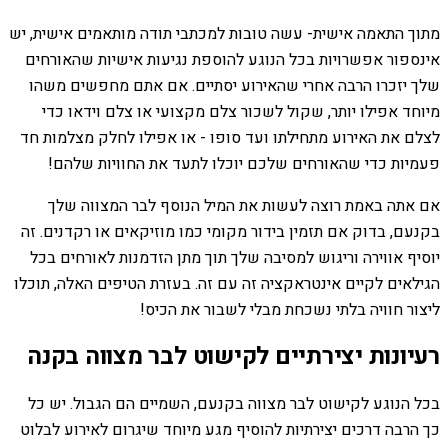
מתוך התאמה אישית- עשה טובות למכתבי תודה מותאמים אישית, יש
אינספור אפשרויות בכל הנוגע להוספת נגיעות אישיות שהאורחים
שלך יזכרו הרבה אחרי שהאירוע יסתיים. אם אתם מחפשים משהו
מיוחד אפילו יותר, שקול לשכור צלם מקצועי או צלם וידאו כדי
לצלם את האירוע מתחילתו ועד סופו - או אפילו לחלק מצלמות חד
פעמיות כדי שהאורחים שלכם יוכלו לתעד את החוויות שלהם!
אם אתה באמת רוצה לעשות את המיל הנוסף לבר המצווה שלך
בקנעם, בדוק אם תזמין בידור מקומי כמו מוזיקאים או רקדנים. זה
יוסיף אווירה וריגוש למסיבה שלך תוך מתן הזדמנות לאורחים בכל
הגילאים לקיים אינטראקציה זה עם זה. בעזרת הטיפים האלה, תוכלו
ליצור חוויה בלתי נשכחת מבלי לשבור את הכיס!
רעיונות יצירתיים לקישוט לבר מצווה בקנה
בכל הנוגע לקישוט לבר מצווה בקנעם, השמיים הם הגבול. יש כל
כך הרבה דרכים יצירתיות להוסיף מגע מיוחד שיגרום לאירוע לבלוט