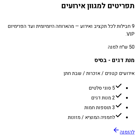
תפריטים למגוון אירועים
9 חבילות לכל תקציב ואירוע — מהארוחה היומיומית ועד הפרימיום
VIP.
50 ש״ח למנה
מנת דגים - בסיס
אירועים קטנים / אזכרות / שבת חתן
5 סוגי סלטים
2 מנות דגים
3 תוספות חמות
לחמניה המוציא / מזונות
להזמנה