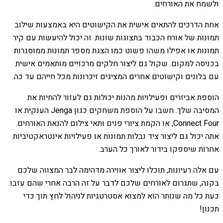
ולשמח את האורחים.
אחת הדרכים להתאים אישית את הקישוטים היא באמצעות שילוב
תמונות של אורח הכבוד בתצוגות שונות. זה יכול להיעשות עם קיר
תמונות או אפילו משהו פשוט כמו הצגת מספר תמונות ממוסגרות
בכניסה למקום. שקול גם ליצור חלקים מרכזיים מותאמים אישית
עם בלונים וקישוטים אחרים המציגים זיכרונות מכל חייהם עד כה.
הוספת אביזרים ופעילויות מהנות יכולות גם לעזור להחיות את
המסיבה שלך. חשבו על הוספת משחקים כגון Jenga הענקית או
Connect Four, או הקמת ציורי פנים ותאי צילום להנאת האורחים.
אתה יכול גם ליצור ציד נבלות תמונות או פעילויות אינטראקטיביות
אחרות שיספקו בידור לאורך כל הערב.
עם אלה רעיונות, תוכלו ליצור אווירה מדהימה לבר המצווה שלכם
בקנה, שתגרום לאורחים שלכם לדבר על זה הרבה אחרי שהם עזבו.
כעת כל מה שנותר הוא למצוא אסטרטגיות לניהול לחץ תוך כדי
תכנון!