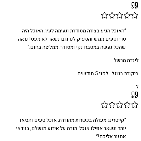
“
האוכל הגיע בצורה מסודרת ונעימה לעין. האוכל היה
טרי וטעים ממש והספיק לנו וגם נשאר לא מעט! נראה
שהכל נעשה במטבח נקי ומסודר. ממליצה בחום.
”
לינדה מרשל
ביקורת בגוגל ·
לפני 5 חודשים
ל
“
קייטרינג מעולה בכשרות מהודרת, אוכל טעים והביאו
יותר ונשאר אפילו אוכל. תודה על אירוע מושלם, בוודאי
אחזור אליכם!
”