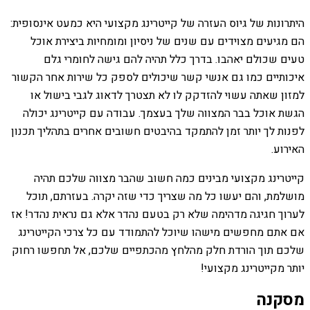
היתרונות של גיוס העזרה של קייטרינג מקצועי היא כמעט אינסופית:
הם מגיעים מצוידים עם שנים של ניסיון ומומחיות ביצירת אוכל
טעים שכולם יאהבו. בדרך כלל תהיה להם גישה לחומרי גלם
איכותיים כמו גם אנשי קשר שיכולים לספק כל שירות אחר הקשור
למזון שאתה עשוי להזדקק לו לא תצטרך לדאוג לגבי בישול או
הגשת אוכל בבר המצווה שלך בעצמך. עבודה עם קייטרינג יכולה
לפנות לך יותר זמן להתמקד בהיבטים חשובים אחרים בתהליך תכנון
האירוע.
קייטרינג מקצועי מבינים כמה חשוב שהבר מצווה שלכם תהיה
מושלמת, והם יעשו כל מה שצריך כדי שזה יקרה. בעזרתם, תוכל
לערוך חגיגה מדהימה שלא רק בטעם נהדר אלא גם נראית נהדר! אז
אם אתם מחפשים מישהו שיוכל להתמודד עם כל צרכי הקייטרינג
שלכם תוך הורדת חלק מהלחץ מהכתפיים שלכם, אל תחפשו רחוק
יותר מקייטרינג מקצועי!
מסקנה