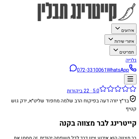
אירועים
איזורי שירות
תפריטים
גלריה
072-3310061
WhatsApp
5.0
·
22
ביקורות
בד״ץ יורה דעה בפיקוח הרב שלמה מחפוד שליט״א, ירק גוש
קטיף
קייטרינג לבר מצווה בקנה
בר מצווה הוא אירוע ציון דרך לכל משפחה יהודית. זה מסמן את