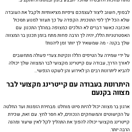
לבסוף, חשוב ליצור לעצמכם ציפיות מציאותיות ולקבל את העובדה
שלא הכל ילך לפי התוכנית. הקפדה על כך תעזור למנוע תסכול
ואכזבה כאשר דברים לא הולכים כמצופה במהלך התכנון. עם
האסטרטגיות הללו, יהיה לך הרבה פחות מתח בזמן תכנון בר המצווה
שלך בקנה - מה שמשאיר לך יותר זמן ליהנות!
על ידי שמירה על הטיפים הללו ונקיטת צעדי פעולה מתחשבים
לאורך הדרך, עבודה עם קייטרינג מקצועי לבר המצווה שלך יכולה
להביא ליתרונות רבים הן לאירוע והן לשקט הנפשי...
היתרונות בעבודה עם קייטרינג מקצועי לבר
מצווה בקנעם
ארגון בר מצווה יכול להיות סיוט מוחלט. מבחירת הזמנות ועד החלטה
על הקישוטים והמשחקים הנכונים, לא חסר לחץ. עם זאת, שכירת
קייטרינג מקצועי יכולה להפוך את התהליך לקל לאין שיעור ומהנה
הרבה יותר.