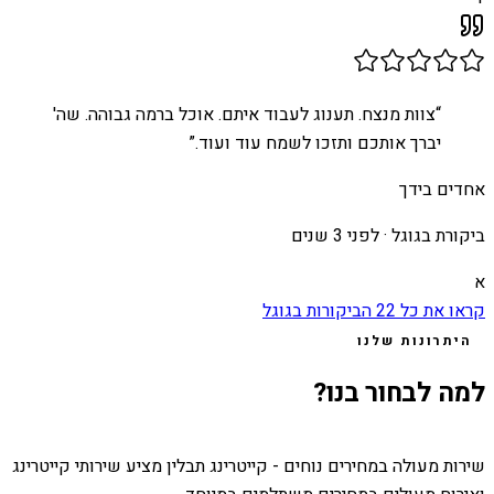
“
צוות מנצח. תענוג לעבוד איתם. אוכל ברמה גבוהה. שה'
יברך אותכם ותזכו לשמח עוד ועוד.
”
אחדים בידך
ביקורת בגוגל ·
לפני 3 שנים
א
קראו את כל
22
הביקורות בגוגל
היתרונות שלנו
למה לבחור בנו?
שירות מעולה במחירים נוחים - קייטרינג תבלין מציע שירותי קייטרינג