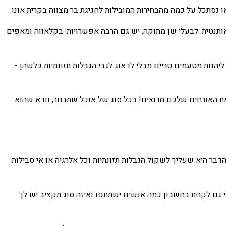
 נסתכל על כמה מהבחירות המובילות לחגיגת בר מצווה בקרית אונו.
אותנטית. לבעלי שן מתוקה, יש גם הרבה אפשרויות: בקלאווה ומאפים
ליהנות מטעמים טריים מבלי לדאוג לגבי הגבלות תזונתיות כלשהן -
 את האורחים שלכם מרוצים! בכל סוג של אוכל שתבחר, וודא שהוא
בר היא שעליך לשקול הגבלות תזונתיות וכל אלרגיה או אי סבילות
אי גם לקחת בחשבון כמה אנשים ישתתפו ואיזה סוג תקציב יש לך