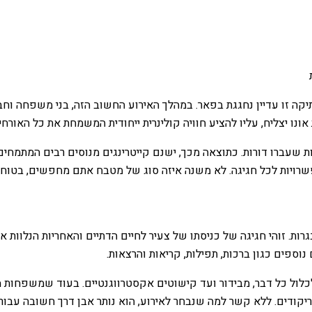
תיקה זו עדיין נחגגת בפאר. במהלך האירוע החשוב הזה, בני משפחה 
ונו יצליח, עליו להציע חוויה קולינרית ייחודית המשמחת את כל האורחי
ת שעברו דורות. כתוצאה מכך, ישנם קייטרינגים מנוסים רבים המתמחים 
ויות לכל חגיגה. לא משנה איזה סוג של מטבח אתם מחפשים, בטוח שי
נוספים כגון ברכות, תפילות, קריאות והרצאות.
ם לכלול כל דבר, מבידור ועד קישוטים אקסטרווגנטיים. בעוד שמשפחות
 וריקודים. ללא קשר למה שנבחר לאירוע, הוא נותר אבן דרך חשובה עבור