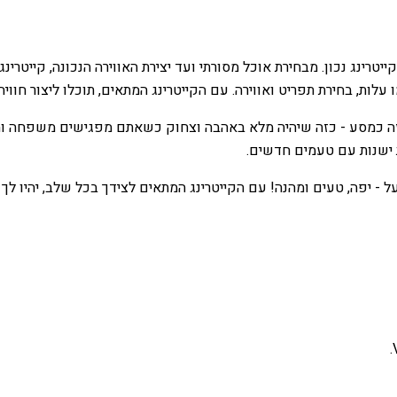
יטרינג נכון. מבחירת אוכל מסורתי ועד יצירת האווירה הנכונה, קייטרי
עלות, בחירת תפריט ואווירה. עם הקייטרינג המתאים, תוכלו ליצור חוו
 זה כמסע - כזה שיהיה מלא באהבה וצחוק כשאתם מפגישים משפחה וחבר
ת ישנות עם טעמים חדשים.
על - יפה, טעים ומהנה! עם הקייטרינג המתאים לצידך בכל שלב, יהיו 