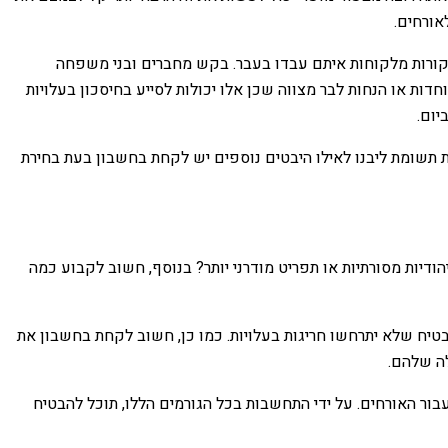
אורחים.
יקורות מלקוחות איתם עבדו בעבר. בקש מחברים ובני משפחה
 או הנחות לבר מצווה שכן אלו יכולות לסייע בחיסכון בעלויות
יום.
את תשומת ליבנו לאילו היבטים נוספים יש לקחת בחשבון בעת בחירת
ודיות מסורתיות או תפריט מודרני יותר? בנוסף, חשוב לקבוע כמה
בטיח שלא יתרחשו חריגות בעלויות. כמו כן, חשוב לקחת בחשבון את
לה שלהם.
בור האורחים. על ידי התחשבות בכל הגורמים הללו, תוכל להבטיח