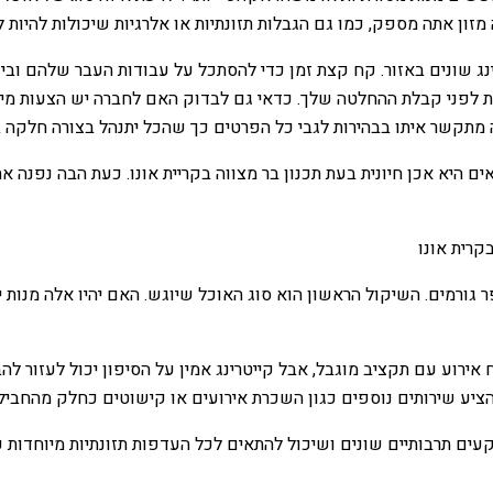
ן אתה מספק, כמו גם הגבלות תזונתיות או אלרגיות שיכולות להיות ל
נג שונים באזור. קח קצת זמן כדי להסתכל על עבודות העבר שלהם וב
ני קבלת ההחלטה שלך. כדאי גם לבדוק האם לחברה יש הצעות מיוחדות
מתקשר איתו בבהירות לגבי כל הפרטים כך שהכל יתנהל בצורה חלקה ב
ים היא אכן חיונית בעת תכנון בר מצווה בקריית אונו. כעת הבה נפנה 
 גורמים. השיקול הראשון הוא סוג האוכל שיוגש. האם יהיו אלה מנות יה
ירוע עם תקציב מוגבל, אבל קייטרינג אמין על הסיפון יכול לעזור לה
הציע שירותים נוספים כגון השכרת אירועים או קישוטים כחלק מהחבי
קעים תרבותיים שונים ושיכול להתאים לכל העדפות תזונתיות מיוחדות ע