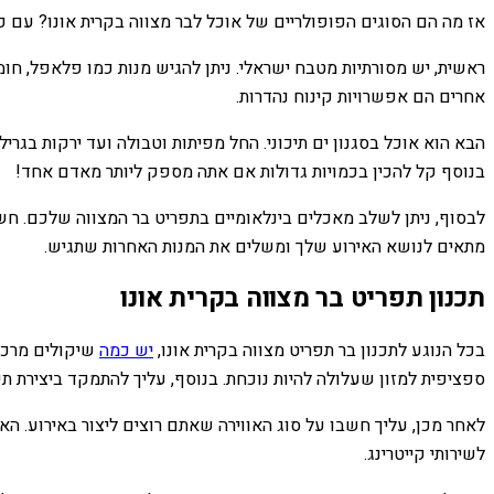
אז מה הם הסוגים הפופולריים של אוכל לבר מצווה בקרית אונו? עם כל
ראשית, יש מסורתיות מטבח ישראלי. ניתן להגיש מנות כמו פלאפל, חו
אחרים הם אפשרויות קינוח נהדרות.
הבא הוא אוכל בסגנון ים תיכוני. החל מפיתות וטבולה ועד ירקות בגרי
בנוסף קל להכין בכמויות גדולות אם אתה מספק ליותר מאדם אחד!
לבסוף, ניתן לשלב מאכלים בינלאומיים בתפריט בר המצווה שלכם. חש
מתאים לנושא האירוע שלך ומשלים את המנות האחרות שתגיש.
תכנון תפריט בר מצווה בקרית אונו
בכל הנוגע לתכנון בר תפריט מצווה בקרית אונו,
יש כמה
שיקולים מרכזי
ספציפית למזון שעלולה להיות נוכחת. בנוסף, עליך להתמקד ביצירת ת
לאחר מכן, עליך חשבו על סוג האווירה שאתם רוצים ליצור באירוע. ה
לשירותי קייטרינג.