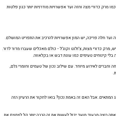
ו מרק כדורי מצה וחזה ועד אפשרויות מודרניות יותר כגון פלטות
ה ועד חלה פריכה, יש המון אפשרויות להרכיב את התפריט המושלם.
 מרק כדורי מצות, צ'ולנט וקוג'ל - כולם מאכלים שעברו מדור לדור.
 בלי קינוחים טעימים כמו עוגת דבש או בקלאווה.
ה וחברים לאירוע מיוחד. עם שילוב נכון של טעמים וחומרי גלם,
.
 המתאים. אבל האם זה באמת נכון? בואו לחקור את הרעיון הזה
 אתה רוצה מבעוד מועד יכול לעשות את זה הרבה יותר קל לצמצם את