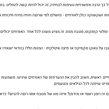
 כך הרבה אפשרויות טעימות לבחירה, זה יכול להיות קשה להחליט. בואו
מוס ושקשוקה כולן לאורחים - מושלם למי שרוצה חוויה מזרח תיכונית 
ל וסלטי קוסקוס, מטבח מסוג זה מציע משהו לכל אחד. האורחים יכולים 
בו על טאקו מקסיקני או פיצה איטלקית - המנות הללו בוודאי ישאירו
ים. ראשית, חשוב להבין את ההעדפות של האורחים שיגיעו. משמעות הד
פריט שיפנה לכל הגילאים והטעמים.
אם זה רומן רשמי או מזדמן? איזה סוג של מטבח אתה רוצה להגיש? כד