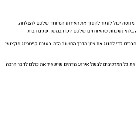
נג מנוסה יכול לעזור להפוך את האירוע המיוחד שלכם להצלחה.
יה בלתי נשכחת שהאורחים שלכם יזכרו במשך שנים רבות.
ים כדי לחגוג את ציון הדרך החשוב הזה. בעזרת קייטרינג מקצועי
לך את כל המרכיבים לבשל אירוע מדהים שישאיר את כולם לדבר הרבה