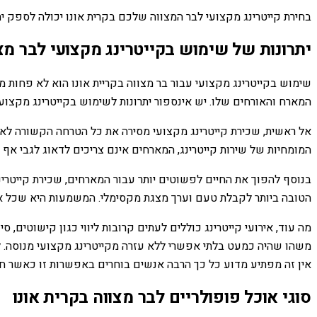
בחירת קייטרינג מקצועי לבר המצווה שלכם בקרית אונו יכולה לספק ית
יתרונות של שימוש בקייטרינג מקצועי לבר מצו
שימוש בקייטרינג מקצועי עבור בר מצווה בקריית אונו הוא לא פחות מ
המארח והאורחים שלו. יש אינספור יתרונות לשימוש בקייטרינג מקצועי
אל ראשית, שכירת קייטרינג מקצועי מסירה את כל הטרחה הקשורה לאירו
המומחיות של שירות קייטרינג, המארחים אינם צריכים לדאוג לגבי אף 
בנוסף להפוך את החיים לפשוטים יותר עבור המארחים, שכירת קייטרינ
הטובה ביותר לקבלת טעם וערך מצגת מקסימלי. המשמעות היא שכל אח
מה עוד, אירועי קייטרינג כוללים לעתים קרובות ליווי כגון קישוטים,
משהו שהיה כמעט בלתי אפשרי ללא עזרה מקייטרינג מקצועי מנוסה. לפיכ
אין זה מפתיע מדוע כל כך הרבה אנשים בוחרים באפשרות זו כאשר חוגג
סוגי אוכל פופולריים לבר מצווה בקרית אונו