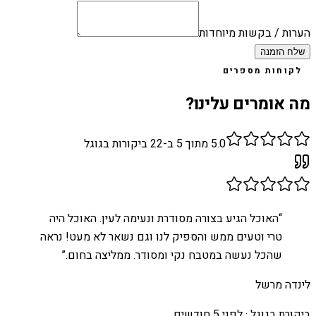
הערות / בקשות מיוחדות
שלח הזמנה
לקוחות מספרים
מה אומרים עלינו?
5.0
מתוך 5 ב-
22
ביקורות בגוגל
“
האוכל הגיע בצורה מסודרת ונעימה לעין. האוכל היה
טרי וטעים ממש והספיק לנו וגם נשאר לא מעט! נראה
שהכל נעשה במטבח נקי ומסודר. ממליצה בחום.
”
לינדה מרשל
ביקורת בגוגל ·
לפני 5 חודשים