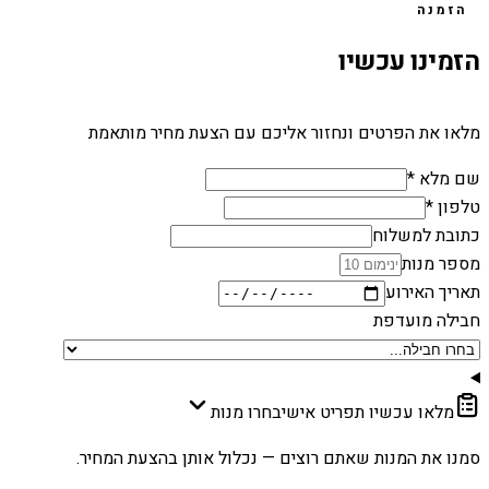
הזמנה
הזמינו עכשיו
מלאו את הפרטים ונחזור אליכם עם הצעת מחיר מותאמת
שם מלא *
טלפון *
כתובת למשלוח
מספר מנות
תאריך האירוע
חבילה מועדפת
מלאו עכשיו תפריט אישי
בחרו מנות
סמנו את המנות שאתם רוצים — נכלול אותן בהצעת המחיר.