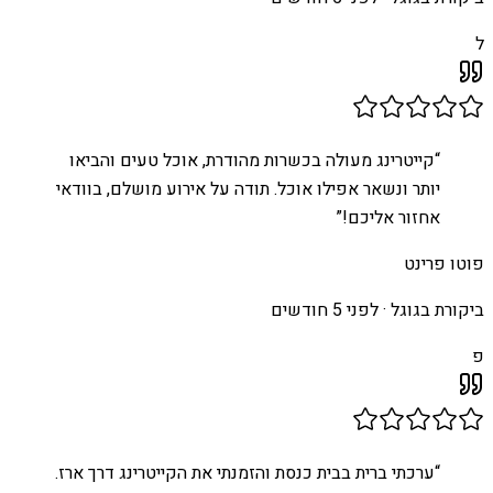
ל
“
קייטרינג מעולה בכשרות מהודרת, אוכל טעים והביאו
יותר ונשאר אפילו אוכל. תודה על אירוע מושלם, בוודאי
אחזור אליכם!
”
פוטו פרינט
ביקורת בגוגל ·
לפני 5 חודשים
פ
“
ערכתי ברית בבית כנסת והזמנתי את הקייטרינג דרך ארז.