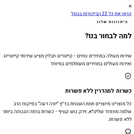
א
קראו את כל
22
הביקורות בגוגל
היתרונות שלנו
למה לבחור בנו?
שירות מעולה במחירים נוחים - קייטרינג תבלין מציע שירותי קייטרינג
ואירוח מעולים במחירים משתלמים במיוחד
כשרות למהדרין ללא פשרות
כל מוצרינו מיוצרים תחת השגחת בד״ץ "יורה דעה" בפיקוח הרב
שלמה מחפוד שליט״א, וירק גוש קטיף - כשרות ברמה הגבוהה ביותר
ללא פשרות.