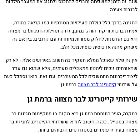
שנה. זה הזמן למשפחה וחברים להתכנס ולחגוג את המעבר מילדות
לבגרות צעירה.
החגיגה בדרך כלל כוללת פעילויות מסורתיות כמו קריאה בתורה,
אמירת ברכות וריקוד הורה. כמובן, זו רק תחילת החגיגות! בר מצווה
היא גם הזדמנות לחלוק מסורות מיוחדות עם קרובים, בין אם זה
משחק מהנה או כוסית כוסית מכל הלב.
אין זה פלא שאוכל ממלא תפקיד כה חשוב באירועים אלה - לא רק
שהאורחים זוכים ליהנות ממאכלים טעימים, אלא שהוא גם עוזר
ליצור זיכרונות מתמשכים לכל המעורבים. עם זאת, בואו נסתכל כעת
על שירותי
קייטרינג לבר מצווה
ברמת גן.
שירותי קייטרינג לבר מצווה ברמת גן
במקרה, העיר התוססת רמת גן היא מקום בו מתקיימות חגיגות בר
מצווה בסטייל . ככזה, חשוב לוודא ששירותי הקייטרינג לחגיגת בר
מצווה בעיר זו עומדים בסטנדרטים הגבוהים ביותר.