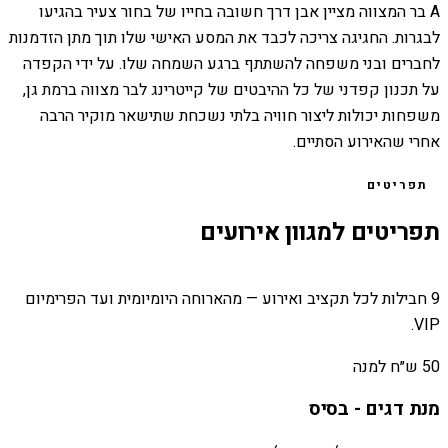
A בר המצווה מציין אבן דרך חשובה בחייו של בחור צעיר בהגיעו
לבגרות. החגיגה צריכה לכבד את המסע האישי שלו תוך מתן הזדמנות
לחברים ובני משפחה להשתתף ברגע השמחה שלו. על ידי הקפדה
על תכנון קפדני של כל ההיבטים של קייטרינג לבר מצווה ברמת גן,
משפחות יכולות ליצור חוויה בלתי נשכחת שתישאר מוקיר הרבה
אחרי שהאירוע הסתיים.
תפריטים
תפריטים למגוון אירועים
9 חבילות לכל תקציב ואירוע — מהארוחה היומיומית ועד הפרימיום
VIP.
50 ש״ח למנה
מנת דגים - בסיס