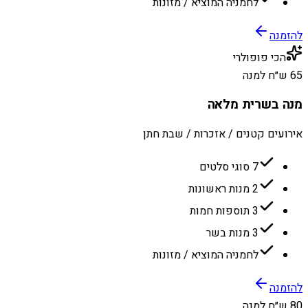
לחמניה המוציא / מזונות
להזמנה
הכי פופולרי
65 ש״ח למנה
מנה בשרית מלאה
אירועים קטנים / אזכרות / שבת חתן
7 סוגי סלטים
2 מנות ראשונות
3 תוספות חמות
3 מנות בשר
לחמניה המוציא / מזונות
להזמנה
80 ש״ח למנה