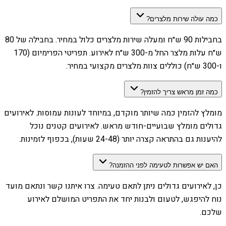
כמה עולה שירות מלצרים?
בחבילות 90 ש״ח ומעלה שירות מלצרים כלול במחיר. בחבילה של 80
ש״ח עלות מלצר החל מ-300 ש״ח לאירוע. תפריטי הפרימיום (170
ו-300 ש״ח) כוללים צוות מלצרים מקצועי במחיר.
כמה זמן מראש צריך להזמין?
מומלץ להזמין כמה שיותר מוקדם, במיוחד לעונות עמוסות. לאירועים
גדולים מומלץ שבועיים-חודש מראש. לאירועים קטנים נוכל
להיענות גם בהתראה קצרה יותר (24-48 שעות), בכפוף לזמינות.
האם יש אפשרות לטעימה לפני ההזמנה?
כן, לאירועים גדולים ניתן לתאם טעימה. צרו איתנו קשר ונתאם מועד
נוח להיפגש, לטעום ולבנות יחד את התפריט המושלם לאירוע
שלכם.