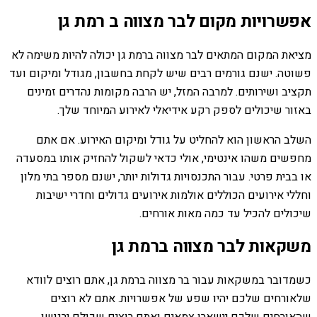
אפשרויות מקום לבר מצווה ב רמת גן
מציאת המקום המתאים לבר מצווה ברמת גן יכולה להיות משימה לא
פשוטה. ישנם גורמים רבים שיש לקחת בחשבון, מגודל ומיקום ועד
תקציב ושירותים. למרבה המזל, יש הרבה מקומות נהדרים זמינים
באזור שיכולים לספק רקע אידיאלי לאירוע המיוחד שלך.
השלב הראשון הוא להחליט על גודל ומיקום האירוע. אם אתם
מחפשים משהו אינטימי, אולי כדאי לשקול להחזיק אותו במסעדה
או בבית פרטי. עבור התכנסויות גדולות יותר, ישנם מספר בתי מלון
וחללי אירועים הכוללים אולמות אירועים גדולים וחדרי ישיבות
שיכולים להכיל עד כמה מאות אורחים.
משקאות לבר מצווה ברמת גן
כשמדובר במשקאות עבור בר מצווה ברמת גן, אתם רוצים לוודא
שלאורחים שלכם יהיו שפע של אפשרויות. אתם לא רוצים