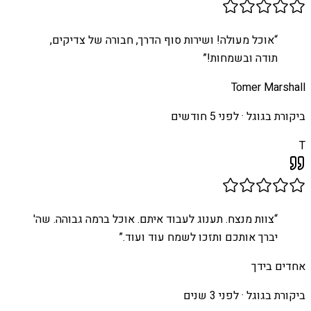
“
אוכל מעולה! ושירות סוף הדרך, חבורה של צדיקים,
תודה ובשמחות!
”
Tomer Marshall
ביקורת בגוגל ·
לפני 5 חודשים
T
“
צוות מנצח. תענוג לעבוד איתם. אוכל ברמה גבוהה. שה'
יברך אותכם ותזכו לשמח עוד ועוד.
”
אחדים בידך
ביקורת בגוגל ·
לפני 3 שנים