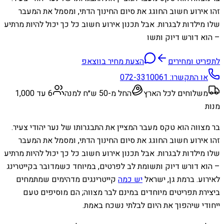
זהו אירוע חשוב החוגג את סיום החינוך הדתי, ומסמל את המעבר
שלו מילדות לבגרות. אבל תכנון אירוע חשוב כל כך יכול להיות מרתיע
– הוא דורש דיוק ותשו
לתפריט ומחירים
הצעת מחיר בווצאפ
או התקשרו:
072-3310061
משלוחים לכל הארץ
החל מ-50 ש״ח למנה
6 עד 1,000
מנות
בר מצווה הוא טקס מעבר המציין את התבגרותו של נער יהודי צעיר.
זהו אירוע חשוב החוגג את סיום החינוך הדתי, ומסמל את המעבר
שלו מילדות לבגרות. אבל תכנון אירוע חשוב כל כך יכול להיות מרתיע
– הוא דורש דיוק ותשומת לב לפרטים, במיוחד כשמדובר בקייטרינג
לאירוע. ברמת גן, ישראל
יש כמה
קייטרינגים מדהימים שמתמחים
ביצירת תפריטים מיוחדים במינם לבר מצווה; הם מוסיפים טעם
ייחודי שיהפוך את היום לבלתי נשכח באמת.