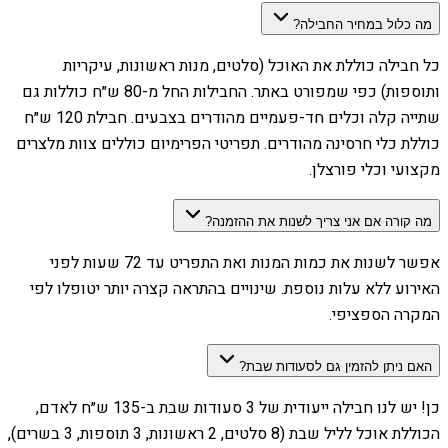
מה כלול במחיר החבילה?
כל חבילה כוללת את האוכל (סלטים, מנות ראשונות, עיקריות
ותוספות) כפי שמפורט באתר. החבילות החל מ-80 ש״ח כוללות גם
שתייה קלה וכלים חד-פעמיים מהודרים בצבעים. חבילת 120 ש״ח
כוללת כלי חרסינה מהודרים. תפריטי הפרימיום כוללים צוות מלצרים
מקצועי וכלי פורצלן.
מה קורה אם אני צריך לשנות את ההזמנה?
אפשר לשנות את כמות המנות ואת התפריט עד 72 שעות לפני
האירוע ללא עלות נוספת. שינויים בהתראה קצרה יותר יטופלו לפי
המקרה הספציפי.
האם ניתן להזמין גם לסעודות שבת?
כן! יש לנו חבילה ייעודית של 3 סעודות שבת ב-135 ש״ח לאדם,
הכוללת אוכל לליל שבת (8 סלטים, 2 ראשונות, 3 תוספות, 3 בשרים),