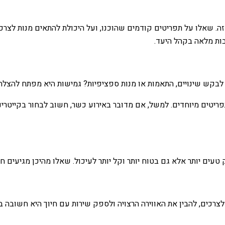
 שאלו על תפריטים קודמים שהוכנו, ועל היכולת להתאים מנות לצרכים רפ
ות מלאה בקהל היעד.
לבקש שינויים, התאמות או מנות ספציפיות? גמישות היא מפתח להצלח
פריטים מיוחדים. למשל, אם מדובר באירוע כשר, חשוב לבחור בקייטרינג
ק טעים יותר אלא גם בטוח יותר וקל יותר לעיכול. שאלו מהיכן מגיעים 
 לצרכים, להבין את האווירה הרצויה ולספק שירות עם חיוך היא חשובה