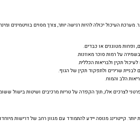
ר. מערכת העיכול יכולה להיות רגישה יותר, צורך מסוים בוויטמינים ומי
, ופחות מטוגנים או כבדים.
בשמירה על רמות סוכר מאוזנות.
לעיכול תקין ולבריאות הכללית.
ים לבניית שרירים ולתפקוד תקין של הגוף.
ריאות הלב והמוח.
טני לצרכים אלו, תוך הקפדה על טריות מרכיבים ושיטות בישול ששומר
 יותר. קייטרינג מנוסה יידע להתמודד עם מגוון רחב של דרישות מיוחדות,