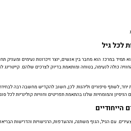
ת לכל גיל
 תמיד במרכז. הוא מחבר בין אנשים, יוצר זיכרונות נעימים ומעניק 
וויה כולה לנעימה, בטוחה ומותאמת בדיוק לצרכים שלהם. קייטרינג לג
ת יחד, לשתף סיפורים וליהנות. לכן, חשוב להקדיש מחשבה רבה לבחירת 
ם הניסיון והמומחיות שלנו בהתאמת תפריטים וחוויות קולינריות לכל סו
ם הייחודיים
עירים. עם הגיל, הגוף משתנה, וההעדפות, הרגישויות והדרישות הבריא