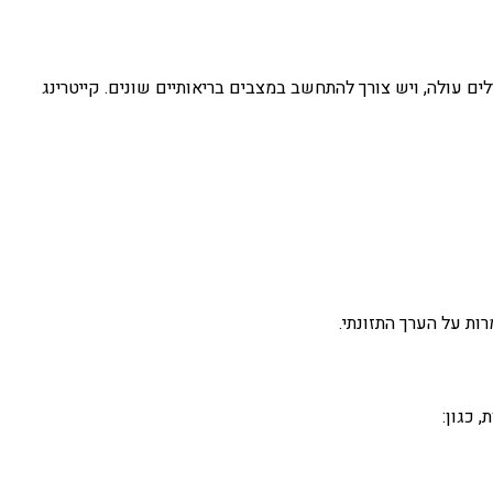
נרלים עולה, ויש צורך להתחשב במצבים בריאותיים שונים. קייטרינג
ות על הערך התזונתי.
 כגון: