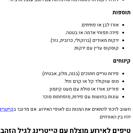
תוספות
אורז לבן או פתיתים.
פירה תפוחי אדמה או בטטה.
ירקות מאודים (ברוקולי, כרובית, גזר).
קוסקוס עדין עם ירקות.
קינוחים
פירות טריים חתוכים (בננה, מלון, אבטיח).
מוס שוקולד קל או קרם וניל.
פודינג אורז או סולת עם מעט קינמון.
עוגות בחושות עם פירות, מופחתות סוכר.
חשוב לזכור להתאים את המנות גם לאופי האירוע. אם מדובר ב
קייטרינ
יהיו בין האורחים.
טיפים לאירוע מוצלח עם קייטרינג לגיל הזהב