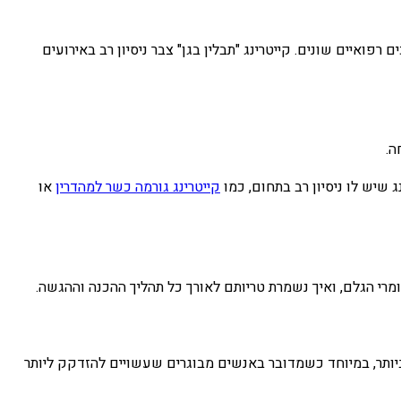
ואיים שונים. קייטרינג "תבלין בגן" צבר ניסיון רב באירועים
ה.
 שיש לו ניסיון רב בתחום, כמו
קייטרינג גורמה כשר למהדרין
או
חומרי הגלם, ואיך נשמרת טריותם לאורך כל תהליך ההכנה וההגשה.
 ביותר, במיוחד כשמדובר באנשים מבוגרים שעשויים להזדקק ליותר