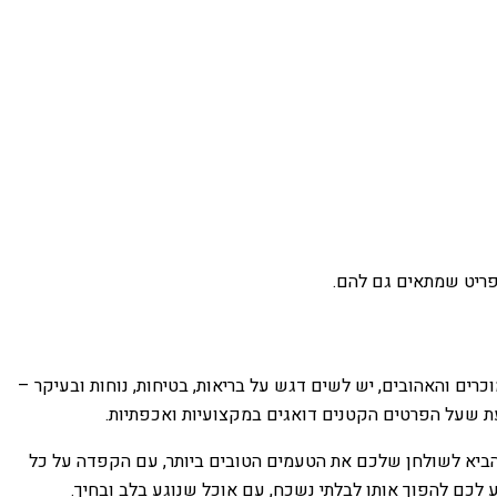
תפריט שמתאים גם להם.
ים והאהובים, יש לשים דגש על בריאות, בטיחות, נוחות ובעיקר –
עת שעל הפרטים הקטנים דואגים במקצועיות ואכפתיות.
ב להביא לשולחן שלכם את הטעמים הטובים ביותר, עם הקפדה על כל
 לכם להפוך אותו לבלתי נשכח, עם אוכל שנוגע בלב ובחיך.