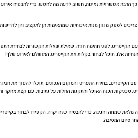
כל כך הרבה אפשרויות זמינות, חשוב לדעת מה לחפש. כדי להבטיח איר
ם צריכים לספק מגוון מנות איכותיות שמתאימות הן לתקציב והן לדרישו
עם הקייטרינג לפני חתימת חוזה. שאילת שאלות הקשורות לבחירת התפר
הנחיות אלו, תוכל לבחור בקלות את הקייטרינג המושלם לאירוע שלך!
ת. עם הקייטרינג, בחירת התפריט והמקום הנכונים, תוכלו להפוך את חגי
 טכניקות הכנת האוכל והתקנות החלות על נתיבות. עם קצת מחקר ותכנ
ירה מלאת שמחה וחגיגה. כדי להבטיח שזה יקרה, הקפידו לבחור בקייטרינג
חר סיום המסיבה.