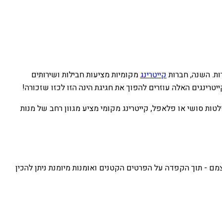
ות. השנה, חברות
קייטרינג
מקומיות מציעות חבילות ושירותים
יטרינגים האלה עוזרים להפוך את חגיגת הינה הזו לכזו שזכורה!
טות סושי או פלאפל, קייטרינג מקומי מציע מגוון רחב של מנות
מם - תוך הקפדה על הפרטים הקטנים ואומנות מיומנת ניתן להכין