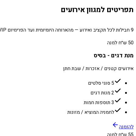
תפריטים למגוון אירועים
9 חבילות לכל תקציב ואירוע — מהארוחה היומיומית ועד הפרימיום VIP.
50 ש״ח למנה
מנת דגים - בסיס
אירועים קטנים / אזכרות / שבת חתן
5 סוגי סלטים
2 מנות דגים
3 תוספות חמות
לחמניה המוציא / מזונות
להזמנה
55 ש״ח למנה