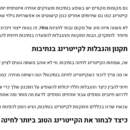
גם מקומות מקורים יש בשפע בנתיבות ומעניקים אווירה אינטימית יותר
קייטרינג כמו גם שירותים אחרים כגון קישוטים או אפשרויות בילוי שע
לא משנה איזה סוג של מקום 
מיוחד. להתקדם, הבנת התקנות וההגבלות להסעדה בנתיבות חיונית לה
תקנון והגבלות לקייטרינג בנתיבות
אה, שמחות הקייטרינג לחינה בנתיבות. מי לא אוהב משתה טעים לציון
אז מה צריך לזכור כשקייטרינג לחינה בנתיבות? הנה רשימה מהירה: כמ
חיוני להבין כיצד ההגבלות הללו יכולות להשפיע על התכנון שלך כדי
לדרוש חיובים נוספים עבור אורחים נוספים. לדעת מה מותר ומה אסור
עכשיו שדנו בכללים והתקנות לקייטרינג בנתיבות, הגיע הזמן להפנות א
כיצד לבחור את הקייטרינג הטוב ביותר לחינה 