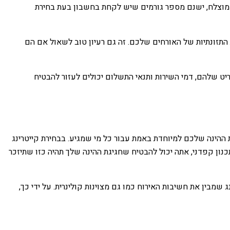
וע מוצלח, ישנם מספר גורמים שיש לקחת בחשבון בעת בחירת
ת התזונתיות של האורחים שלכם. זה גם רעיון טוב לשאול אם הם
יט שלהם, דמי השירות ותנאי התשלום יכולים לעזור להבטיח
גת ההינה שלכם למיוחדת באמת עבור כל מי שמגיע. בבחירת קייטרינג
ון קפדני, אתה יכול להבטיח שחגיגת ההינה שלך תהיה כזו שתיזכר
 שמבין את חשיבות האירוח כמו גם מצוינות קולינרית. על ידי כך,