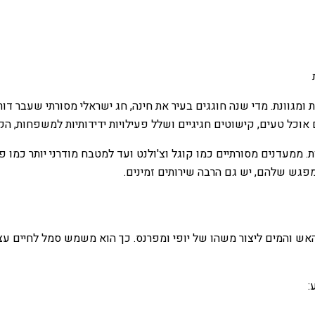
ומגוונת. מדי שנה חוגגים בעיר את חינה, חג ישראלי מסורתי שעבר דור
אוכל טעים, קישוטים חגיגיים ושלל פעילויות ידידותיות למשפחות, הקי
ממעדנים מסורתיים כמו קוגל וצ'ולנט ועד למטבח מודרני יותר כמו פל
מפגש שלהם, יש גם הרבה שירותים זמינים.
 האש והמים ליצור משהו של יופי ומפרנס. כך הוא משמש סמל לחיים עצ
: