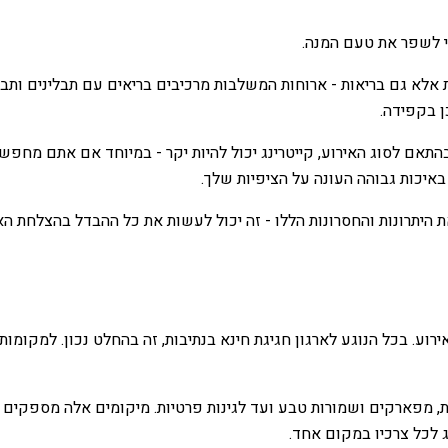
די לשפר את טעם המנה.
ת אלא גם בריאות - ארוחות המשלבות מרכיבים בריאים עם תבלינים ותבל
 בקפידה.
התאם לסוג האירוע, קייטרינג יכול להיות יקר - במיוחד אם אתם מחפשי
איכות גבוהה העונה על הציפיות שלך.
 היתרונות והחסרונות הללו - זה יכול לעשות את כל ההבדל בהצלחת הא
ע. בכל הנוגע לארגון חגיגת חינא בנתיבות, זה בהחלט נכון. למקומו
פארקים ושמורות טבע ועד לגינות פרטיות. מיקומים אלה מספקים רקע
ג לכל צרכיו במקום אחד.