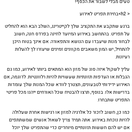
טעים מבלי לשבור את הכסף!
< h2>בחירת תפריט לאירוע
ברגע שתקבע את התקציב שלך לקייטרינג, השלב הבא הוא להחליט
על תפריט. בהתחשב באירוע המיועד לחינה בפרדס חנה, חשוב
לבחור מנות שיעבדו עם הנושא והתפאורה. אם אינך בטוח היכן
להתחיל, יש המון משאבים מקוונים זמינים שיעזרו לך להעלות
רעיונות.
עליך לשקול איזה סוג של מזון הוא המתאים ביותר לאירוע, כמו גם
הגבלות או העדפות תזונתיות שעשויות להיות רלוונטיות. לדוגמה, אם
האירוע ידידותי לטבעונים, תצטרך לוודא שכל המנות שלך עומדות
בדרישות אלו. בנוסף, תרצו להבטיח שכל האורחים ייהנו מכל פריטי
התפריט שתבחרו.
כמו כן, חשוב לזכור כל אלרגיה למזון או רגישות אחרת שעלולה
להיות נוכחת באירוע. אתה תמיד צריך לשאול אנשים שמשתתפים
אם יש להם חששות תזונתיים מיוחדים כדי שהתפריט שלך יוכל