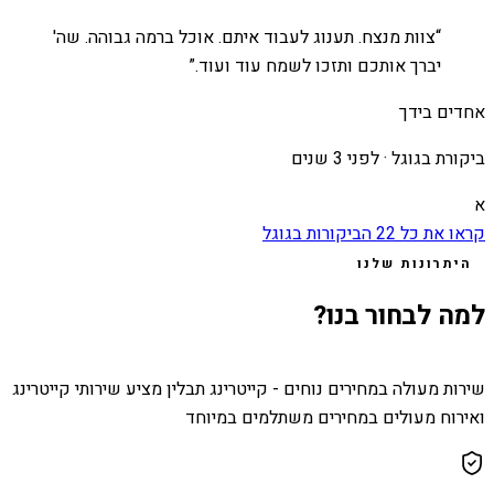
“
צוות מנצח. תענוג לעבוד איתם. אוכל ברמה גבוהה. שה'
יברך אותכם ותזכו לשמח עוד ועוד.
”
אחדים בידך
ביקורת בגוגל ·
לפני 3 שנים
א
קראו את כל
22
הביקורות בגוגל
היתרונות שלנו
למה לבחור בנו?
שירות מעולה במחירים נוחים - קייטרינג תבלין מציע שירותי קייטרינג
ואירוח מעולים במחירים משתלמים במיוחד