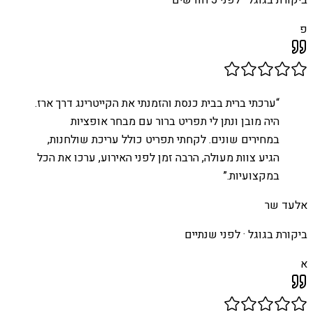
ביקורת בגוגל ·
לפני 5 חודשים
פ
“
ערכתי ברית בבית כנסת והזמנתי את הקייטרינג דרך ארז.
היה מובן ונתן לי תפריט ברור עם מבחר אופציות
במחירים שונים. לקחתי תפריט כולל עריכת שולחנות,
הגיע צוות מעולה, הרבה זמן לפני האירוע, ערכו את הכל
במקצועיות.
”
אלעד שר
ביקורת בגוגל ·
לפני שנתיים
א