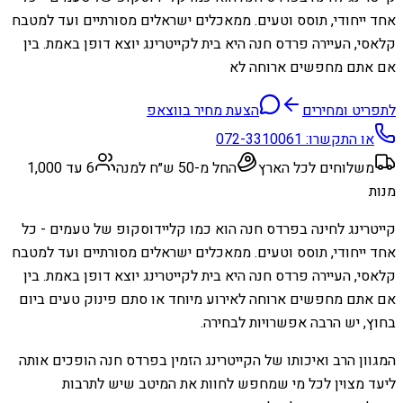
אחד ייחודי, תוסס וטעים. ממאכלים ישראלים מסורתיים ועד למטבח
קלאסי, העיירה פרדס חנה היא בית לקייטרינג יוצא דופן באמת. בין
אם אתם מחפשים ארוחה לא
לתפריט ומחירים
הצעת מחיר בווצאפ
או התקשרו:
072-3310061
משלוחים לכל הארץ
החל מ-50 ש״ח למנה
6 עד 1,000
מנות
קייטרינג לחינה בפרדס חנה הוא כמו קליידוסקופ של טעמים - כל
אחד ייחודי, תוסס וטעים. ממאכלים ישראלים מסורתיים ועד למטבח
קלאסי, העיירה פרדס חנה היא בית לקייטרינג יוצא דופן באמת. בין
אם אתם מחפשים ארוחה לאירוע מיוחד או סתם פינוק טעים ביום
בחוץ, יש הרבה אפשרויות לבחירה.
המגוון הרב ואיכותו של הקייטרינג הזמין בפרדס חנה הופכים אותה
ליעד מצוין לכל מי שמחפש לחוות את המיטב שיש לתרבות