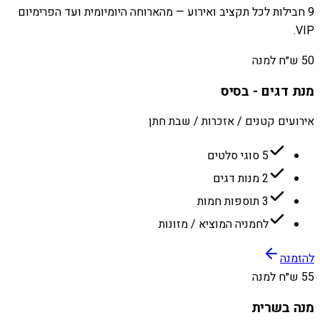
9 חבילות לכל תקציב ואירוע — מהארוחה היומיומית ועד הפרימיום
VIP.
50 ש״ח למנה
מנת דגים - בסיס
אירועים קטנים / אזכרות / שבת חתן
5 סוגי סלטים
2 מנות דגים
3 תוספות חמות
לחמניה המוציא / מזונות
להזמנה
55 ש״ח למנה
מנה בשרית