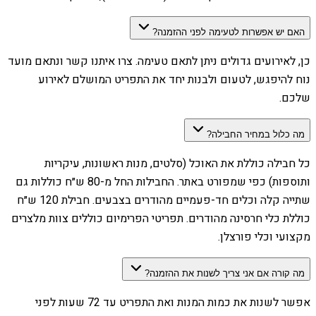
האם יש אפשרות לטעימה לפני ההזמנה?
כן, לאירועים גדולים ניתן לתאם טעימה. צרו איתנו קשר ונתאם מועד
נוח להיפגש, לטעום ולבנות יחד את התפריט המושלם לאירוע
שלכם.
מה כלול במחיר החבילה?
כל חבילה כוללת את האוכל (סלטים, מנות ראשונות, עיקריות
ותוספות) כפי שמפורט באתר. החבילות החל מ-80 ש״ח כוללות גם
שתייה קלה וכלים חד-פעמיים מהודרים בצבעים. חבילת 120 ש״ח
כוללת כלי חרסינה מהודרים. תפריטי הפרימיום כוללים צוות מלצרים
מקצועי וכלי פורצלן.
מה קורה אם אני צריך לשנות את ההזמנה?
אפשר לשנות את כמות המנות ואת התפריט עד 72 שעות לפני