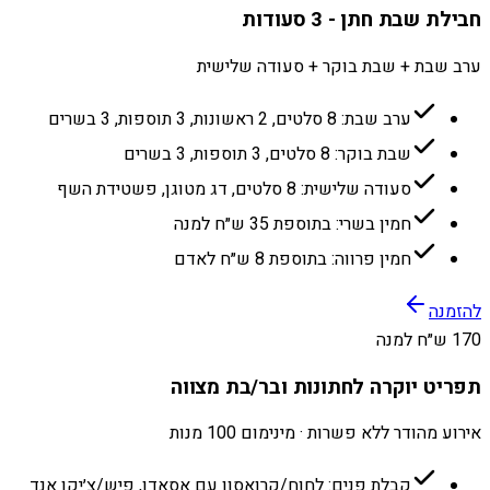
חבילת שבת חתן - 3 סעודות
ערב שבת + שבת בוקר + סעודה שלישית
ערב שבת: 8 סלטים, 2 ראשונות, 3 תוספות, 3 בשרים
שבת בוקר: 8 סלטים, 3 תוספות, 3 בשרים
סעודה שלישית: 8 סלטים, דג מטוגן, פשטידת השף
חמין בשרי: בתוספת 35 ש״ח למנה
חמין פרווה: בתוספת 8 ש״ח לאדם
להזמנה
170 ש״ח למנה
תפריט יוקרה לחתונות ובר/בת מצווה
אירוע מהודר ללא פשרות · מינימום 100 מנות
קבלת פנים: לחוח/קרואסון עם אסאדו, פיש/צ׳יקן אנד