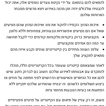
להתאים להם בהתאם. על ידי נקיטת צעדים נוספים אלה, אתה יכול
להבטיח שלכולם יהיה זמן מהנה באירוע ויצא מרוצים ממבחר
הארוחות שלהם.
איכות המזון: הקפידו לחקור את סוג ואיכות המזון שהם מציעים.
שאל אם הם מציעים אפשרויות טבעוניות, צמחוניות וללא גלוטן.
מקצועיות: בדוק ביקורות מלקוחות קודמים כדי לקבל תחושה
עד כמה הם אמינים ומקצועיים.
עלות: השווה מחירים בין קייטרינגים שונים וקבע איזה מהם
מתאים לתקציב שלך.
לאחר שמצאתם קייטרינג שעומד בכל הקריטריונים הללו, תוכלו
להתקדם עם אבטחתו לאירוע שלכם. חשוב גם לבדוק היטב שיש
להם את כל ההיתרים והאישורים הדרושים לפני חתימה על חוזים או
ביצוע תשלומים כלשהם. זה יבטיח שהאירוע שלכם יתקיים ללא
הפתעות או בעיות הנובעות מחוסר ציות.
משם, זה רק עניין של תיאום עם הקייטרינג על פרטים ספציפיים