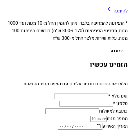
להזמנה
* התמונות להמחשה בלבד. ניתן להזמין החל מ-
10
מנות ועד
1000
מנות. תפריטי הפרימיום (170 ו-300 ש״ח) דורשים מינימום 100
מנות. עלות שירות מלצר החל מ-300 ש״ח.
הזמנה
הזמינו עכשיו
מלאו את הפרטים ונחזור אליכם עם הצעת מחיר מותאמת
שם מלא *
טלפון *
כתובת למשלוח
מספר מנות
תאריך האירוע