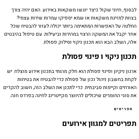
לבסוף, חיוני שקול כיצד יוגשו משקאות באירוע. האם יהיה צורך
בצוות למזיגת משקאות או שמא יספיקו עמדות שירות עצמי?
החלטה על האפשרות המתאימה ביותר יכולה לעזור להבטיח שכל
אחד יקבל את המשקה הרצוי במהירות וביעילות. עם טיפול בהיבטים
אלה, השלב הבא הוא תכנון ניקוי וסילוק פסולת.
תכנון ניקוי ו פינוי פסולת
ארגון ניקיון ופינוי פסולת הוא חלק מהותי בתכנון אירוע מוצלח. יש
לקחת בחשבון ניהול נכון של פסולת כדי להבטיח את בטיחות
האורחים וקיימות סביבתית. כדי לתכנן את השלב הזה, חשוב להקדים
את סוגי החומרים שיכולים להיווצר מקייטרינג לחינה בפרדס חנה.
תפריטים
תפריטים למגוון אירועים