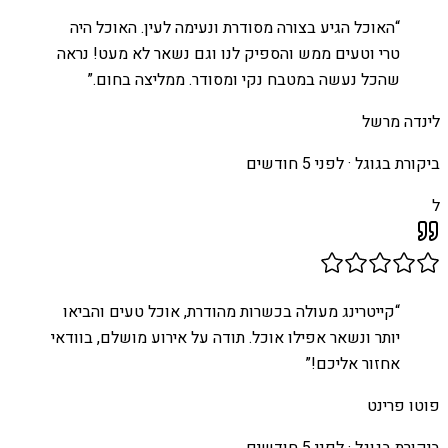
“
האוכל הגיע בצורה מסודרת ונעימה לעין. האוכל היה
טרי וטעים ממש והספיק לנו וגם נשאר לא מעט! נראה
שהכל נעשה במטבח נקי ומסודר. ממליצה בחום.
”
לינדה מרשל
ביקורת בגוגל ·
לפני 5 חודשים
ל
“
קייטרינג מעולה בכשרות מהודרת, אוכל טעים והביאו
יותר ונשאר אפילו אוכל. תודה על אירוע מושלם, בוודאי
אחזור אליכם!
”
פוטו פרינט