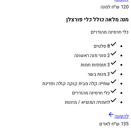
120 ש״ח למנה
מנה מלאה כולל כלי פורצלן
כלי חרסינה מהודרים
8 סלטים
2 סוגי מנה ראשונה
3 תוספות חמות
3 מנות בשר
שתייה קלה מבית קוקה קולה ופריגת
כלי חרסינה מהודרים
לחמניה המוציא / מזונות
להזמנה
135 ש״ח לאדם