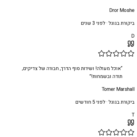
Dror Moshe
ביקורת בגוגל ·
לפני 3 שנים
D
“
אוכל מעולה! ושירות סוף הדרך, חבורה של צדיקים,
תודה ובשמחות!
”
Tomer Marshall
ביקורת בגוגל ·
לפני 5 חודשים
T