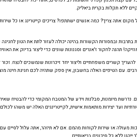
יים ללא תקלות בקרית ביאליק.
 מקום אתה צריך? כמה אנשים ישתתפו? צריכים קייטרינג או כל שירו
תרבות ובמסורות הקשורות בהינה יכולה לעזור לתת את הטון לחגיגה ש
וזיקה! תהנה לחקור ז'אנרים וסגנונות שונים כדי ליצור בדיוק את האו
 להעריך קשרים משפחתיים וליצור יחד זיכרונות שנמשכים לנצח. זכור
רבים. עם הטיפים האלה בחשבון, אין ספק שתהיה לכם חגיגת חינה מוצ
תיות ועד יצירות מותאמות אישית, לקייטרינגים האלה יש משהו לכולם.
איכות מעולה או שירות לקוחות מהמם. אם לא תיזהר, אתה עלול לסיים עם
הנו ללא כל סיכונים בריאותיים.