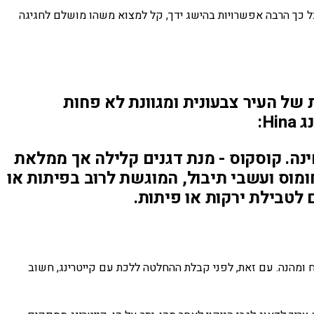
ל כך הרבה אפשרויות בהישג ידך, קל למצוא משהו מושלם לחגיגה
של העיר צבעונית ומגוונת לא פחות
H:
ינה. קוסקוס - מנת דגנים קלילה אך ממלאת
מוס ועשבי תיבול, המוגשת לרוב בפיתות או
לבלתי נשכח ומהנה. עם זאת, לפני קבלת ההחלטה ללכת עם קייטרינג, חשוב