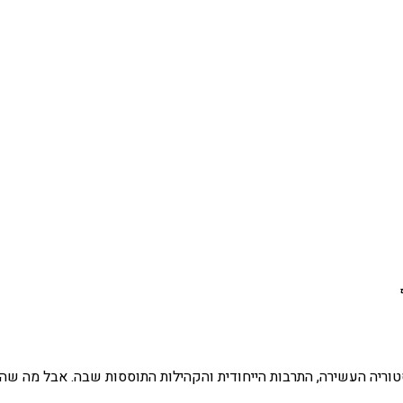
סטוריה העשירה, התרבות הייחודית והקהילות התוססות שבה. אבל מה ש