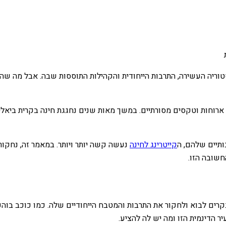
סטוריה העשירה, התרבות הייחודית והקהילות התוססות שבה. אבל מה ש
 ארוחות וטקסים מסורתיים. במשך מאות שנים נחגגת חינה בקרית ביא
תיים שלהם, ה
קייטרינג לחינה
נעשה קשה יותר ויותר. במאמר זה, נחקו
חשובה הזו.
קרים לבוא ולחקור את התרבות והמטבח הייחודיים שלה. כמו כוכב בוהק
ר הדינמית הזו ומה יש לה להציע.