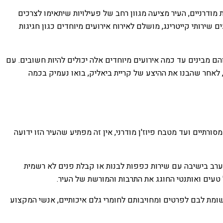
 מודרניים, העיר מציעה מגוון רחב של פעילויות שיתאימו לצרכים
ירותי קייטרינג, מושלם לאירוח אירועים מיוחדים כגון חגיגות
הם מבינים עד כמה אירועים מיוחדים אלה יכולים להיות חשובים. עם
, לאחר שהבנו את ההיצע של קריית ביאליק, בואו נעמיק בכמה
רתיים ועד מטבח פיוז'ן מודרני, אין זה מפתיע שהעיר הזו ידועה
 ערב בישיבה עם שירות כפפות לבנות או קבלת פנים לא רשמית
טעים ואותנטי החוגג את התרבות והמורשת של העיר.
ומת לבם לפרטים ומחויבותם לחומרי גלם איכותיים, אנשי המקצוע