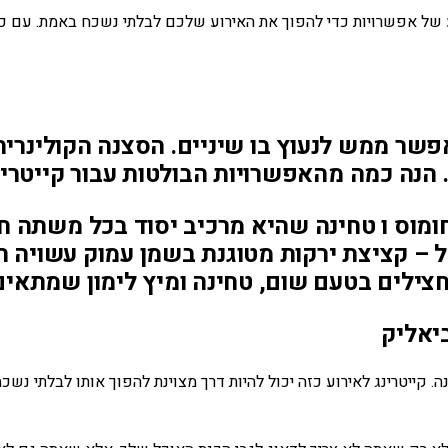
ע של אפשרויות כדי להפוך את האירוע שלכם לבלתי נשכח באמת. עם כ
שר ממש לנעוץ בו שיניים. הסצנה הקולינרית 
נה כמה מהאפשרויות הבולטות עבור קייטרינג ina
חומוס ו טחינה שהיא מרכיב יסוד בכל משתה ח
 – קציצת ירקות מטוגנת בשמן עמוק עשויה חו
ביאליק
כוללים חגיגת חינה. קייטרינג לאירוע כזה יכול להיות דרך מצוינת להפוך אותו 