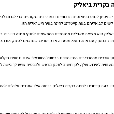
ה בקרית ביאליק
 בניסיון לנווט בניואנסים תרבותיים ובמרכיבים מקומיים כדי לגרום לכ
שים לב אליהם בעת קייטרינג לחינה בעיר הישראלית הזו.
ת ביאליק הוא מציאת מאכלים מסורתיים המתאימים לחוקי תזונה כשרות.
. בנוסף, אם אתה מוצא מסעדה או קייטרינג שמוכנים לספק את הצרכים
ון שרבים מהמרכיבים המשמשים בבישול הישראלי אינם נגישים בקלות ב
שמעותית לאירוע שלך, לכן חשוב לתכנן מראש ולהבטיח שיש לך גישה ל
אש בעת קייטרינג לחינה בקרית ביאליק. ידיעה אילו אתגרים עלולים לה
בל עם קצת תכנון קפדני ותשומת לב לפרטים, אתה יכול להבטיח שהאירוע