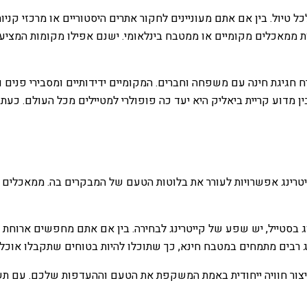
ל טיול. בין אם אתם מעוניינים לחקור אתרים היסטוריים או מרכזי קניות
מאכלים מקומיים או ממטבח בינלאומי. ישנם אפילו מקומות המציעים ש
 חגיגת חינה עם משפחה וחברים. המקומיים ידידותיים ומסבירי פנים ו
ן מדוע קריית ביאליק היא יעד כה פופולרי למטיילים מכל העולם. כעת
יטרינג אפשרויות לעורר את בלוטות הטעם של המבקרים בה. ממאכלים מסו
וג בסטייל, יש שפע של קייטרינג לבחירה. בין אם אתם מחפשים ארוחת
ג רבים מתמחים במטבח חינא, כך שתוכלו להיות בטוחים שתקבלו אוכל 
ליצור חוויה ייחודית באמת המשקפת את הטעם וההעדפות שלכם. עם תש