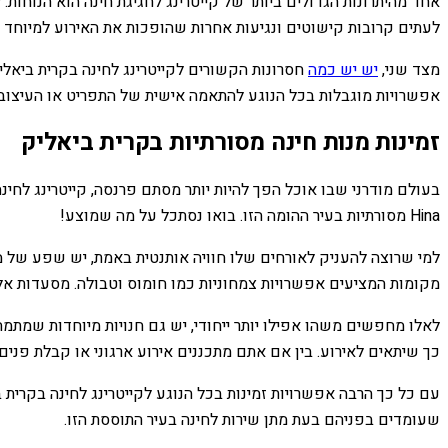
אחד מהיתרונות הגדולים ביותר של קייטרינג לחגיגת חינה הוא הנוחות.
לעתים קרובות קישוטים ונגיעות אחרות שהופכות את האירוע למיוחד 
מצד שני,
יש יש כמה
חסרונות הקשורים לקייטרינג לחינה בקרית ביאליק
אפשרויות מוגבלות בכל הנוגע להתאמה אישית של התפריט או העיצוב
זמינות מנות חינה מסורתיות בקרית ביאליק
בעולם מודרני שבו אוכל הפך להיות יותר מסתם פרנסה, קייטרינג לח
Hina מסורתיות בעיר ההומה הזו. בואו נסתכל על מה שמוצע!
מקומות המציעים אפשרויות צמחוניות כמו חומוס וטבולה. מסעדות אל
לאלו מחפשים משהו אפילו יותר ייחודי, יש גם חנויות מיוחדות שמתמחו
כך שיתאים לאירוע. בין אם אתם מתכננים אירוע ארגוני או קבלת פנ
עם כל כך הרבה אפשרויות זמינות בכל הנוגע לקייטרינג לחינה בקרי
שעומדים בפניהם בעת מתן שירות לחינה בעיר התוססת הזו.