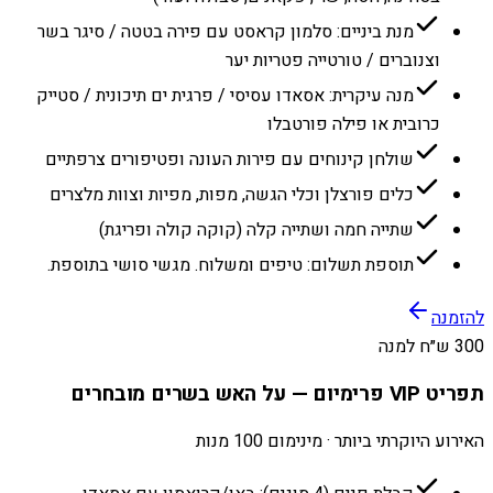
מנת ביניים: סלמון קראסט עם פירה בטטה / סיגר בשר
וצנוברים / טורטייה פטריות יער
מנה עיקרית: אסאדו עסיסי / פרגית ים תיכונית / סטייק
כרובית או פילה פורטבלו
שולחן קינוחים עם פירות העונה ופטיפורים צרפתיים
כלים פורצלן וכלי הגשה, מפות, מפיות וצוות מלצרים
שתייה חמה ושתייה קלה (קוקה קולה ופריגת)
תוספת תשלום: טיפים ומשלוח. מגשי סושי בתוספת.
להזמנה
300 ש״ח למנה
תפריט VIP פרימיום — על האש בשרים מובחרים
האירוע היוקרתי ביותר · מינימום 100 מנות