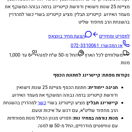
מציינת 25 שנות נישואין ודורשת קייטרינג ברמה גבוהה המשקף את
מעמד האירוע. קייטרינג תבלין: מציע קייטרינג בשרי כשר למהדרין
בהשגחת הרב מחפוד שליט
לתפריט ומחירים
הצעת מחיר בווצאפ
או התקשרו:
072-3310061
משלוחים לכל הארץ
החל מ-50 ש״ח למנה
6 עד 1,000
מנות
נקודות מפתח: קייטרינג לחתונת הכסף
חגיגה ייחודית:
חתונת הכסף מציינת 25 שנות נישואין
ודורשת קייטרינג ברמה גבוהה המשקף את מעמד האירוע.
קייטרינג תבלין:
מציע קייטרינג בשרי
כשר
למהדרין בהשגחת
הרב מחפוד שליט"א, עם דגש על איכות וטעם.
מנות גורמה במחיר נוח:
תפריט מגוון הכולל מנות מסורתיות
עם טוויסטים מודרניים, החל מ-50 ₪ למנה.