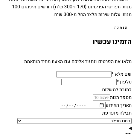
מנות. תפריטי הפרימיום (170 ו-300 ש״ח) דורשים מינימום 100
מנות. עלות שירות מלצר החל מ-300 ש״ח.
הזמנה
הזמינו עכשיו
מלאו את הפרטים ונחזור אליכם עם הצעת מחיר מותאמת
שם מלא *
טלפון *
כתובת למשלוח
מספר מנות
תאריך האירוע
חבילה מועדפת