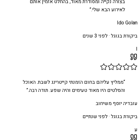
בצורה נקייה ומסודרת מאוד, בהחלט אזמין אותם
לאירוע הבא שלי.
”
Ido Golan
ביקורת בגוגל ·
לפני 3 שנים
I
“
ממליץ עליהם בחום הזמנתי קייטרינג לשבת. האוכל
והסלטים היו מאוד טעימים והיה שפע. תודה רבה.
”
עובדיה יוסף משיחוב
ביקורת בגוגל ·
לפני שנתיים
ע