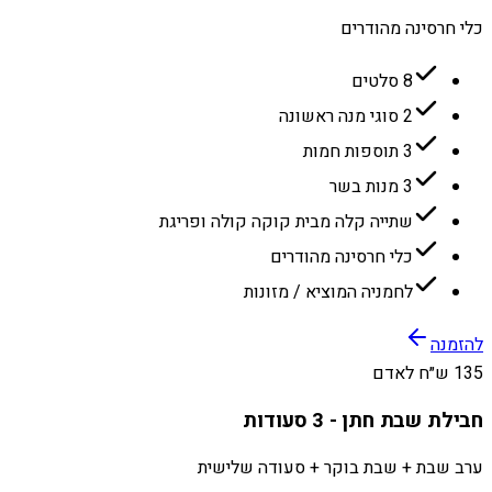
כלי חרסינה מהודרים
8 סלטים
2 סוגי מנה ראשונה
3 תוספות חמות
3 מנות בשר
שתייה קלה מבית קוקה קולה ופריגת
כלי חרסינה מהודרים
לחמניה המוציא / מזונות
להזמנה
135 ש״ח לאדם
חבילת שבת חתן - 3 סעודות
ערב שבת + שבת בוקר + סעודה שלישית