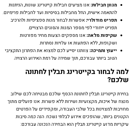
מגוון חבילות:
אנו מציעים חבילות קייטרינג שונות, הניתנות
להתאמה אישית, החל מחבילות בסיסיות ועד לחבילות פרימיום.
תפריט מודולרי:
אפשרות לבחור מנות ספציפיות ולהרכיב
תפריט ייחודי לפי מספר המנות והסוגים הרצויים.
שקיפות מלאה:
אנו מספקים הצעות מחיר מפורטות
ושקופות, ללא הפתעות או עלויות נסתרות.
ייעוץ ותמיכה:
צוותנו יסייע לכם למצוא את הפתרון התקציבי
הטוב ביותר עבורכם, תוך שמירה על רמת האירוע הרצויה.
למה לבחור בקייטרינג תבלין לחתונה
שלכם?
בחירת קייטרינג תבלין לחתונת הכסף שלכם מבטיחה לכם שילוב
מנצח של איכות, מקצועיות ושירות ללא פשרות. אנו פועלים מתוך
מחויבות למצוינות בכל שלבי העבודה, ומקפידים על הפרטים
הקטנים ביותר, שהופכים אירוע לבלתי נשכח. הנה כמה סיבות
עיקריות מדוע קייטרינג תבלין הוא הבחירה הנכונה עבורכם: