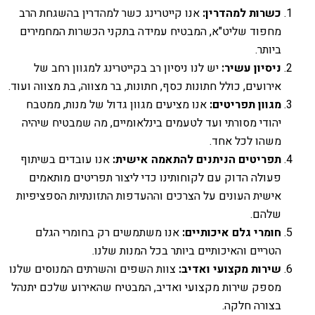
כשרות למהדרין:
אנו קייטרינג כשר למהדרין בהשגחת הרב
מחפוד שליט"א, המבטיח עמידה בתקני הכשרות המחמירים
ביותר.
ניסיון עשיר:
יש לנו ניסיון רב בקייטרינג למגוון רחב של
אירועים, כולל חתונות כסף, חתונות, בר מצווה, בת מצווה ועוד.
מגוון תפריטים:
אנו מציעים מגוון גדול של מנות, ממטבח
יהודי מסורתי ועד לטעמים בינלאומיים, מה שמבטיח שיהיה
משהו לכל אחד.
תפריטים הניתנים להתאמה אישית:
אנו עובדים בשיתוף
פעולה הדוק עם לקוחותינו כדי ליצור תפריטים מותאמים
אישית העונים על הצרכים וההעדפות התזונתיות הספציפיות
שלהם.
חומרי גלם איכותיים:
אנו משתמשים רק בחומרי הגלם
הטריים והאיכותיים ביותר בכל המנות שלנו.
שירות מקצועי ואדיב:
צוות השפים והשרתים המנוסים שלנו
מספק שירות מקצועי ואדיב, המבטיח שהאירוע שלכם יתנהל
בצורה חלקה.