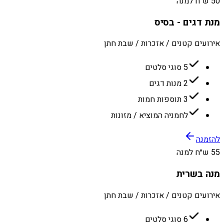
50 ש״ח למנה
מנת דגים - בסיס
אירועים קטנים / אזכרות / שבת חתן
5 סוגי סלטים
2 מנות דגים
3 תוספות חמות
לחמניה המוציא / מזונות
להזמנה
55 ש״ח למנה
מנה בשרית
אירועים קטנים / אזכרות / שבת חתן
6 סוגי סלטים