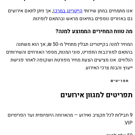
אנו מתמחים במתן שירותי
קייטרינג במרכז
, אך ניתן לתאם אירועים
גם באזורים נוספים בתיאום מראש ובהתאם לזמינות.
מה טווח המחירים הממוצע למנה?
המחיר למנה בקייטרינג תבלין מתחיל מ-50 ₪, אך הוא משתנה
בהתאם למורכבות התפריט, סוגי המנות, מספר האורחים והשירותים
הנלווים. אנו מציעים הצעת מחיר מפורטת ושקופה לאחר פגישת
ייעוץ והבנת צרכי האירוע.
תפריטים
תפריטים למגוון אירועים
9 חבילות לכל תקציב ואירוע — מהארוחה היומיומית ועד הפרימיום
VIP.