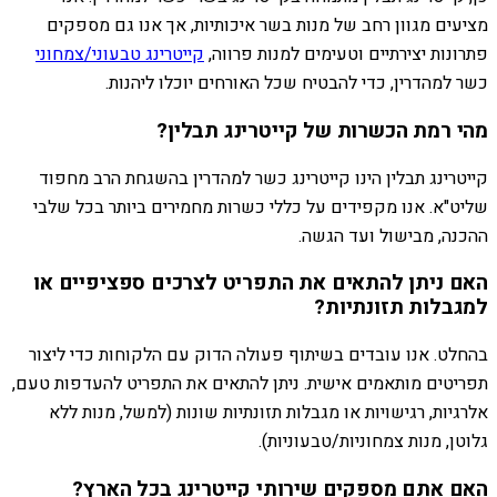
מציעים מגוון רחב של מנות בשר איכותיות, אך אנו גם מספקים
פתרונות יצירתיים וטעימים למנות פרווה,
קייטרינג טבעוני/צמחוני
כשר למהדרין, כדי להבטיח שכל האורחים יוכלו ליהנות.
מהי רמת הכשרות של קייטרינג תבלין?
קייטרינג תבלין הינו קייטרינג כשר למהדרין בהשגחת הרב מחפוד
שליט"א. אנו מקפידים על כללי כשרות מחמירים ביותר בכל שלבי
ההכנה, מבישול ועד הגשה.
האם ניתן להתאים את התפריט לצרכים ספציפיים או
למגבלות תזונתיות?
בהחלט. אנו עובדים בשיתוף פעולה הדוק עם הלקוחות כדי ליצור
תפריטים מותאמים אישית. ניתן להתאים את התפריט להעדפות טעם,
אלרגיות, רגישויות או מגבלות תזונתיות שונות (למשל, מנות ללא
גלוטן, מנות צמחוניות/טבעוניות).
האם אתם מספקים שירותי קייטרינג בכל הארץ?