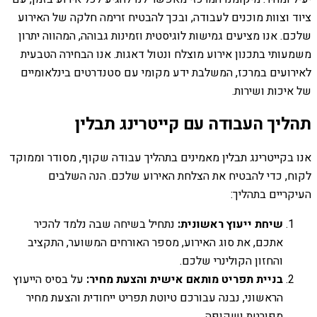
ציוד וצוות מוכנים לעבודה, ובכך להבטיח זרימה חלקה של האירוע
שלכם. אנו מציעים גמישות לוגיסטית וזמינות גבוהה, המהווה יתרון
משמעותי בתכנון אירוע מוצלח ונטול דאגות. אנו הבחירה הטבעית
לאירועים במרכז, המשלבת ידע מקומי עם סטנדרטים בינלאומיים
של איכות ושירות.
תהליך העבודה עם קייטרינג תבלין
אנו בקייטרינג תבלין מאמינים בתהליך עבודה שקוף, מסודר וממוקד
לקוח, כדי להבטיח את הצלחת האירוע שלכם. הנה השלבים
העיקריים בתהליך:
שיחת ייעוץ ראשונית:
נתחיל בשיחה שבה נלמד להכיר
אתכם, את סוג האירוע, מספר האורחים המשוער, התקציב
והחזון הקולינרי שלכם.
בניית תפריט מותאם אישית והצעת מחיר:
על בסיס הייעוץ
הראשוני, נבנה עבורכם טיוטת תפריט ייחודית והצעת מחיר
מפורטת ושקופה.