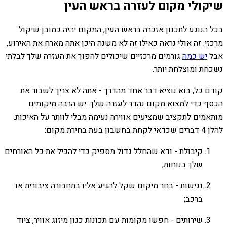
שיקולי מקום לעזרה בראש העין
בכל הנוגע לתכנון אזכרה בראש העין, המקום יהיה כמובן שיקול
מרכזי. זה אולי נראה כאילו זה לא משנה היכן אתה מארח את האירוע,
אבל
יש כמה
גורמים מרכזיים שיכולים להפוך את העזרה שלך לבלתי
נשכחת ומוצלחת יותר.
קודם כל, בוא נוציא דבר אחד מהדרך - אתה לא צריך לשבור את
הכסף כדי למצוא מקום נהדר לעזרה שלך. יש הרבה מיקומים
מותאמים לתקציב שמציעים אווירה נעימה מבלי לוותר על האיכות.
להלן 4 דברים שכדאי לקחת בחשבון בעת בחירת מקום:
קיבולת - ודא שהחלל גדול מספיק כדי להכיל את כל האורחים
שלך בנוחות;
נגישות - בחר מיקום שקל להגיע אליו בתחבורה ציבורית או
ברכב;
שירותים - חפשו מקומות עם תכונות כגון מיזוג אוויר, ציוד