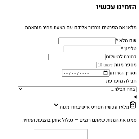
הזמינו עכשיו
מלאו את הפרטים ונחזור אליכם עם הצעת מחיר מותאמת
שם מלא *
טלפון *
כתובת למשלוח
מספר מנות
תאריך האירוע
חבילה מועדפת
מלאו עכשיו תפריט אישי
בחרו מנות
סמנו את המנות שאתם רוצים — נכלול אותן בהצעת המחיר.