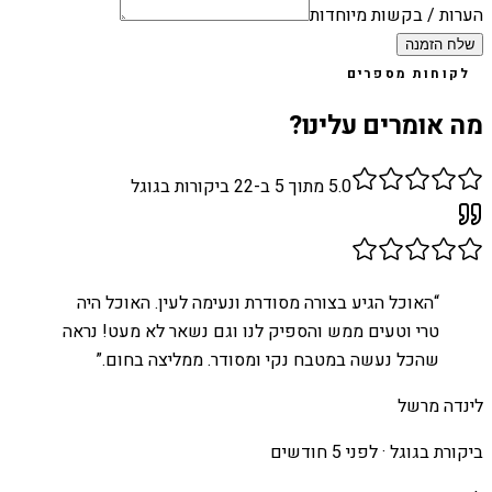
הערות / בקשות מיוחדות
שלח הזמנה
לקוחות מספרים
מה אומרים עלינו?
5.0
מתוך 5 ב-
22
ביקורות בגוגל
“
האוכל הגיע בצורה מסודרת ונעימה לעין. האוכל היה
טרי וטעים ממש והספיק לנו וגם נשאר לא מעט! נראה
שהכל נעשה במטבח נקי ומסודר. ממליצה בחום.
”
לינדה מרשל
ביקורת בגוגל ·
לפני 5 חודשים