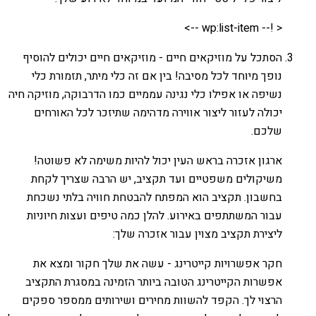
< !-- wp:list-item -->
הסתכל על מוזיקאים חיים - מוזיקאים חיים יכולים להוסיף
נופך מיוחד לכל מסיבה! בין אם זה כלי מיתר, תזמורת כלי
נשיפה או אפילו כלי נגינה עממיים כמו הדרבוקה, מוזיקה חיה
יכולה לעזור ליצור אווירה מדהימה שתיזכר לכל האורחים
שלכם.
ארגון אזכרה בראש העין יכול להיות משימה לא פשוטה!
משיקולים משפטיים ועד תקציב, יש הרבה שצריך לקחת
בחשבון. תקציב הוא המפתח להבטחת חוויה בלתי נשכחת
עבור המשתתפים באירוע. להלן כמה טיפים ועצות חיוניות
ליצירת תקציב מצוין עבור אזכרה שלך:
חקר אפשרויות קייטרינג - עשה את שלך חקור ומצא את
אפשרות הקייטרינג הטובה ביותר הזמינה במסגרת התקציב
הרצוי לך. הקפד להשוות מחירים ושירותים ממספר ספקים