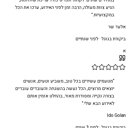
במחירים שונים. לקחתי תפריט כולל עריכת שולחנות,
הגיע צוות מעולה, הרבה זמן לפני האירוע, ערכו את הכל
במקצועיות.
”
אלעד שר
ביקורת בגוגל ·
לפני שנתיים
א
“
מטעמים עשירים בכל טוב, משביע וטעים, אנשים
יוצאים מרוצים, הכל נעשה בהשגחה והעובדים עובדים
בצורה נקייה ומסודרת מאוד, בהחלט אזמין אותם
לאירוע הבא שלי.
”
Ido Golan
ביקורת בגוגל ·
לפני 3 שנים