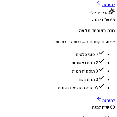
להזמנה
הכי פופולרי
65 ש״ח למנה
מנה בשרית מלאה
אירועים קטנים / אזכרות / שבת חתן
7 סוגי סלטים
2 מנות ראשונות
3 תוספות חמות
3 מנות בשר
לחמניה המוציא / מזונות
להזמנה
80 ש״ח למנה