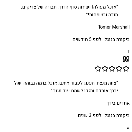
“
אוכל מעולה! ושירות סוף הדרך, חבורה של צדיקים,
תודה ובשמחות!
”
Tomer Marshall
ביקורת בגוגל ·
לפני 5 חודשים
T
“
צוות מנצח. תענוג לעבוד איתם. אוכל ברמה גבוהה. שה'
יברך אותכם ותזכו לשמח עוד ועוד.
”
אחדים בידך
ביקורת בגוגל ·
לפני 3 שנים
א