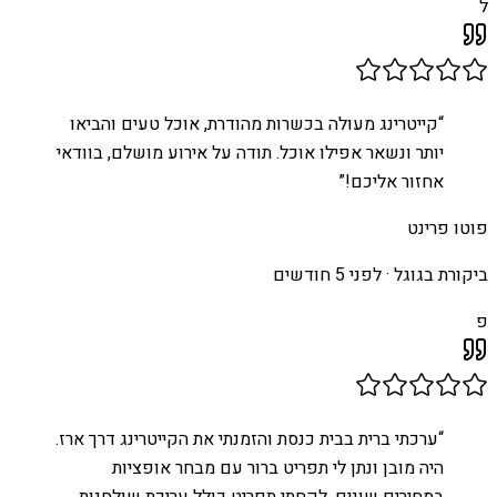
ל
“
קייטרינג מעולה בכשרות מהודרת, אוכל טעים והביאו
יותר ונשאר אפילו אוכל. תודה על אירוע מושלם, בוודאי
אחזור אליכם!
”
פוטו פרינט
ביקורת בגוגל ·
לפני 5 חודשים
פ
“
ערכתי ברית בבית כנסת והזמנתי את הקייטרינג דרך ארז.
היה מובן ונתן לי תפריט ברור עם מבחר אופציות