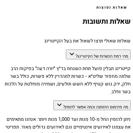
שאלות נפוצות
שאלות ותשובות
שאלות שאולי תרצו לשאול את בעל הקייטרינג
מהי רמת הכשרות של הקייטרינג?
קייטרינג תבלין פועל תחת השגחת בד״ץ "יורה דעה" בפיקוח הרב
שלמה מחפוד שליט״א - כשרות למהדרין ללא פשרות, כולל בשר
חלק, ירק גוש קטיף ללא חשש תולעים, ושמירה מוחלטת על הלכות
בשר וחלב.
מה מינימום ההזמנה וכמה אפשר להזמין?
ניתן להזמין החל מ-10 מנות ועד 1,000 מנות ויותר. אנחנו מתאימים
את עצמנו לאירועים אינטימיים וגם לאירועים גדולים מאוד. תפריטי