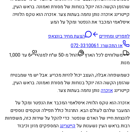
שהזמן הקשה הזה יוקל בנוחות של מסורת ואמונה. בראש העין,
קייטרינג אזכרה נותן נחמה בעתות צער. אזכרה הוא טקס הלוויה
איסלאמי המכבד את הנפטר ומקל על המע
לתפריט ומחירים
הצעת מחיר בווצאפ
או התקשרו:
072-3310061
משלוחים לכל הארץ
החל מ-50 ש״ח למנה
6 עד 1,000
מנות
כשמשפחה אבלה, העצב יכול להיות מכריע. אבל יש מי שמבטיח
שהזמן הקשה הזה יוקל בנוחות של מסורת ואמונה. בראש העין,
קייטרינג
אזכרה
נותן נחמה בעתות צער.
אזכרה הוא טקס הלוויה איסלאמי המכבד את הנפטר ומקל על
המעבר שלהם לעולם הבא. התרגול כולל תפילה וטקסים נוספים
להנצחת חייו של האדם שנפטר. כדי להקל על שירות כזה, משפחות
רבות בראש העין נשענות על
קייטרינג
המספקים מזון וכיבוד