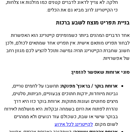
חלקה. לא צריך לדאוג לדברים קטנים כמו מזלגות או צלחות,
כי הקייטרינג לרוב מביא גם את הכלים.
בניית תפריט מנצח לשבע ברכות
אחד הדברים המהנים ביותר כשמזמינים קייטרינג הוא האפשרות
לבחור תפריט מותאם אישית. אין תפריט אחד שמתאים לכולם, ולכן
חשוב שחברת הקייטרינג תהיה גמישה ותוכל להציע לכם מגוון רחב
של אפשרויות.
סוגי ארוחות שאפשר להזמין:
ארוחת בוקר / בראנץ' מפנקת:
תחשבו על לחמים טריים,
גבינות מיוחדות, ירקות חתוכים צבעוניים, חביתות, סלטים,
מיצים סחוטים ועוגות מתוקות. ארוחת בוקר כזו היא דרך
נהדרת לפתוח את היום בשמחה ובקלות. היא מושלמת לאירוח
בבוקר שישי או שבת, כשכולם עוד רגועים ולא ממהרים
לשום מקום.
לקייטרינג לכל אירוע