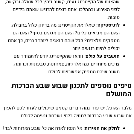
שהצוות של הקייטרינג נעים, קשוב וזמין לכל שאלה ובקשה,
לפני האירוע ובמהלכו. אתם רוצים להרגיש שאתם בידיים
טובות.
לוגיסטיקה:
שאלו את הקייטרינג מה בדיוק כלול בחבילה:
האם הם מביאים כלים? האם הם מנקים בסוף? האם הם
מספקים מלצרים? ככל שהם דואגים ליותר דברים, כך אתם
יכולים להיות רגועים יותר.
חושבים על כולם:
וודאו שהקייטרינג יודע להתמודד עם
צרכים מיוחדים כמו אלרגיות, צמחונות, טבעונות וכדומה.
חשוב שיהיו מספיק אפשרויות לכולם.
טיפים נוספים לתכנון שבוע שבע הברכות
המושלם
מלבד האוכל, יש עוד כמה דברים קטנים שיכולים לעזור לכם להפוך
את שבוע שבע הברכות לחוויה בלתי נשכחת ונעימה לכולם:
לחלק את האירוח:
אל תנסו לארח את כל שבע הארוחות לבד!