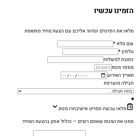
הזמינו עכשיו
מלאו את הפרטים ונחזור אליכם עם הצעת מחיר מותאמת
שם מלא *
טלפון *
כתובת למשלוח
מספר מנות
תאריך האירוע
חבילה מועדפת
מלאו עכשיו תפריט אישי
בחרו מנות
סמנו את המנות שאתם רוצים — נכלול אותן בהצעת המחיר.