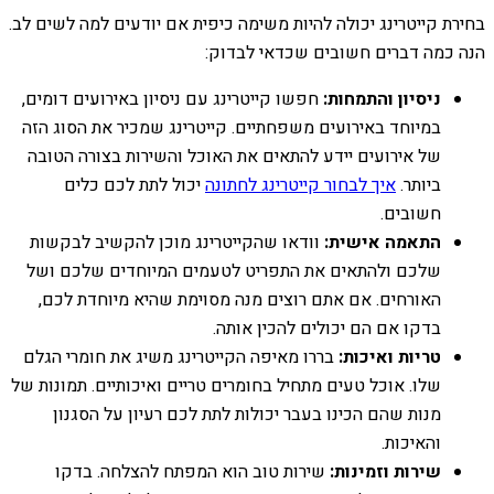
בחירת קייטרינג יכולה להיות משימה כיפית אם יודעים למה לשים לב.
הנה כמה דברים חשובים שכדאי לבדוק:
ניסיון והתמחות:
חפשו קייטרינג עם ניסיון באירועים דומים,
במיוחד באירועים משפחתיים. קייטרינג שמכיר את הסוג הזה
של אירועים יידע להתאים את האוכל והשירות בצורה הטובה
ביותר.
איך לבחור קייטרינג לחתונה
יכול לתת לכם כלים
חשובים.
התאמה אישית:
וודאו שהקייטרינג מוכן להקשיב לבקשות
שלכם ולהתאים את התפריט לטעמים המיוחדים שלכם ושל
האורחים. אם אתם רוצים מנה מסוימת שהיא מיוחדת לכם,
בדקו אם הם יכולים להכין אותה.
טריות ואיכות:
בררו מאיפה הקייטרינג משיג את חומרי הגלם
שלו. אוכל טעים מתחיל בחומרים טריים ואיכותיים. תמונות של
מנות שהם הכינו בעבר יכולות לתת לכם רעיון על הסגנון
והאיכות.
שירות וזמינות:
שירות טוב הוא המפתח להצלחה. בדקו