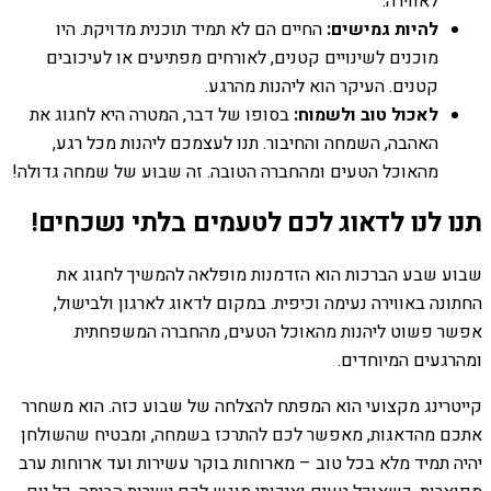
לאווירה.
להיות גמישים:
החיים הם לא תמיד תוכנית מדויקת. היו
מוכנים לשינויים קטנים, לאורחים מפתיעים או לעיכובים
קטנים. העיקר הוא ליהנות מהרגע.
לאכול טוב ולשמוח:
בסופו של דבר, המטרה היא לחגוג את
האהבה, השמחה והחיבור. תנו לעצמכם ליהנות מכל רגע,
מהאוכל הטעים ומהחברה הטובה. זה שבוע של שמחה גדולה!
תנו לנו לדאוג לכם לטעמים בלתי נשכחים!
שבוע שבע הברכות הוא הזדמנות מופלאה להמשיך לחגוג את
החתונה באווירה נעימה וכיפית. במקום לדאוג לארגון ולבישול,
אפשר פשוט ליהנות מהאוכל הטעים, מהחברה המשפחתית
ומהרגעים המיוחדים.
קייטרינג מקצועי הוא המפתח להצלחה של שבוע כזה. הוא משחרר
אתכם מהדאגות, מאפשר לכם להתרכז בשמחה, ומבטיח שהשולחן
יהיה תמיד מלא בכל טוב – מארוחות בוקר עשירות ועד ארוחות ערב