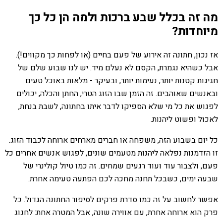
מה זה בכלל שבע ברכות ולמה הן כל כך
מיוחדות?
אז נכון, חתונה זה אירוע של פעם בחיים (או לפחות כך מקווים!).
אבל כשהיא נגמרת, הקסם לא נעלם מיד. יש לנו שבוע שלם של
חגיגות קטנות יותר, נעימות יותר, ובעיקר - מלאות באוכל טעים
ובאנשים שאוהבים. זה הזמן שבו הזוג הטרי, החתן והכלה, יכולים
לפגוש את כל מי שלא הספיקו לדבר איתו בחתונה, לשבת בנחת,
לאכול ופשוט ליהנות.
כל יום בשבוע הזה, משפחה או חברים מארחים ארוחה לכבוד הזוג.
זו הזדמנות נפלאה ליהנות מטעמים שונים, לפגוש אנשים אחרים כל
פעם, ולצבור עוד ועוד רגעים שמחים. זה כמו טיול קולינרי של
שבעה ימים, כשבכל תחנה מחכה לכם הפתעה טעימה אחרת.
אפשר לחשוב על זה כמו סדרת פרקים לסיפור החתונה הגדול. כל
פרק הוא ארוחה אחרת, עם אווירה שונה, אבל המטרה אחת: לחגוג