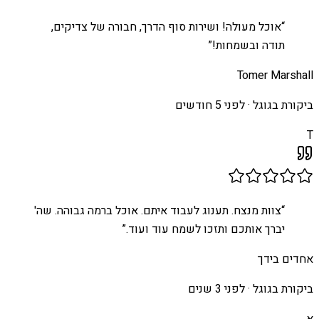
“
אוכל מעולה! ושירות סוף הדרך, חבורה של צדיקים,
תודה ובשמחות!
”
Tomer Marshall
ביקורת בגוגל ·
לפני 5 חודשים
T
“
צוות מנצח. תענוג לעבוד איתם. אוכל ברמה גבוהה. שה'
יברך אותכם ותזכו לשמח עוד ועוד.
”
אחדים בידך
ביקורת בגוגל ·
לפני 3 שנים
א