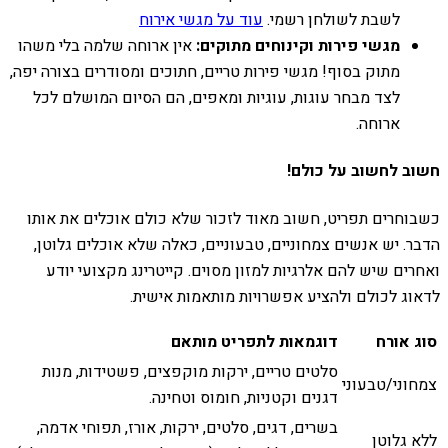
לשבת לשולחן רשמי.
עוד על מגשי אירוח
מגשי פירות וקינוחים מתוקים:
אין ארוחה שלמה בלי משהו
מתוק בסוף! מגשי פירות טריים, חתוכים ומסודרים בצורה יפה,
לצד מבחר עוגות, עוגיות ומאפים, הם הסיום המושלם לכל
ארוחה.
חשוב לחשוב על כולם!
כשבוחרים תפריט, חשוב מאוד לזכור שלא כולם אוכלים את אותו
הדבר. יש אנשים צמחוניים, טבעוניים, כאלה שלא אוכלים גלוטן,
ואחרים שיש להם אלרגיות למזון מסוים. קייטרינג מקצועי יודע
לדאוג לכולם ולהציע אפשרויות מותאמות אישית.
סוג אורח
דוגמאות לתפריט מותאם
סלטים טריים, ירקות מוקפצים, פשטידות, מנות
צמחוני/טבעוני
דגנים וקטניות, חומוס וטחינה.
בשרים, דגים, סלטים, ירקות, אורז, תפוחי אדמה,
ללא גלוטן