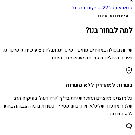
קראו את כל
22
הביקורות בגוגל
היתרונות שלנו
למה לבחור בנו?
שירות מעולה במחירים נוחים - קייטרינג תבלין מציע שירותי קייטרינג
ואירוח מעולים במחירים משתלמים במיוחד
כשרות למהדרין ללא פשרות
כל מוצרינו מיוצרים תחת השגחת בד״ץ "יורה דעה" בפיקוח הרב
שלמה מחפוד שליט״א, וירק גוש קטיף - כשרות ברמה הגבוהה ביותר
ללא פשרות.