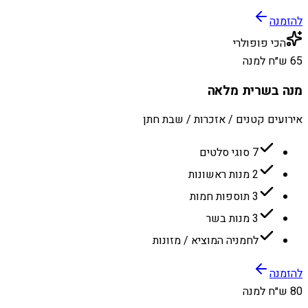
להזמנה
הכי פופולרי
65 ש״ח למנה
מנה בשרית מלאה
אירועים קטנים / אזכרות / שבת חתן
7 סוגי סלטים
2 מנות ראשונות
3 תוספות חמות
3 מנות בשר
לחמניה המוציא / מזונות
להזמנה
80 ש״ח למנה