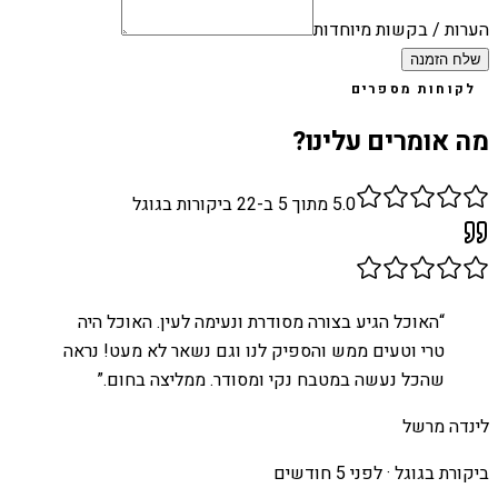
הערות / בקשות מיוחדות
שלח הזמנה
לקוחות מספרים
מה אומרים עלינו?
5.0
מתוך 5 ב-
22
ביקורות בגוגל
“
האוכל הגיע בצורה מסודרת ונעימה לעין. האוכל היה
טרי וטעים ממש והספיק לנו וגם נשאר לא מעט! נראה
שהכל נעשה במטבח נקי ומסודר. ממליצה בחום.
”
לינדה מרשל
ביקורת בגוגל ·
לפני 5 חודשים