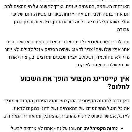
האורחים משתנים, הטעמים שונים, וצריך לחשוב על מי מתאים למה.
יום אחד בופה חלבי, יום אחר ארוחת בשרים עשירה, ויום שלישי
אולי משהו קליל ובריא. כל זה דורש תכנון, יצירתיות, והמון המון
עבודה.
ומה לגבי כמות האורחים? ביום אחד יבואו רק חמישה אנשים, וביום
אחר אולי שלושים! צריך לדאוג שיהיה מספיק אוכל לכולם, לא יותר
מדי ולא פחות מדי, ושכולם ייצאו שבעים ומרוצים. בקיצור, לארח
שבוע שלם זה אתגר לא קטן.
איך קייטרינג מקצועי הופך את השבוע
לחלום?
כאן נכנס לתמונה הקייטרינג המקצועי, והוא הפתרון הקסום שמוריד
את כל הנטל מהכתפיים של המארחים ושל הזוג. במקום לדאוג
לאוכל, אפשר פשוט ליהנות מהחברה, מהאוכל, ומהאווירה המיוחדת.
נוחות מקסימלית:
תחשבו על זה - אתם לא צריכים לבשל