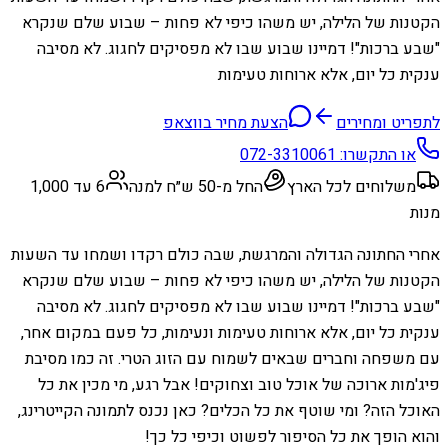
הקטנות של הלילה, יש משהו כיפי לא פחות – שבוע שלם שנקרא
"שבע ברכות"! דמיינו שבוע שבו לא מפסיקים לחגוג. לא מסיבה
ענקית כל יום, אלא ארוחות טעימות
לתפריט ומחירים
הצעת מחיר בווצאפ
או התקשרו:
072-3310061
משלוחים לכל הארץ
החל מ-50 ש״ח למנה
6 עד 1,000
מנות
אחרי החתונה הגדולה והמרגשת, שבה כולם רקדו ושמחו עד השעות
הקטנות של הלילה, יש משהו כיפי לא פחות – שבוע שלם שנקרא
"שבע ברכות"! דמיינו שבוע שבו לא מפסיקים לחגוג. לא מסיבה
ענקית כל יום, אלא ארוחות טעימות ונעימות, כל פעם במקום אחר,
עם משפחה וחברים שבאים לשמוח עם הזוג הטרי. זה כמו מסיבת
פיג'מות ארוכה של אוכל טוב וצחוקים! אבל רגע, מי מכין את כל
האוכל הזה? ומי שוטף את כל הכלים? כאן נכנס לתמונה הקייטרינג,
והוא הופך את כל הסיפור לפשוט וכיפי כל כך!