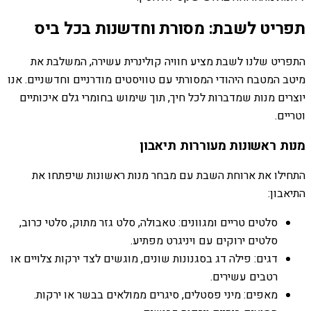
תפריט לשבת: מסורת וחדשנות בכל ביס
התפריט שלנו לשבת מציע חוויה קולינרית עשירה, המשלבת את
מיטב המטבח היהודי המסורתי עם טוויסטים מודרניים וחדשניים. אנו
יוצרים מנות שמדברות לכל חיך, תוך שימוש בחומרי גלם איכותיים
וטריים.
מנות ראשונות מעוררות תיאבון
התחילו את ארוחת השבת עם מבחר מנות ראשונות שיפתחו את
התיאבון:
סלטים טריים ומגוונים: טאבולה, סלט גזר מתוק, סלטי כרוב,
סלטים ירוקים עם ויניגרט מפתיע.
דגים: פילה דג בסגנונות שונים, מוגשים לצד ירקות צלויים או
רטבים עשירים.
מאפים: מיני פסטלים, סיגרים ממולאים בבשר או ירקות.