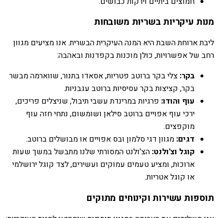
חמוצים ביתיים וירקות כבושים.
מנות עיקריות בשריות משובחות
ליבת ארוחת השבת היא המנה העיקרית הבשרית. אנו מציעים מגוון
רחב של אפשרויות, כולן מוכנות בקפדנות ובאהבה:
בקר:
צלי בקר ברוטב פטריות, אסאדו בתנור, שווארמה מבשר
בקר, קציצות בקר עסיסיות ברוטב עגבניות.
עוף והודו:
פרגיות במרינדת עשבי תיבול, שניצלים פריכים,
ירכי עוף אפויים ברוטב סילאן ושומשום, נתחי חזה עוף
מוקפצים.
דגים:
מגוון דגי סלמון ובס אפויים או מבושלים ברוטב.
קוגל וצ'ולנט:
הצ'ולנט המסורתי שלנו מתבשל במשך שעות
ארוכות, ומציע טעמים עמוקים ועשירים, לצד קוגל ירושלמי
או קוגל אטריות.
תוספות עשירות וקינוחים מתוקים