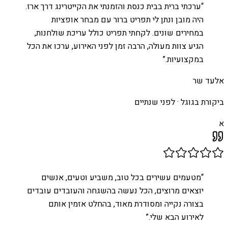
“
ערכתי ברית בבית כנסת והזמנתי את הקייטרינג דרך ארז.
היה מובן ונתן לי תפריט ברור עם מבחר אופציות
במחירים שונים. לקחתי תפריט כולל עריכת שולחנות,
הגיע צוות מעולה, הרבה זמן לפני האירוע, ערכו את הכל
במקצועיות.
”
אלעד שר
ביקורת בגוגל ·
לפני שנתיים
א
“
מטעמים עשירים בכל טוב, משביע וטעים, אנשים
יוצאים מרוצים, הכל נעשה בהשגחה והעובדים עובדים
בצורה נקייה ומסודרת מאוד, בהחלט אזמין אותם
לאירוע הבא שלי.
”