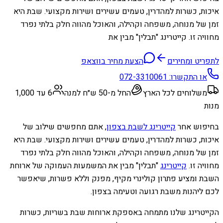
איכות, כשרות למהדרין, טעמים עשירים ושירות מקצועי. שבת היא
זמן של מנוחה, משפחה וקהילה, והאוכל מהווה חלק בלתי נפרד
מחוויה זו. קייטרינג "תבלין" מבין את
לתפריט ומחירים
הצעת מחיר בווצאפ
או התקשרו:
072-3310061
משלוחים לכל הארץ
החל מ-50 ש״ח למנה
6 עד 1,000
מנות
בחיפוש אחר
קייטרינג לשבת בצפון
, אתם מחפשים שילוב של
איכות, כשרות למהדרין, טעמים עשירים ושירות מקצועי. שבת היא
זמן של מנוחה, משפחה וקהילה, והאוכל מהווה חלק בלתי נפרד
מחוויה זו.
קייטרינג
"תבלין" מבין את המשמעות העמוקה של ארוחת
השבת ומציע פתרון קולינרי מקיף, מפנק וללא פשרות, שיאפשר
לכם ליהנות משבת רגועה וטעימה בצפון.
הקייטרינג שלנו מתמחה באספקת ארוחות שבת בשריות, כשרות