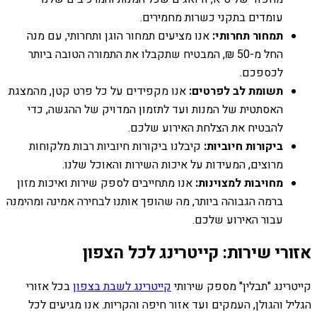
עומדים בתקני כשרות מחמירים.
תמחור תחרותי:
אנו מציעים תמחור הוגן ותחרותי, עם מנה
החל מ-50 ₪, המבטיח שתקבלו את התמורה הטובה ביותר
לכספכם.
תשומת לב לפרטים:
אנו מקפידים על כל פרט קטן, מהמצגת
האסתטית של המנות ועד לתזמון המדויק של ההגשה, כדי
להבטיח את הצלחת האירוע שלכם.
ביקורות חיוביות:
קיבלנו ביקורות חיוביות רבות מלקוחות
מרוצים, המעידות על איכות השירות והאוכל שלנו.
מחויבות למצוינות:
אנו מתחייבים לספק שירות ואיכות מזון
ברמה הגבוהה ביותר, מה שהופך אותנו לבחירה אמינה ומהימנה
עבור האירוע שלכם.
אזורי שירות: קייטרינג לכל הצפון
קייטרינג "תבלין" מספק שירותי
קייטרינג לשבת בצפון
בכל אזורי
הגליל והגולן, העמקים ועד אזור חיפה והקריות. אנו מגיעים לכל