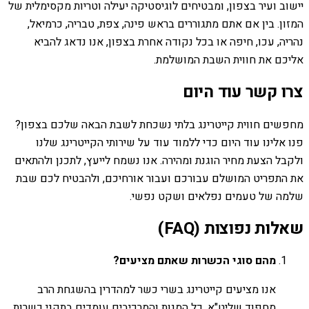
יישוב ועיר בצפון, ומבטיחים לוגיסטיקה יעילה וטריות מקסימלית של
המזון. בין אם אתם מתגוררים בראש פינה, צפת, טבריה, כרמיאל,
נהריה, עכו, חיפה או בכל נקודה אחרת בצפון, אנו נדאג להביא
אליכם את חווית השבת המושלמת.
צרו קשר עוד היום
מחפשים חווית קייטרינג בלתי נשכחת לשבת הבאה שלכם בצפון?
פנו אלינו עוד היום כדי ללמוד עוד על שירותי הקייטרינג שלנו
ולקבל הצעת מחיר הוגנת ומהירה. אנו נשמח לייעץ, לתכנן ולהתאים
את התפריט המושלם עבורכם ועבור אורחיכם, ולהבטיח לכם שבת
שלמה של טעמים נפלאים ושקט נפשי.
שאלות נפוצות (FAQ)
מהם סוגי הכשרות שאתם מציעים?
אנו מציעים קייטרינג בשרי כשר למהדרין בהשגחת הרב
מחפוד שליט"א. כל המנות והמרכיבים עומדים בתקני כשרות