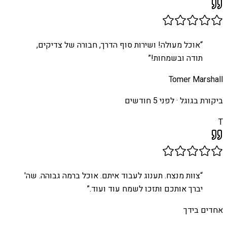
“
אוכל מעולה! ושירות סוף הדרך, חבורה של צדיקים,
תודה ובשמחות!
”
Tomer Marshall
ביקורת בגוגל ·
לפני 5 חודשים
T
“
צוות מנצח. תענוג לעבוד איתם. אוכל ברמה גבוהה. שה'
יברך אותכם ותזכו לשמח עוד ועוד.
”
אחדים בידך