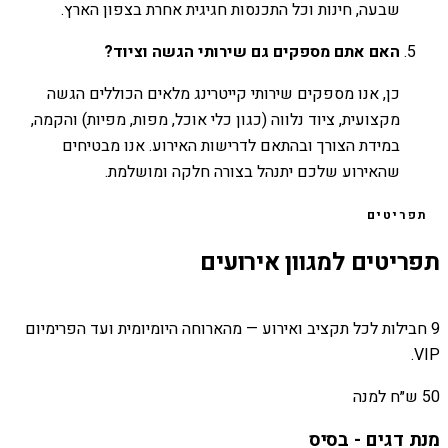
שבעה, חינות וכל התכנסות חגיגית אחרת בצפון הארץ.
האם אתם מספקים גם שירותי הגשה וציוד?
כן, אנו מספקים שירותי קייטרינג מלאים הכוללים הגשה
מקצועית, ציוד נלווה (כגון כלי אוכל, מפות, מפיות) והקמה,
במידת הצורך ובהתאם לדרישות האירוע. אנו מבטיחים
שהאירוע שלכם יתנהל בצורה חלקה ומושלמת.
תפריטים
תפריטים למגוון אירועים
9 חבילות לכל תקציב ואירוע — מהארוחה היומיומית ועד הפרימיום
VIP.
50 ש״ח למנה
מנת דגים - בסיס