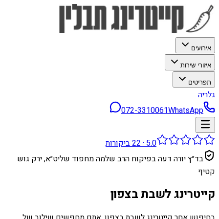
אירועים
איזורי שירות
תפריטים
גלריה
072-3310061
WhatsApp
5.0
·
22
ביקורות
בד״ץ יורה דעה בפיקוח הרב שלמה מחפוד שליט״א, ירק גוש
קטיף
קייטרינג לשבת בצפון
בחיפוש אחר קייטרינג לשבת בצפון, אתם מחפשים שילוב של