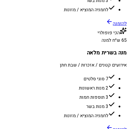
3 מנות בשר
לחמניה המוציא / מזונות
להזמנה
הכי פופולרי
65 ש״ח למנה
מנה בשרית מלאה
אירועים קטנים / אזכרות / שבת חתן
7 סוגי סלטים
2 מנות ראשונות
3 תוספות חמות
3 מנות בשר
לחמניה המוציא / מזונות