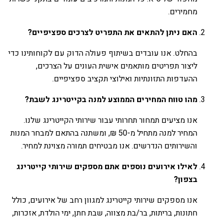
מחמירים.
האם ניתן להתאים את התפריט לצרכים ספציפיים?
בהחלט. אנו עובדים בשיתוף פעולה הדוק עם לקוחותינו כדי
ליצור תפריטים מותאמים אישית העונים על הצרכים,
ההעדפות התזונתיות ואילוצי תקציב ספציפיים.
מהו טווח המחירים הממוצע למנה בקייטרינג לשבת?
אנו מציעים תמחור תחרותי עבור שירותי הקייטרינג שלנו.
המחיר למנה מתחיל מ-50 ₪, ומשתנה בהתאם למבחר המנות
והשירותים הנדרשים. אנו מבטיחים תמורה מצוינת למחיר.
לאילו אירועים נוספים אתם מספקים שירותי קייטרינג
בצפון?
אנו מספקים שירותי קייטרינג למגוון רחב של אירועים, כולל
חתונות, בריתות, בר/בת מצווה, שבת חתן, ימי הולדת, אזכרות,