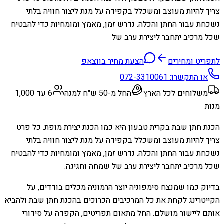
צריך להיות מעוצב ומשכלל בקפידה על מנת ליצור חוויה בלתי
נשכחת עבור החתן והכלה. נדרש זמן, מאמץ ומומחיות כדי להבטיח
שכל מרכיב יתחבר ליצירת ערב של
לתפריט ומחירים
הצעת מחיר בווצאפ
או התקשרו:
072-3310061
משלוחים לכל הארץ
החל מ-50 ש״ח למנה
6 עד 1,000
מנות
הכנת חתן שבת בקרית טבעון היא כמו הכנת יצירת מופת. כל פרט
צריך להיות מעוצב ומשכלל בקפידה על מנת ליצור חוויה בלתי
נשכחת עבור החתן והכלה. נדרש זמן, מאמץ ומומחיות כדי להבטיח
שכל מרכיב יתחבר ליצירת ערב של שמחה וחגיגה.
בדיוק כמו שמנצח סימפוניה יוצר הרמוניה מכלים בודדים, על
הקייטרינג לקחת את כל המרכיבים הכרוכים בהכנת חתן שבת ולהביא
אותם ליישור מושלם. החל מתאום תפריטים, הקפדה על סידורי