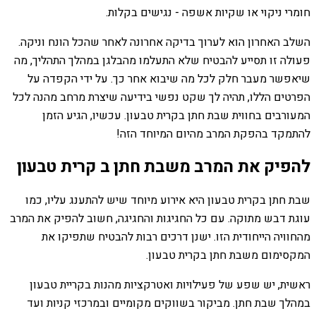
חומרי ניקוי או שקיות אשפה - נגישים בקלות.
השלב האחרון הוא לערוך בדיקה אחרונה לאחר שהכל הונח וניקה.
פעולה זו תסייע להבטיח שלא התעלמו מהבלגן במהלך התהליך, מה
שיאפשר מעבר חלק לכל מה שיבוא אחר כך. על ידי הקפדה על
הפרטים הללו, תהיה לך שקט נפשי בידיעה שיצרת מרחב מהנה לכל
המעורבים בחווית שבת חתן בקרית טבעון. עכשיו, הגיע הזמן
להתמקד בהפקת המרב מהיום המיוחד הזה!
להפיק את המרב משבת חתן ב קרית טבעון
שבת חתן בקרית טבעון היא אירוע מיוחד שיש להתענג עליו, כמו
עוגת דבש מתוקה. עם כל החגיגות והחגיגה, חשוב להפיק את המרב
מהחוויה הייחודית הזו. ישנן דרכים רבות להבטיח שתפיקו את
המקסימום משבת חתן בקרית טבעון.
ראשית, יש שפע של פעילויות ואטרקציות מהנות בקריית טבעון
במהלך שבת חתן. מביקור בשווקים מקומיים ובמרכזי קניות ועד