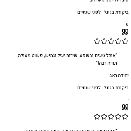
ביקורת בגוגל ·
לפני שנתיים
ע
“
אוכל טעים ובשפע, שירות יעיל וגמיש, פשוט מעולה.
תודה רבה!
”
יהודה ראב
ביקורת בגוגל ·
לפני שנתיים
י
“
מזון טעים, כשרות הכי גבוהה, נעים טעים, שירות