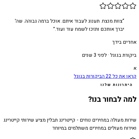
“
צוות מנצח. תענוג לעבוד איתם. אוכל ברמה גבוהה. שה'
יברך אותכם ותזכו לשמח עוד ועוד.
”
אחדים בידך
ביקורת בגוגל ·
לפני 3 שנים
א
קראו את כל
22
הביקורות בגוגל
היתרונות שלנו
למה לבחור בנו?
שירות מעולה במחירים נוחים - קייטרינג תבלין מציע שירותי קייטרינג
ואירוח מעולים במחירים משתלמים במיוחד