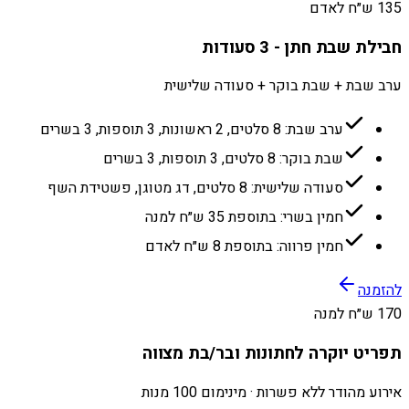
135 ש״ח לאדם
חבילת שבת חתן - 3 סעודות
ערב שבת + שבת בוקר + סעודה שלישית
ערב שבת: 8 סלטים, 2 ראשונות, 3 תוספות, 3 בשרים
שבת בוקר: 8 סלטים, 3 תוספות, 3 בשרים
סעודה שלישית: 8 סלטים, דג מטוגן, פשטידת השף
חמין בשרי: בתוספת 35 ש״ח למנה
חמין פרווה: בתוספת 8 ש״ח לאדם
להזמנה
170 ש״ח למנה
תפריט יוקרה לחתונות ובר/בת מצווה
אירוע מהודר ללא פשרות · מינימום 100 מנות