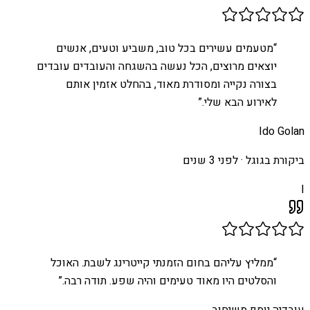
“
מטעמים עשירים בכל טוב, משביע וטעים, אנשים
יוצאים מרוצים, הכל נעשה בהשגחה והעובדים עובדים
בצורה נקייה ומסודרת מאוד, בהחלט אזמין אותם
לאירוע הבא שלי.
”
Ido Golan
ביקורת בגוגל ·
לפני 3 שנים
I
“
ממליץ עליהם בחום הזמנתי קייטרינג לשבת. האוכל
והסלטים היו מאוד טעימים והיה שפע. תודה רבה.
”
עובדיה יוסף משיחוב