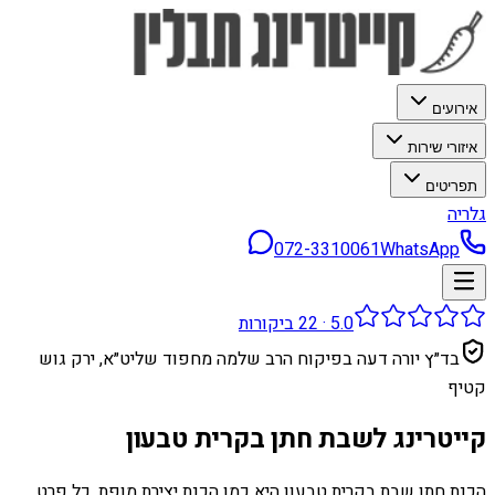
אירועים
איזורי שירות
תפריטים
גלריה
072-3310061
WhatsApp
5.0
·
22
ביקורות
בד״ץ יורה דעה בפיקוח הרב שלמה מחפוד שליט״א, ירק גוש
קטיף
קייטרינג לשבת חתן בקרית טבעון
הכנת חתן שבת בקרית טבעון היא כמו הכנת יצירת מופת. כל פרט