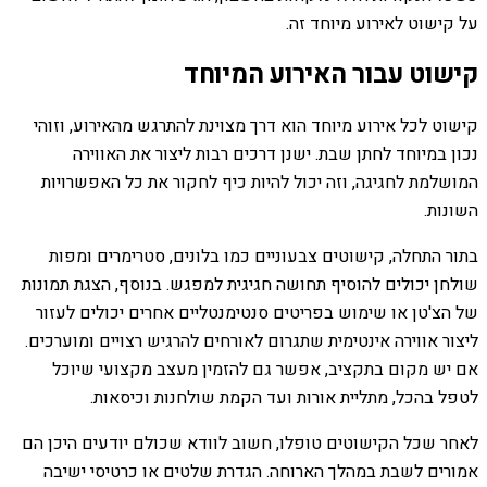
על קישוט לאירוע מיוחד זה.
קישוט עבור האירוע המיוחד
קישוט לכל אירוע מיוחד הוא דרך מצוינת להתרגש מהאירוע, וזוהי
נכון במיוחד לחתן שבת. ישנן דרכים רבות ליצור את האווירה
המושלמת לחגיגה, וזה יכול להיות כיף לחקור את כל האפשרויות
השונות.
בתור התחלה, קישוטים צבעוניים כמו בלונים, סטרימרים ומפות
שולחן יכולים להוסיף תחושה חגיגית למפגש. בנוסף, הצגת תמונות
של הצ'טן או שימוש בפריטים סנטימנטליים אחרים יכולים לעזור
ליצור אווירה אינטימית שתגרום לאורחים להרגיש רצויים ומוערכים.
אם יש מקום בתקציב, אפשר גם להזמין מעצב מקצועי שיוכל
לטפל בהכל, מתליית אורות ועד הקמת שולחנות וכיסאות.
לאחר שכל הקישוטים טופלו, חשוב לוודא שכולם יודעים היכן הם
אמורים לשבת במהלך הארוחה. הגדרת שלטים או כרטיסי ישיבה