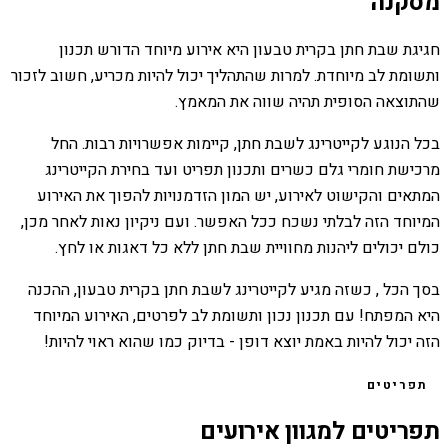
מסקנה
חגיגת שבת חתן בקרית טבעון היא אירוע מיוחד הדורש תכנון
ותשומת לב מיוחדת. למרות שהתהליך יכול להיות מכריע, חשוב לזכור
שהתוצאה הסופית תהיה שווה את המאמץ.
בכל הנוגע לקייטרינג לשבת חתן, קיימות אפשרויות רבות. החל
מרכישת חומרי גלם כשרים ותכנון תפריט ועד בחירת הקייטרינג
המתאים והקישוט לאירוע, יש המון הזדמנויות להפוך את האירוע
המיוחד הזה לבלתי נשכח ככל האפשר. ועם ניקיון נאות לאחר מכן,
כולם יכולים ליהנות מחוויית שבת חתן ללא כל דאגות או לחץ.
בסך הכל , כשזה מגיע לקייטרינג לשבת חתן בקרית טבעון, ההכנה
היא המפתח! עם תכנון נכון ותשומת לב לפרטים, האירוע המיוחד
הזה יכול להיות באמת יוצא דופן - בדיוק כמו שהוא ראוי להיות!
תפריטים
תפריטים למגוון אירועים