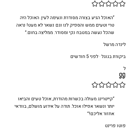
“
האוכל הגיע בצורה מסודרת ונעימה לעין. האוכל היה
טרי וטעים ממש והספיק לנו וגם נשאר לא מעט! נראה
שהכל נעשה במטבח נקי ומסודר. ממליצה בחום.
”
לינדה מרשל
ביקורת בגוגל ·
לפני 5 חודשים
ל
“
קייטרינג מעולה בכשרות מהודרת, אוכל טעים והביאו
יותר ונשאר אפילו אוכל. תודה על אירוע מושלם, בוודאי
אחזור אליכם!
”
פוטו פרינט