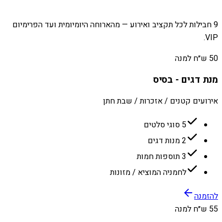
9 חבילות לכל תקציב ואירוע — מהארוחה היומיומית ועד הפרימיום
VIP.
50 ש״ח למנה
מנת דגים - בסיס
אירועים קטנים / אזכרות / שבת חתן
5 סוגי סלטים
2 מנות דגים
3 תוספות חמות
לחמניה המוציא / מזונות
להזמנה
55 ש״ח למנה