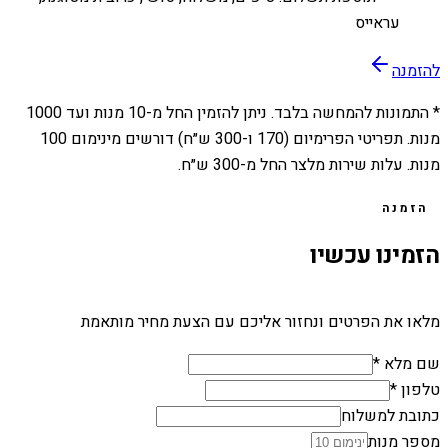
עראייס
להזמנה
* התמונות להמחשה בלבד. ניתן להזמין החל מ-
10
מנות ועד
1000
מנות. תפריטי הפרימיום (170 ו-300 ש״ח) דורשים מינימום 100
מנות. עלות שירות מלצר החל מ-300 ש״ח.
הזמנה
הזמינו עכשיו
מלאו את הפרטים ונחזור אליכם עם הצעת מחיר מותאמת
שם מלא *
טלפון *
כתובת למשלוח
מספר מנות