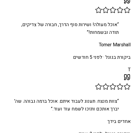
“
אוכל מעולה! ושירות סוף הדרך, חבורה של צדיקים,
תודה ובשמחות!
”
Tomer Marshall
ביקורת בגוגל ·
לפני 5 חודשים
T
“
צוות מנצח. תענוג לעבוד איתם. אוכל ברמה גבוהה. שה'
יברך אותכם ותזכו לשמח עוד ועוד.
”
אחדים בידך