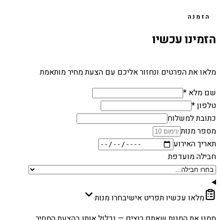
הזמנה
הזמינו עכשיו
מלאו את הפרטים ונחזור אליכם עם הצעת מחיר מותאמת
שם מלא *
טלפון *
כתובת למשלוח
מספר מנות
תאריך האירוע
חבילה מועדפת
מלאו עכשיו תפריט אישי
בחרו מנות
סמנו את המנות שאתם רוצים — נכלול אותן בהצעת המחיר.