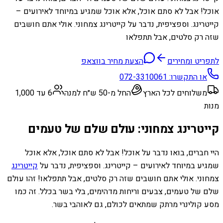
אוכל! אבל לא סתם אוכל, אלא אוכל שמגיע במיוחד לאירועים –
קייטרינג. וספציפית, נדבר על קייטרינג צמחוני. אולי אתם חושבים
שזה רק סלטים, אבל תתפלאו
לתפריט ומחירים
הצעת מחיר בווצאפ
או התקשרו:
072-3310061
משלוחים לכל הארץ
החל מ-50 ש״ח למנה
6 עד 1,000
מנות
קייטרינג צמחוני: עולם שלם של טעמים
היי חברים, בואו נדבר על אוכל! אבל לא סתם אוכל, אלא אוכל
שמגיע במיוחד לאירועים – קייטרינג. וספציפית, נדבר על
קייטרינג
צמחוני. אולי אתם חושבים שזה רק סלטים, אבל תתפלאו! זהו עולם
שלם של טעמים, צבעים וריחות מדהימים, בלי בשר בכלל. זה כמו
מסע קולינרי מרתק שמתאים לכולם, גם לאוהבי בשר.