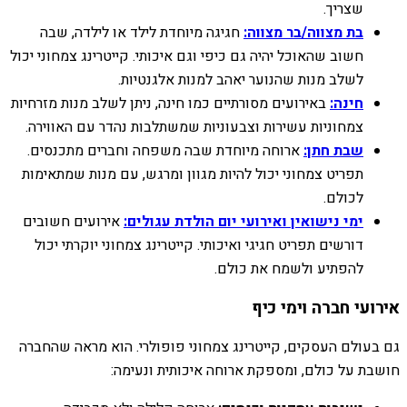
שצריך.
בת מצווה/בר מצווה:
חגיגה מיוחדת לילד או לילדה, שבה
חשוב שהאוכל יהיה גם כיפי וגם איכותי. קייטרינג צמחוני יכול
לשלב מנות שהנוער יאהב למנות אלגנטיות.
חינה:
באירועים מסורתיים כמו חינה, ניתן לשלב מנות מזרחיות
צמחוניות עשירות וצבעוניות שמשתלבות נהדר עם האווירה.
שבת חתן:
ארוחה מיוחדת שבה משפחה וחברים מתכנסים.
תפריט צמחוני יכול להיות מגוון ומרגש, עם מנות שמתאימות
לכולם.
ימי נישואין ואירועי יום הולדת עגולים:
אירועים חשובים
דורשים תפריט חגיגי ואיכותי. קייטרינג צמחוני יוקרתי יכול
להפתיע ולשמח את כולם.
אירועי חברה וימי כיף
גם בעולם העסקים, קייטרינג צמחוני פופולרי. הוא מראה שהחברה
חושבת על כולם, ומספקת ארוחה איכותית ונעימה: