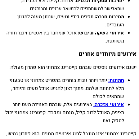
ישיבות עסקיות וכנסים:
ארוחה קלילה ולא מכבידה,
שתאפשר למשתתפים להישאר ערניים ומרוכזים.
מסיבות חברה:
תפריט כיפי וטעים, שנותן מענה למגוון
העובדים.
אירועי השקה וגיבוש:
אוכל שמחבר בין אנשים ויוצר חוויה
משותפת.
אירועים מיוחדים אחרים
ישנם אירועים נוספים שבהם קייטרינג צמחוני הוא פתרון מעולה:
חתונות:
יותר ויותר זוגות בוחרים בתפריט צמחוני או טבעוני
מלא לחתונה שלהם, מתוך רצון להגיש אוכל טעים ומיוחד,
שמתאים לכולם.
אירועי אזכרה:
באירועים אלה, שבהם האווירה מעט יותר
רצינית, האוכל לרוב קליל, מנחם ומכבד. קייטרינג צמחוני יכול
לספק זאת.
קייטרינג צמחוני אינו מוגבל לסוג אירועים מסוים. הוא פתרון גמיש,