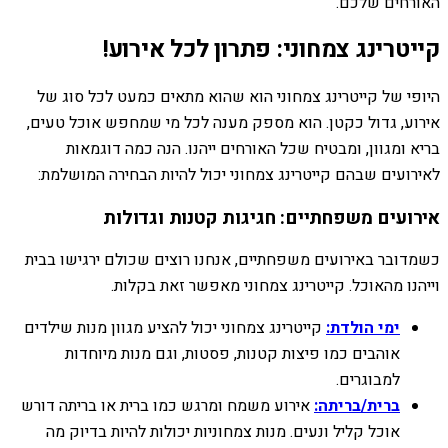
האורחים שלכם.
קייטרינג צמחוני: פתרון לכל אירוע!
היופי של קייטרינג צמחוני הוא שהוא מתאים כמעט לכל סוג של
אירוע, גדול כקטן. הוא מספק מענה לכל מי שמחפש אוכל טעים,
בריא ומגוון, ומבטיח שכל האורחים ייהנו. הנה כמה דוגמאות
לאירועים שבהם קייטרינג צמחוני יכול להיות הבחירה המושלמת:
אירועים משפחתיים: חגיגות קטנות וגדולות
כשמדובר באירועים משפחתיים, אנחנו רוצים שכולם ירגישו בבית
וייהנו מהאוכל. קייטרינג צמחוני מאפשר זאת בקלות.
ימי הולדת:
קייטרינג צמחוני יכול להציע מגוון מנות שילדים
אוהבים כמו פיצות קטנות, פסטות, וגם מנות מיוחדות
למבוגרים.
ברית/בריתה:
אירוע משמח ומרגש כמו ברית או בריתה דורש
אוכל קליל ונעים. מנות צמחוניות יכולות להיות בדיוק מה