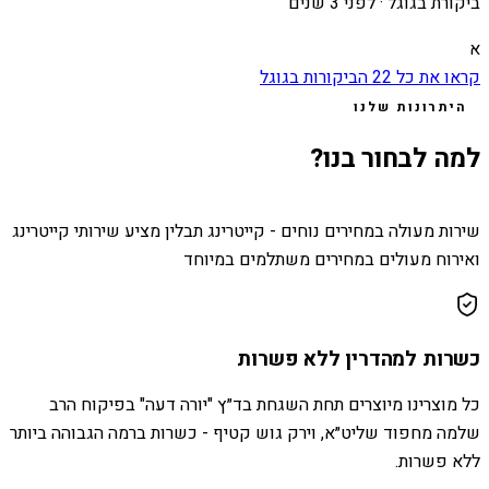
ביקורת בגוגל ·
לפני 3 שנים
א
קראו את כל
22
הביקורות בגוגל
היתרונות שלנו
למה לבחור בנו?
שירות מעולה במחירים נוחים - קייטרינג תבלין מציע שירותי קייטרינג
ואירוח מעולים במחירים משתלמים במיוחד
כשרות למהדרין ללא פשרות
כל מוצרינו מיוצרים תחת השגחת בד״ץ "יורה דעה" בפיקוח הרב
שלמה מחפוד שליט״א, וירק גוש קטיף - כשרות ברמה הגבוהה ביותר
ללא פשרות.