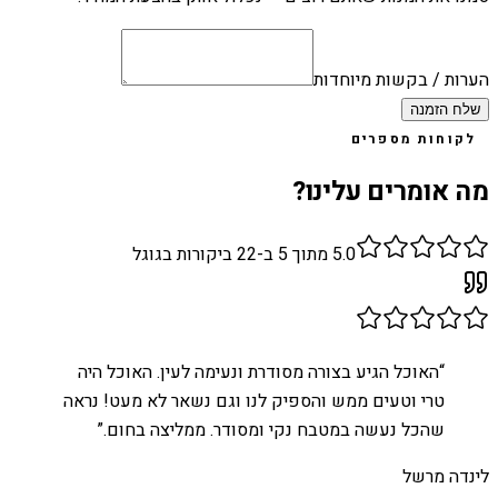
הערות / בקשות מיוחדות
שלח הזמנה
לקוחות מספרים
מה אומרים עלינו?
5.0
מתוך 5 ב-
22
ביקורות בגוגל
“
האוכל הגיע בצורה מסודרת ונעימה לעין. האוכל היה
טרי וטעים ממש והספיק לנו וגם נשאר לא מעט! נראה
שהכל נעשה במטבח נקי ומסודר. ממליצה בחום.
”
לינדה מרשל