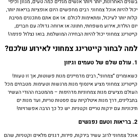
בשנים האחרונות, יותר ויותר אנשים מגלים כמה טעים, מגוון וכיפי
יכול להיות אוכל צמחוני. רבים מחפשים היום אופציות בריאות יותר,
קלות יותר לעיכול, ומתאימות לכולם. אז אם אתם מתכננים מסיבת
יום הולדת, אירוע משפחתי, חתונה או ארוחה גדולה עם חברים,
קייטרינג צמחוני יכול להיות הבחירה המושלמת. בואו נצלול פנימה!
למה לבחור קייטרינג צמחוני לאירוע שלכם?
1. עולם שלם של טעמים וגיוון
כשאומרים "צמחוני", רבים מדמיינים מנות פשוטות, אך זו טעות!
קייטרינג צמחוני מציע אינסוף מנות מרגשות וטעימות. מטבחים מכל
העולם מציעים מנות צמחוניות מדהימות – מהמטבח ההודי העשיר
בתבלינים, דרך מנות איטלקיות עם פסטות טריות, ועד מנות ים
תיכוניות עם ירקות טריים וקטניות. יש כל כך הרבה אפשרויות!
2. בריאות וטעם נפגשים
אוכל צמחוני לרוב עשיר בירקות, פירות, דגנים מלאים וקטניות, שהם