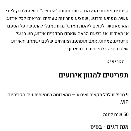
קייטרינג צמחוני הוא הרבה יותר מסתם "אופציה". הוא עולם קולינרי
עשיר, מפתיע ומרגש, שמציע פתרונות טעימים ובריאים לכל אירוע.
הוא מאפשר לכולם ליהנות מאוכל מגוון, מבלי להתפשר על הטעם
או האיכות. אז בפעם הבאה שאתם מתכננים אירוע, חשבו על
קייטרינג צמחוני. אתם תופתעו, האורחים שלכם ישמחו, והאירוע
שלכם יהיה בלתי נשכח. בתיאבון!
תפריטים
תפריטים למגוון אירועים
9 חבילות לכל תקציב ואירוע — מהארוחה היומיומית ועד הפרימיום
VIP.
50 ש״ח למנה
מנת דגים - בסיס