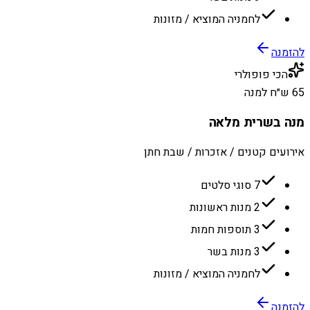
לחמניה המוציא / מזונות
להזמנה
הכי פופולרי
65 ש״ח למנה
מנה בשרית מלאה
אירועים קטנים / אזכרות / שבת חתן
7 סוגי סלטים
2 מנות ראשונות
3 תוספות חמות
3 מנות בשר
לחמניה המוציא / מזונות
להזמנה