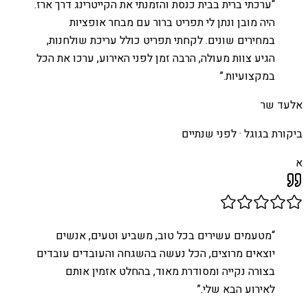
“
ערכתי ברית בבית כנסת והזמנתי את הקייטרינג דרך ארז.
היה מובן ונתן לי תפריט ברור עם מבחר אופציות
במחירים שונים. לקחתי תפריט כולל עריכת שולחנות,
הגיע צוות מעולה, הרבה זמן לפני האירוע, ערכו את הכל
במקצועיות.
”
אלעד שר
ביקורת בגוגל ·
לפני שנתיים
א
“
מטעמים עשירים בכל טוב, משביע וטעים, אנשים
יוצאים מרוצים, הכל נעשה בהשגחה והעובדים עובדים
בצורה נקייה ומסודרת מאוד, בהחלט אזמין אותם
לאירוע הבא שלי.
”