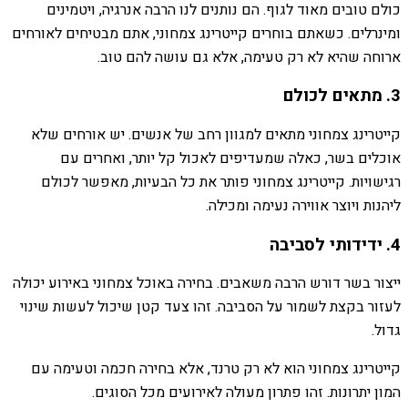
כולם טובים מאוד לגוף. הם נותנים לנו הרבה אנרגיה, ויטמינים
ומינרלים. כשאתם בוחרים קייטרינג צמחוני, אתם מבטיחים לאורחים
ארוחה שהיא לא רק טעימה, אלא גם עושה להם טוב.
3. מתאים לכולם
קייטרינג צמחוני מתאים למגוון רחב של אנשים. יש אורחים שלא
אוכלים בשר, כאלה שמעדיפים לאכול קל יותר, ואחרים עם
רגישויות. קייטרינג צמחוני פותר את כל הבעיות, מאפשר לכולם
ליהנות ויוצר אווירה נעימה ומכילה.
4. ידידותי לסביבה
ייצור בשר דורש הרבה משאבים. בחירה באוכל צמחוני באירוע יכולה
לעזור בקצת לשמור על הסביבה. זהו צעד קטן שיכול לעשות שינוי
גדול.
קייטרינג צמחוני הוא לא רק טרנד, אלא בחירה חכמה וטעימה עם
המון יתרונות. זהו פתרון מעולה לאירועים מכל הסוגים.