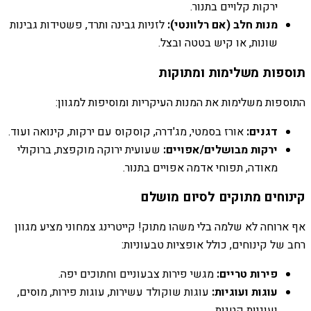
ירקות קלויים בתנור.
מנות חלב (אם רלוונטי):
לזניות גבינה ותרד, פשטידות גבינות
שונות, או קיש בטטה ובצל.
תוספות משלימות ומתוקות
התוספות משלימות את המנות העיקריות ומוסיפות למגוון:
דגנים:
אורז בסמטי, מג'דרה, קוסקוס עם ירקות, קינואה ועוד.
ירקות מבושלים/אפויים:
שעועית ירוקה מוקפצת, ברוקולי
מאודה, תפוחי אדמה אפויים בתנור.
קינוחים מתוקים לסיום מושלם
אף ארוחה לא שלמה בלי משהו מתוק! קייטרינג צמחוני מציע מגוון
רחב של קינוחים, כולל אופציות טבעוניות:
פירות טריים:
מגשי פירות צבעוניים וחתוכים יפה.
עוגות ועוגיות:
עוגות שוקולד עשירות, עוגות פירות, מוסים,
ועוגיות קטנות.