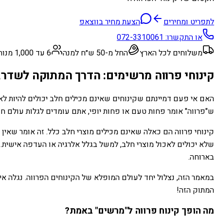
לתפריט ומחירים
הצעת מחיר בווצאפ
או התקשרו:
072-3310061
משלוחים לכל הארץ
החל מ-50 ש״ח למנה
6 עד 1,000 מנות
קינוחי פרווה מרשימים: הדרך המתוקה לשדרג 
האם אי פעם דמיינתם שקינוחים שאינם מכילים חלב יכולים להיות לא
ש"פרווה" אומר פחות טעם או פחות יופי, אתם עומדים לגלות עולם ח
קינוחי פרווה הם כאלה שאינם מכילים מוצרי חלב כלל. זה אומר שאין
שלא יכולים לאכול מוצרי חלב, למשל בגלל אלרגיה או העדפה אישית. א
בארוחה.
במאמר הזה, נצלול יחד לעולם המופלא של הקינוחים הפרווה. נגלה אי
המתוק הזה!
מה הופך קינוח פרווה ל"מרשים" באמת?