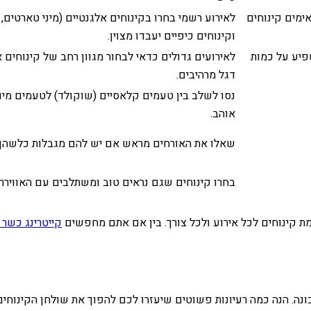
אימים קינוחים
לאירוע רשמי בחרו בקינוחים אלגנטיים (מיני טארטים, 
וקינוחים כיפיים יעבדו מצוין.
פיע על כמות
לאירועים גדולים כדאי לבחור מגוון רחב של קינוחים
דגל מרהיבים.
נסו לשלב בין טעמים קלאסיים (שוקולד) לטעמים מיוח
אוהב.
שאלו את האורחים מראש אם יש להם מגבלות כלשהן. ק
בחרו קינוחים שגם נראים טוב ומשתלבים עם האווירה
ת קינוחים לכל אירוע ולכל צורך. בין אם אתם מחפשים
קייטרינג כשר 
ונה. הנה כמה רעיונות פשוטים שיעזרו לכם להפוך את שולחן הקינוחים 