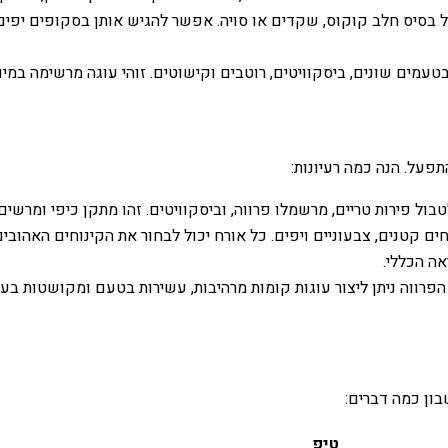
על בסיס חלב קוקוס, שקדים או סויה. אפשר להגיש אותן בסקופים יפים
עמים שונים, ביסקוויטים, רוטבים וקישוטים. זוהי עוגה מרשימה במיו
פעל. הנה כמה רעיונות:
ל פירות טריים, מרשמלו פרווה, וביסקוויטים. זהו מתקן כיפי ומרשים
חים קטנים, צבעוניים ויפים. כל אורח יכול לבחור את הקינוחים האהו
ה הכללי.
פרווה ניתן ליצור עוגות קומות מרהיבות, עשירות בטעם ומקושטות בעדינ
בון כמה דברים:
טיפ