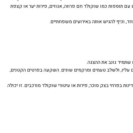
 עם תוספות כמו שוקולד חם פרווה, אגוזים, פירות יער או קצפת
חד, וכיף להגיש אותה באירועים משפחתיים.
 שתמיד גונב את ההצגה.
בים עליו, ולשלב טעמים ומרקמים שונים. השקעה בפרטים הקטנים,
ות בפרחי בצק סוכר, פירות או עיטורי שוקולד מורכבים. זו יכולה