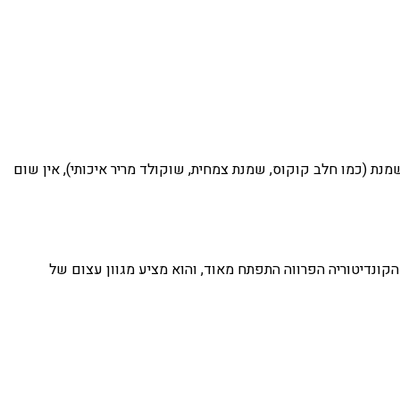
מנת (כמו חלב קוקוס, שמנת צמחית, שוקולד מריר איכותי), אין שום
הקונדיטוריה הפרווה התפתח מאוד, והוא מציע מגוון עצום של