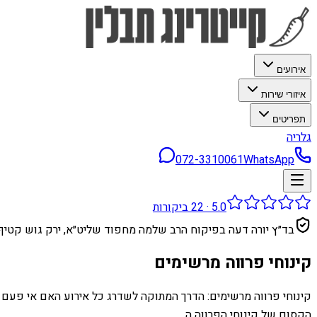
אירועים
איזורי שירות
תפריטים
גלריה
072-3310061
WhatsApp
5.0
·
22
ביקורות
בד״ץ יורה דעה בפיקוח הרב שלמה מחפוד שליט״א, ירק גוש קטיף
קינוחי פרווה מרשימים
קינוחי פרווה מרשימים: הדרך המתוקה לשדרג כל אירוע האם אי פעם ד
הקסום של קינוחי הפרווה ה