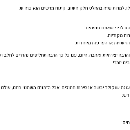
ו, למרות שזה בהחלט חלק חשוב. קינוח מרשים הוא כזה ש:
תו לפני שאתם טועמים.
ת מקוריות.
גישויות או העדפות מיוחדות.
הרבה יצירתיות ואהבה. היום, עם כל כך הרבה תחליפים נהדרים לחלב וש
ים יותר!
עוגת שוקולד יבשה או פירות חתוכים. אבל הזמנים השתנו! היום, עולם 
דש:
חים: