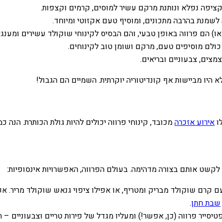
מקציפה נפלא ונותנת מרקם עשיר למוסים, קרמים וקצפות.
שמנת בהרבה מתכונים, ומוסיף טעם אקזוטי ומיוחד.
ולם מוסיפים טעם, מרקם ושומן טוב לקינוחים.
צים, צבעוניים ובריאים.
 היו מביישות אף קונדיטוריה יוקרתית. השמיים הם הגבול!
לו
אירוע אזכרה
מכובד, קינוחי פרווה יכולים להיות גולת הכותרת. הנה 
 לקשט אותם בצורה מדהימה. בעולם הפרווה, האפשרויות אינסופיות:
עם קרם שוקולד מבריק ומטריף, או אפילו ציפוי גנאש שוקולד מריר. 
שבת חתן
.
סייר פרווה (כן, אפשר!) ומעליו מגדל של פירות טריים וצבעוניים – תו