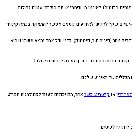
מוסים בכוסות). לאירוע משפחתי או יום הולדת, עוגות גדולות
 אישיים שקל להגיש. לאירועים קטנים אפשר להתמקד בכמה קינוחי
דים יותר (פירות יער, פיסטוק), כדי שכל אחד ימצא משהו שהוא
ינוחי פרווה הם כבר פתרון מעולה לרגישים לחלב!
 הכללית של האירוע שלכם.
למהדרין
או
קייטרינג כשר
אחר, הם יכולים לעזור לכם לבנות תפריט
לחגיגה לעיניים: