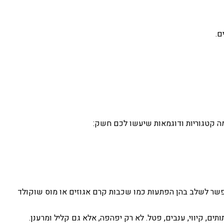
כמה קטגוריות ודוגמאות שיעשו לכם חשק:
אפשר לשלב בהן הפתעות כמו שכבות קרם אגוזים או מוס שוקולד
תים, קיווי, ענבים, פטל. לא רק יפהפה, אלא גם קליל ומרענן.