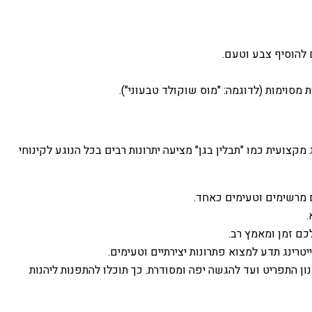
ם להוסיף צבע וטעם.
מסוימות (לדוגמה: "מוס שוקולד טבעוני").
קצועית כמו "תבלין בגן" מציעה יתרונות רבים בכל הנוגע לקינוחי
ים מרשימים וטעימים כאחד.
.
לכם זמן ומאמץ רב.
טרינג תדע למצוא פתרונות יצירתיים וטעימים.
ון התפריט ועד להגשה יפה ומסודרת. כך תוכלו להתפנות ליהנות