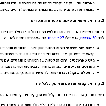
טארטים עם שוקולד וקרמל פרווה הם גם בחירה מעולה ומרשימ
עוגות מוס ופסים:
עוגות שמורכבות משכבות של מוסים בטעמים שו
2. קינוחים אישיים: פינוקים קטנים ומוקפדים
קינוחים אישיים הם בחירה נהדרת לאירועים גדולים או כאלה שרוצים 
לכם
50 אורחים
, או אפילו
27 אורחים
. הם אסתטיים ונוחים להגשה.
כוסות מוס ופרפה:
כוסות קטנות ושקופות שחושפות שכבות של מ
קראמבל פיסטוק, או שכבות של קרם וניל עם עוגיות וסירופ מיי
מיני טארטלטים:
גרסאות קטנות של הטארטים הגדולים, עם מלית 
מקרונים ופטיפורים:
עוגיות צרפתיות צבעוניות ופריכות מבחוץ
טראפלס שוקולד:
כדורי שוקולד עשירים ומפנקים, מצופים בק
3. קינוחים קפואים: רעננות מתוקה לכל עונה
בימים חמים, או כשרוצים קינוח קליל ומרענן, קינוחים קפואים הם ה
סורבה פירות:
סורבה הוא גלידה ללא חלב ושמנת, שעשוי מפירות