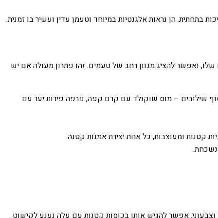
 בתחתית. הן נראות אלגנטיות במיוחד וטעמן עדין ועשיר בו זמנית.
 שלו, ואפשר להציג מגוון רחב של טעמים. זהו פתרון מעולה אם יש
סוף שילובים – מוס שוקולד עם קרם קפה, פרפה פירות יער עם
ות קטנות ומעוצבות, כל אחת יצירת אמנות קטנה.
נשכחת.
 וצבעוני. אפשר להגיש אותו בכוסות קטנות עם עלה נענע לקישוט.