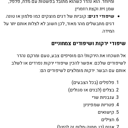
ומיוחד. הוא נהדר כשהוא מתובל בפשטות עם מלח, פלפל,
שמן זית וקצת רוזמרין.
שיפודי דגים:
קוביות של דגים מוצקים כמו סלמון או טונה.
דגים מתבשלים מהר מאוד, לכן חשוב לא לצלות אותם יתר על
המידה.
שיפודי ירקות ושיפודים צמחוניים
אל תשכחו את הירקות! הם מוסיפים צבע, טעם ומרקם נהדר
לשיפודים שלכם. אפשר להכין שיפודי ירקות נפרדים או לשלב
אותם עם הבשר. ירקות מומלצים לשיפודים הם:
פלפלים (בכל הצבעים)
בצלים (לבנים או סגולים)
עגבניות שרי
פטריות שמפיניון
קישואים
חצילים
אננס (כן, מתוק-מלוח זה להיט!)