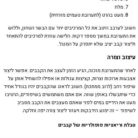
מלח
מעט בהרט (לתערובת טעמים מזרחית)
חשוב לערבב היטב את כל המרכיבים יחד עם הבשר הטחון, וללוש
את התערובת במשך מספר דקות. הלישה עוזרת למרכיבים להתאחד
וליצור קבב יציב שלא יתפרק על המנגל.
עיצוב וצורה
לאחר שהתערובת מוכנה, הגיע הזמן לעצב את הקבבים. אפשר ליצור
אצבעות ארוכות וצרות, קציצות עגולות או אפילו להשחיל אותן על
שיפוד רחב (לרוב ממתכת). חשוב לדאוג שהקבבים יהיו בגודל אחיד
כדי שיתבשלו באופן שווה. אם אתם משתמשים בשיפודים, הרטיבו
מעט את הידיים במים לפני שאתם מעצבים את הקבב מסביב
לשיפוד – זה ימנע הידבקות ויעזור ליצור צורה יפה וחלקה.
טבלת וריאציות פופולריות של קבבים