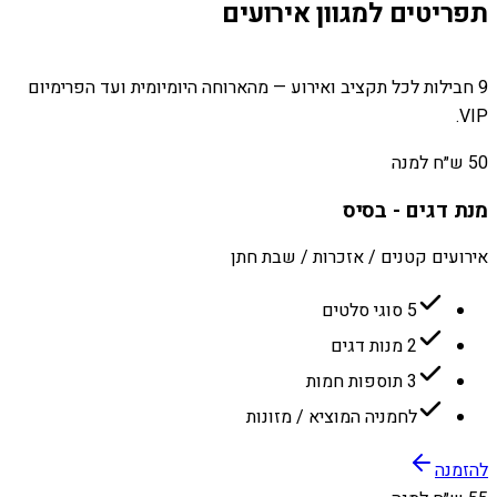
תפריטים למגוון אירועים
9 חבילות לכל תקציב ואירוע — מהארוחה היומיומית ועד הפרימיום
VIP.
50 ש״ח למנה
מנת דגים - בסיס
אירועים קטנים / אזכרות / שבת חתן
5 סוגי סלטים
2 מנות דגים
3 תוספות חמות
לחמניה המוציא / מזונות
להזמנה