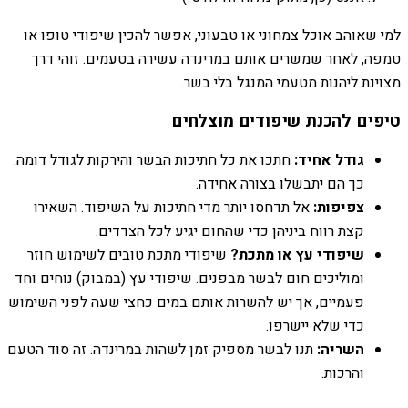
למי שאוהב אוכל צמחוני או טבעוני, אפשר להכין שיפודי טופו או
טמפה, לאחר שמשרים אותם במרינדה עשירה בטעמים. זוהי דרך
מצוינת ליהנות מטעמי המנגל בלי בשר.
טיפים להכנת שיפודים מוצלחים
גודל אחיד:
חתכו את כל חתיכות הבשר והירקות לגודל דומה.
כך הם יתבשלו בצורה אחידה.
צפיפות:
אל תדחסו יותר מדי חתיכות על השיפוד. השאירו
קצת רווח ביניהן כדי שהחום יגיע לכל הצדדים.
שיפודי עץ או מתכת?
שיפודי מתכת טובים לשימוש חוזר
ומוליכים חום לבשר מבפנים. שיפודי עץ (במבוק) נוחים וחד
פעמיים, אך יש להשרות אותם במים כחצי שעה לפני השימוש
כדי שלא יישרפו.
השריה:
תנו לבשר מספיק זמן לשהות במרינדה. זה סוד הטעם
והרכות.