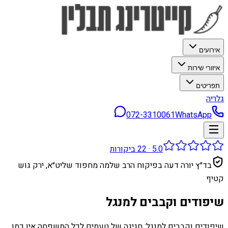
אירועים
איזורי שירות
תפריטים
גלריה
072-3310061
WhatsApp
5.0
·
22
ביקורות
בד״ץ יורה דעה בפיקוח הרב שלמה מחפוד שליט״א, ירק גוש
קטיף
שיפודים וקבבים למנגל
שיפודים וקבבים למנגל: חגיגה של טעמים לכל המשפחה אין כמו