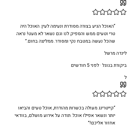
“
האוכל הגיע בצורה מסודרת ונעימה לעין. האוכל היה
טרי וטעים ממש והספיק לנו וגם נשאר לא מעט! נראה
שהכל נעשה במטבח נקי ומסודר. ממליצה בחום.
”
לינדה מרשל
ביקורת בגוגל ·
לפני 5 חודשים
ל
“
קייטרינג מעולה בכשרות מהודרת, אוכל טעים והביאו
יותר ונשאר אפילו אוכל. תודה על אירוע מושלם, בוודאי
אחזור אליכם!
”