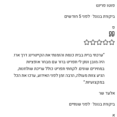
פוטו פרינט
ביקורת בגוגל ·
לפני 5 חודשים
פ
“
ערכתי ברית בבית כנסת והזמנתי את הקייטרינג דרך ארז.
היה מובן ונתן לי תפריט ברור עם מבחר אופציות
במחירים שונים. לקחתי תפריט כולל עריכת שולחנות,
הגיע צוות מעולה, הרבה זמן לפני האירוע, ערכו את הכל
במקצועיות.
”
אלעד שר
ביקורת בגוגל ·
לפני שנתיים
א