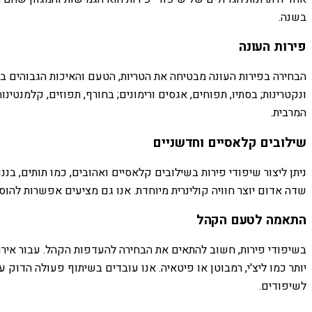
בשנה.
פירות העונה
הבחירה בפירות העונה מבטיחה את הטריות, הטעם והאיכות הגבוהים ביותר
ונקטרינות; בסתיו, תפוחים, אגסים ורימונים; בחורף, תפוזים, קלמנטינו
המרבית.
שילובים קלאסיים וחדשניים
ניתן ליצור שיפודי פירות בשילובים קלאסיים ואהובים, כמו תותים, בנ
שדה אדום יוצר חוויה קולינרית מיוחדת. אנו גם מציעים אפשרות להו
התאמה לטעם הקהל
בשיפודי פירות, חשוב להתאים את הבחירה להעדפות הקהל. עבור אירועים
יותר כמו ליצ'י, רמבוטן או פיטאיה. אנו עובדים בשיתוף פעולה הדוק
לשיפודים.