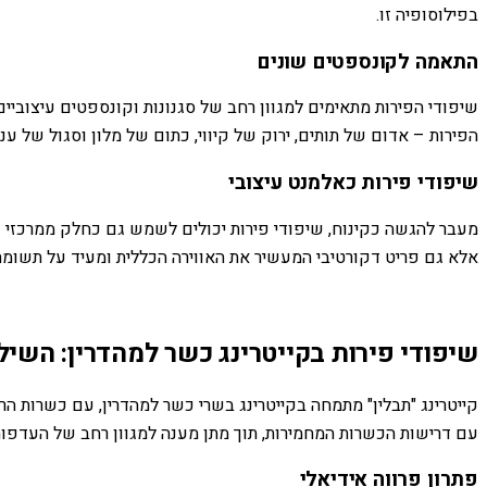
בפילוסופיה זו.
התאמה לקונספטים שונים
שיפודי הפירות מתאימים למגוון רחב של סגנונות וקונספטים עיצוביים
הפירות – אדום של תותים, ירוק של קיווי, כתום של מלון וסגול של ענ
שיפודי פירות כאלמנט עיצובי
מעבר להגשה כקינוח, שיפודי פירות יכולים לשמש גם כחלק ממרכזי שול
אלא גם פריט דקורטיבי המעשיר את האווירה הכללית ומעיד על תשומת
שיפודי פירות בקייטרינג כשר למהדרין: השי
קייטרינג "תבלין" מתמחה בקייטרינג בשרי כשר למהדרין, עם כשרות 
עם דרישות הכשרות המחמירות, תוך מתן מענה למגוון רחב של העדפות
פתרון פרווה אידיאלי