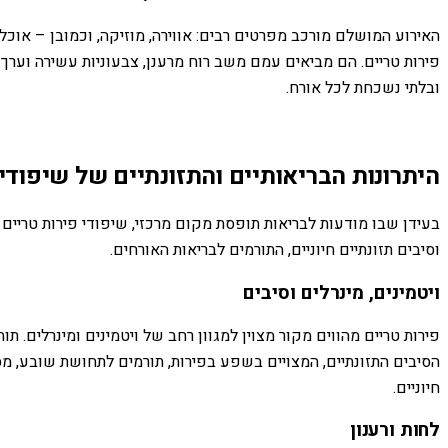
האירוע המושלם מורכב מפרטים רבים: אווירה, מוזיקה, וכמובן – אוכל
פירות טריים. הם מביאים עמם משב רוח מרענן, צבעוניות עשירה וערך ת
ובלתי נשכחת לכל אורח.
היתרונות הבריאותיים והתזונתיים של שיפודי 
בעידן שבו מודעות לבריאות תופסת מקום מרכזי, שיפודי פירות טריים 
וסיבים תזונתיים חיוניים, התורמים לבריאות האורחים.
ויטמינים, מינרלים וסיבים
הסיבים התזונתיים, המצויים בשפע בפירות, תורמים לתחושת שובע, מס
חיוניים.
לחות ורענון