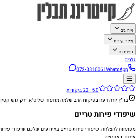
אירועים
איזורי שירות
תפריטים
גלריה
072-3310061
WhatsApp
5.0
·
22
ביקורות
בד״ץ יורה דעה בפיקוח הרב שלמה מחפוד שליט״א, ירק גוש קטיף
שיפודי פירות טריים
מפתחות להצלחה: שיפודי פירות טריים באירועים שלכם שיפודי פירות ט
אירוח. כאופציה