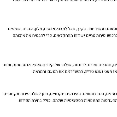
טעמם עשיר יותר. בקיץ, נוכל למצוא אבטיח, מלון, ענבים, שזיפים
יד לרכוש פירות טריים ישירות מהחקלאים, כדי להבטיח את איכותם
ם, חמוצים ומרים. לדוגמה, שילוב של קיווי חמצמץ, אננס מתוק ותות
 או מעט נענע טרייה, המשדרגים את הטעם והמראה.
ים, בננות ותותים. באירועים יוקרתיים, ניתן לשלב פירות אקזוטיים
וההעדפות התזונתיות הספציפיות שלהם, כולל בחירת הפירות