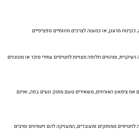
קינוח מרענן, או כמענה לצרכים תזונתיים ספציפיים.
עיקרית, ומהווים חלופה מצוינת לחטיפים עתירי סוכר או מטוגנים.
 את צימאון האורחים, משאירים טעם מתוק ונעים בפה, ואינם
אה לחטיפים ממותקים ומעובדים, המעניקה להם ויטמינים וסיבים