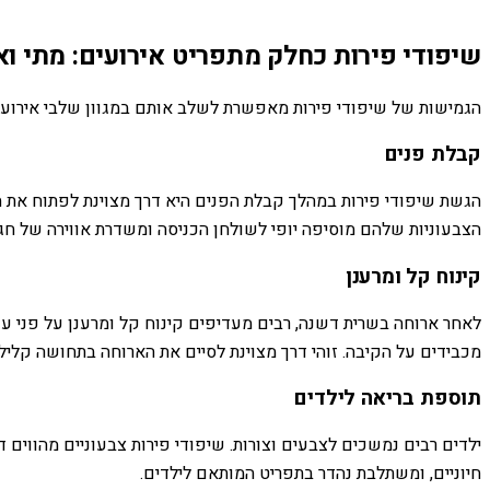
שיפודי פירות כחלק מתפריט אירועים: מתי ו
הגמישות של שיפודי פירות מאפשרת לשלב אותם במגוון שלבי אירוע, ו
קבלת פנים
הגשת שיפודי פירות במהלך קבלת הפנים היא דרך מצוינת לפתוח את האי
הצבעוניות שלהם מוסיפה יופי לשולחן הכניסה ומשדרת אווירה של חגיג
קינוח קל ומרענן
לאחר ארוחה בשרית דשנה, רבים מעדיפים קינוח קל ומרענן על פני עו
מכבידים על הקיבה. זוהי דרך מצוינת לסיים את הארוחה בתחושה קלילה
תוספת בריאה לילדים
ילדים רבים נמשכים לצבעים וצורות. שיפודי פירות צבעוניים מהווים 
חיוניים, ומשתלבת נהדר בתפריט המותאם לילדים.