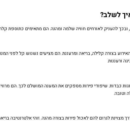
איך לשלב?
בכך להעניק לאורחים חוויה שלמה ומהנה. הם מתאימים כתוספת קלה, כ
רוע בצורה קלילה, בריאה ומרעננת. הם מציעים נשנוש קל לפני המנה ה
ה ורעננות.
גות כבדות. שיפודי פירות מספקים את המענה המושלם לכך. הם מרווים
 וטובה.
דרך מצוינת לגרום להם לאכול פירות בצורה מהנה. זוהי אלטרנטיבה ברי