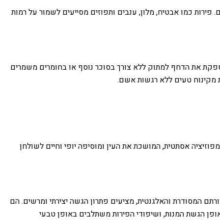
פירות כמו אבטיח, מלון, ענבים ותפוזים מסייעים לשמור על רמות
ספקת את הדחף למתוק ללא צורך בסוכר נוסף או בחומרים משמרים
ות מקינוח טעים ללא רגשות אשם.
מפוזיציה אסתטית, המושכת את העין ומוסיפה יופי וחיים לשולחן
רתם המסודרת והאלגנטית, מציעים פתרון הגשה יצירתי ומרשים. הם
ובאופן הגשת המנות, ושיפודי הפירות משתלבים באופן טבעי