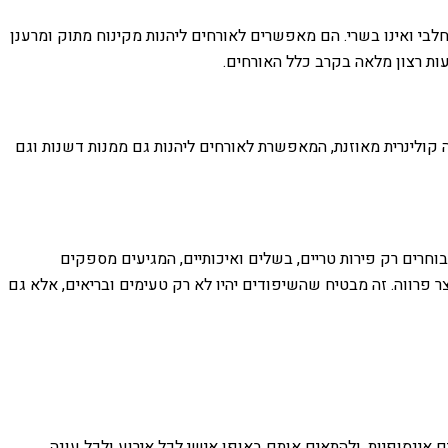
חלבי ואינו בשרי. הם מאפשרים לאורחים ליהנות מקינוח מתוק ומרענן
ות רצון מלאה בקרב כלל האורחים.
ה קולינרית מאוזנת, המאפשרת לאורחים ליהנות גם ממנות דשנות וגם
בוחרים רק פירות טריים, בשלים ואיכותיים, המגיעים מספקים
פרווה. זה מבטיח שהשיפודים יהיו לא רק טעימים ובריאים, אלא גם
 אינסופיות, ולהתאים אותם באופן אישי לכל אירוע ולכל עונה