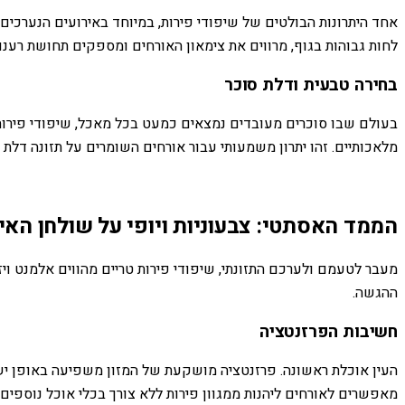
אחד היתרונות הבולטים של שיפודי פירות, במיוחד באירועים הנערכים
לחות גבוהות בגוף, מרווים את צימאון האורחים ומספקים תחושת רענון מ
בחירה טבעית ודלת סוכר
בעולם שבו סוכרים מעובדים נמצאים כמעט בכל מאכל, שיפודי פירו
מלאכותיים. זהו יתרון משמעותי עבור אורחים השומרים על תזונה דלת 
הממד האסתטי: צבעוניות ויופי על שולחן האי
מעבר לטעמם ולערכם התזונתי, שיפודי פירות טריים מהווים אלמנט ויזו
ההגשה.
חשיבות הפרזנטציה
העין אוכלת ראשונה. פרזנטציה מושקעת של המזון משפיעה באופן ישיר
מאפשרים לאורחים ליהנות ממגוון פירות ללא צורך בכלי אוכל נוספים, 