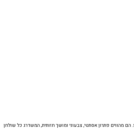
 הם מהווים פתרון אסתטי, צבעוני ומושך חזותית, המשדרג כל שולחן