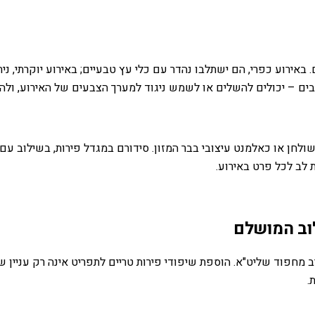
. באירוע כפרי, הם ישתלבו נהדר עם כלי עץ טבעיים; באירוע יוקרתי, 
בים – יכולים להשלים או לשמש ניגוד למערך הצבעים של האירוע, ולהוסיף
חן או כאלמנט עיצובי בבר המזון. סידורם במגדל פירות, בשילוב עם ע
 לב לכל פרט באירוע.
לוב המושלם
הרב מחפוד שליט"א. הוספת שיפודי פירות טריים לתפריט אינה רק עני
.