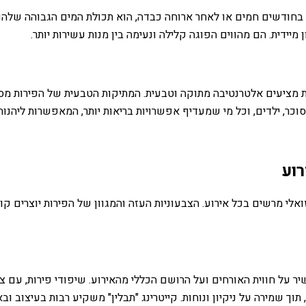
 בחודשים חמים או לאחר ארוחה כבדה, הוא תכולת המים הגבוהה שלהם. 
יידית. הם מהווים הפוגה קלילה ונעימה בין מנות עשירות יותר.
ת מציעים אלטרנטיבה מתוקה וטבעית. המתיקות הטבעית של הפירות מ
סוכר, ילדים, וכל מי שמעדיף אפשרויות בריאות יותר, המאפשרות ליהנ
רוע
אלי מרשים בכל אירוע. הצבעוניות העזה והמגוון של הפירות יוצרים קו
 על חווית האורחים ועל הרושם הכללי מהאירוע. שיפודי פירות, עם צו
תוך שמירה על ניקיון ונוחות. קייטרינג "תבלין" משקיע רבות בעיצוב 