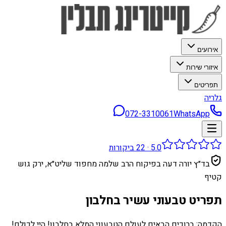
אירועים
איזורי שירות
תפריטים
גלריה
072-3310061
WhatsApp
5.0
·
22
ביקורות
בד״ץ יורה דעה בפיקוח הרב שלמה מחפוד שליט״א, ירק גוש
קטיף
תפריט טבעוני עשיר בחלבון
הקדמה: ברוכים הבאים לעולם הטבעוני המלא בחלבון! היי לכולם!