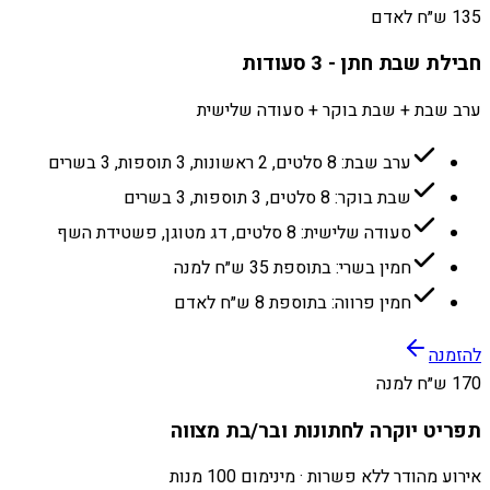
135 ש״ח לאדם
חבילת שבת חתן - 3 סעודות
ערב שבת + שבת בוקר + סעודה שלישית
ערב שבת: 8 סלטים, 2 ראשונות, 3 תוספות, 3 בשרים
שבת בוקר: 8 סלטים, 3 תוספות, 3 בשרים
סעודה שלישית: 8 סלטים, דג מטוגן, פשטידת השף
חמין בשרי: בתוספת 35 ש״ח למנה
חמין פרווה: בתוספת 8 ש״ח לאדם
להזמנה
170 ש״ח למנה
תפריט יוקרה לחתונות ובר/בת מצווה
אירוע מהודר ללא פשרות · מינימום 100 מנות