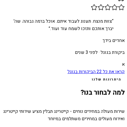
“
צוות מנצח. תענוג לעבוד איתם. אוכל ברמה גבוהה. שה'
יברך אותכם ותזכו לשמח עוד ועוד.
”
אחדים בידך
ביקורת בגוגל ·
לפני 3 שנים
א
קראו את כל
22
הביקורות בגוגל
היתרונות שלנו
למה לבחור בנו?
שירות מעולה במחירים נוחים - קייטרינג תבלין מציע שירותי קייטרינג
ואירוח מעולים במחירים משתלמים במיוחד