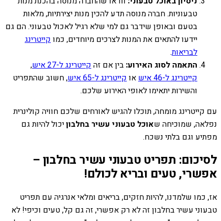
ניסיון באוכל טבעוני:
וודאו שהחברה מנוסה בהכנת מנות
טבעוניות. חברה מנוסה תדע להכין מנות יצירתיות, מלאות
בטעם ובאופן שידבר גם למי שלא רגיל לאכול טבעוני. הם גם
יידעו להתאים את המנות לצרכים מיוחדים, כמו
קייטרינג
לבריאות
.
התאמה לסוג האירוע:
בין אם זה
קייטרינג ל-27 איש
,
קייטרינג ל-46 איש
או
קייטרינג ל-65 איש
, חשוב שהתפריט
והשירות יתאימו לאופי האירוע שלכם.
עם קייטרינג מומחה, תוכלו להגיש לאורחים שלכם חוויה קולינרית
נפלאה, שמוכיחה ש
אוכל טבעוני עשיר בחלבון
יכול להיות גם
מפתיע וגם בלתי נשכח.
לסיכום: תפריט טבעוני עשיר בחלבון –
אפשרי, טעים ובריא לכולם!
אז, כמו שלמדנו, להיות חזקים, בריאים ומלאי אנרגיה עם תפריט
טבעוני עשיר בחלבון זה לא רק אפשרי, זה גם קל, טעים וכיפי! לא