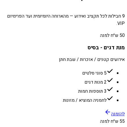
9 חבילות לכל תקציב ואירוע — מהארוחה היומיומית ועד הפרימיום
VIP.
50 ש״ח למנה
מנת דגים - בסיס
אירועים קטנים / אזכרות / שבת חתן
5 סוגי סלטים
2 מנות דגים
3 תוספות חמות
לחמניה המוציא / מזונות
להזמנה
55 ש״ח למנה