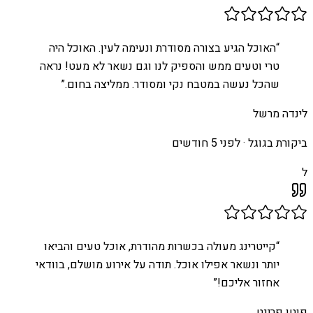
“
האוכל הגיע בצורה מסודרת ונעימה לעין. האוכל היה
טרי וטעים ממש והספיק לנו וגם נשאר לא מעט! נראה
שהכל נעשה במטבח נקי ומסודר. ממליצה בחום.
”
לינדה מרשל
ביקורת בגוגל ·
לפני 5 חודשים
ל
“
קייטרינג מעולה בכשרות מהודרת, אוכל טעים והביאו
יותר ונשאר אפילו אוכל. תודה על אירוע מושלם, בוודאי
אחזור אליכם!
”
פוטו פרינט