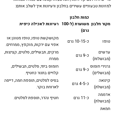
למזונות טבעוניים עשירים בחלבון ורעיונות איך לשלב אותם:
כמות חלבון
מקור חלבון
משוערת (ל-100
רעיונות לאכילה כיפית
גרם)
מקושקשת טופו, טופו מטוגן או
טופו
כ-10-15 גרם
אפוי עם ירקות, מוקפץ, ממרחים.
עדשים
מרקים, תבשילים, סלטים, קציצות,
כ-9 גרם
(מבושלות)
ממרח.
גרגירי חומוס
חומוס ביתי, סלטים, תבשילים,
כ-9 גרם
(מבושלים)
קלויים בתנור כחטיף.
קינואה
בסיס לסלטים, תוספת חמה, דייסה
כ-4-5 גרם
(מבושלת)
לארוחת בוקר.
אדממה
כ-11 גרם
חטיף נהדר, תוספת לסלטים.
(מבושלת)
חמאת