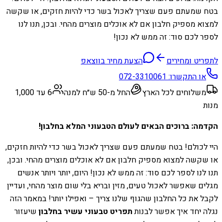
בטח שמעתם פעם שצריך לאכול בשר כדי להיות חזקים, או שקשה
למצוא מספיק חלבון אם לא אוכלים מוצרים מהחי. ובכן, תנו לנו
לספר לכם סוד: זה ממש לא נכון!
לתפריט ומחירים
הצעת מחיר בווצאפ
או התקשרו:
072-3310061
משלוחים לכל הארץ
החל מ-50 ש״ח למנה
6 עד 1,000
מנות
הקדמה: ברוכים הבאים לעולם הטבעוני המלא בחלבון!
היי לכולם! בטח שמעתם פעם שצריך לאכול בשר כדי להיות חזקים,
או שקשה למצוא מספיק חלבון אם לא אוכלים מוצרים מהחי. ובכן,
תנו לנו לספר לכם סוד: זה ממש לא נכון! היום, יותר ויותר אנשים
מגלים שאפשר לאכול טעים, מזין ובריא בלי שום מוצר מהחי, ועדיין
לקבל את כל החלבון שהגוף שלנו צריך – ואפילו יותר! במאמר הזה
נגלה יחד איך אפשר לבנות
תפריט טבעוני עשיר בחלבון
שיעזור