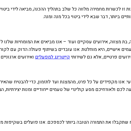
ת זו לכשרות מחמירה מלווה כל שלב בתהליך ההכנה, מביאה לידי ביטו
יים ביותר, דבר שבא לידי ביטוי בכל מנה ומנה.
וה, בת מצווה, אירועים עסקיים ועוד – אנו מביאים את המומחיות שלנו
עמים אישיים, היא מוחלטת. אנו עובדים בשיתוף פעולה הדוק עם לקוח
ירועים פרטיים, אלא גם לשירותי
קייטרינג למפעלים
ואירועים ארגוניים
. אנו מקפידים על כל פרט, מהמצגת ועד לתזמון, כדי להבטיח שהאירו
ה לכם ולאורחיכם מסע קולינרי של טעמים ייחודיים ומנות יצירתיות, 
תי והוגן, עם מנה החל מ-50 ש"ח, מה שמבטיח שתקבלו את התמורה הטובה ביותר לכספכם. אנו