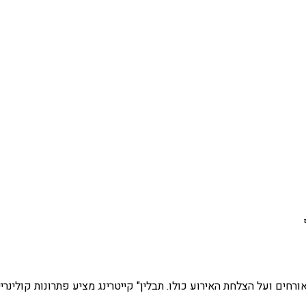
חים ועל הצלחת האירוע כולו. תבלין" קייטרינג מציע פתרונות קולינר