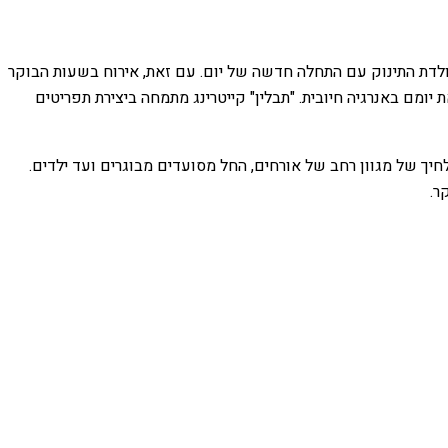
הולדת התינוק עם התחלה חדשה של יום. עם זאת, אירוח בשעות הבוקר
ומם באנרגיה חיובית. "תבלין" קייטרינג מתמחה ביצירת תפריטים
 לחיך של מגוון רחב של אורחים, החל מסועדים מבוגרים ועד ילדים.
ר.