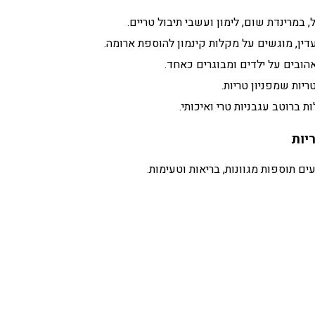
, במרינדת שום, לימון ועשבי תיבול טריים.
עדין, מוגשים על מקלות קינמון להוספת ארומה.
אהובים על ילדים ומבוגרים כאחד.
יות שמפניון טריות.
ת ברוטב עגבניות טרי ואיכותי.
יות
ם תוספות מגוונות, בריאות וטעימות.