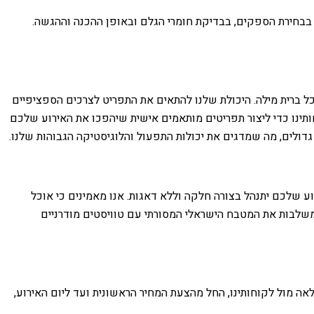
י בבחירת הספקים, בבדיקת חומרי הגלם ובאופן ההכנה וההגשה.
 לכל ברית מילה. היכולת שלנו להתאים את התפריט לצרכים הספציפיים
ותינו כדי ליצור תפריטים מותאמים אישית שיהפכו את האירוע שלכם
 גדולים, מה שמדגים את יכולות התפעול והלוגיסטיקה הגבוהות שלנו.
ע שלכם יתנהל בצורה חלקה וללא דאגות. אנו מאמינים כי אוכל
המשלבות את המטבח הישראלי המסורתי עם טוויסטים מודרניים
 פועלים בשקיפות מלאה מול לקוחותינו, החל מהצעת המחיר הראשונית ועד ליום האירוע,