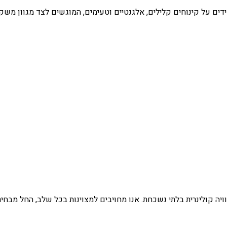
דים על קינוחים קלילים, אלגנטיים וטעימים, המוגשים לצד מגוון משק
יה קולינרית בלתי נשכחת. אנו מחויבים למצוינות בכל שלב, החל מבחי