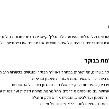
חים ועל הצלחת האירוע כולו. תבלין" קייטרינג מציע פתרונות קולינר
וסטנדרטים גבוהים של איכות ושירות. אנו מבינים את הייחודיות של אי
מת בבוקר
קר בשריים, המותאמים במיוחד לאווירה הבוקר ומוגשים בכשרות הרב מ
יותר כדי להבטיח מנות מעוררות תיאבון ובריאות.
צרכים, להעדפות ולתקציב שלכם, עם מגוון רחב של אפשרויות.
יות עם טוויסטים מודרניים, החל ממנות פתיחה קלילות ועד למנות עיקר
 מהתכנון ועד לביצוע, ומבטיח אירוע חלק ומוצלח.