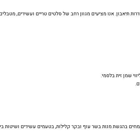
ררות תיאבון. אנו מציעים מגוון רחב של סלטים טריים ועשירים, מטבלי
ווי שמן זית בלסמי.
ם.
מתמחים בהגשת מנות בשר עוף ובקר קלילות, בטעמים עשירים ושיטות ב