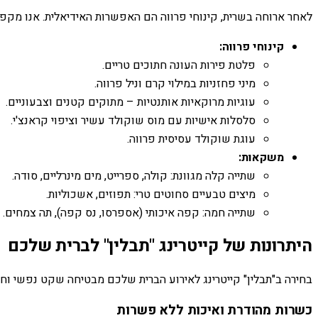
לאחר ארוחה בשרית, קינוחי פרווה הם האפשרות האידיאלית. אנו מקפי
קינוחי פרווה:
פלטת פירות העונה חתוכים טריים.
מיני פחזניות במילוי קרם וניל פרווה.
עוגיות מרוקאיות אותנטיות – מתוקים קטנים וצבעוניים.
סלסלות אישיות עם מוס שוקולד עשיר וציפוי קראנצ'י.
עוגת שוקולד עסיסית פרווה.
משקאות:
שתייה קלה מגוונת: קולה, ספרייט, מים מינרליים, סודה.
מיצים טבעיים סחוטים טרי: תפוזים, אשכוליות.
שתייה חמה: קפה איכותי (אספרסו, נס קפה), תה צמחים.
היתרונות של קייטרינג "תבלין" לברית שלכם
בחירה ב"תבלין" קייטרינג לאירוע הברית שלכם מבטיחה שקט נפשי וחוו
כשרות מהודרת ואיכות ללא פשרות