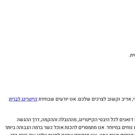
ת.
עי, אדיב וקשוב לצרכים שלכם. אנו יודעים שבחירת
קייטרינג לברית
 דואגים לכל היבטי הקייטרינג, מההובלה וההקמה, דרך ההגשה
ם נוחים במיוחד. אנו מתמסרים להכנת אוכל כשר ברמה הגבוהה ביותר