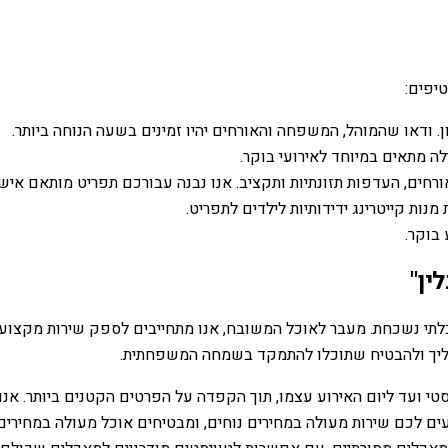
טיפים:
. ודאו שהמוהל, המשפחה והאורחים יהיו זמינים בשעה הנוחה ביותר.
ה מתאים במיוחד לאירועי בוקר.
ורחים, העדפות תזונתיות ותקציב. אנו נבנה עבורכם תפריט מותאם אישי
נות קייטרינג ידידותיות לילדים לתפריט.
 בוקר.
ין"
לת ובלתי נשכחת. מעבר לאוכל המשובח, אנו מתחייבים לספק שירות מקצו
הליך ולהבטיח שתוכלו להתמקד בשמחה המשפחתית.
טי ועד ליום האירוע עצמו, תוך הקפדה על הפרטים הקטנים ביותר. אנו
יעים לכם שירות מעולה במחירים נוחים, ומבטיחים אוכל מעולה במחירי