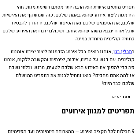
תפריט מותאם אישית הוא הרבה יותר מסתם רשימת מנות. זוהי
הזדמנות ליצור אירוע שהוא באמת שלכם, כזה שמשקף את האישיות
שלכם, את הטעמים שלכם ואת הסיפור שלכם. זו הדרך להבטיח
שכל אורח ימצא משהו שהוא אוהב, ושכולם יזכרו את האירוע שלכם
כחוויה קולינרית מיוחדת במינה.
ב
תבלין בגן
, אנחנו רואים בכל אירוע הזדמנות ליצור יצירת אומנות
קולינרית. עם דגש על טריות, איכות, יצירתיות והקשבה ללקוח, אנחנו
פה כדי להפוך את האירוע הבא שלכם לטעים, מרגש ובלתי נשכח.
אז למה אתם מחכים? בואו נתחיל לבנות את התפריט המושלם
שלכם כבר היום!
תפריטים
תפריטים למגוון אירועים
9 חבילות לכל תקציב ואירוע — מהארוחה היומיומית ועד הפרימיום