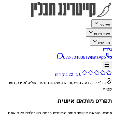
אירועים
איזורי שירות
תפריטים
גלריה
072-3310061
WhatsApp
5.0
·
22
ביקורות
בד״ץ יורה דעה בפיקוח הרב שלמה מחפוד שליט״א, ירק גוש
קטיף
תפריט מותאם אישית
תפריט מותאם אישית: חוויה קולינרית בדיוק בשבילכם האם אתם