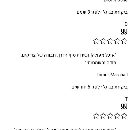
ביקורת בגוגל ·
לפני 3 שנים
D
“
אוכל מעולה! ושירות סוף הדרך, חבורה של צדיקים,
תודה ובשמחות!
”
Tomer Marshall
ביקורת בגוגל ·
לפני 5 חודשים
T
“
צוות מנצח. תענוג לעבוד איתם. אוכל ברמה גבוהה. שה'