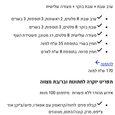
ערב שבת + שבת בוקר + סעודה שלישית
ערב שבת: 8 סלטים, 2 ראשונות, 3 תוספות, 3 בשרים
שבת בוקר: 8 סלטים, 3 תוספות, 3 בשרים
סעודה שלישית: 8 סלטים, דג מטוגן, פשטידת השף
חמין בשרי: בתוספת 35 ש״ח למנה
חמין פרווה: בתוספת 8 ש״ח לאדם
להזמנה
170 ש״ח למנה
תפריט יוקרה לחתונות ובר/בת מצווה
אירוע מהודר ללא פשרות · מינימום 100 מנות
קבלת פנים: לחוח/קרואסון עם אסאדו, פיש/צ׳יקן אנד
צ׳יפס, מרק קובה/כתום, מטוגנים