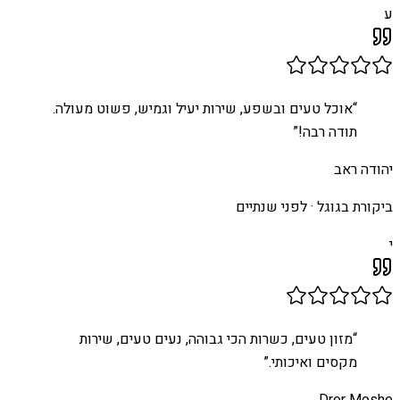
ע
“
אוכל טעים ובשפע, שירות יעיל וגמיש, פשוט מעולה.
תודה רבה!
”
יהודה ראב
ביקורת בגוגל ·
לפני שנתיים
י
“
מזון טעים, כשרות הכי גבוהה, נעים טעים, שירות
מקסים ואיכותי.
”
Dror Moshe