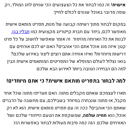
אישית
! זה כמו לבחור את כל הצעצועים הכי שווים לחג המולד, רק
שפה מדובר באוכל שגורם לכולם לחייך.
במקום לבחור מתוך רשימה קבועה של מנות, תפריט מותאם אישית
מאפשר לכם, ביחד עם חברת קייטרינג מקצועית כמו
תבלין בגן
,
לבנות את כל הארוחה מהיסוד. זה אומר שאפשר לחשוב על כל פרט
קטן: איזה סוג אוכל אתם הכי אוהבים? האם יש לכם אורחים עם
דרישות מיוחדות? ואיזו אווירה אתם רוצים ליצור באירוע שלכם?
בואו נצלול לעולם המופלא של התפריטים המותאמים אישית ונבין
למה הם הבחירה הטובה ביותר לאירוע הבא שלכם.
למה לבחור בתפריט מותאם אישית? כי אתם מיוחדים!
תארו לעצמכם שאתם מקבלים מתנה. האם תעדיפו מתנה שכל אחד
מקבל, או מתנה שנבחרה במיוחד בשבילכם, עם מחשבה על הדברים
שאתם הכי אוהבים? ככה זה עם תפריט מותאם אישית. הוא לא רק
אוכל, הוא
חוויה שלמה
, שמשקפת את הטעם הייחודי שלכם ושל
האורחים שלכם. הנה כמה סיבות מעולות לבחור באפשרות הזו: