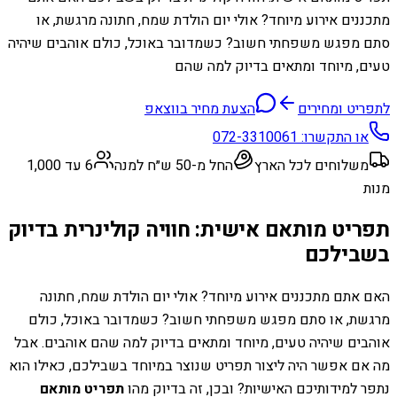
מתכננים אירוע מיוחד? אולי יום הולדת שמח, חתונה מרגשת, או
סתם מפגש משפחתי חשוב? כשמדובר באוכל, כולם אוהבים שיהיה
טעים, מיוחד ומתאים בדיוק למה שהם
לתפריט ומחירים
הצעת מחיר בווצאפ
או התקשרו:
072-3310061
משלוחים לכל הארץ
החל מ-50 ש״ח למנה
6 עד 1,000
מנות
תפריט מותאם אישית: חוויה קולינרית בדיוק
בשבילכם
האם אתם מתכננים אירוע מיוחד? אולי יום הולדת שמח, חתונה
מרגשת, או סתם מפגש משפחתי חשוב? כשמדובר באוכל, כולם
אוהבים שיהיה טעים, מיוחד ומתאים בדיוק למה שהם אוהבים. אבל
מה אם אפשר היה ליצור תפריט שנוצר במיוחד בשבילכם, כאילו הוא
נתפר למידותיכם האישיות? ובכן, זה בדיוק מהו
תפריט מותאם