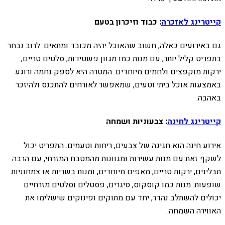
קייטרינג לאזכרה
: כבוד וזיכרון בטעם
גם באירועים כאלה, חשוב שהאוכל יהיה מכובד ומתאים. לרוב נבחר
בתפריט קליל יותר, עם מנות כמו מגוון פשטידות, סלטים טריים,
ירקות מוקפצים ולחמים מיוחדים. המטרה היא לספק נחמה ורוגע
באמצעות אוכל ביתי וטעים, שמאפשר לאורחים להתכנס ולהיזכר
באהבה.
קייטרינג לחינה
: צבעוניות ושמחה
אירוע חינה הוא חגיגה של צבעים, ריחות וטעמים. התפריט יכול
לשקף זאת עם מנות עשירות ומגוונות מהמטבח המזרחי, עם הרבה
תבלינים, ירקות טריים, מאפים מיוחדים, ומנות בשריות או צמחוניות
שופעות. מנות כמו קוסקוס, סיגרים, פסטלים וסלטים מזרחיים
יכולים להשתלב נהדר, יחד עם מתוקים ופינוקים שישלימו את
האווירה השמחה.