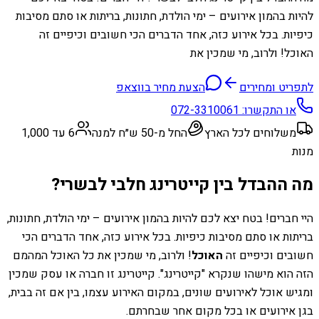
להיות בהמון אירועים – ימי הולדת, חתונות, בריתות או סתם מסיבות
כיפיות. בכל אירוע כזה, אחד הדברים הכי חשובים וכיפיים זה
האוכל! ולרוב, מי שמכין את
לתפריט ומחירים
הצעת מחיר בווצאפ
או התקשרו:
072-3310061
משלוחים לכל הארץ
החל מ-50 ש״ח למנה
6 עד 1,000
מנות
מה ההבדל בין קייטרינג חלבי לבשרי?
היי חברים! בטח יצא לכם להיות בהמון אירועים – ימי הולדת, חתונות,
בריתות או סתם מסיבות כיפיות. בכל אירוע כזה, אחד הדברים הכי
חשובים וכיפיים זה
האוכל
! ולרוב, מי שמכין את כל האוכל המהמם
הזה הוא מישהו שנקרא "קייטרינג". קייטרינג זו חברה או עסק שמכין
ומגיש אוכל לאירועים שונים, במקום האירוע עצמו, בין אם זה בבית,
בגן אירועים או בכל מקום אחר שבחרתם.