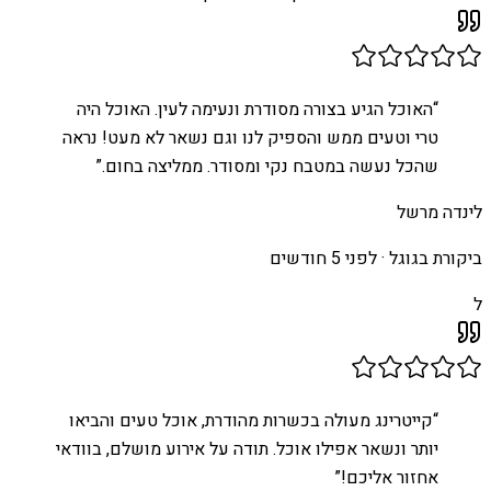
“
האוכל הגיע בצורה מסודרת ונעימה לעין. האוכל היה
טרי וטעים ממש והספיק לנו וגם נשאר לא מעט! נראה
שהכל נעשה במטבח נקי ומסודר. ממליצה בחום.
”
לינדה מרשל
ביקורת בגוגל ·
לפני 5 חודשים
ל
“
קייטרינג מעולה בכשרות מהודרת, אוכל טעים והביאו
יותר ונשאר אפילו אוכל. תודה על אירוע מושלם, בוודאי
אחזור אליכם!
”