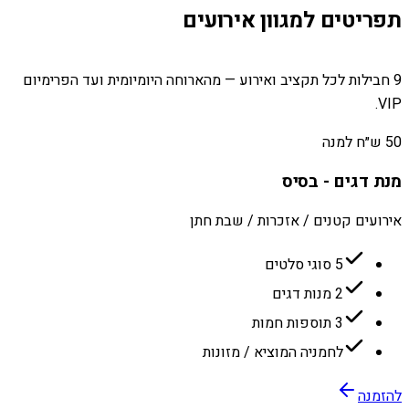
תפריטים למגוון אירועים
9 חבילות לכל תקציב ואירוע — מהארוחה היומיומית ועד הפרימיום
VIP.
50 ש״ח למנה
מנת דגים - בסיס
אירועים קטנים / אזכרות / שבת חתן
5 סוגי סלטים
2 מנות דגים
3 תוספות חמות
לחמניה המוציא / מזונות
להזמנה