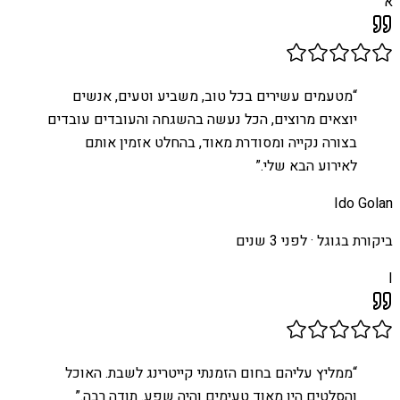
א
“
מטעמים עשירים בכל טוב, משביע וטעים, אנשים
יוצאים מרוצים, הכל נעשה בהשגחה והעובדים עובדים
בצורה נקייה ומסודרת מאוד, בהחלט אזמין אותם
לאירוע הבא שלי.
”
Ido Golan
ביקורת בגוגל ·
לפני 3 שנים
I
“
ממליץ עליהם בחום הזמנתי קייטרינג לשבת. האוכל
והסלטים היו מאוד טעימים והיה שפע. תודה רבה.
”