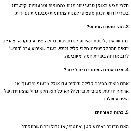
חלבי מציע באופן טבעי יותר מנות צמחוניות וטבעוניות. קייטרינג
בשרי ידרוש תכנון ספציפי למנות צמחוניות/טבעוניות נפרדות.
3. מהי שעת האירוע?
כמו שראינו, לשעת האירוע יש חשיבות גדולה. אירוע בוקר או צהריים
יתאים יותר לקייטרינג חלבי קליל וכיפי, בעוד שאירוע ערב "דורש"
לרוב ארוחה בשרית חמה ומשביעה.
4. איזו אווירה אתם רוצים ליצור?
אתם רוצים מסיבה קלילה וכיפית עם אוכל צבעוני ומרענן? או
ארוחה חגיגית, מכובדת וגדולה? האוכל הוא חלק גדול מהאווירה של
האירוע שלכם.
5. כמות האורחים
האם מדובר באירוע קטן ואינטימי, או גדול ורב משתתפים?