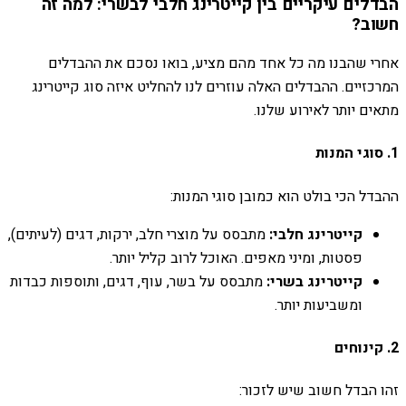
הבדלים עיקריים בין קייטרינג חלבי לבשרי: למה זה
חשוב?
אחרי שהבנו מה כל אחד מהם מציע, בואו נסכם את ההבדלים
המרכזיים. ההבדלים האלה עוזרים לנו להחליט איזה סוג קייטרינג
מתאים יותר לאירוע שלנו.
1. סוגי המנות
ההבדל הכי בולט הוא כמובן סוגי המנות:
קייטרינג חלבי:
מתבסס על מוצרי חלב, ירקות, דגים (לעיתים),
פסטות, ומיני מאפים. האוכל לרוב קליל יותר.
קייטרינג בשרי:
מתבסס על בשר, עוף, דגים, ותוספות כבדות
ומשביעות יותר.
2. קינוחים
זהו הבדל חשוב שיש לזכור: