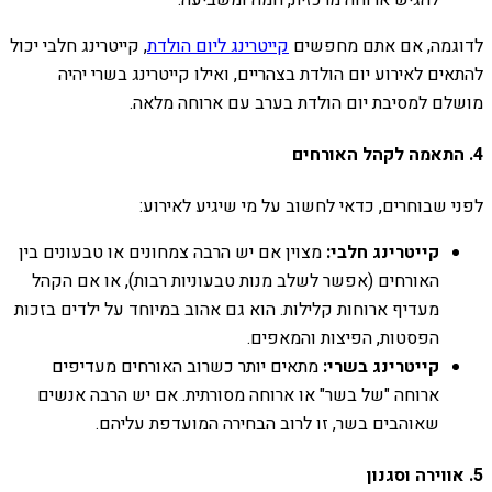
לדוגמה, אם אתם מחפשים
קייטרינג ליום הולדת
, קייטרינג חלבי יכול
להתאים לאירוע יום הולדת בצהריים, ואילו קייטרינג בשרי יהיה
מושלם למסיבת יום הולדת בערב עם ארוחה מלאה.
4. התאמה לקהל האורחים
לפני שבוחרים, כדאי לחשוב על מי שיגיע לאירוע:
קייטרינג חלבי:
מצוין אם יש הרבה צמחונים או טבעונים בין
האורחים (אפשר לשלב מנות טבעוניות רבות), או אם הקהל
מעדיף ארוחות קלילות. הוא גם אהוב במיוחד על ילדים בזכות
הפסטות, הפיצות והמאפים.
קייטרינג בשרי:
מתאים יותר כשרוב האורחים מעדיפים
ארוחה "של בשר" או ארוחה מסורתית. אם יש הרבה אנשים
שאוהבים בשר, זו לרוב הבחירה המועדפת עליהם.
5. אווירה וסגנון