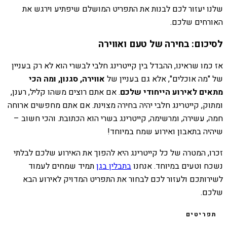
שלנו יעזור לכם לבנות את התפריט המושלם שיפתיע וירגש את
האורחים שלכם.
לסיכום: בחירה של טעם ואווירה
אז כמו שראינו, ההבדל בין קייטרינג חלבי לבשרי הוא לא רק בעניין
של "מה אוכלים", אלא גם בעניין של
אווירה, סגנון, ומה הכי
מתאים לאירוע הייחודי שלכם
. אם אתם רוצים משהו קליל, רענן,
ומתוק, קייטרינג חלבי יהיה בחירה מצוינת. אם אתם מחפשים ארוחה
חמה, עשירה, ומרשימה, קייטרינג בשרי הוא הכתובת. והכי חשוב –
שיהיה בתאבון ואירוע שמח במיוחד!
זכרו, המטרה של כל קייטרינג היא להפוך את האירוע שלכם לבלתי
נשכח וטעים במיוחד. אנחנו
בתבלין בגן
תמיד שמחים לעמוד
לשירותכם ולעזור לכם לבחור את התפריט המדויק לאירוע הבא
שלכם.
תפריטים