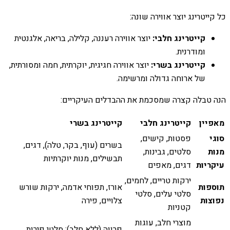
כל קייטרינג יוצר אווירה שונה:
קייטרינג חלבי:
יוצר אווירה רעננה, קלילה, בריאה, אלגנטית
ומודרנית.
קייטרינג בשרי:
יוצר אווירה חגיגית, יוקרתית, חמה ומסורתית,
של ארוחה גדולה ומרשימה.
הנה טבלה קצרה שמסכמת את ההבדלים העיקריים:
מאפיין
קייטרינג חלבי
קייטרינג בשרי
סוגי
פסטות, קישים,
בשרים (עוף, בקר, טלה), דגים,
מנות
סלטים, גבינות,
תבשילים, מנות יוקרתיות
עיקריות
דגים, מאפים
ירקות טריים, לחמים,
תוספות
אורז, תפוחי אדמה, ירקות שורש
סלטי עלים, סלטי
נפוצות
צלויים, פירה
קטניות
מוצרי חלב, עוגות
פרווה (ללא חלב): סלטי פירות,