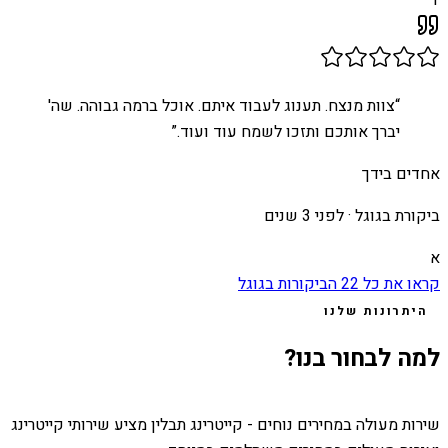
T
“
צוות מנצח. תענוג לעבוד איתם. אוכל ברמה גבוהה. שה'
יברך אותכם ותזכו לשמח עוד ועוד.
”
אחדים בידך
ביקורת בגוגל ·
לפני 3 שנים
א
קראו את כל
22
הביקורות בגוגל
היתרונות שלנו
למה לבחור בנו?
שירות מעולה במחירים נוחים - קייטרינג תבלין מציע שירותי קייטרינג