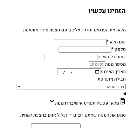
הזמינו עכשיו
מלאו את הפרטים ונחזור אליכם עם הצעת מחיר מותאמת
שם מלא *
טלפון *
כתובת למשלוח
מספר מנות
תאריך האירוע
חבילה מועדפת
מלאו עכשיו תפריט אישי
בחרו מנות
סמנו את המנות שאתם רוצים — נכלול אותן בהצעת המחיר.