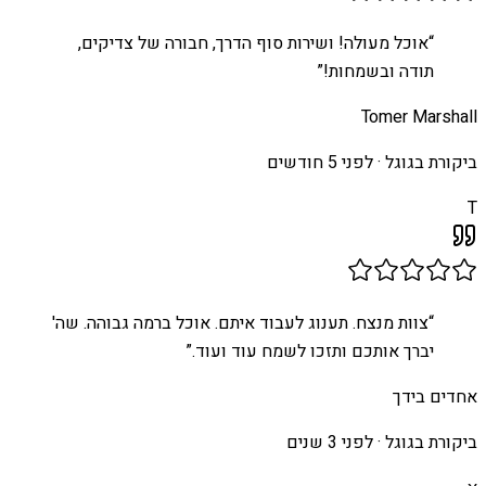
“
אוכל מעולה! ושירות סוף הדרך, חבורה של צדיקים,
תודה ובשמחות!
”
Tomer Marshall
ביקורת בגוגל ·
לפני 5 חודשים
T
“
צוות מנצח. תענוג לעבוד איתם. אוכל ברמה גבוהה. שה'
יברך אותכם ותזכו לשמח עוד ועוד.
”
אחדים בידך
ביקורת בגוגל ·
לפני 3 שנים