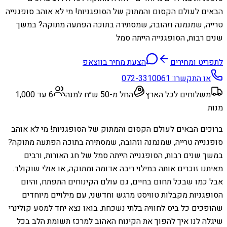
הבאים לעולם הקסום והמתוק של הסופגניות! מי לא אוהב סופגנייה
טרייה, שמנמנה וזהובה, שמסתירה בתוכה הפתעה מתוקה? במשך
שנים רבות, הסופגנייה הייתה סמל
לתפריט ומחירים
הצעת מחיר בווצאפ
או התקשרו:
072-3310061
משלוחים לכל הארץ
החל מ-50 ש״ח למנה
6 עד 1,000
מנות
ברוכים הבאים לעולם הקסום והמתוק של הסופגניות! מי לא אוהב
סופגנייה טרייה, שמנמנה וזהובה, שמסתירה בתוכה הפתעה מתוקה?
במשך שנים רבות, הסופגנייה הייתה סמל של חג האורות, ורבים
מאיתנו זוכרים אותה במילוי ריבה אדומה ומתוקה, או אולי שוקולד.
אבל כמו שבכל תחום בחיים, גם עולם הקינוחים התפתח, והיום
הסופגניות מקבלות טוויסט מרגש וחדשני, עם מילויים מיוחדים
שהופכים כל ביס לחוויה בלתי נשכחת. בואו נצא יחד למסע קולינרי
שיגלה לנו איך להפוך את הקינוח האהוב למרכז תשומת הלב בכל