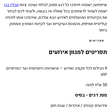
שיפתיעו, ישמחו ויהפכו כל רגע מתוק לבלתי נשכח. צוות
תבלין בגן
ישמח לעמוד לרשותכם בכל שאלה או בקשה, ולעזור לכם לבחור
את הקינוחים המושלמים לאירוע הבא שלכם, שיהפכו אותו לחוויה
קולינרית אמיתית, מהמנות העיקריות ועד לקינוח האחרון והמתוק
ביותר.
תפריטים
תפריטים למגוון אירועים
9 חבילות לכל תקציב ואירוע — מהארוחה היומיומית ועד הפרימיום
VIP.
50 ש״ח למנה
מנת דגים - בסיס
אירועים קטנים / אזכרות / שבת חתן