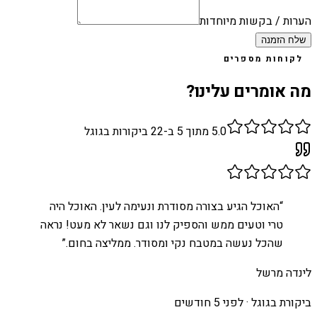
הערות / בקשות מיוחדות
שלח הזמנה
לקוחות מספרים
מה אומרים עלינו?
5.0
מתוך 5 ב-
22
ביקורות בגוגל
“
האוכל הגיע בצורה מסודרת ונעימה לעין. האוכל היה
טרי וטעים ממש והספיק לנו וגם נשאר לא מעט! נראה
שהכל נעשה במטבח נקי ומסודר. ממליצה בחום.
”
לינדה מרשל
ביקורת בגוגל ·
לפני 5 חודשים