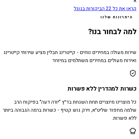
א
קראו את כל
22
הביקורות בגוגל
היתרונות שלנו
למה לבחור בנו?
שירות מעולה במחירים נוחים - קייטרינג תבלין מציע שירותי קייטרינג
ואירוח מעולים במחירים משתלמים במיוחד
כשרות למהדרין ללא פשרות
כל מוצרינו מיוצרים תחת השגחת בד״ץ "יורה דעה" בפיקוח הרב
שלמה מחפוד שליט״א, וירק גוש קטיף - כשרות ברמה הגבוהה ביותר
ללא פשרות.