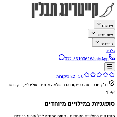
אירועים
איזורי שירות
תפריטים
גלריה
072-3310061
WhatsApp
5.0
·
22
ביקורות
בד״ץ יורה דעה בפיקוח הרב שלמה מחפוד שליט״א, ירק גוש
קטיף
סופגניות במילויים מיוחדים
סופגניות במילויים מיוחדים - חוויה מתוקה לכל אירוע ברוכים