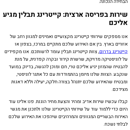
הבחירה הנכונה.
שירות בפריסה ארצית: קייטרינג תבלין מגיע
אליכם
אנו מספקים שירותי קייטרינג מקצועיים ואמינים למגוון רחב של
אזורים בארץ. בין אם האירוע שלכם מתקיים במרכז, בצפון או
קייטרינג בדרום
, צוות קייטרינג תבלין עומד לרשותכם. אנו מקפידים
על לוגיסטיקה מדויקת, שרשרת קירור ובקרה קפדנית, על מנת
להבטיח שהמזון יגיע אליכם טרי, חם ומוכן להגשה, בדיוק במועד
שנקבע. הצוות שלנו מיומן בהתמודדות עם כל אתגר לוגיסטי,
ומבטיח שהאירוע שלכם יתנהל בצורה חלקה, יעילה וללא דאגות
מצידכם.
קבלו עכשיו שירות אדיב ומהיר והצעת מחיר הוגנת. פנו אלינו עוד
היום כדי ללמוד עוד על שירותי הקייטרינג שלנו ולתכנן את מגשי
האירוח הבשריים המגוונים והמרהיבים שיהפכו את האירוע שלכם
לבלתי נשכח.