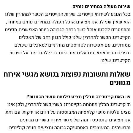
שירות מעולה במחירים נוחים
בכל הנוגע לשירותי קייטרינג, שירות הקייטרינג הכשר למהדרין שלנו
הוא שאין שני לו. אנו מציעים אוכל מעולה במחירים נוחים במיוחד,
ומתמסרים להכנת אוכל כשר ברמה הגבוהה ביותר האפשרית. תפריט
הקייטרינג הכשר למהדרין שלנו כולל מגוון רחב של מאכלים
מסורתיים, עם אפשרות לטוויסטים מודרניים למאכלים שכולם
מכירים מבית אמא. פנו אלינו עוד היום כדי ללמוד עוד על שירותי
הקייטרינג שלנו.
שאלות ותשובות נפוצות בנושא מגשי אירוח
מגוונים
ש: האם קייטרינג תבלין מציע פלטות סושי מגוונות?
ת: קייטרינג תבלין מתמחה בקייטרינג בשרי כשר למהדרין, ולכן אינו
מציע פלטות סושי קלאסיות המבוססות על דגים או ירקות. עם זאת,
אנו מציעים קונספט דומה של מגשי אירוח בשריים מגוונים
ומרשימים, המעוצבים באסתטיקה גבוהה ומציעים חוויה קולינרית