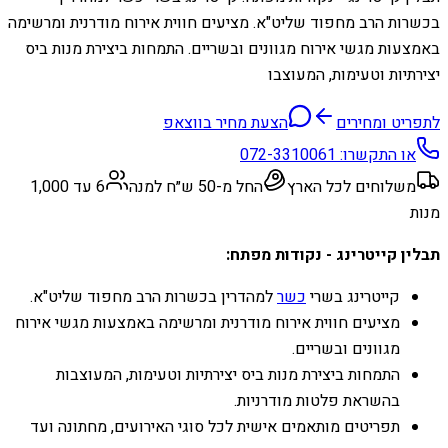
בכשרות הרב מחפוד שליט"א. מציעים חווית אירוח מודרנית ומרשימה
באמצעות מגשי אירוח מגוונים ובשריים. התמחות ביצירת מנות ביס
יצירתיות וטעימות, המעוצבו
לתפריט ומחירים
הצעת מחיר בווצאפ
או התקשרו:
072-3310061
משלוחים לכל הארץ
החל מ-50 ש״ח למנה
6 עד 1,000
מנות
תבלין קייטרינג - נקודות מפתח:
קייטרינג בשרי
כשר
למהדרין בכשרות הרב מחפוד שליט"א.
מציעים חווית אירוח מודרנית ומרשימה באמצעות מגשי אירוח
מגוונים ובשריים.
התמחות ביצירת מנות ביס יצירתיות וטעימות, המעוצבות
בהשראת פלטות מודרניות.
תפריטים מותאמים אישית לכל סוגי האירועים, מחתונה ועד