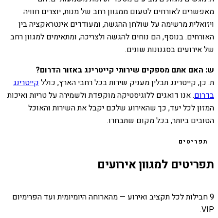
מאפשרים לאורחים לטעום ממגוון רחב של מנות, יוצרים חוויה
ויזואלית מרשימה על שולחן ההגשה, ומעודדים אינטראקציה בין
האורחים. בנוסף, הם נוחים להגשה ולצריכה, ומתאימים למגוון רחב
של אירועים בסגנונות שונים.
ש: האם אתם מספקים שירותי קייטרינג באזור הדרום?
ת: כן, קייטרינג תבלין מעניק שירות בכל רחבי הארץ, כולל
קייטרינג
בדרום
. אנו דואגים ללוגיסטיקה מוקפדת ולשמירה על טריות ואיכות
המזון לכל יעד, כך שהאירוע שלכם יקבל את השירות והאוכל
הטובים ביותר, בכל מקום שתבחרו.
תפריטים
תפריטים למגוון אירועים
9 חבילות לכל תקציב ואירוע — מהארוחה היומיומית ועד הפרימיום
VIP.