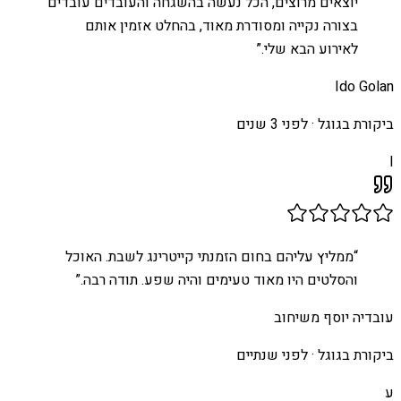
יוצאים מרוצים, הכל נעשה בהשגחה והעובדים עובדים
בצורה נקייה ומסודרת מאוד, בהחלט אזמין אותם
לאירוע הבא שלי.
”
Ido Golan
ביקורת בגוגל ·
לפני 3 שנים
I
“
ממליץ עליהם בחום הזמנתי קייטרינג לשבת. האוכל
והסלטים היו מאוד טעימים והיה שפע. תודה רבה.
”
עובדיה יוסף משיחוב
ביקורת בגוגל ·
לפני שנתיים
ע