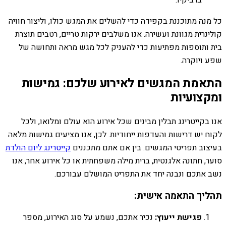
כל מנה מתוכננת בקפידה כדי להשלים את המגש כולו, וליצור חוויה
קולינרית מגוונת ועשירה. אנו משלבים ירקות טריים, רטבים תוצרת
בית ותוספות מפתיעות כדי להעניק לכל מגש מראה ותחושה של
שפע ויוקרה.
התאמת המגשים לאירוע שלכם: גמישות
ומקצועיות
אנו בקייטרינג תבלין מבינים שכל אירוע הוא עולם ומלואו, ולכל
לקוח יש דרישות והעדפות ייחודיות. לכן, אנו מציעים גמישות מלאה
בעיצוב תפריטי המגשים. בין אם אתם מתכננים
קייטרינג ליום הולדת
סוער, חתונה אלגנטית, ברית מילה משפחתית או כל אירוע אחר, אנו
נשב אתכם ונבנה יחד את התפריט המושלם עבורכם.
תהליך התאמה אישית:
פגישת ייעוץ:
נכיר אתכם, נשמע על סוג האירוע, מספר