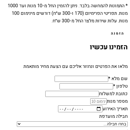
* התמונות להמחשה בלבד. ניתן להזמין החל מ-
10
מנות ועד
1000
מנות. תפריטי הפרימיום (170 ו-300 ש״ח) דורשים מינימום 100
מנות. עלות שירות מלצר החל מ-300 ש״ח.
הזמנה
הזמינו עכשיו
מלאו את הפרטים ונחזור אליכם עם הצעת מחיר מותאמת
שם מלא *
טלפון *
כתובת למשלוח
מספר מנות
תאריך האירוע
חבילה מועדפת