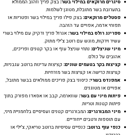
סיגרים מרוקאים במילוי בשר:
בצק פריך וזהוב הממולא
בתערובת בשר מתובלת, מטוגן לשלמות.
פסטלים מרוקאים:
בצק פילו פריך במילוי בשר ופטריות או
תפוחי אדמה, אפויים עד הזהבה.
ספרינג רולס במילוי בשר:
אגרול פריך ודקיק עם מילוי בשרי
עשיר וירקות, מוגש עם רוטב צ'ילי מתוק.
מיני שניצלים:
נתחי שניצל עוף או בקר קטנים ופריכים,
אהובים על כולם.
קציצות בקר בטעמים שונים:
קציצות עדינות ברוטב עגבניות,
קציצות כרישה או קציצות בשר מזרחיות.
אמפנדס בשרי:
כיסוני בצק פריכים ממולאים בבשר מתובל,
אפויים או מטוגנים.
פיתות מיני עם בשר:
שווארמה, קבב או אסאדו מפורק בתוך
פיתות קטנות וטריות.
מיני המבורגרים:
המבורגרים קטנים ועסיסיים בלחמניית מיני,
עם תוספות ורטבים ייחודיים.
כנפי עוף ברוטב:
כנפיים עסיסיות ברוטב טריאקי, צ'ילי או
ברביקיו.