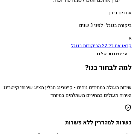
יברך אותכם ותזכו לשמח עוד ועוד.
”
אחדים בידך
ביקורת בגוגל ·
לפני 3 שנים
א
קראו את כל
22
הביקורות בגוגל
היתרונות שלנו
למה לבחור בנו?
שירות מעולה במחירים נוחים - קייטרינג תבלין מציע שירותי קייטרינג
ואירוח מעולים במחירים משתלמים במיוחד
כשרות למהדרין ללא פשרות