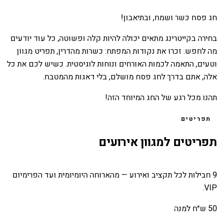
חג פסח כשר ושמח, ובתיאבון!
בחירה בקייטרינג מתאים יכולה להיות קלה ופשוטה, כל עוד יודעים
מה לחפש. זכרו את נקודות המפתח: כשרות מהדרין, תפריט מגוון
וטעים, התאמה לכמות האורחים ונוחות לוגיסטית. כשיש לכם את כל
אלה, אתם בדרך לחג פסח מושלם, בלי דאגות מהמטבח.
תהנו מכל רגע של החג המיוחד הזה!
תפריטים
תפריטים למגוון אירועים
9 חבילות לכל תקציב ואירוע — מהארוחה היומיומית ועד הפרימיום
VIP.
50 ש״ח למנה