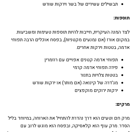
תבשילים עשירים של בשר וירקות שורש
תוספות:
לצד המנה העיקרית, חייבות להיות תוספות טעימות ומשביעות.
במקום אורז (אם נמנעים מקטניות), בפסח אוכלים הרבה תפוחי
אדמה, בטטות וירקות אחרים.
תפוחי אדמה קטנים אפויים עם רוזמרין
פירה תפוחי אדמה קרמי
בטטות צלויות בתנור
מג'דרה של קינואה (אם מותר) או ירקות שורש
ירקות ירוקים מוקפצים
מרקים:
מרק חם וטעים הוא דרך נהדרת להתחיל את הארוחה, במיוחד בליל
הסדר. מרק עוף הוא קלאסיקה, ובפסח הוא מוגש לרוב עם