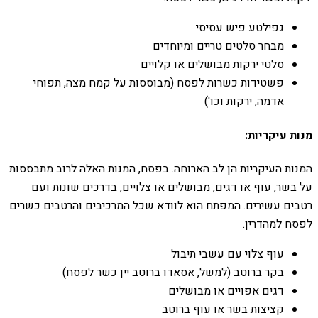
גפילטע פיש עסיסי
מבחר סלטים טריים ומיוחדים
סלטי ירקות מבושלים או קלויים
פשטידות כשרות לפסח (מבוססות על קמח מצה, תפוחי
אדמה, ירקות וכו')
מנות עיקריות:
המנות העיקריות הן לב הארוחה. בפסח, המנות האלה לרוב מתבססות
על בשר, עוף או דגים, מבושלים או צלויים, בדרכים שונות ועם
רטבים עשירים. המפתח הוא לוודא שכל המרכיבים והרטבים כשרים
לפסח למהדרין.
עוף צלוי עם עשבי תיבול
בקר ברוטב (למשל, אסאדו ברוטב יין כשר לפסח)
דגים אפויים או מבושלים
קציצות בשר או עוף ברוטב