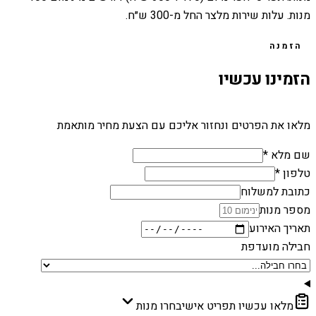
מנות. עלות שירות מלצר החל מ-300 ש״ח.
הזמנה
הזמינו עכשיו
מלאו את הפרטים ונחזור אליכם עם הצעת מחיר מותאמת
שם מלא *
טלפון *
כתובת למשלוח
מספר מנות
תאריך האירוע
חבילה מועדפת
מלאו עכשיו תפריט אישי
בחרו מנות