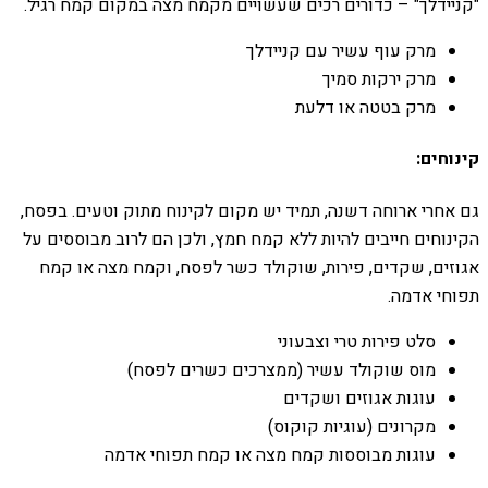
"קניידלך" – כדורים רכים שעשויים מקמח מצה במקום קמח רגיל.
מרק עוף עשיר עם קניידלך
מרק ירקות סמיך
מרק בטטה או דלעת
קינוחים:
גם אחרי ארוחה דשנה, תמיד יש מקום לקינוח מתוק וטעים. בפסח,
הקינוחים חייבים להיות ללא קמח חמץ, ולכן הם לרוב מבוססים על
אגוזים, שקדים, פירות, שוקולד כשר לפסח, וקמח מצה או קמח
תפוחי אדמה.
סלט פירות טרי וצבעוני
מוס שוקולד עשיר (ממצרכים כשרים לפסח)
עוגות אגוזים ושקדים
מקרונים (עוגיות קוקוס)
עוגות מבוססות קמח מצה או קמח תפוחי אדמה