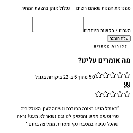
סמנו את המנות שאתם רוצים — נכלול אותן בהצעת המחיר.
הערות / בקשות מיוחדות
שלח הזמנה
לקוחות מספרים
מה אומרים עלינו?
5.0
מתוך 5 ב-
22
ביקורות בגוגל
“
האוכל הגיע בצורה מסודרת ונעימה לעין. האוכל היה
טרי וטעים ממש והספיק לנו וגם נשאר לא מעט! נראה
שהכל נעשה במטבח נקי ומסודר. ממליצה בחום.
”