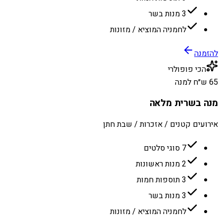
3 מנות בשר
לחמניה המוציא / מזונות
להזמנה
הכי פופולרי
65 ש״ח למנה
מנה בשרית מלאה
אירועים קטנים / אזכרות / שבת חתן
7 סוגי סלטים
2 מנות ראשונות
3 תוספות חמות
3 מנות בשר
לחמניה המוציא / מזונות