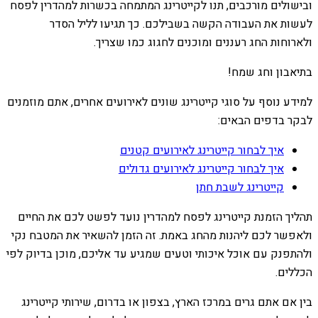
ובישולים מורכבים, תנו לקייטרינג המתמחה בכשרות למהדרין לפסח
לעשות את העבודה הקשה בשבילכם. כך תגיעו לליל הסדר
ולארוחות החג רעננים ומוכנים לחגוג כמו שצריך.
בתיאבון וחג שמח!
למידע נוסף על סוגי קייטרינג שונים לאירועים אחרים, אתם מוזמנים
לבקר בדפים הבאים:
איך לבחור קייטרינג לאירועים קטנים
איך לבחור קייטרינג לאירועים גדולים
קייטרינג לשבת חתן
תהליך הזמנת קייטרינג לפסח למהדרין נועד לפשט לכם את החיים
ולאפשר לכם ליהנות מהחג באמת. זה הזמן להשאיר את המטבח נקי
ולהתפנק עם אוכל איכותי וטעים שמגיע עד אליכם, מוכן בדיוק לפי
הכללים.
בין אם אתם גרים במרכז הארץ, בצפון או בדרום, שירותי קייטרינג