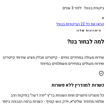
ביקורת בגוגל ·
לפני 3 שנים
א
קראו את כל
22
הביקורות בגוגל
היתרונות שלנו
למה לבחור בנו?
שירות מעולה במחירים נוחים - קייטרינג תבלין מציע שירותי קייטרינג
ואירוח מעולים במחירים משתלמים במיוחד
כשרות למהדרין ללא פשרות
כל מוצרינו מיוצרים תחת השגחת בד״ץ "יורה דעה" בפיקוח הרב
שלמה מחפוד שליט״א, וירק גוש קטיף - כשרות ברמה הגבוהה ביותר