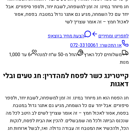
חג מיוחד במינו. זה זמן למשפחה, לשבת יחד, ולספר סיפורים. אבל
יחד עם כל השמחה, מגיע גם אתגר גדול במטבח. בפסח, אסור
לאכול חמץ – זה אומר שצריך לשי
לתפריט ומחירים
הצעת מחיר בווצאפ
או התקשרו:
072-3310061
משלוחים לכל הארץ
החל מ-50 ש״ח למנה
6 עד 1,000
מנות
קייטרינג כשר לפסח למהדרין: חג טעים ובלי
דאגות
חג הפסח הוא חג מיוחד במינו. זה זמן למשפחה, לשבת יחד, ולספר
סיפורים. אבל יחד עם כל השמחה, מגיע גם אתגר גדול במטבח.
בפסח, אסור לאכול חמץ – זה אומר שצריך לשים לב היטב לכל מה
שנכנס הביתה ולכל מה שמבשלים. להכין את הבית לפסח, לנקות
הכל, ולהכשיר את המטבח זה עבודה גדולה. ואז, לבשל ארוחות חג