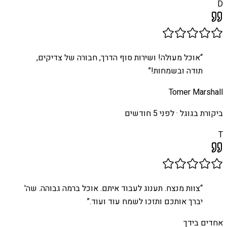
D
“
אוכל מעולה! ושירות סוף הדרך, חבורה של צדיקים,
תודה ובשמחות!
”
Tomer Marshall
ביקורת בגוגל ·
לפני 5 חודשים
T
“
צוות מנצח. תענוג לעבוד איתם. אוכל ברמה גבוהה. שה'
יברך אותכם ותזכו לשמח עוד ועוד.
”
אחדים בידך