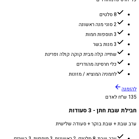
8 סלטים
2 סוגי מנה ראשונה
3 תוספות חמות
3 מנות בשר
שתייה קלה מבית קוקה קולה ופריגת
כלי חרסינה מהודרים
לחמניה המוציא / מזונות
להזמנה
135 ש״ח לאדם
חבילת שבת חתן - 3 סעודות
ערב שבת + שבת בוקר + סעודה שלישית
ערב שבת: 8 סלטים, 2 ראשונות, 3 תוספות, 3 בשרים