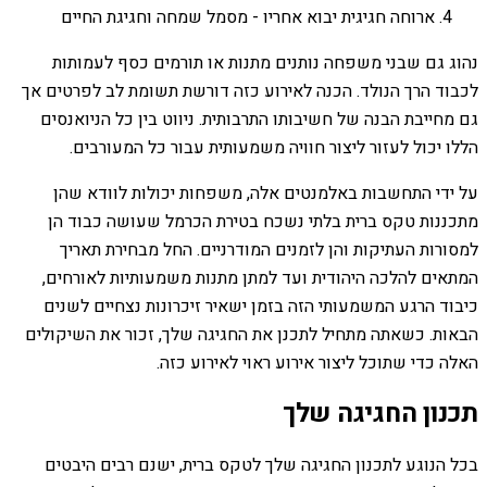
ארוחה חגיגית יבוא אחריו - מסמל שמחה וחגיגת החיים
נהוג גם שבני משפחה נותנים מתנות או תורמים כסף לעמותות
לכבוד הרך הנולד. הכנה לאירוע כזה דורשת תשומת לב לפרטים אך
גם מחייבת הבנה של חשיבותו התרבותית. ניווט בין כל הניואנסים
הללו יכול לעזור ליצור חוויה משמעותית עבור כל המעורבים.
על ידי התחשבות באלמנטים אלה, משפחות יכולות לוודא שהן
מתכננות טקס ברית בלתי נשכח בטירת הכרמל שעושה כבוד הן
למסורות העתיקות והן לזמנים המודרניים. החל מבחירת תאריך
המתאים להלכה היהודית ועד למתן מתנות משמעותיות לאורחים,
כיבוד הרגע המשמעותי הזה בזמן ישאיר זיכרונות נצחיים לשנים
הבאות. כשאתה מתחיל לתכנן את החגיגה שלך, זכור את השיקולים
האלה כדי שתוכל ליצור אירוע ראוי לאירוע כזה.
תכנון החגיגה שלך
בכל הנוגע לתכנון החגיגה שלך לטקס ברית, ישנם רבים היבטים