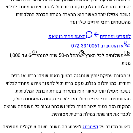
יהודית. כמו יהלום בגלם, טקס ברית יכול להפוך אירוע מיוחד לבלתי
נשכח אפילו יותר כאשר הוא מתארח בטירת הכרמל המלכותית.
מהשטחים רחבי הידיים שלו ועד
לתפריט ומחירים
הצעת מחיר בווצאפ
או התקשרו:
072-3310061
משלוחים לכל הארץ
החל מ-50 ש״ח למנה
6 עד 1,000
מנות
זו מסורת עתיקת יומין שנחגגה במשך מאות שנים: ברית, או ברית
יהודית. כמו יהלום בגלם, טקס ברית יכול להפוך אירוע מיוחד לבלתי
נשכח אפילו יותר כאשר הוא מתארח בטירת הכרמל המלכותית.
מהשטחים רחבי הידיים שלו ועד לארכיטקטורה המעוטרת שלו,
המקום הזה בטוח ייצור חוויה בלתי נשכחת עבור כל משפחה שרוצה
לכבד את מורשתה במילה בריטית מסורתית.
כאשר מדובר על
קייטרינג
לאירוע כה חשוב, ישנם שיקולים מסוימים