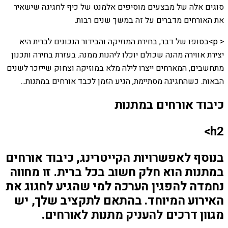
סוגים אלה של מבצעים מוסיפים אלמנט של כיף לחגיגה שישאיר
את האורחים מדברים על זה במשך שנים רבות.
< p>בסופו של דבר, בחירת המוזיקה והבידור הנכונים לברית היא
יצירת אווירה מהנה שכולם יוכלו ליהנות ממנה. בעזרת בחירה ותכנון
מתחשבים, המארחים ייצרו לילה מלא במוזיקה וצחוק שייזכר לשנים
הבאות. כשהחגיגה מסתיימת, הגיע הזמן לכבד אורחים במתנות...
כיבוד אורחים במתנות
h2>
בנוסף לאפשרויות הקייטרינג, כיבוד אורחים
במתנות הוא חלק חשוב בכל ברית. זו מחווה
נחמדה להפגין הערכה למי שהגיע לחגוג את
האירוע המיוחד. בהתאם לתקציב שלך, יש
מגוון דרכים להעניק מתנות לאורחים.