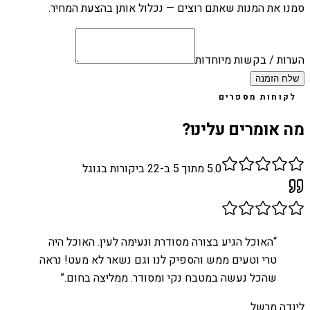
סמנו את המנות שאתם רוצים — נכלול אותן בהצעת המחיר.
הערות / בקשות מיוחדות
שלח הזמנה
לקוחות מספרים
מה אומרים עלינו?
5.0
מתוך 5 ב-
22
ביקורות בגוגל
“
האוכל הגיע בצורה מסודרת ונעימה לעין. האוכל היה
טרי וטעים ממש והספיק לנו וגם נשאר לא מעט! נראה
שהכל נעשה במטבח נקי ומסודר. ממליצה בחום.
”
לינדה מרשל