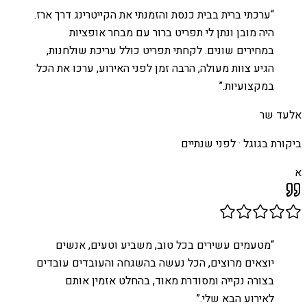
“
ערכתי ברית בבית כנסת והזמנתי את הקייטרינג דרך ארז.
היה מובן ונתן לי תפריט ברור עם מבחר אופציות
במחירים שונים. לקחתי תפריט כולל עריכת שולחנות,
הגיע צוות מעולה, הרבה זמן לפני האירוע, ערכו את הכל
במקצועיות.
”
אלעד שר
ביקורת בגוגל ·
לפני שנתיים
א
“
מטעמים עשירים בכל טוב, משביע וטעים, אנשים
יוצאים מרוצים, הכל נעשה בהשגחה והעובדים עובדים
בצורה נקייה ומסודרת מאוד, בהחלט אזמין אותם
לאירוע הבא שלי.
”