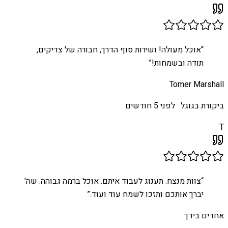
“
אוכל מעולה! ושירות סוף הדרך, חבורה של צדיקים,
תודה ובשמחות!
”
Tomer Marshall
ביקורת בגוגל ·
לפני 5 חודשים
T
“
צוות מנצח. תענוג לעבוד איתם. אוכל ברמה גבוהה. שה'
יברך אותכם ותזכו לשמח עוד ועוד.
”
אחדים בידך