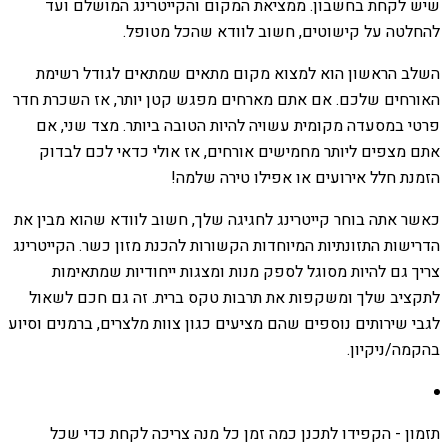
שיש לקחת בחשבון. ממציאת המקום והקייטרינג המושלם ועד
להחלטה על קישוטים, חשוב לוודא שהכל מטופל.
השלב הראשון הוא למצוא מקום מתאים שמתאים לגודל רשימת
האורחים שלכם. אם אתם מארחים מפגש קטן יותר, אז השכרת חדר
פרטי במסעדה מקומית עשויה להיות הטובה ביותר. מצד שני, אם
אתם מצפים ליותר מחמישים אורחים, אז אולי כדאי לכם לבדוק
הזמנת חלל אירועים או אפילו טירה שלמה!
כאשר אתה בוחר קייטרינג לחגיגה שלך, חשוב לוודא שהוא מבין את
הדרישות התזונתיות המיוחדות הקשורות להכנת מזון כשר. הקייטרינג
צריך גם להיות מסוגל לספק מנות ומצגות ייחודיות שמתאימות
לתקציב שלך ומשקפות את תרבות טקס ברית. זה גם חכם לשאול
לגבי שירותים נוספים שהם מציעים כגון צוות מלצרים, ברמנים וסיוע
בהקמה/ניקיון.
תזמון - הקפידו לתכנן כמה זמן כל מנה צריכה לקחת כדי שכל