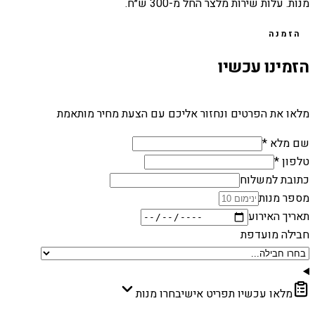
מנות. עלות שירות מלצר החל מ-300 ש״ח.
הזמנה
הזמינו עכשיו
מלאו את הפרטים ונחזור אליכם עם הצעת מחיר מותאמת
שם מלא *
טלפון *
כתובת למשלוח
מספר מנות
תאריך האירוע
חבילה מועדפת
מלאו עכשיו תפריט אישי
בחרו מנות