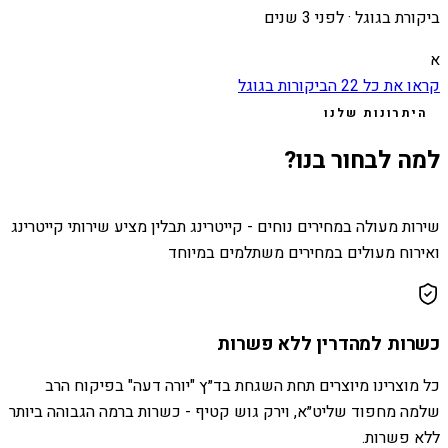
ביקורת בגוגל ·
לפני 3 שנים
א
קראו את כל
22
הביקורות בגוגל
היתרונות שלנו
למה לבחור בנו?
שירות מעולה במחירים נוחים - קייטרינג תבלין מציע שירותי קייטרינג
ואירוח מעולים במחירים משתלמים במיוחד
כשרות למהדרין ללא פשרות
כל מוצרינו מיוצרים תחת השגחת בד״ץ "יורה דעה" בפיקוח הרב
שלמה מחפוד שליט״א, וירק גוש קטיף - כשרות ברמה הגבוהה ביותר
ללא פשרות.