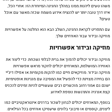
משהו טעים ליהנות ממנו במהלך החגיגה המיוחדת הזו. אחרי הכל,
איזו דרך טובה יותר יש להנציח אירוע משמח שכזה מאשר עם אוכל
טעים?
עם התפריט לקראת החגיגה, השלב הבא הוא החלטה על אפשרויות
מוזיקה ובידור עבור האורחים שלך.
מוזיקה ובידור אפשרויות
מוזיקה ובידור יכולים להפוך את ברית לבלתי נשכחת. כדי ליצור את
האווירה המושלמת, המארחים יכולים לחקור מראש אפשרויות
מוזיקה ובידור. מוזיקאים חיים כמו להקות מקומיות או אפילו דיג'יי
הם בחירה מצוינת כדי להפעיל את המסיבה עם מנגינות אופטימיות.
ישנם גם אמני רחוב מוכשרים רבים שעשויים להיות זמינים להכניס
קצת אנרגיה והתרגשות נוספת לאירוע.
בנוסף, המארחים יכולים לבחון לשכור בדרנים אינטראקטיביים כמו
ליצנים, קוסמים או סיבובי בלונים שיעסיקו אורחים בכל הגילאים.