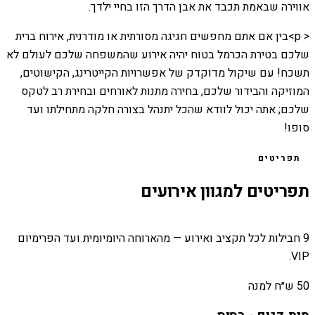
אווירה שבאמת תכבד את אבן הדרך הזו בחיי ילדך.
< p>בין אם אתם מחפשים חגיגה מסורתית או מודרנית, אירוח ברית
שלכם בטירת הכרמל בטוח יהיה אירוע שהמשפחה שלכם לעולם לא
תשכח! עם שיקול מדוקדק של אפשרויות הקייטרינג, הקישוטים,
המוזיקה והבידור שלכם, בחירה מתנות לאורחים ובחירת רב לטקס
שלכם; אתה יכול לוודא שהכל יתנהל בצורה חלקה מתחילתו ועד
סופו!
תפריטים
תפריטים למגוון אירועים
9 חבילות לכל תקציב ואירוע — מהארוחה היומיומית ועד הפרימיום
VIP.
50 ש״ח למנה