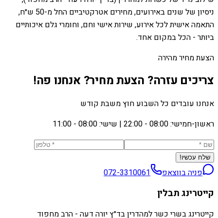
ניסיון של שנים באירועים, מחירים אטרקטיביים החל מ-50 ש״ח,
התאמה אישית לכל אירוע, שירות אישי וחם, וחומרי גלם איכותיים
ביותר - הכל במקום אחד.
הצעת מחיר מהירה
צריכים עזרה? הצעת מחיר? אנחנו פה!
אנחנו עובדים כל השבוע חוץ משבת קודש
ראשון-חמישי: 08:00 - 22:00
|
שישי: 08:00 - 11:00
שלח עכשיו!
פניה בווצאפ
072-3310061
קייטרינג תבלין
קייטרינג בשרי כשר למהדרין בד״ץ יורה דעה - הרב מחפוד