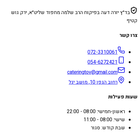
בד״ץ יורה דעה בפיקוח הרב שלמה מחפוד שליט״א, ירק גוש
קטיף
צרו קשר
072-3310061
054-6272421
cateringtov@gmail.com
רחוב הגפן 10, מושב יגל
שעות פעילות
ראשון-חמישי: 08:00 - 22:00
שישי: 08:00 - 11:00
שבת קודש: סגור