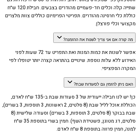
שתייה קלה וכלים חד-פעמיים מהודרים בצבעים. חבילת 120 ש״ח
כוללת כלי חרסינה מהודרים. תפריטי הפרימיום כוללים צוות מלצרים
מקצועי וכלי פורצלן.
מה קורה אם אני צריך לשנות את ההזמנה?
אפשר לשנות את כמות המנות ואת התפריט עד 72 שעות לפני
האירוע ללא עלות נוספת. שינויים בהתראה קצרה יותר יטופלו לפי
המקרה הספציפי.
האם ניתן להזמין גם לסעודות שבת?
כן! יש לנו חבילה ייעודית של 3 סעודות שבת ב-135 ש״ח לאדם,
הכוללת אוכל לליל שבת (8 סלטים, 2 ראשונות, 3 תוספות, 3 בשרים),
שבת בבוקר (8 סלטים, 3 תוספות, 3 בשרים) וסעודה שלישית (8
סלטים, דג מטוגן, פשטידת השף). חמין בשרי בתוספת 35 ש״ח
למנה, חמין פרווה בתוספת 8 ש״ח לאדם.