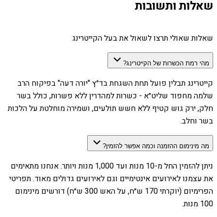
שאלות ותשובות
שאלות שאולי תרצו לשאול את בעל הקייטרינג
מהי רמת הכשרות של הקייטרינג?
קייטרינג תבלין פועל תחת השגחת בד״ץ "יורה דעה" בפיקוח הרב
שלמה מחפוד שליט״א - כשרות למהדרין ללא פשרות, כולל בשר
חלק, ירק גוש קטיף ללא חשש תולעים, ושמירה מוחלטת על הלכות
בשר וחלב.
מה מינימום ההזמנה וכמה אפשר להזמין?
ניתן להזמין החל מ-10 מנות ועד 1,000 מנות ויותר. אנחנו מתאימים
את עצמנו לאירועים אינטימיים וגם לאירועים גדולים מאוד. תפריטי
הפרימיום (יוקרתי 170 ש״ח, על האש 300 ש״ח) דורשים מינימום
100 מנות.