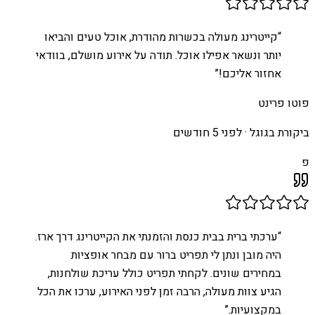
“
קייטרינג מעולה בכשרות מהודרת, אוכל טעים והביאו
יותר ונשאר אפילו אוכל. תודה על אירוע מושלם, בוודאי
אחזור אליכם!
”
פוטו פרינט
ביקורת בגוגל ·
לפני 5 חודשים
פ
“
ערכתי ברית בבית כנסת והזמנתי את הקייטרינג דרך ארז.
היה מובן ונתן לי תפריט ברור עם מבחר אופציות
במחירים שונים. לקחתי תפריט כולל עריכת שולחנות,
הגיע צוות מעולה, הרבה זמן לפני האירוע, ערכו את הכל
במקצועיות.
”