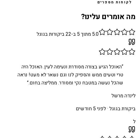
לקוחות מספרים
מה אומרים עלינו?
5.0
מתוך 5 ב-
22
ביקורות בגוגל
“
האוכל הגיע בצורה מסודרת ונעימה לעין. האוכל היה
טרי וטעים ממש והספיק לנו וגם נשאר לא מעט! נראה
שהכל נעשה במטבח נקי ומסודר. ממליצה בחום.
”
לינדה מרשל
ביקורת בגוגל ·
לפני 5 חודשים
ל