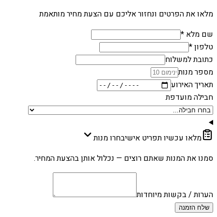
מלאו את הפרטים ונחזור אליכם עם הצעת מחיר מותאמת
שם מלא *
טלפון *
כתובת למשלוח
מספר מנות
תאריך האירוע
חבילה מועדפת
מלאו עכשיו תפריט אישי
בחרו מנות
סמנו את המנות שאתם רוצים — נכלול אותן בהצעת המחיר.
הערות / בקשות מיוחדות
שלח הזמנה