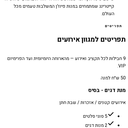
קייטרינג שמתמחים במנות פיוז'ן המשלבות טעמים מכל
העולם.
תפריטים
תפריטים למגוון אירועים
9 חבילות לכל תקציב ואירוע — מהארוחה היומיומית ועד הפרימיום
VIP.
50 ש״ח למנה
מנת דגים - בסיס
אירועים קטנים / אזכרות / שבת חתן
5 סוגי סלטים
2 מנות דגים