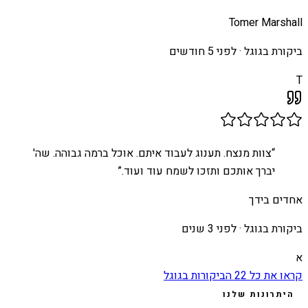
Tomer Marshall
ביקורת בגוגל ·
לפני 5 חודשים
T
“
צוות מנצח. תענוג לעבוד איתם. אוכל ברמה גבוהה. שה'
יברך אותכם ותזכו לשמח עוד ועוד.
”
אחדים בידך
ביקורת בגוגל ·
לפני 3 שנים
א
קראו את כל
22
הביקורות בגוגל
היתרונות שלנו