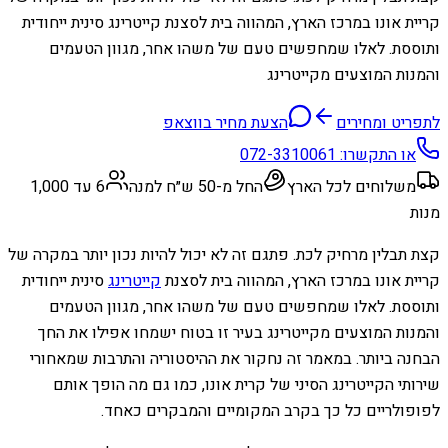
קריית אונו במרכז הארץ, המהווה בית לסצנת קייטרינג סינית ייחודית
ותוססת. לאלו שמחפשים טעם של משהו אחר, מגוון הטעמים
והמנות המוצעים מקייטרינג
לתפריט ומחירים
הצעת מחיר בווצאפ
או התקשרו:
072-3310061
משלוחים לכל הארץ
החל מ-50 ש״ח למנה
6 עד 1,000
מנות
קצת תבלין מרחיק לכת. פתגם זה לא יכול להיות נכון יותר במקרה של
קריית אונו במרכז הארץ, המהווה בית לסצנת
קייטרינג
סינית ייחודית
ותוססת. לאלו שמחפשים טעם של משהו אחר, מגוון הטעמים
והמנות המוצעים מקייטרינג בעיר זו בטוח ישמחו אפילו את החך
הבחנה ביותר. במאמר זה נחקור את ההיסטוריה והתרבות שמאחורי
שירותי הקייטרינג הסיני של קרית אונו, כמו גם מה הופך אותם
לפופולריים כל כך בקרב המקומיים והמבקרים כאחד.