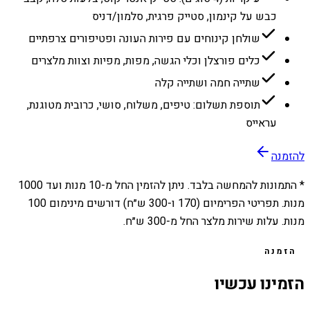
כבש על קינמון, סטייק פרגית, סלמון/דניס
שולחן קינוחים עם פירות העונה ופטיפורים צרפתיים
כלים פורצלן וכלי הגשה, מפות, מפיות וצוות מלצרים
שתייה חמה ושתייה קלה
תוספת תשלום: טיפים, משלוח, סושי, כרובית מטוגנת,
עראייס
להזמנה
* התמונות להמחשה בלבד. ניתן להזמין החל מ-
10
מנות ועד
1000
מנות. תפריטי הפרימיום (170 ו-300 ש״ח) דורשים מינימום 100
מנות. עלות שירות מלצר החל מ-300 ש״ח.
הזמנה
הזמינו עכשיו