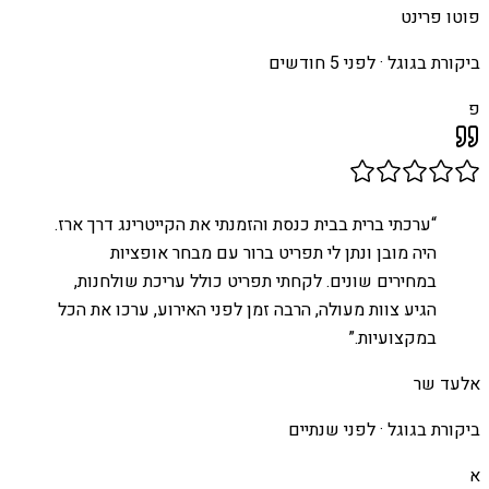
פוטו פרינט
ביקורת בגוגל ·
לפני 5 חודשים
פ
“
ערכתי ברית בבית כנסת והזמנתי את הקייטרינג דרך ארז.
היה מובן ונתן לי תפריט ברור עם מבחר אופציות
במחירים שונים. לקחתי תפריט כולל עריכת שולחנות,
הגיע צוות מעולה, הרבה זמן לפני האירוע, ערכו את הכל
במקצועיות.
”
אלעד שר
ביקורת בגוגל ·
לפני שנתיים
א