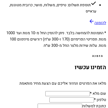
תוספת תשלום: טיפים, משלוח, סושי, כרובית מטוגנת,
עראייס
להזמנה
* התמונות להמחשה בלבד. ניתן להזמין החל מ-
10
מנות ועד
1000
מנות. תפריטי הפרימיום (170 ו-300 ש״ח) דורשים מינימום 100
מנות. עלות שירות מלצר החל מ-300 ש״ח.
הזמנה
הזמינו עכשיו
מלאו את הפרטים ונחזור אליכם עם הצעת מחיר מותאמת
שם מלא *
טלפון *
כתובת למשלוח