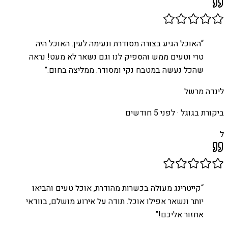
“
האוכל הגיע בצורה מסודרת ונעימה לעין. האוכל היה
טרי וטעים ממש והספיק לנו וגם נשאר לא מעט! נראה
שהכל נעשה במטבח נקי ומסודר. ממליצה בחום.
”
לינדה מרשל
ביקורת בגוגל ·
לפני 5 חודשים
ל
“
קייטרינג מעולה בכשרות מהודרת, אוכל טעים והביאו
יותר ונשאר אפילו אוכל. תודה על אירוע מושלם, בוודאי
אחזור אליכם!
”