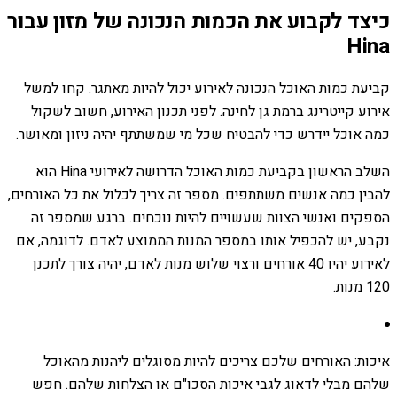
כיצד לקבוע את הכמות הנכונה של מזון עבור
Hina
קביעת כמות האוכל הנכונה לאירוע יכול להיות מאתגר. קחו למשל
אירוע קייטרינג ברמת גן לחינה. לפני תכנון האירוע, חשוב לשקול
כמה אוכל יידרש כדי להבטיח שכל מי שמשתתף יהיה ניזון ומאושר.
השלב הראשון בקביעת כמות האוכל הדרושה לאירועי Hina הוא
להבין כמה אנשים משתתפים. מספר זה צריך לכלול את כל האורחים,
הספקים ואנשי הצוות שעשויים להיות נוכחים. ברגע שמספר זה
נקבע, יש להכפיל אותו במספר המנות הממוצע לאדם. לדוגמה, אם
לאירוע יהיו 40 אורחים ורצוי שלוש מנות לאדם, יהיה צורך לתכנן
120 מנות.
איכות: האורחים שלכם צריכים להיות מסוגלים ליהנות מהאוכל
שלהם מבלי לדאוג לגבי איכות הסכו"ם או הצלחות שלהם. חפש