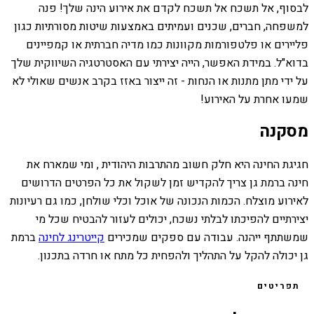
לבסוף, אל תשכח אל תשכח לקדם את אירוע הינה שלך! פנה
למשפחה, חברים, שכנים ועמיתים באמצעות שיטות מסורתיות כגון
פליירים או פלטפורמות מקוונות כמו מדיה חברתית או קמפיינים
בדוא"ל. במידת האפשר, הייה יצירתי עם האסטרטגיה השיווקית שלך
על ידי מתן מתנות או הנחות - זה ייצור באזז בקרב אנשים שאולי לא
שמעו אחרת על האירוע!
מסקנה
חגיגת החינה היא חלק חשוב מהתרבות היהודית , ומי שמארח את
חינה ברמת גן צריך להקדיש זמן לשקול את כל הפרטים הדרושים
לאירוע מוצלח. הכמות הנכונה של אוכל וכלי שולחן, כמו גם רעיונות
יצירתיים להפיכתו לבלתי נשכח, יכולים לעזור להבטיח שכל מי
שמשתתף ייהנה. עבודה עם ספקים שמכירים
קייטרינג לחינה
ברמת
גן יכולה להקל על התהליך ולהפחית כל מתח או חרדה בתכנון.
תפריטים