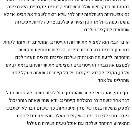
במסעדות היוקרתיות שלה ובשירותי קייטרינג יוקרתיים, היא מציעה
גם אפשרויות משתלמות יותר למי שלא רוצה לשבור את הכיס. אז לא
משנה כמה גדול או קטן האירוע שלכם, צריכה להיות אפשרות
שתתאים לתקציב שלכם.
הדבר הבא הוא למצוא את שירות הקייטרינג המתאים. זה אומר לקחת
בחשבון דברים כמו בחירת תפריט, הגבלות תזונתיות ובקשות
מיוחדות. לדעת מה האורחים שלכם צריכים ורוצים תעזור לכם
לצמצם את מבחר הקייטרינגים המציעים את שירותיהם ברמת גן. יתר
על כן, הקפד לקרוא ביקורות על כל קייטרינג שאתה שוקל לפני
שתחליט על אחד.
סוף סוף, זהו כדאי לזכור שהתזמון יכול להיות חשוב לא פחות מכל
דבר אחר כשמדובר בהצלחת קייטרינג. ודא שמי שאתה בוחר יכול
לספק משלוח בזמן של מזון ומשקאות, כך ששום דבר לא ישתבש
ביום בנוגע לכיבוד. עם השיקולים האלה, תהיו מוכנים ליהנות
מהאירוע המיוחד שלכם עם אוכל טעים ושירות מעולה!