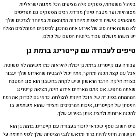
בניהול משפחתי, ספקים אלה מציעים הכל ממנות ישראליות
מסורתיות ועד מטבח פיוז'ן מודרני. רבים מספקים גם תפריטים
מותאמים אישית ודיאטות מיוחדות המותאמות במיוחד לצרכים שלך.
לא משנה איזה סוג של אירוע אתה מתכנן, לספקים המומלצים האלה
יש משהו מושלם עבור בלוטות הטעם של כולם.
טיפים לעבודה עם קייטרינג ברמת גן
עבודה עם קייטרינג ברמת גן יכולה להיראות כמו משימה לא פשוטה.
אבל עם קצת הכנה ומחקר, אתה יכול להבטיח שהאירוע שלך יעבור
בצורה חלקה. הדבר הראשון שיש לקחת בחשבון הוא סוג המטבח
שאתה מחפש. אם אתם מארחים אירוע חינה, מציאת קייטרינג
המתמחה בסוג זה של אוכל חיונית להצלחה. כדאי גם לבדוק את רמת
הניסיון של הקייטרינג, איכות המרכיבים והציוד שהוא משתמש בו
להכנת ארוחות ולהציג אותן באירוע שלך.
טיפ חשוב נוסף שכדאי לזכור בעבודה עם קייטרינג ברמת גן הוא
תקשורת. חיוני להיות ברור ומראש לגבי הציפיות שלך לפני חתימה על