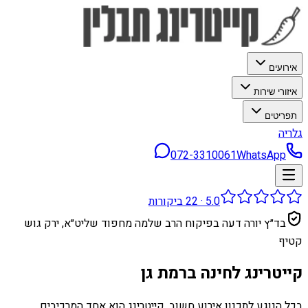
אירועים
איזורי שירות
תפריטים
גלריה
072-3310061
WhatsApp
5.0
·
22
ביקורות
בד״ץ יורה דעה בפיקוח הרב שלמה מחפוד שליט״א, ירק גוש
קטיף
קייטרינג לחינה ברמת גן
בכל הנוגע לתכנון אירוע חשוב, קייטרינג הוא אחד המרכיבים