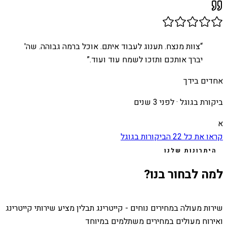
“
צוות מנצח. תענוג לעבוד איתם. אוכל ברמה גבוהה. שה'
יברך אותכם ותזכו לשמח עוד ועוד.
”
אחדים בידך
ביקורת בגוגל ·
לפני 3 שנים
א
קראו את כל
22
הביקורות בגוגל
היתרונות שלנו
למה לבחור בנו?
שירות מעולה במחירים נוחים - קייטרינג תבלין מציע שירותי קייטרינג
ואירוח מעולים במחירים משתלמים במיוחד