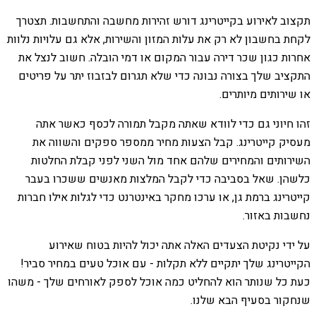
תקצוב לאירוע בקייטרינג דורש זהירות מחשבה והתחשבות. תצטרך
לקחת בחשבון לא רק את עלות המזון והשירות, אלא גם עלויות נלוות
אחרות כגון שכר דירה עבור המקום או דמי הובלה. חשוב לנצל את
התקציב שלך בצורה נבונה כדי שלא תגרום לבזבוז יתר על פריטים
או שירותים מיותרים.
זהו חיוני גם כדי לוודא שאתה מקבל תמורה לכסף כאשר אתה
מעסיק קייטרינג. קבל הצעות מחיר ממספר ספקים והשווה את
השירותים והמחירים שלהם אחד מול השני לפני קבלת החלטות
כלשהן. שאל בסביבה כדי לקבל המלצות מאנשים ששכרו בעבר
קייטרינג ברמת גן, או ערכו מחקר באינטרנט כדי לגלות אילו חברות
נחשבות באזור.
על ידי נקיטת הצעדים האלה אתה יכול להיות בטוח שאירוע
הקייטרינג שלך יתקיים ללא תקלות - עם אוכל טעים במחיר סביר!
כעת כל שנותר הוא להחליט כמה אוכל לספק לאורחים שלך - משהו
שנחקור בסעיף הבא שלנו.