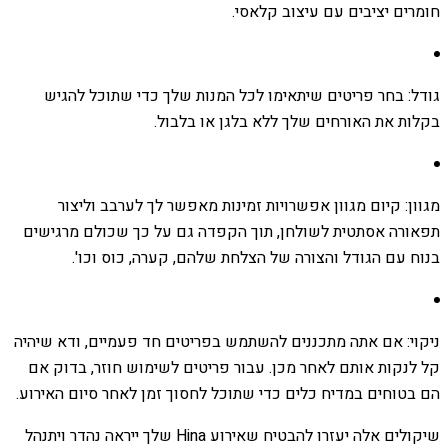
חומרים יציבים עם עיצוב קלאסי.
גודל: בחר פריטים שיתאימו לכל המנות שלך כדי שתוכל להגיש
בקלות את האורחים שלך ללא בלגן או בלבול.
מגוון: קיום מגוון אפשרויות זמינות מאפשר לך לערבב וליצור
תפאורה אסתטית לשולחן, תוך הקפדה גם על כך שכולם מרגישים
בנוח עם הגודל והצורה של הצלחת שלהם, קערה, כוס וכו'.
ניקוי: אם אתה מתכננים להשתמש בפריטים חד פעמיים, ודא שיהיה
קל לנקות אותם לאחר מכן. עבור פריטים לשימוש חוזר, בדוק אם
הם בטוחים במדיח כלים כדי שתוכל לחסוך זמן לאחר סיום האירוע.
שיקולים אלה יעזרו להבטיח שאירוע Hina שלך ייראה נהדר ויתנהל