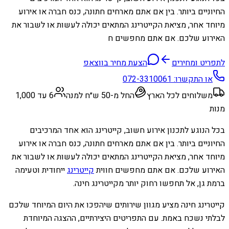
החיוניים ביותר. בין אם אתם מארחים חתונה, כנס חברה או אירוע
מיוחד אחר, מציאת הקייטרינג המתאים יכולה לעשות או לשבור את
האירוע שלכם. אם אתם מחפשים ח
לתפריט ומחירים
הצעת מחיר בווצאפ
או התקשרו:
072-3310061
משלוחים לכל הארץ
החל מ-50 ש״ח למנה
6 עד 1,000
מנות
בכל הנוגע לתכנון אירוע חשוב, קייטרינג הוא אחד המרכיבים
החיוניים ביותר. בין אם אתם מארחים חתונה, כנס חברה או אירוע
מיוחד אחר, מציאת הקייטרינג המתאים יכולה לעשות או לשבור את
האירוע שלכם. אם אתם מחפשים חווית
קייטרינג
ייחודית וטעימה
ברמת גן, אל תחפשו רחוק יותר מקייטרינג חינה.
קייטרינג חינה מציע מגוון שירותים שיהפכו את היום המיוחד שלכם
לבלתי נשכח באמת. עם התפריטים היצירתיים, ההצגה המיוחדת