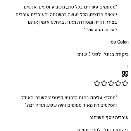
“
מטעמים עשירים בכל טוב, משביע וטעים, אנשים
יוצאים מרוצים, הכל נעשה בהשגחה והעובדים עובדים
בצורה נקייה ומסודרת מאוד, בהחלט אזמין אותם
לאירוע הבא שלי.
”
Ido Golan
ביקורת בגוגל ·
לפני 3 שנים
I
“
ממליץ עליהם בחום הזמנתי קייטרינג לשבת. האוכל
והסלטים היו מאוד טעימים והיה שפע. תודה רבה.
”
עובדיה יוסף משיחוב
ביקורת בגוגל ·
לפני שנתיים