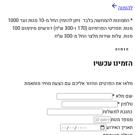
להזמנה
* התמונות להמחשה בלבד. ניתן להזמין החל מ-
10
מנות ועד
1000
מנות. תפריטי הפרימיום (170 ו-300 ש״ח) דורשים מינימום 100
מנות. עלות שירות מלצר החל מ-300 ש״ח.
הזמנה
הזמינו עכשיו
מלאו את הפרטים ונחזור אליכם עם הצעת מחיר מותאמת
שם מלא *
טלפון *
כתובת למשלוח
מספר מנות
תאריך האירוע