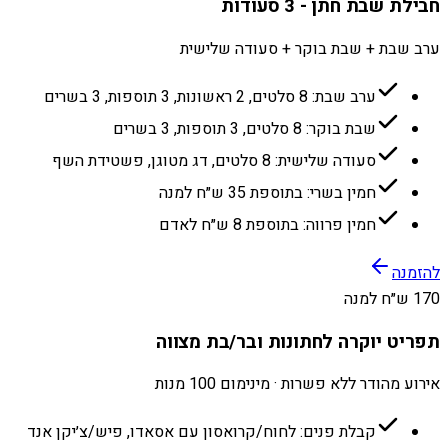
חבילת שבת חתן - 3 סעודות
ערב שבת + שבת בוקר + סעודה שלישית
ערב שבת: 8 סלטים, 2 ראשונות, 3 תוספות, 3 בשרים
שבת בוקר: 8 סלטים, 3 תוספות, 3 בשרים
סעודה שלישית: 8 סלטים, דג מטוגן, פשטידת השף
חמין בשרי: בתוספת 35 ש״ח למנה
חמין פרווה: בתוספת 8 ש״ח לאדם
להזמנה
170 ש״ח למנה
תפריט יוקרה לחתונות ובר/בת מצווה
אירוע מהודר ללא פשרות · מינימום 100 מנות
קבלת פנים: לחוח/קרואסון עם אסאדו, פיש/צ׳יקן אנד