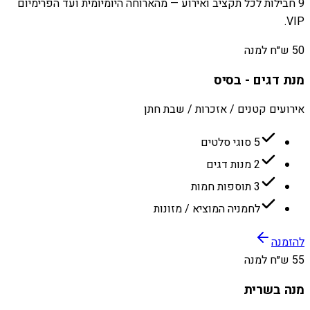
9 חבילות לכל תקציב ואירוע — מהארוחה היומיומית ועד הפרימיום
VIP.
50 ש״ח למנה
מנת דגים - בסיס
אירועים קטנים / אזכרות / שבת חתן
5 סוגי סלטים
2 מנות דגים
3 תוספות חמות
לחמניה המוציא / מזונות
להזמנה
55 ש״ח למנה
מנה בשרית