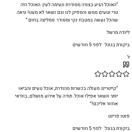
“
האוכל הגיע בצורה מסודרת ונעימה לעין. האוכל היה
טרי וטעים ממש והספיק לנו וגם נשאר לא מעט! נראה
שהכל נעשה במטבח נקי ומסודר. ממליצה בחום.
”
לינדה מרשל
ביקורת בגוגל ·
לפני 5 חודשים
ל
“
קייטרינג מעולה בכשרות מהודרת, אוכל טעים והביאו
יותר ונשאר אפילו אוכל. תודה על אירוע מושלם, בוודאי
אחזור אליכם!
”
פוטו פרינט
ביקורת בגוגל ·
לפני 5 חודשים