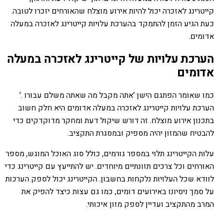
קייטרינג לאזכרה יכול להיות אירוע מוצלח שהאורחים יזכרו לטובה.
כעת הגיע הזמן להתמקד בהערכת עלויות קייטרינג לאזכרה במעלה
אדומים.
הערכת עלויות של קייטרינג לאזכרה במעלה
אדומים
כמו שאומר הפתגם הישן 'אתה מקבל מה שאתה משלם עבורו .'
הערכת עלויות קייטרינג לאזכרה במעלה אדומים היא חלק חשוב
בתכנון אירוע מוצלח. זה דורש שיקול דעת ומחקר מדוקדקים כדי
להבטיח שהמזון יהיה מספיק ובמסגרת התקציב.
עלות הקייטרינג תלוי במספר גורמים, כולל סוג האוכל המוגש, מספר
האורחים וכל צרכים תזונתיים מיוחדים. יש להתייעץ עם קייטרינג כדי
לוודא שכל העלויות נלקחות בחשבון. הקייטרינג יכול לספק הערכות
על סמך ניסיונו באירועים דומים, כמו גם עצות כיצד להפיק את
המרב מהתקציב ועדיין לספק מזון איכותי.