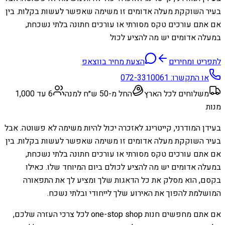
בעיר השוקקת מעלה אדומים זו משימה שאפשר לעשות בקלות. בין
אם אתם עורכים טקס מסורתי או עורכים חתונה בלתי נשכחת,
במעלה אדומים יש מה להציע לכול
לתפריט ומחירים
הצעת מחיר בווצאפ
או התקשרו:
072-3310061
משלוחים לכל הארץ
החל מ-50 ש״ח למנה
6 עד 1,000
מנות
בעידן המודרני, קייטרינג לאזכרה יכול להיות משימה לא פשוטה. אבל
בעיר השוקקת מעלה אדומים זו משימה שאפשר לעשות בקלות. בין
אם אתם עורכים טקס מסורתי או עורכים חתונה בלתי נשכחת,
במעלה אדומים יש מה להציע לכולם ביום המיוחד שלו. כאילו
בקסם, הוא מסלק את כל הדאגות שלך ומציע לך את התפאורה
המושלמת להפוך את האירוע שלך לייחודי ובלתי נשכח.
אם אתם מחפשים חנות one-stop shop לכל צרכי העזרה שלכם,