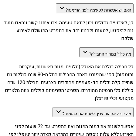
האם יש אפשרות לטעימה לפני ההזמנה?
כן, לאירועים גדולים ניתן לתאם טעימה. צרו איתנו קשר ונתאם מועד
נוח להיפגש, לטעום ולבנות יחד את התפריט המושלם לאירוע
שלכם.
מה כלול במחיר החבילה?
כל חבילה כוללת את האוכל (סלטים, מנות ראשונות, עיקריות
ותוספות) כפי שמפורט באתר. החבילות החל מ-80 ש״ח כוללות גם
שתייה קלה וכלים חד-פעמיים מהודרים בצבעים. חבילת 120 ש״ח
כוללת כלי חרסינה מהודרים. תפריטי הפרימיום כוללים צוות מלצרים
מקצועי וכלי פורצלן.
מה קורה אם אני צריך לשנות את ההזמנה?
אפשר לשנות את כמות המנות ואת התפריט עד 72 שעות לפני
האירוע ללא עלות נוספת. שינויים בהתראה קצרה יותר יטופלו לפי