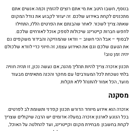
בנוסף, חשבו היטב את מי אתם רוצים להזמין וכמה אנשים אתם
מתכננים לקחת באירוע שלכם. זה יעזור לקבוע את גודל המקום
שאתה צריך לשכור. לאחר שהבנתם את הפרטים הללו, התחילו
לחפש חברות קייטרינג שיכולות לספק אוכל לאורחים שלכם.
לבסוף – אבל הכי חשוב – וודאו שהמוזיקה והבידור משקפים גם
את הטעם שלכם וגם את האירוע עצמו; זה חיוני כדי לוודא שלכולם
יהיה זמן טוב!
תכנון אזכרה צריך להיות תהליך מהנה; אם נעשה נכון, זו תהיה חוויה
בלתי נשכחת לכל המעורבים! עם מחקר והכנה מתאימים מבעוד
מועד, הכל אמור להתנהל ללא תקלות.
מסקנה
אזכרה הוא אירוע מיוחד הדורש תכנון קפדני ותשומת לב לפרטים.
בכל הנוגע לארגון אזכרה במעלה אדומים יש הרבה שיקולים שצריך
לקחת בחשבון. מבחירת מקום וקייטרינג, ועד להחלטה על האוכל,