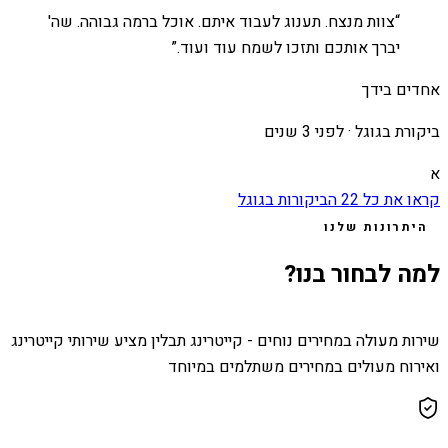
“
צוות מנצח. תענוג לעבוד איתם. אוכל ברמה גבוהה. שה'
יברך אותכם ותזכו לשמח עוד ועוד.
”
אחדים בידך
ביקורת בגוגל ·
לפני 3 שנים
א
קראו את כל
22
הביקורות בגוגל
היתרונות שלנו
למה לבחור בנו?
שירות מעולה במחירים נוחים - קייטרינג תבלין מציע שירותי קייטרינג
ואירוח מעולים במחירים משתלמים במיוחד