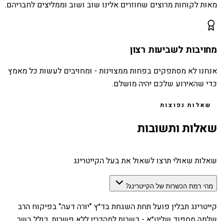
מאות לקוחות מרוצים שחוזרים אלינו שוב ושוב וממליצים לחבריהם.
מחויבות לשביעות רצון
אנחנו לא מסתפקים בפחות ממצוינות - ומחויבים לעשות כל מאמץ
כדי שהאירוע שלכם יהיה מושלם.
שאלות נפוצות
שאלות ותשובות
שאלות שאולי תרצו לשאול את בעל הקייטרינג
מהי רמת הכשרות של הקייטרינג?
קייטרינג תבלין פועל תחת השגחת בד״ץ "יורה דעה" בפיקוח הרב
שלמה מחפוד שליט״א - כשרות למהדרין ללא פשרות, כולל בשר