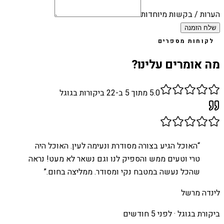
הערות / בקשות מיוחדות
שלח הזמנה
לקוחות מספרים
מה אומרים עלינו?
5.0
מתוך 5 ב-
22
ביקורות בגוגל
“
האוכל הגיע בצורה מסודרת ונעימה לעין. האוכל היה
טרי וטעים ממש והספיק לנו וגם נשאר לא מעט! נראה
שהכל נעשה במטבח נקי ומסודר. ממליצה בחום.
”
לינדה מרשל
ביקורת בגוגל ·
לפני 5 חודשים