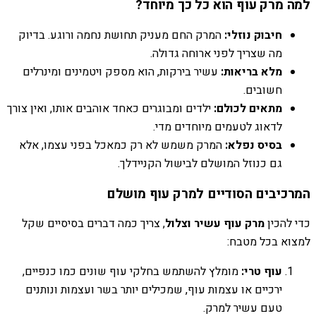
למה מרק עוף הוא כל כך מיוחד?
חיבוק נוזלי:
המרק החם מעניק תחושת נחמה ורוגע. בדיוק
מה שצריך לפני ארוחה גדולה.
מלא בריאות:
עשיר בירקות, הוא מספק ויטמינים ומינרלים
חשובים.
מתאים לכולם:
ילדים ומבוגרים כאחד אוהבים אותו, ואין צורך
לדאוג לטעמים מיוחדים מדי.
בסיס נפלא:
המרק משמש לא רק כמאכל בפני עצמו, אלא
גם כנוזל המושלם לבישול הקניידלך.
המרכיבים הסודיים למרק עוף מושלם
כדי להכין
מרק עוף עשיר וצלול
, צריך כמה דברים בסיסיים שקל
למצוא בכל מטבח:
עוף טרי:
מומלץ להשתמש בחלקי עוף שונים כמו כנפיים,
ירכיים או עצמות עוף, שמכילים יותר בשר ועצמות ונותנים
טעם עשיר למרק.