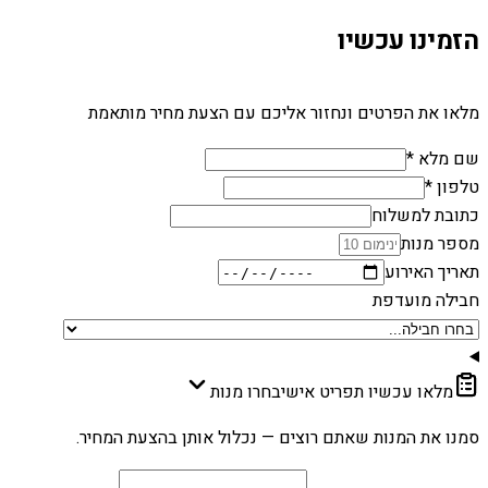
הזמינו עכשיו
מלאו את הפרטים ונחזור אליכם עם הצעת מחיר מותאמת
שם מלא *
טלפון *
כתובת למשלוח
מספר מנות
תאריך האירוע
חבילה מועדפת
מלאו עכשיו תפריט אישי
בחרו מנות
סמנו את המנות שאתם רוצים — נכלול אותן בהצעת המחיר.