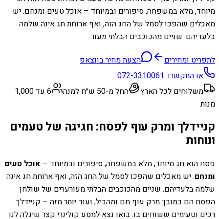
מיוחד, מלא במשפחה, סיפורים ובמיוחד – אוכל טעים ומנחם. יש
מאכלים שהפכו לסמל של החג הזה, ואף ארוחת חג אינה שלמה
בלעדיהם. שניים מהכוכבים הבלתי מעור
לתפריט ומחירים
הצעת מחיר בווצאפ
או התקשרו:
072-3310061
משלוחים לכל הארץ
החל מ-50 ש״ח למנה
6 עד 1,000
מנות
קניידלך ומרק עוף לפסח: חגיגה של טעמים
ונוחות
פסח הוא חג מיוחד, מלא במשפחה, סיפורים ובמיוחד –
אוכל טעים
ומנחם
. יש מאכלים שהפכו לסמל של החג הזה, ואף ארוחת חג אינה
שלמה בלעדיהם. שניים מהכוכבים הבלתי מעורערים של שולחן
הפסח הם כמובן: מרק עוף חם ומהביל, ועוד יותר מזה – קניידלך
רכים וטעימים ששוחים בו. בואו נצא למסע קולינרי קצר שיגלה לנו