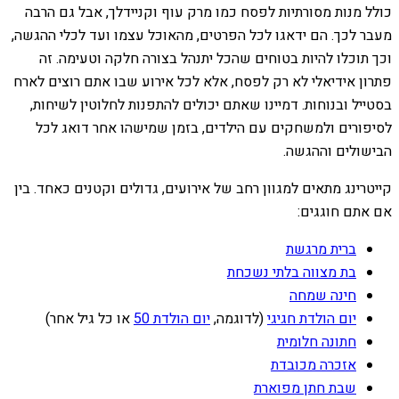
כולל מנות מסורתיות לפסח כמו מרק עוף וקניידלך, אבל גם הרבה
מעבר לכך. הם ידאגו לכל הפרטים, מהאוכל עצמו ועד לכלי ההגשה,
וכך תוכלו להיות בטוחים שהכל יתנהל בצורה חלקה וטעימה. זה
פתרון אידיאלי לא רק לפסח, אלא לכל אירוע שבו אתם רוצים לארח
בסטייל ובנוחות. דמיינו שאתם יכולים להתפנות לחלוטין לשיחות,
לסיפורים ולמשחקים עם הילדים, בזמן שמישהו אחר דואג לכל
הבישולים וההגשה.
קייטרינג מתאים למגוון רחב של אירועים, גדולים וקטנים כאחד. בין
אם אתם חוגגים:
ברית מרגשת
בת מצווה בלתי נשכחת
חינה שמחה
יום הולדת חגיגי
(לדוגמה,
יום הולדת 50
או כל גיל אחר)
חתונה חלומית
אזכרה מכובדת
שבת חתן מפוארת