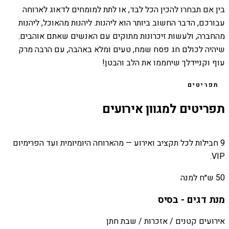
בין אם תבחרו להכין הכל לבד, או לתת למומחים לדאוג לארוחה
עבורכם, הדבר החשוב ביותר הוא ליהנות. ליהנות מהאוכל, ליהנות
מהחברה, ולעשות זיכרונות מתוקים עם האנשים שאתם אוהבים.
שיהיה לכולם חג פסח שמח, טעים ומלא באהבה, עם הרבה מרק
עוף וקניידלך שיחממו את הלב והבטן!
תפריטים
תפריטים למגוון אירועים
9 חבילות לכל תקציב ואירוע — מהארוחה היומיומית ועד הפרימיום
VIP.
50 ש״ח למנה
מנת דגים - בסיס
אירועים קטנים / אזכרות / שבת חתן