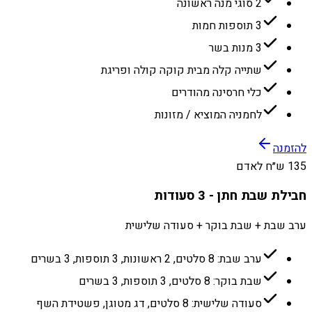
2 סוגי מנה ראשונה
3 תוספות חמות
3 מנות בשר
שתייה קלה מבית קוקה קולה ופריגת
כלי חרסינה מהודרים
לחמניה המוציא / מזונות
להזמנה
135 ש״ח לאדם
חבילת שבת חתן - 3 סעודות
ערב שבת + שבת בוקר + סעודה שלישית
ערב שבת: 8 סלטים, 2 ראשונות, 3 תוספות, 3 בשרים
שבת בוקר: 8 סלטים, 3 תוספות, 3 בשרים
סעודה שלישית: 8 סלטים, דג מטוגן, פשטידת השף