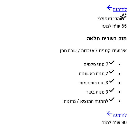
להזמנה
הכי פופולרי
65 ש״ח למנה
מנה בשרית מלאה
אירועים קטנים / אזכרות / שבת חתן
7 סוגי סלטים
2 מנות ראשונות
3 תוספות חמות
3 מנות בשר
לחמניה המוציא / מזונות
להזמנה
80 ש״ח למנה